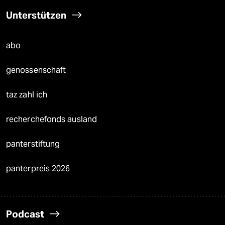
Unterstützen
abo
genossenschaft
taz zahl ich
recherchefonds ausland
panterstiftung
panterpreis 2026
Podcast