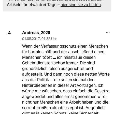
Artikeln für etwa drei Tage –
hier sind sie zu finden
.
Andreas_2020
A
01.08.2017
,
01:38 Uhr
Wenn der Verfassungsschutz einen Menschen
für harmlos hält und der anschließend einen
Menschen tötet ... ich misstraue diesen
Geheimdiensten schon immer. Die sind
grundsätzlich falsch ausgerichtet und
aufgestellt. Und dann noch diese netten Worte
aus der Politik ... die sollen sie mal den
Hinterbliebenen in dieser Art vortragen. Ich
würde mir wünschen, dass einfach die Gesetze
angewendet und alles ernst genommen wird,
nicht nur Menschen eine Arbeit haben und die
so runterreißen als ob es egal ist. Angeblich
gibt es ja keinen Schutz, keine Sicherheit ....