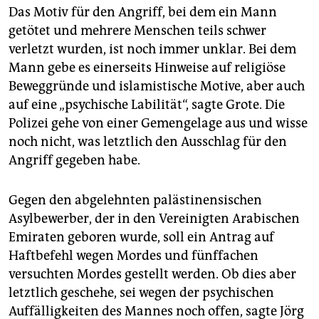
epaper login
Das Motiv für den Angriff, bei dem ein Mann
getötet und mehrere Menschen teils schwer
verletzt wurden, ist noch immer unklar. Bei dem
Mann gebe es einerseits Hinweise auf religiöse
Beweggründe und islamistische Motive, aber auch
auf eine „psychische Labilität“, sagte Grote. Die
Polizei gehe von einer Gemengelage aus und wisse
noch nicht, was letztlich den Ausschlag für den
Angriff gegeben habe.
Gegen den abgelehnten palästinensischen
Asylbewerber, der in den Vereinigten Arabischen
Emiraten geboren wurde, soll ein Antrag auf
Haftbefehl wegen Mordes und fünffachen
versuchten Mordes gestellt werden. Ob dies aber
letztlich geschehe, sei wegen der psychischen
Auffälligkeiten des Mannes noch offen, sagte Jörg