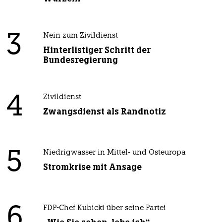
3
Nein zum Zivildienst
Hinterlistiger Schritt der
Bundesregierung
4
Zivildienst
Zwangsdienst als Randnotiz
5
Niedrigwasser in Mittel- und Osteuropa
Stromkrise mit Ansage
6
FDP-Chef Kubicki über seine Partei