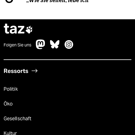
„Wie Sie sehen, lebe ich“
taz

Folgen Sie uns
Ressorts
Politik
Öko
Gesellschaft
Kultur