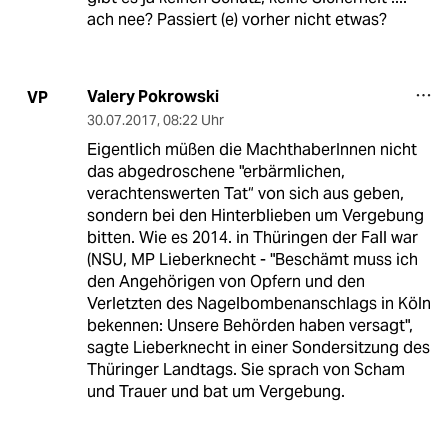
ach nee? Passiert (e) vorher nicht etwas?
Valery Pokrowski
VP
30.07.2017
,
08:22 Uhr
Eigentlich müßen die MachthaberInnen nicht
das abgedroschene "erbärmlichen,
verachtenswerten Tat“ von sich aus geben,
sondern bei den Hinterblieben um Vergebung
bitten. Wie es 2014. in Thüringen der Fall war
(NSU, MP Lieberknecht - "Beschämt muss ich
den Angehörigen von Opfern und den
Verletzten des Nagelbombenanschlags in Köln
bekennen: Unsere Behörden haben versagt",
sagte Lieberknecht in einer Sondersitzung des
Thüringer Landtags. Sie sprach von Scham
und Trauer und bat um Vergebung.