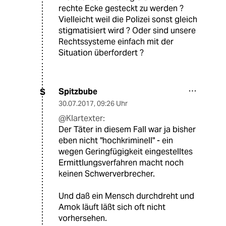
rechte Ecke gesteckt zu werden ?
Vielleicht weil die Polizei sonst gleich
stigmatisiert wird ? Oder sind unsere
Rechtssysteme einfach mit der
Situation überfordert ?
Spitzbube
S
30.07.2017
,
09:26 Uhr
@Klartexter:
Der Täter in diesem Fall war ja bisher
eben nicht "hochkriminell" - ein
wegen Geringfügigkeit eingestelltes
Ermittlungsverfahren macht noch
keinen Schwerverbrecher.
Und daß ein Mensch durchdreht und
Amok läuft läßt sich oft nicht
vorhersehen.