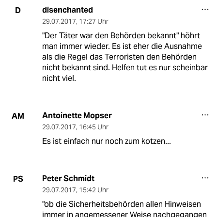
disenchanted
D
29.07.2017
,
17:27 Uhr
"Der Täter war den Behörden bekannt" höhrt
man immer wieder. Es ist eher die Ausnahme
als die Regel das Terroristen den Behörden
nicht bekannt sind. Helfen tut es nur scheinbar
nicht viel.
Antoinette Mopser
AM
29.07.2017
,
16:45 Uhr
Es ist einfach nur noch zum kotzen...
Peter Schmidt
PS
29.07.2017
,
15:42 Uhr
"ob die Sicherheitsbehörden allen Hinweisen
immer in angemessener Weise nachgegangen