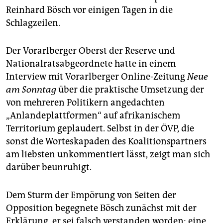
epaper login
Reinhard Bösch vor einigen Tagen in die
Schlagzeilen.
Der Vorarlberger Oberst der Reserve und
Nationalratsabgeordnete hatte in einem
Interview mit Vorarlberger Online-Zeitung
Neue
am Sonntag
über die praktische Umsetzung der
von mehreren Politikern angedachten
„Anlandeplattformen“ auf afrikanischem
Territorium geplaudert. Selbst in der ÖVP, die
sonst die Worteskapaden des Koalitionspartners
am liebsten unkommentiert lässt, zeigt man sich
darüber beunruhigt.
Dem Sturm der Empörung von Seiten der
Opposition begegnete Bösch zunächst mit der
Erklärung, er sei falsch verstanden worden: eine