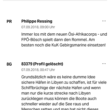
Philippe Ressing
PR
07.09.2018
,
09:00 Uhr
Immer los mit dem neuen Ösi-Afrikacorps - und
FPÖ-Bösch spielt dann den Rommel. Am
besten noch die KuK Gebirgsmarine einsetzen!
83379 (Profil gelöscht)
8G
07.09.2018
,
00:47 Uhr
Grundsätzlich wäre es keine dumme Idee
sichere Häfen in Libyen zu schaffen, ist für viele
Schiffbrüchige der nächste Hafen und wenn
man nur die kurze strecke nach Libyen
zurücklegen muss können die Boote auch
schneller wieder auf die See raus und
Menschen retten und man hat nicht dieses