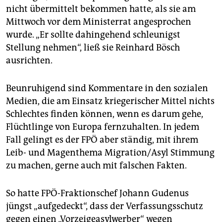
nicht übermittelt bekommen hatte, als sie am
Mittwoch vor dem Ministerrat angesprochen
wurde. „Er sollte dahingehend schleunigst
Stellung nehmen“, ließ sie Reinhard Bösch
ausrichten.
Beunruhigend sind Kommentare in den sozialen
Medien, die am Einsatz kriegerischer Mittel nichts
Schlechtes finden können, wenn es darum gehe,
Flüchtlinge von Europa fernzuhalten. In jedem
Fall gelingt es der FPÖ aber ständig, mit ihrem
Leib- und Magenthema Migration/Asyl Stimmung
zu machen, gerne auch mit falschen Fakten.
So hatte FPÖ-Fraktionschef Johann Gudenus
jüngst „aufgedeckt“, dass der Verfassungsschutz
gegen einen „Vorzeigeasylwerber“ wegen