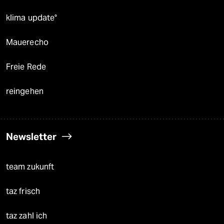
klima update°
Mauerecho
Freie Rede
reingehen
Newsletter
team zukunft
taz frisch
taz zahl ich