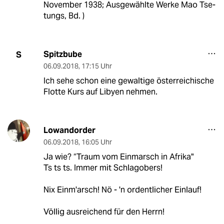
November 1938; Ausgewählte Werke Mao Tse-
tungs, Bd. )
Spitzbube
S
06.09.2018
,
17:15 Uhr
Ich sehe schon eine gewaltige österreichische
Flotte Kurs auf Libyen nehmen.
Lowandorder
06.09.2018
,
16:05 Uhr
Ja wie? “Traum vom Einmarsch in Afrika"
Ts ts ts. Immer mit Schlagobers!
Nix Einm'arsch! Nö - 'n ordentlicher Einlauf!
Völlig ausreichend für den Herrn!