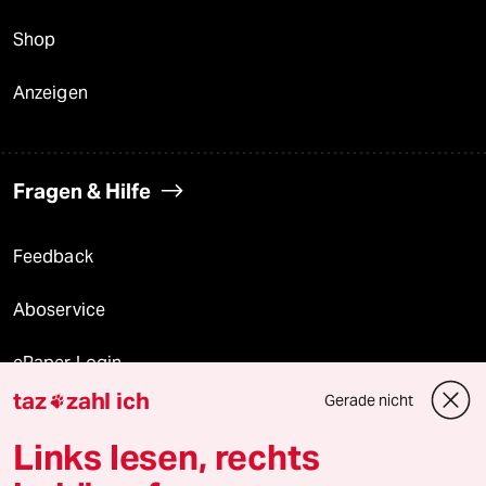
Shop
Anzeigen
Fragen & Hilfe
Feedback
Aboservice
ePaper Login
taz
zahl ich
Gerade nicht

Downloads für Abonnierende
Links lesen, rechts