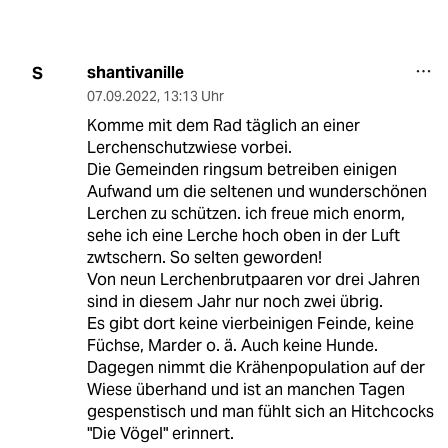
shantivanille
S
07.09.2022
,
13:13 Uhr
Komme mit dem Rad täglich an einer
Lerchenschutzwiese vorbei.
Die Gemeinden ringsum betreiben einigen
Aufwand um die seltenen und wunderschönen
Lerchen zu schützen. ich freue mich enorm,
sehe ich eine Lerche hoch oben in der Luft
zwtschern. So selten geworden!
Von neun Lerchenbrutpaaren vor drei Jahren
sind in diesem Jahr nur noch zwei übrig.
Es gibt dort keine vierbeinigen Feinde, keine
Füchse, Marder o. ä. Auch keine Hunde.
Dagegen nimmt die Krähenpopulation auf der
Wiese überhand und ist an manchen Tagen
gespenstisch und man fühlt sich an Hitchcocks
"Die Vögel" erinnert.