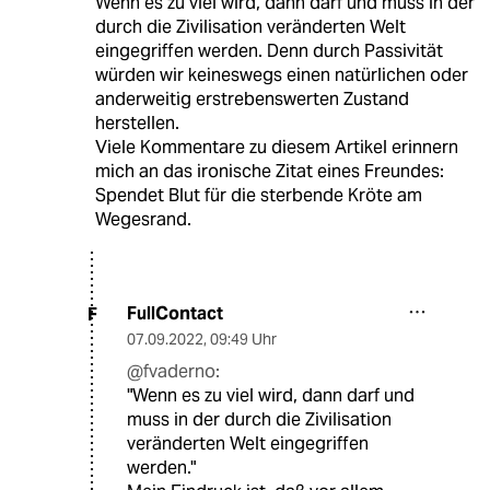
Wenn es zu viel wird, dann darf und muss in der
durch die Zivilisation veränderten Welt
eingegriffen werden. Denn durch Passivität
würden wir keineswegs einen natürlichen oder
anderweitig erstrebenswerten Zustand
herstellen.
Viele Kommentare zu diesem Artikel erinnern
mich an das ironische Zitat eines Freundes:
Spendet Blut für die sterbende Kröte am
Wegesrand.
FullContact
F
07.09.2022
,
09:49 Uhr
@fvaderno:
"Wenn es zu viel wird, dann darf und
muss in der durch die Zivilisation
veränderten Welt eingegriffen
werden."