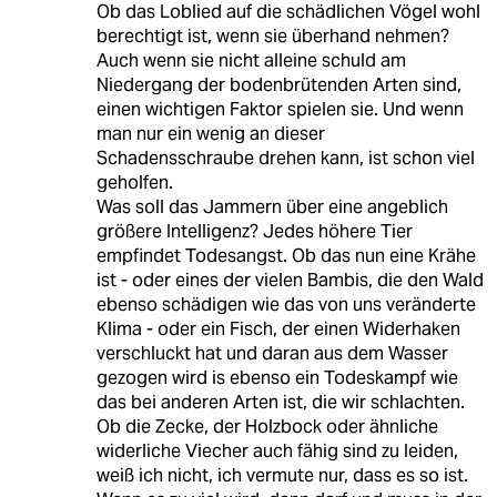
Ob das Loblied auf die schädlichen Vögel wohl
berechtigt ist, wenn sie überhand nehmen?
Auch wenn sie nicht alleine schuld am
Niedergang der bodenbrütenden Arten sind,
einen wichtigen Faktor spielen sie. Und wenn
man nur ein wenig an dieser
Schadensschraube drehen kann, ist schon viel
geholfen.
Was soll das Jammern über eine angeblich
größere Intelligenz? Jedes höhere Tier
empfindet Todesangst. Ob das nun eine Krähe
ist - oder eines der vielen Bambis, die den Wald
ebenso schädigen wie das von uns veränderte
Klima - oder ein Fisch, der einen Widerhaken
verschluckt hat und daran aus dem Wasser
gezogen wird is ebenso ein Todeskampf wie
das bei anderen Arten ist, die wir schlachten.
Ob die Zecke, der Holzbock oder ähnliche
widerliche Viecher auch fähig sind zu leiden,
weiß ich nicht, ich vermute nur, dass es so ist.