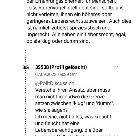
der Ernährungssicherheit für Menschen.
Dass Rabenvögel intelligent sind, sollte uns
nicht verleiten, ihnen ein höheres oder
geringeres Lebensrecht zuzuweisen. Auch dies
ist nämlich zutiefst speziesistisch und
ungerecht. Alle haben ein Lebensrecht, egal,
ob sie klug oder dumm sind.
39538 (Profil gelöscht)
3G
07.09.2022
,
09:29 Uhr
@PolitDiscussion:
Verstehe ihren Ansatz, aber muss
man nicht irgendwo die Grenze
setzen zwischen "klug" und "dumm",
wie sie sagen?
Ich meine, nicht alles, was kreucht
und fleucht hat eine
Lebensberechtigung, die über