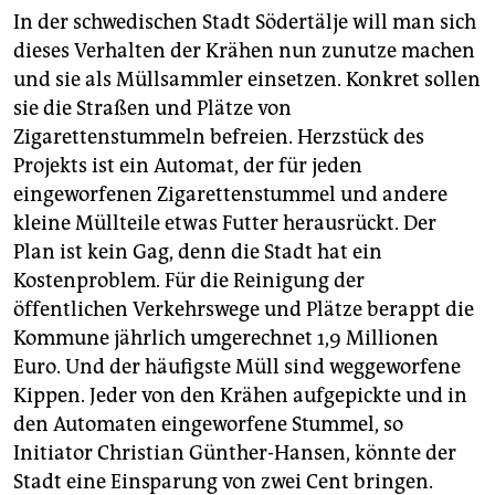
In der schwedischen Stadt Södertälje will man sich
dieses Verhalten der Krähen nun zunutze machen
und sie als Müllsammler einsetzen. Konkret sollen
sie die Straßen und Plätze von
Zigarettenstummeln befreien. Herzstück des
Projekts ist ein Automat, der für jeden
eingeworfenen Zigarettenstummel und andere
kleine Müllteile etwas Futter herausrückt. Der
Plan ist kein Gag, denn die Stadt hat ein
Kostenproblem. Für die Reinigung der
öffentlichen Verkehrswege und Plätze berappt die
Kommune jährlich umgerechnet 1,9 Millionen
Euro. Und der häufigste Müll sind weggeworfene
Kippen. Jeder von den Krähen aufgepickte und in
den Automaten eingeworfene Stummel, so
Initiator Christian Günther-Hansen, könnte der
Stadt eine Einsparung von zwei Cent bringen.