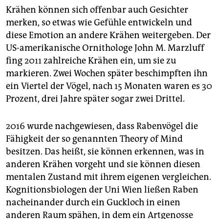
Krähen können sich offenbar auch Gesichter
merken, so etwas wie Gefühle entwickeln und
diese Emotion an andere Krähen weitergeben. Der
US-amerikanische Ornithologe John M. Marzluff
fing 2011 zahlreiche Krähen ein, um sie zu
markieren. Zwei Wochen später beschimpften ihn
ein Viertel der Vögel, nach 15 Monaten waren es 30
Prozent, drei Jahre später sogar zwei Drittel.
2016 wurde nachgewiesen, dass Rabenvögel die
Fähigkeit der so genannten Theory of Mind
besitzen. Das heißt, sie können erkennen, was in
anderen Krähen vorgeht und sie können diesen
mentalen Zustand mit ihrem eigenen vergleichen.
Kognitionsbiologen der Uni Wien ließen Raben
nacheinander durch ein Guckloch in einen
anderen Raum spähen, in dem ein Artgenosse