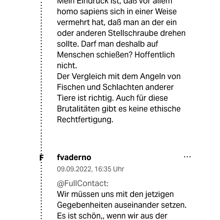
Mein Eindruck ist, daß vor allem
homo sapiens sich in einer Weise
vermehrt hat, daß man an der ein
oder anderen Stellschraube drehen
sollte. Darf man deshalb auf
Menschen schießen? Hoffentlich
nicht.
Der Vergleich mit dem Angeln von
Fischen und Schlachten anderer
Tiere ist richtig. Auch für diese
Brutalitäten gibt es keine ethische
Rechtfertigung.
fvaderno
F
09.09.2022
,
16:35 Uhr
@FullContact:
Wir müssen uns mit den jetzigen
Gegebenheiten auseinander setzen.
Es ist schön,, wenn wir aus der