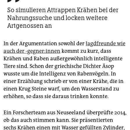
So simulieren Attrappen Krähen bei der
Nahrungs­suche und locken weitere
Artgenossen an
In der Argumentation sowohl der
Jagdfreunde wie
auch der -gegner:innen
kommt zu kurz, dass
Krähen und Raben außergewöhnlich intelligente
Tiere sind. Schon der griechische Dichter Äsop
wusste um die Intelligenz von Rabenvögeln. In
einer Erzählung schrieb er von einer Krähe, die in
einen Krug Steine warf, um den Wasserstand zu
erhöhen, so dass sie daraus trinken konnte.
Ein Forscherteam aus Neuseeland überprüfte 2014,
ob das auch stimmen kann. Sie präsentierten
sechs Krähen einen mit Wasser gefüllten Zylinder,