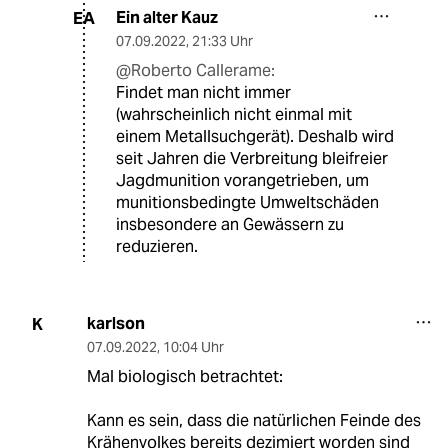
Ein alter Kauz
EA
07.09.2022
,
21:33 Uhr
@Roberto Callerame:
Findet man nicht immer
(wahrscheinlich nicht einmal mit
einem Metallsuchgerät). Deshalb wird
seit Jahren die Verbreitung bleifreier
Jagdmunition vorangetrieben, um
munitionsbedingte Umweltschäden
insbesondere an Gewässern zu
reduzieren.
karlson
K
07.09.2022
,
10:04 Uhr
Mal biologisch betrachtet:
Kann es sein, dass die natürlichen Feinde des
Krähenvolkes bereits dezimiert worden sind