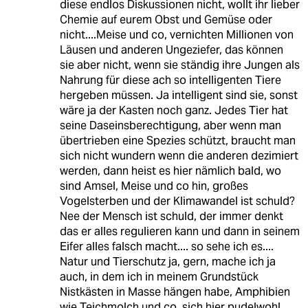
diese endlos Diskussionen nicht, wollt ihr lieber
Chemie auf eurem Obst und Gemüse oder
nicht....Meise und co, vernichten Millionen von
Läusen und anderen Ungeziefer, das können
sie aber nicht, wenn sie ständig ihre Jungen als
Nahrung für diese ach so intelligenten Tiere
hergeben müssen. Ja intelligent sind sie, sonst
wäre ja der Kasten noch ganz. Jedes Tier hat
seine Daseinsberechtigung, aber wenn man
übertrieben eine Spezies schützt, braucht man
sich nicht wundern wenn die anderen dezimiert
werden, dann heist es hier nämlich bald, wo
sind Amsel, Meise und co hin, großes
Vogelsterben und der Klimawandel ist schuld?
Nee der Mensch ist schuld, der immer denkt
das er alles regulieren kann und dann in seinem
Eifer alles falsch macht.... so sehe ich es....
Natur und Tierschutz ja, gern, mache ich ja
auch, in dem ich in meinem Grundstück
Nistkästen in Masse hängen habe, Amphibien
wie Teichmolch und co, sich hier pudelwohl