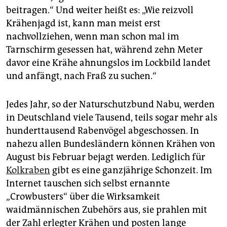
epaper login
beitragen.“ Und weiter heißt es: „Wie reizvoll
Krähenjagd ist, kann man meist erst
nachvollziehen, wenn man schon mal im
Tarnschirm gesessen hat, während zehn Meter
davor eine Krähe ahnungslos im Lockbild landet
und anfängt, nach Fraß zu suchen.“
Jedes Jahr, so der Naturschutzbund Nabu, werden
in Deutschland viele Tausend, teils sogar mehr als
hunderttausend Rabenvögel abgeschossen. In
nahezu allen Bundesländern können Krähen von
August bis Februar bejagt werden. Lediglich für
Kolkraben
gibt es eine ganzjährige Schonzeit. Im
Internet tauschen sich selbst ernannte
„Crowbusters“ über die Wirksamkeit
waidmännischen Zubehörs aus, sie prahlen mit
der Zahl erlegter Krähen und posten lange