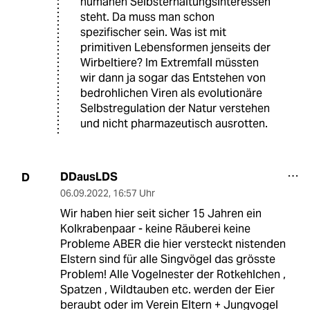
humanen Selbsterhaltungsinteressen
steht. Da muss man schon
spezifischer sein. Was ist mit
primitiven Lebensformen jenseits der
Wirbeltiere? Im Extremfall müssten
wir dann ja sogar das Entstehen von
bedrohlichen Viren als evolutionäre
Selbstregulation der Natur verstehen
und nicht pharmazeutisch ausrotten.
DDausLDS
D
06.09.2022
,
16:57 Uhr
Wir haben hier seit sicher 15 Jahren ein
Kolkrabenpaar - keine Räuberei keine
Probleme ABER die hier versteckt nistenden
Elstern sind für alle Singvögel das grösste
Problem! Alle Vogelnester der Rotkehlchen ,
Spatzen , Wildtauben etc. werden der Eier
beraubt oder im Verein Eltern + Jungvogel