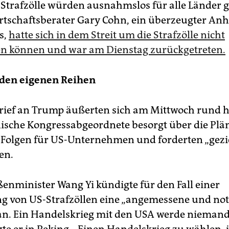
e Strafzölle würden ausnahmslos für alle Länder g
tschaftsberater Gary Cohn, ein überzeugter An
s,
hatte sich in dem Streit um die Strafzölle nicht
n können und war am Dienstag zurückgetreten.
 den eigenen Reihen
rief an Trump äußerten sich am Mittwoch rund 
ische Kongressabgeordnete besorgt über die Plän
 Folgen für US-Unternehmen und forderten „gezi
en.
enminister Wang Yi kündigte für den Fall einer
 von US-Strafzöllen eine „angemessene und no
an. Ein Handelskrieg mit den USA werde niema