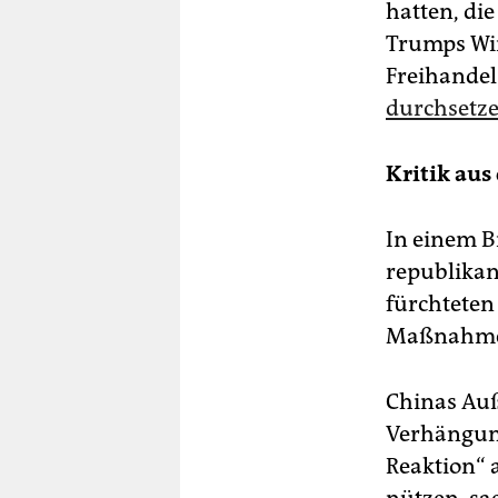
hatten, di
Trumps Wir
Freihandel
durchsetze
Kritik aus
In einem B
republikan
fürchteten
Maßnahm
Chinas Auß
Verhängung
Reaktion“ 