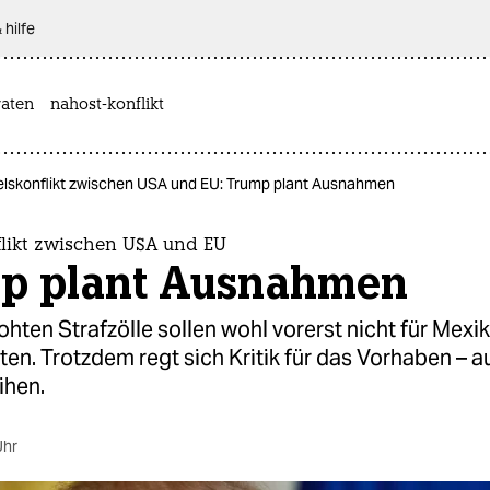
 hilfe
aten
nahost-konflikt
lskonflikt zwischen USA und EU: Trump plant Ausnahmen
likt zwischen USA und EU
p plant Ausnahmen
hten Strafzölle sollen wohl vorerst nicht für Mexi
en. Trotzdem regt sich Kritik für das Vorhaben – 
ihen.
Uhr