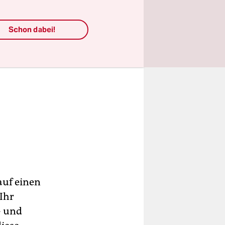
Schon dabei!
auf einen
 Ihr
- und