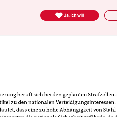

Ja, ich will
ierung beruft sich bei den geplanten Strafzöllen 
tikel zu den nationalen Verteidigungsinteressen.
autet, dass eine zu hohe Abhängigkeit von Stahl