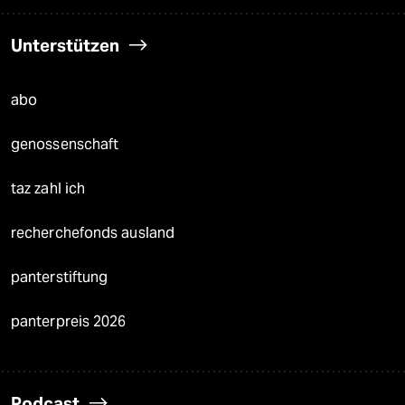
Unterstützen
abo
genossenschaft
taz zahl ich
recherchefonds ausland
panterstiftung
panterpreis 2026
Podcast