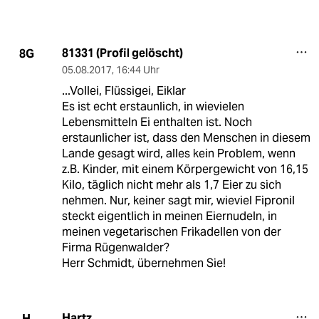
81331 (Profil gelöscht)
8G
05.08.2017
,
16:44 Uhr
...Vollei, Flüssigei, Eiklar
Es ist echt erstaunlich, in wievielen
Lebensmitteln Ei enthalten ist. Noch
erstaunlicher ist, dass den Menschen in diesem
Lande gesagt wird, alles kein Problem, wenn
z.B. Kinder, mit einem Körpergewicht von 16,15
Kilo, täglich nicht mehr als 1,7 Eier zu sich
nehmen. Nur, keiner sagt mir, wieviel Fipronil
steckt eigentlich in meinen Eiernudeln, in
meinen vegetarischen Frikadellen von der
Firma Rügenwalder?
Herr Schmidt, übernehmen Sie!
Hartz
H