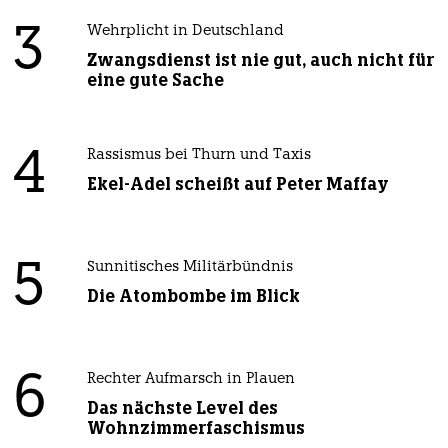
3
Wehrplicht in Deutschland
Zwangsdienst ist nie gut, auch nicht für
eine gute Sache
4
Rassismus bei Thurn und Taxis
Ekel-Adel scheißt auf Peter Maffay
5
Sunnitisches Militärbündnis
Die Atombombe im Blick
6
Rechter Aufmarsch in Plauen
Das nächste Level des
Wohnzimmerfaschismus