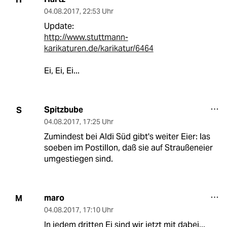
04.08.2017
,
22:53 Uhr
Update:
http://www.stuttmann-
karikaturen.de/karikatur/6464
Ei, Ei, Ei...
Spitzbube
S
04.08.2017
,
17:25 Uhr
Zumindest bei Aldi Süd gibt's weiter Eier: las
soeben im Postillon, daß sie auf Straußeneier
umgestiegen sind.
maro
M
04.08.2017
,
17:10 Uhr
In jedem dritten Ei sind wir jetzt mit dabei...