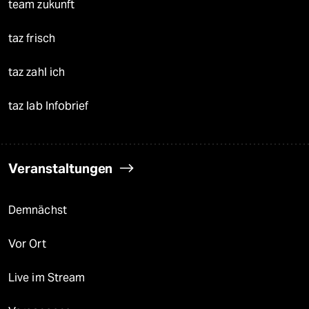
team zukunft
taz frisch
taz zahl ich
taz lab Infobrief
Veranstaltungen
Demnächst
Vor Ort
Live im Stream