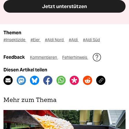
Jetzt unterstützen
Themen
#Insektizide
#Eier
#Aldi Nord
#Aldi
#Aldi Süd
Feedback
Kommentieren
Fehlerhinweis
Diesen Artikel teilen
Mehr zum Thema