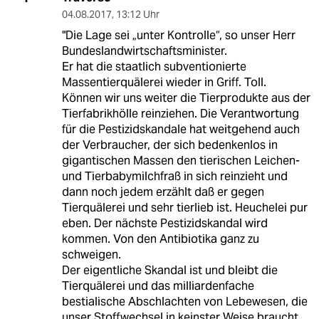
04.08.2017
,
13:12 Uhr
"Die Lage sei „unter Kontrolle“, so unser Herr
Bundeslandwirtschaftsminister.
Er hat die staatlich subventionierte
Massentierquälerei wieder in Griff. Toll.
Können wir uns weiter die Tierprodukte aus der
Tierfabrikhölle reinziehen. Die Verantwortung
für die Pestizidskandale hat weitgehend auch
der Verbraucher, der sich bedenkenlos in
gigantischen Massen den tierischen Leichen-
und Tierbabymilchfraß in sich reinzieht und
dann noch jedem erzählt daß er gegen
Tierquälerei und sehr tierlieb ist. Heuchelei pur
eben. Der nächste Pestizidskandal wird
kommen. Von den Antibiotika ganz zu
schweigen.
Der eigentliche Skandal ist und bleibt die
Tierquälerei und das milliardenfache
bestialische Abschlachten von Lebewesen, die
unser Stoffwechsel in keinster Weise braucht.