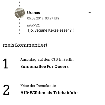
Uranus
05.08.2017
,
03:27 Uhr
@wxyz:
Tjo, vegane Kekse essen? ;)
meistkommentiert
1
Anschlag auf den CSD in Berlin
Sonnenallee For Queers
2
Krise der Demokratie
AfD-Wählen als Triebabfuhr