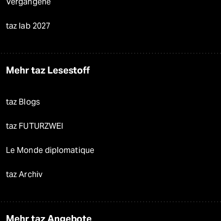
Vergangene
taz lab 2027
Mehr taz Lesestoff
taz Blogs
taz FUTURZWEI
Le Monde diplomatique
taz Archiv
Mehr taz Angebote