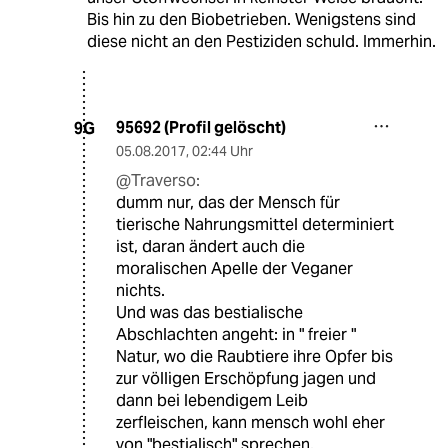
Bis hin zu den Biobetrieben. Wenigstens sind
diese nicht an den Pestiziden schuld. Immerhin.
95692 (Profil gelöscht)
9G
05.08.2017
,
02:44 Uhr
@Traverso:
dumm nur, das der Mensch für
tierische Nahrungsmittel determiniert
ist, daran ändert auch die
moralischen Apelle der Veganer
nichts.
Und was das bestialische
Abschlachten angeht: in " freier "
Natur, wo die Raubtiere ihre Opfer bis
zur völligen Erschöpfung jagen und
dann bei lebendigem Leib
zerfleischen, kann mensch wohl eher
von "bestialisch" sprechen.