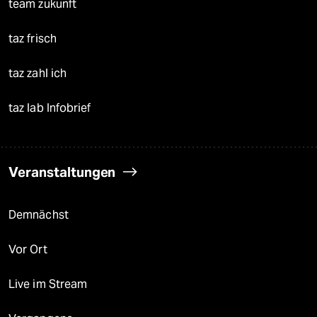
team zukunft
taz frisch
taz zahl ich
taz lab Infobrief
Veranstaltungen
Demnächst
Vor Ort
Live im Stream