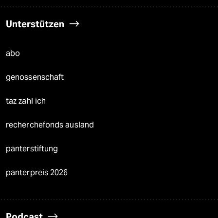
Unterstützen
abo
genossenschaft
taz zahl ich
recherchefonds ausland
panterstiftung
panterpreis 2026
Podcast