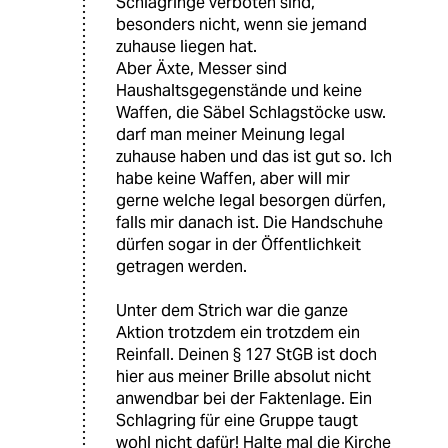
Schlagringe verboten sind,
besonders nicht, wenn sie jemand
zuhause liegen hat.
Aber Äxte, Messer sind
Haushaltsgegenstände und keine
Waffen, die Säbel Schlagstöcke usw.
darf man meiner Meinung legal
zuhause haben und das ist gut so. Ich
habe keine Waffen, aber will mir
gerne welche legal besorgen dürfen,
falls mir danach ist. Die Handschuhe
dürfen sogar in der Öffentlichkeit
getragen werden.
Unter dem Strich war die ganze
Aktion trotzdem ein trotzdem ein
Reinfall. Deinen § 127 StGB ist doch
hier aus meiner Brille absolut nicht
anwendbar bei der Faktenlage. Ein
Schlagring für eine Gruppe taugt
wohl nicht dafür! Halte mal die Kirche