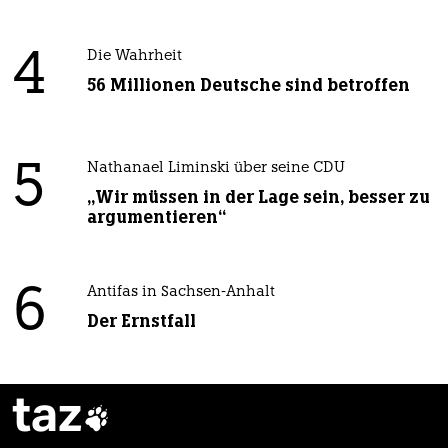
4
Die Wahrheit
56 Millionen Deutsche sind betroffen
5
Nathanael Liminski über seine CDU
„Wir müssen in der Lage sein, besser zu
argumentieren“
6
Antifas in Sachsen-Anhalt
Der Ernstfall
taz
