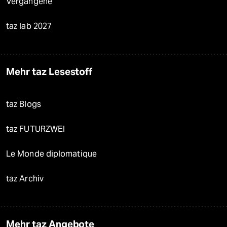
Vergangene
taz lab 2027
Mehr taz Lesestoff
taz Blogs
taz FUTURZWEI
Le Monde diplomatique
taz Archiv
Mehr taz Angebote