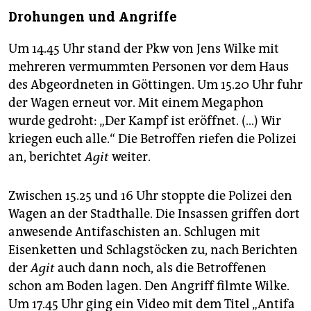
Drohungen und Angriffe
Um 14.45 Uhr stand der Pkw von Jens Wilke mit
mehreren vermummten Personen vor dem Haus
des Abgeordneten in Göttingen. Um 15.20 Uhr fuhr
der Wagen erneut vor. Mit einem Megaphon
wurde gedroht: „Der Kampf ist eröffnet. (…) Wir
kriegen euch alle.“ Die Betroffen riefen die Polizei
an, berichtet
Agit
weiter.
Zwischen 15.25 und 16 Uhr stoppte die Polizei den
Wagen an der Stadthalle. Die Insassen griffen dort
anwesende Antifaschisten an. Schlugen mit
Eisenketten und Schlagstöcken zu, nach Berichten
der
Agit
auch dann noch, als die Betroffenen
schon am Boden lagen. Den Angriff filmte Wilke.
Um 17.45 Uhr ging ein Video mit dem Titel „Antifa