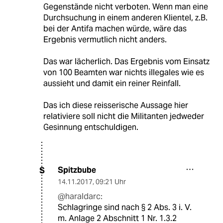
Gegenstände nicht verboten. Wenn man eine
Durchsuchung in einem anderen Klientel, z.B.
bei der Antifa machen würde, wäre das
Ergebnis vermutlich nicht anders.
Das war lächerlich. Das Ergebnis vom Einsatz
von 100 Beamten war nichts illegales wie es
aussieht und damit ein reiner Reinfall.
Das ich diese reisserische Aussage hier
relativiere soll nicht die Militanten jedweder
Gesinnung entschuldigen.
Spitzbube
S
14.11.2017
,
09:21 Uhr
@haraldarc:
Schlagringe sind nach § 2 Abs. 3 i. V.
m. Anlage 2 Abschnitt 1 Nr. 1.3.2