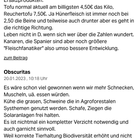
Ersatzprodukten.
Tofu normal aktuell am billigsten 4,50€ das Kilo,
Reuchertofu 7,50€. Ja Hünerfleisch ist immer noch bei
2,50 die Beine und teilweise auch drunter aber es geht in
die richtige Richtung.
Leben nicht in D. wenn sich wer über die Zahlen wundert.
Kanaren, die Spanier sind aber noch größere
"Fleischfanatiker" also umso bessere Entwicklung.
zum Beitrag
Obscuritas
20.01.2023 , 10:18 Uhr
Es wäre schon viel gewonnen wenn wir mehr Schnecken,
Muscheln, uä. essen würden.
Kühe die grasen, Schweine die in Agroforestalen
Systhemen genutzt werden. Schafe, Ziegen die
Solaranlagen frei halten.
Es ist nichtmal ein kompletter Verzicht notwendig und
auch garnicht sinnvoll.
Weil korrekte Tierhaltung Biodiversität erhöht und nicht