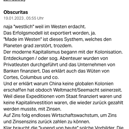
Obscuritas
19.01.2023 , 05:55 Uhr
naja "westlich" weil im Westen erdacht.
Das Erfolgsmodell ist exportiert worden, ja.
"Made im Westen" ist dieses Systhem, welches den
Planeten grad zerstört, trozdem.
Der moderne Kapitalismus begann mit der Kolonisation.
Entdeckungen / oder sog. Abenteuer wurden von
Privatleuten durchgeführt und das Unternehmen von
Banken finanziert. Das erklärt auch das Wüten von
Cortes, Columbus und co.
Und er erklärt warum China keine globalen Kolonien
erschaffen hat obdoch Weltmacht/Seemacht seinerzeit.
Weil diese Expeditionen vom Staat finanziert waren und
keine Kapitalinvestition waren, die wieder zurück gezahlt
werden musste, mit Zinsen.
Auf Zins folg endloses Wirtschaftswachstum, um Zins
und Zinsenszins zurück zahlen zu können.
Klar braucht die "jugend von heute" solche Vorbilder. Die