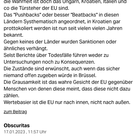
die Wahrheit ist doch das Ungarn, Kroatien, Italien und
co die Türsteher der EU sind.
Das "Pushbacks" oder besser "Beatbacks" in diesen
Ländern Systhematisch angeordnet, in Kroatien gar
prottokoliert werden ist nun seit vielen vielen Jahren
bekannt.
Gegen keines der Länder wurden Sanktionen oder
ähnliches verhängt.
Selst Berichte über Todesfälle führen weder zu
Untersuchungen noch zu Konsequenzen.
Die Zustände sind erwünscht, auch wenn das sicher
niemand offen zugeben würde in Brüssel.
Die Grausamkeit ist das wahre Gesicht der EU gegenüber
Menschen von denen diese meint, dass diese nicht dazu
zählen.
Wertebasier ist die EU nur nach innen, nicht nach außen.
zum Beitrag
Obscuritas
17.01.2023 , 11:57 Uhr