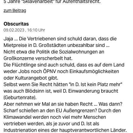
5 Jahre "Sklavenarbeit" für Aufenthaltsrecht.
zum Beitrag
Obscuritas
09.02.2023 , 16:10 Uhr
Jaja ... Die Vertriebenen sind schuld daran, dass die
Mietpreise in D. Großstädten unbezahlbar sind ...
Nicht etwa die Politik die Sozialwohnungen an
Großkonzerne verscherbelt hat.
Die Flüchtlinge sind auch schuld, dass es auf dem Land
weder Jobs noch ÖPNV noch Einkaufsmöglichkeiten
oder Kulturangebot gibt.
Selbst wenn Sie Recht hätten "in D. Ist kein Platz mehr"
was auch Blödsinn ist, weil D. Einwanderung braucht
(Geburtenrate).
Aber nehmen wir Mal an sie haben Recht ... Was dann?
Scharf schießen an den EU Außengrenzen? Durch den
Klimawandel werden noch viel mehr Menschen
vertrieben werden, als je zuvor und D. Ist als
Industrienation eines der hauptverantwortlichen Länder.