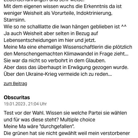
Mit dem eigenen wissen wuchs die Erkenntnis da ist
weniger Weisheit als Vorurteile, Indoktrinierung,
Starrsinn.
Wie so ne schalllatte die Iwan hängen geblieben ist ^^
Ja auch Weisheit aber selten in Bezug auf
Lebensentscheidungen im hier und jetzt.
Meine Ma eine ehemalige Wissenschaftlerin die plötzlich
den Menschengemachten Klimawandel in Frage zieht...
Sie war da nicht so verbohrt in dem Glauben.
Aber dass das überhaupt in Erwägung gezogen wurde.
Über den Ukraine-Krieg vermeide ich zu reden...
zum Beitrag
Obscuritas
19.01.2023 , 21:04 Uhr
Test vor der Wahl. Wissen sie welche Partei sie wählen
und für was diese steht? Multiple choice
Meine Ma wäre "durchgefallen".
Die grünen hat sie nicht gewählt weil mein verstorbener