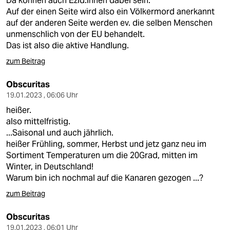
Da können auch Êzî­d:in­nen dabei sein.
Auf der einen Seite wird also ein Völkermord anerkannt
auf der anderen Seite werden ev. die selben Menschen
unmenschlich von der EU behandelt.
Das ist also die aktive Handlung.
zum Beitrag
Obscuritas
19.01.2023 , 06:06 Uhr
heißer.
also mittelfristig.
...Saisonal und auch jährlich.
heißer Frühling, sommer, Herbst und jetz ganz neu im
Sortiment Temperaturen um die 20Grad, mitten im
Winter, in Deutschland!
Warum bin ich nochmal auf die Kanaren gezogen ...?
zum Beitrag
Obscuritas
19.01.2023 , 06:01 Uhr