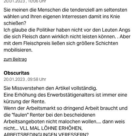
20.01.2023 , 10:06 Uhr
Sie meinen die Menschen die tendenziell am seltensten
wählen und Ihren eigenen Interressen damit ins Knie
schießen?
Ich glaube die Politiker haben nicht vor den Leuten Angs
die sich Fleisch dann wirklich nicht leisten können. . Aber
mit dem Fleischpreis ließen sich größere Schichten
mobilisieren.
zum Beitrag
Obscuritas
20.01.2023 , 09:58 Uhr
Sie Missverstehen den Artikel vollständig.
Eine Erhöhung des Erwerbstätigenalters ist immer eine
kürzung der Rente.
Wenn der Arbeitsmarkt so dringend Arbeit braucht und
die "faulen" Renter bei den bescheidenen
Arbeitsangeboten nicht malochen wollen.... dann weis
nicht... VLL MAL LÖHNE ERHÖHEN,
ARBEITSBEDINGUNGEN VERESSERN?