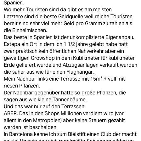
Spanien.
Wo mehr Touristen sind da gibt es am meisten.
Letztere sind die beste Geldquelle weil reiche Touristen
bereit sind sehr viel mehr Geld pro Gramm zu zahlen als
die Einheimischen.
Das beste in Spanien ist der unkomplizierte Eigenanbau.
Estepa ein Ort in dem ich 1 1/2 jahre gelebt habe hatt
zwar praktisch kein öffentlchen Nahverkehr aber ein
gewaltigen Growshop in dem Kubikmeter für kubikmeter
Erde geliefert wurde und Abzugsanlagen verkauft wurden
die saher aus wie für einen Flughangar.
Mein Nachbar links eine Terrasse mit 15m² + voll mit
riesen Pflanzen.
Der Nachbar gegenüber hatte so große Pflanzen, die
sagen aus wie kleine Tannenbäume.
Und das war nur auf den Terrassen.
ABER: Das in den Shops Millionen verdient wird (vor
allem in den Metropolen) aber keine Steuern gezahlt
werden ist bescheiden.
In Barcelona kenne ich zum Bleistift einen Club der macht