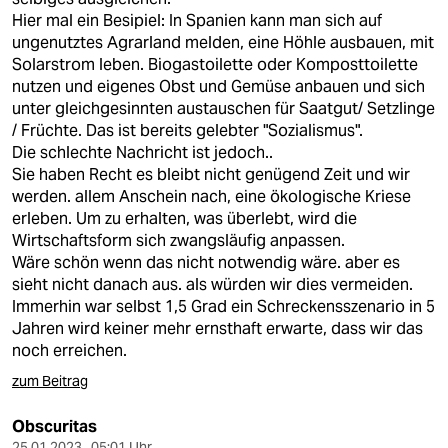
Hier mal ein Besipiel: In Spanien kann man sich auf
ungenutztes Agrarland melden, eine Höhle ausbauen, mit
Solarstrom leben. Biogastoilette oder Komposttoilette
nutzen und eigenes Obst und Gemüse anbauen und sich
unter gleichgesinnten austauschen für Saatgut/ Setzlinge
/ Früchte. Das ist bereits gelebter "Sozialismus".
Die schlechte Nachricht ist jedoch..
Sie haben Recht es bleibt nicht genügend Zeit und wir
werden. allem Anschein nach, eine ökologische Kriese
erleben. Um zu erhalten, was überlebt, wird die
Wirtschaftsform sich zwangsläufig anpassen.
Wäre schön wenn das nicht notwendig wäre. aber es
sieht nicht danach aus. als würden wir dies vermeiden.
Immerhin war selbst 1,5 Grad ein Schreckensszenario in 5
Jahren wird keiner mehr ernsthaft erwarte, dass wir das
noch erreichen.
zum Beitrag
Obscuritas
25.01.2023 , 05:01 Uhr