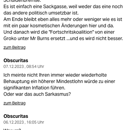
Schuldenbremse.
epaper login
Es ist einfach eine Sackgasse, weil weder das eine noch
das andere politisch umsetzbar ist.
Am Ende bleibt eben alles mehr oder weniger wie es ist
mit ein paar kosmetischen Änderungen hier und da.
Und danach wird die "Fortschritskoalition" von einer
Groko unter Mr Burns ersetzt ...und es wird nicht besser.
zum Beitrag
Obscuritas
07.12.2023 , 08:54 Uhr
Ich meinte nicht Ihren immer wieder wiederholte
Behauptung ein höherer Mindestlohn würde zu einer
signifikanten Inflation führen.
Oder war das auch Sarkasmus?
zum Beitrag
Obscuritas
06.12.2023 , 16:05 Uhr