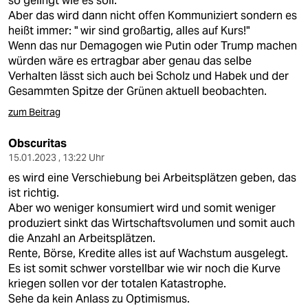
so gelingt wie es soll.
Aber das wird dann nicht offen Kommuniziert sondern es
heißt immer: " wir sind großartig, alles auf Kurs!"
Wenn das nur Demagogen wie Putin oder Trump machen
würden wäre es ertragbar aber genau das selbe
Verhalten lässt sich auch bei Scholz und Habek und der
Gesammten Spitze der Grünen aktuell beobachten.
zum Beitrag
Obscuritas
15.01.2023 , 13:22 Uhr
es wird eine Verschiebung bei Arbeitsplätzen geben, das
ist richtig.
Aber wo weniger konsumiert wird und somit weniger
produziert sinkt das Wirtschaftsvolumen und somit auch
die Anzahl an Arbeitsplätzen.
Rente, Börse, Kredite alles ist auf Wachstum ausgelegt.
Es ist somit schwer vorstellbar wie wir noch die Kurve
kriegen sollen vor der totalen Katastrophe.
Sehe da kein Anlass zu Optimismus.