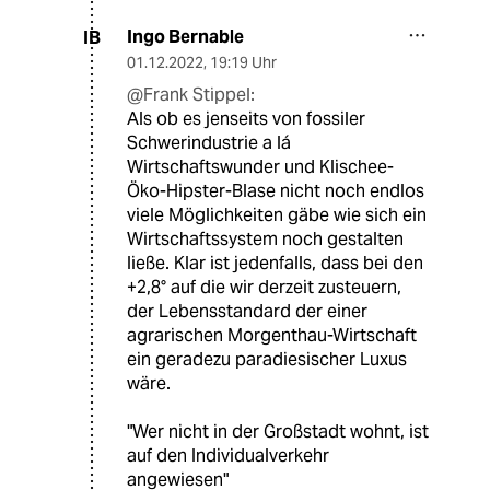
Ingo Bernable
IB
01.12.2022
,
19:19 Uhr
@Frank Stippel:
Als ob es jenseits von fossiler
Schwerindustrie a lá
Wirtschaftswunder und Klischee-
Öko-Hipster-Blase nicht noch endlos
viele Möglichkeiten gäbe wie sich ein
Wirtschaftssystem noch gestalten
ließe. Klar ist jedenfalls, dass bei den
+2,8° auf die wir derzeit zusteuern,
der Lebensstandard der einer
agrarischen Morgenthau-Wirtschaft
ein geradezu paradiesischer Luxus
wäre.
"Wer nicht in der Großstadt wohnt, ist
auf den Individualverkehr
angewiesen"