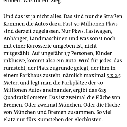
erobert. Was für ein Sieg.
Und das ist ja nicht alles. Das sind nur die Straßen.
Kommen die Autos dazu. Fast
50 Millionen Pkws
sind derzeit zugelassen. Nur Pkws. Lastwagen,
Anhänger, Landmaschinen und was sonst noch
mit einer Karosserie umgeben ist, nicht
mitgezählt. Auf ungefähr 1,7 Personen, Kinder
inklusive, kommt also ein Auto. Wird für jedes, das
rumsteht, der Platz zugrunde gelegt, der ihm in
einem Parkhaus zusteht, nämlich maximal
5 x 2,5
Meter
, und legt man die Parkplätze der 50
Millionen Autos aneinander, ergibt das 625
Quadratkilometer. Das ist zweimal die Fläche von
Bremen. Oder zweimal München. Oder die Fläche
von München und Bremen zusammen. So viel
Platz nur fürs Rumstehen der Blechkisten.