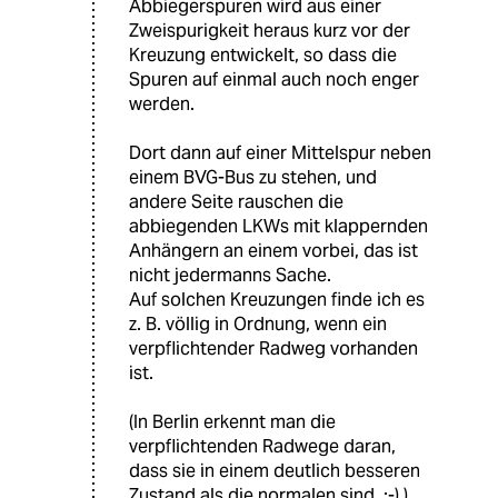
Abbiegerspuren wird aus einer
Zweispurigkeit heraus kurz vor der
Kreuzung entwickelt, so dass die
Spuren auf einmal auch noch enger
werden.
Dort dann auf einer Mittelspur neben
einem BVG-Bus zu stehen, und
andere Seite rauschen die
abbiegenden LKWs mit klappernden
Anhängern an einem vorbei, das ist
nicht jedermanns Sache.
Auf solchen Kreuzungen finde ich es
z. B. völlig in Ordnung, wenn ein
verpflichtender Radweg vorhanden
ist.
(In Berlin erkennt man die
verpflichtenden Radwege daran,
dass sie in einem deutlich besseren
Zustand als die normalen sind. :-) )