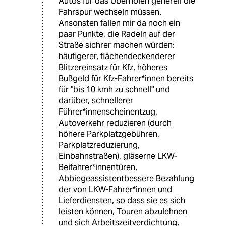
Autos für das Überholen generell die
Fahrspur wechseln müssen.
Ansonsten fallen mir da noch ein
paar Punkte, die Radeln auf der
Straße sichrer machen würden:
häufigerer, flächendeckenderer
Blitzereinsatz für Kfz, höheres
Bußgeld für Kfz-Fahrer*innen bereits
für "bis 10 kmh zu schnell" und
darüber, schnellerer
Führer*innenscheinentzug,
Autoverkehr reduzieren (durch
höhere Parkplatzgebühren,
Parkplatzreduzierung,
Einbahnstraßen), gläserne LKW-
Beifahrer*innentüren,
Abbiegeassistentbessere Bezahlung
der von LKW-Fahrer*innen und
Lieferdiensten, so dass sie es sich
leisten können, Touren abzulehnen
und sich Arbeitszeitverdichtung,