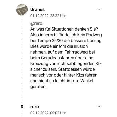
Uranus
01.12.2022
,
23:22 Uhr
@rero:
An was für Situationen denken Sie?
Also innerorts fände ich kein Radweg
bei Tempo 25/30 die bessere Lösung.
Dies würde eine*m die Illusion
nehmen, auf dem Fahrradweg bei
beim Geradeausfahren über eine
Kreuzung vor rechtsabbiegenden Kfz
sicher zu sein. Stattdessen würde
mensch vor oder hinter Kfzs fahren
und nicht so leicht in tote Winkel
geraten.
rero
R
02.12.2022
,
09:02 Uhr