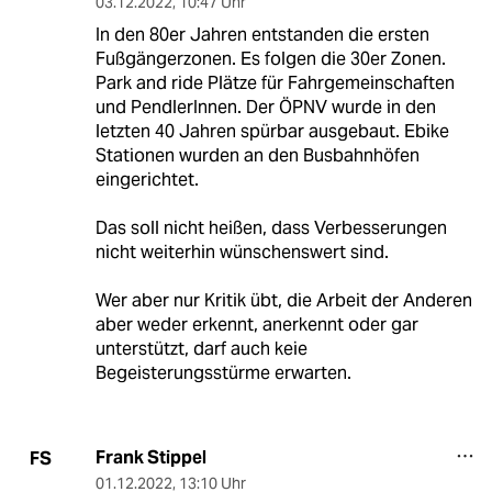
03.12.2022
,
10:47 Uhr
In den 80er Jahren entstanden die ersten
Fußgängerzonen. Es folgen die 30er Zonen.
Park and ride Plätze für Fahrgemeinschaften
und PendlerInnen. Der ÖPNV wurde in den
letzten 40 Jahren spürbar ausgebaut. Ebike
Stationen wurden an den Busbahnhöfen
eingerichtet.
Das soll nicht heißen, dass Verbesserungen
nicht weiterhin wünschenswert sind.
Wer aber nur Kritik übt, die Arbeit der Anderen
aber weder erkennt, anerkennt oder gar
unterstützt, darf auch keie
Begeisterungsstürme erwarten.
Frank Stippel
FS
01.12.2022
,
13:10 Uhr