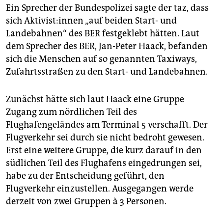
epaper login
Ein Sprecher der Bundespolizei sagte der taz, dass
sich Ak­ti­vis­t:in­nen „auf beiden Start- und
Landebahnen“ des BER festgeklebt hätten. Laut
dem Sprecher des BER, Jan-Peter Haack, befanden
sich die Menschen auf so genannten Taxiways,
Zufahrtsstraßen zu den Start- und Landebahnen.
Zunächst hätte sich laut Haack eine Gruppe
Zugang zum nördlichen Teil des
Flughafengeländes am Terminal 5 verschafft. Der
Flugverkehr sei durch sie nicht bedroht gewesen.
Erst eine weitere Gruppe, die kurz darauf in den
südlichen Teil des Flughafens eingedrungen sei,
habe zu der Entscheidung geführt, den
Flugverkehr einzustellen. Ausgegangen werde
derzeit von zwei Gruppen à 3 Personen.