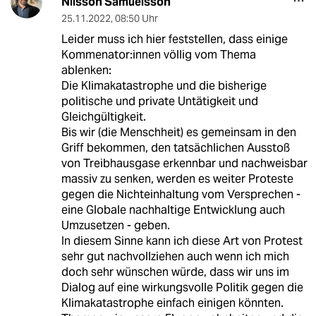
Nilsson Samuelsson
25.11.2022
,
08:50 Uhr
Leider muss ich hier feststellen, dass einige
Kommenator:innen völlig vom Thema
ablenken:
Die Klimakatastrophe und die bisherige
politische und private Untätigkeit und
Gleichgültigkeit.
Bis wir (die Menschheit) es gemeinsam in den
Griff bekommen, den tatsächlichen Ausstoß
von Treibhausgase erkennbar und nachweisbar
massiv zu senken, werden es weiter Proteste
gegen die Nichteinhaltung vom Versprechen -
eine Globale nachhaltige Entwicklung auch
Umzusetzen - geben.
In diesem Sinne kann ich diese Art von Protest
sehr gut nachvollziehen auch wenn ich mich
doch sehr wünschen würde, dass wir uns im
Dialog auf eine wirkungsvolle Politik gegen die
Klimakatastrophe einfach einigen könnten.