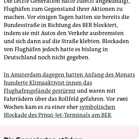
Die Letzte Generation hatte zuletzt angekündigt,
Flughäfen zum Gegenstand ihrer Aktionen zu
machen. Vor einigen Tagen hatten sie bereits die
Bundesstraße in Richtung des BER blockiert,
indem sie mit Autos den Verkehr ausbremsten
und sich dann auf die Straße klebten. Blockaden
von Flughäfen jedoch hatte es bislang in
Deutschland noch nicht gegeben.
In Amsterdam dagegen hatten Anfang des Monats
hunderte Kli­ma­ak­ti­vis­t:in­nen das
Flughafengelände gestürmt
und waren mit
Fahrrädern über das Rollfeld gefahren. Vor zwei
Wochen kam es zu einer eher
symbolischen
Blockade des Privat-Jet-Terminals am BER
.