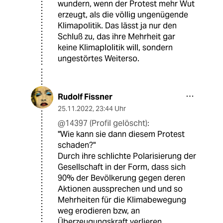
wundern, wenn der Protest mehr Wut
erzeugt, als die völlig ungenügende
Klimapolitik. Das lässt ja nur den
Schluß zu, das ihre Mehrheit gar
keine Klimaplolitik will, sondern
ungestörtes Weiterso.
Rudolf Fissner
25.11.2022
,
23:44 Uhr
@14397 (Profil gelöscht):
"Wie kann sie dann diesem Protest
schaden?"
Durch ihre schlichte Polarisierung der
Gesellschaft in der Form, dass sich
90% der Bevölkerung gegen deren
Aktionen aussprechen und und so
Mehrheiten für die Klimabewegung
weg erodieren bzw, an
Überzeugungskraft verlieren.