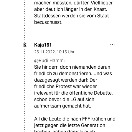
machen müssten, dürften Vielflieger
aber deutlich länger in den Knast.
Stattdessen werden sie vom Staat
bezuschusst.
Kaja161
K
25.11.2022
,
10:15 Uhr
@Rudi Hamm:
Sie hindern doch niemanden daran
friedlich zu demonstrieren. Und was
dazugesagt werden darf: Der
friedliche Protest war wieder
irelevant für die öffentliche Debatte,
schon bevor die LG auf sich
aufmerksam gemacht hat.
All die Leute die nach FFF krähen und
jetzt gegen die letzte Generation
bashen, haben damals auch