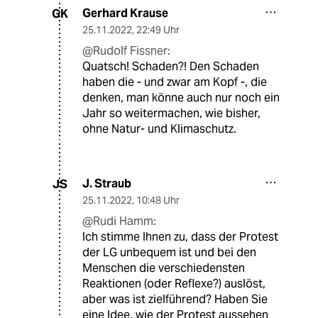
Gerhard Krause
GK
25.11.2022
,
22:49 Uhr
@Rudolf Fissner:
Quatsch! Schaden?! Den Schaden
haben die - und zwar am Kopf -, die
denken, man könne auch nur noch ein
Jahr so weitermachen, wie bisher,
ohne Natur- und Klimaschutz.
J. Straub
JS
25.11.2022
,
10:48 Uhr
@Rudi Hamm:
Ich stimme Ihnen zu, dass der Protest
der LG unbequem ist und bei den
Menschen die verschiedensten
Reaktionen (oder Reflexe?) auslöst,
aber was ist zielführend? Haben Sie
eine Idee, wie der Protest aussehen