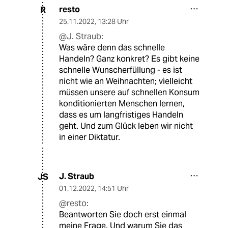
resto
R
25.11.2022
,
13:28 Uhr
@J. Straub:
Was wäre denn das schnelle
Handeln? Ganz konkret? Es gibt keine
schnelle Wunscherfüllung - es ist
nicht wie an Weihnachten; vielleicht
müssen unsere auf schnellen Konsum
konditionierten Menschen lernen,
dass es um langfristiges Handeln
geht. Und zum Glück leben wir nicht
in einer Diktatur.
J. Straub
JS
01.12.2022
,
14:51 Uhr
@resto:
Beantworten Sie doch erst einmal
meine Frage. Und warum Sie das