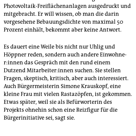
Photovoltaik-Freiflächenanlagen ausgedruckt und
mitgebracht. Er will wissen, ob man die darin
vorgesehene Bebauungsdichte von maximal 50
Prozent einhält, bekommt aber keine Antwort.
Es dauert eine Weile bis nicht nur Uhlig und
Höppner reden, sondern auch andere Ein­woh­ne­
r:in­nen das Gespräch mit den rund einem
Dutzend Mit­ar­bei­te­r:in­nen suchen. Sie stellen
Fragen, skeptisch, kritisch, aber auch interessiert.
Auch Bürgermeisterin Simone Krauskopf, eine
kleine Frau mit vielen Rastazöpfen, ist gekommen.
Etwas später, weil sie als Befürworterin des
Projekts ohnehin schon eine Reizfigur für die
Bürger­ini­tia­tive sei, sagt sie.