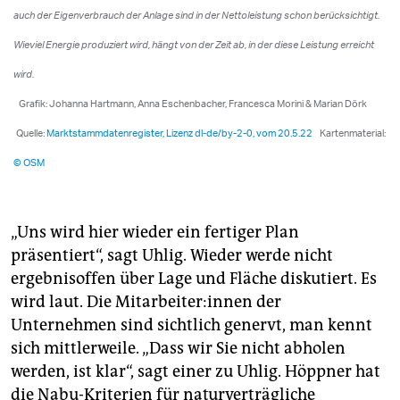
„Uns wird hier wieder ein fertiger Plan
präsentiert“, sagt Uhlig. Wieder werde nicht
ergebnisoffen über Lage und Fläche diskutiert. Es
wird laut. Die Mit­ar­bei­te­r:in­nen der
Unternehmen sind sichtlich genervt, man kennt
sich mittlerweile. „Dass wir Sie nicht abholen
werden, ist klar“, sagt einer zu Uhlig. Höppner hat
die Nabu-Kriterien für naturverträgliche