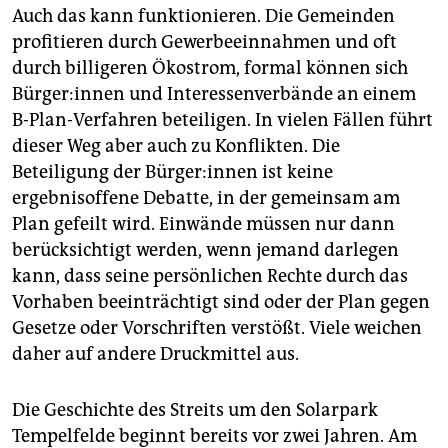
Auch das kann funktionieren. Die Gemeinden
profitieren durch Gewerbeeinnahmen und oft
durch billigeren Ökostrom, formal können sich
Bür­ge­r:in­nen und Interessenverbände an einem
B-Plan-Verfahren beteiligen. In vielen Fällen führt
dieser Weg aber auch zu Konflikten. Die
Beteiligung der Bür­ge­r:in­nen ist keine
ergebnisoffene Debatte, in der gemeinsam am
Plan gefeilt wird. Einwände müssen nur dann
berücksichtigt werden, wenn jemand darlegen
kann, dass seine persönlichen Rechte durch das
Vorhaben beeinträchtigt sind oder der Plan gegen
Gesetze oder Vorschriften verstößt. Viele weichen
daher auf andere Druckmittel aus.
Die Geschichte des Streits um den Solarpark
Tempelfelde beginnt bereits vor zwei Jahren. Am