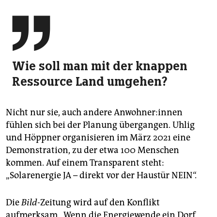

Wie soll man mit der knappen
Ressource Land umgehen?
Nicht nur sie, auch andere An­woh­ne­r:in­nen
fühlen sich bei der Planung übergangen. Uhlig
und Höppner organisieren im März 2021 eine
Demonstration, zu der etwa 100 Menschen
kommen. Auf einem Transparent steht:
„Solarenergie JA – direkt vor der Haustür NEIN“.
Die
Bild-
Zeitung wird auf den Konflikt
aufmerksam. „Wenn die Energiewende ein Dorf