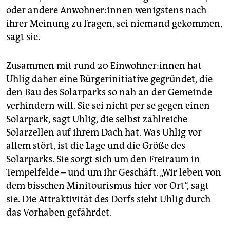
oder andere An­woh­ne­r:in­nen wenigstens nach
ihrer Meinung zu fragen, sei niemand gekommen,
sagt sie.
Zusammen mit rund 20 Ein­woh­ne­r:in­nen hat
Uhlig daher eine Bürgerinitiative gegründet, die
den Bau des Solarparks so nah an der Gemeinde
verhindern will. Sie sei nicht per se gegen einen
Solarpark, sagt Uhlig, die selbst zahlreiche
Solarzellen auf ihrem Dach hat. Was Uhlig vor
allem stört, ist die Lage und die Größe des
Solarparks. Sie sorgt sich um den Freiraum in
Tempelfelde – und um ihr Geschäft. „Wir leben von
dem bisschen Minitourismus hier vor Ort“, sagt
sie. Die Attraktivität des Dorfs sieht Uhlig durch
das Vorhaben gefährdet.