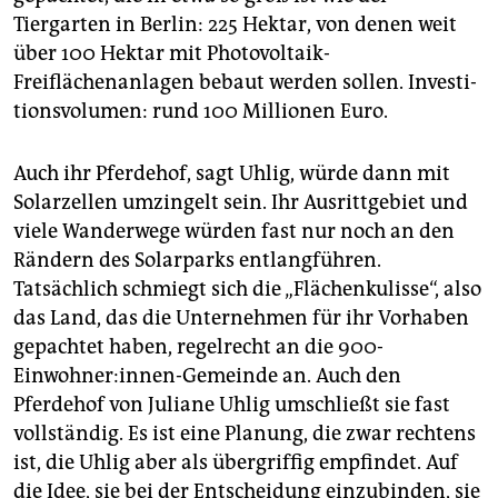
Tiergarten in Berlin: 225 Hektar, von denen weit
über 100 Hektar mit Photo­voltaik-
Freiflächenanlagen bebaut werden sollen. Investi­
tions­vo­lumen: rund 100 Mil­lio­nen Euro.
Auch ihr Pferdehof, sagt Uhlig, würde dann mit
Solarzellen umzingelt sein. Ihr Ausrittgebiet und
viele Wanderwege würden fast nur noch an den
Rändern des Solarparks entlangführen.
Tatsächlich schmiegt sich die „Flächenkulisse“, also
das Land, das die Unternehmen für ihr Vorhaben
gepachtet haben, regelrecht an die 900-
Einwohner:innen-Gemeinde an. Auch den
Pferdehof von Juliane Uhlig umschließt sie fast
vollständig. Es ist eine Planung, die zwar rechtens
ist, die Uhlig aber als übergriffig empfindet. Auf
die Idee, sie bei der Entscheidung einzubinden, sie