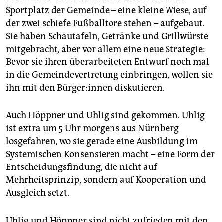
Sportplatz der Gemeinde – eine kleine Wiese, auf
der zwei schiefe Fußballtore stehen – aufgebaut.
Sie haben Schautafeln, Getränke und Grillwürste
mitgebracht, aber vor allem eine neue Strategie:
Bevor sie ihren überarbeiteten Entwurf noch mal
in die Gemeindevertretung einbringen, wollen sie
ihn mit den Bür­ge­r:in­nen diskutieren.
Auch Höppner und Uhlig sind gekommen. Uhlig
ist extra um 5 Uhr morgens aus Nürnberg
losgefahren, wo sie gerade eine Ausbildung im
Systemischen Konsensieren macht – eine Form der
Entscheidungsfindung, die nicht auf
Mehrheitsprinzip, sondern auf Kooperation und
Ausgleich setzt.
Uhlig und Höppner sind nicht zufrieden mit den