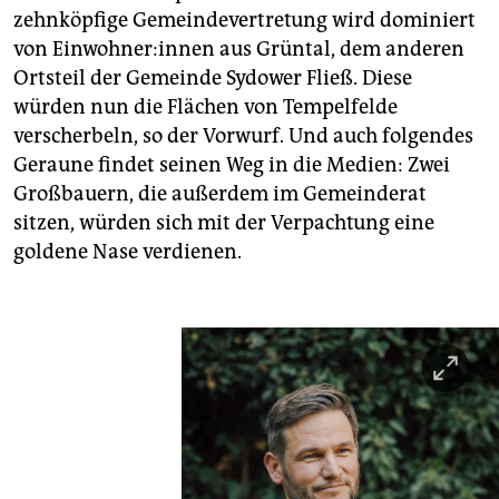
zehnköpfige Gemeindevertretung wird dominiert
von Ein­woh­ne­r:in­nen aus Grüntal, dem anderen
Ortsteil der Gemeinde Sydower Fließ. Diese
würden nun die Flächen von Tempelfelde
verscherbeln, so der Vorwurf. Und auch folgendes
Geraune findet seinen Weg in die Medien: Zwei
Großbauern, die außerdem im Gemeinderat
sitzen, würden sich mit der Verpachtung eine
goldene Nase verdienen.