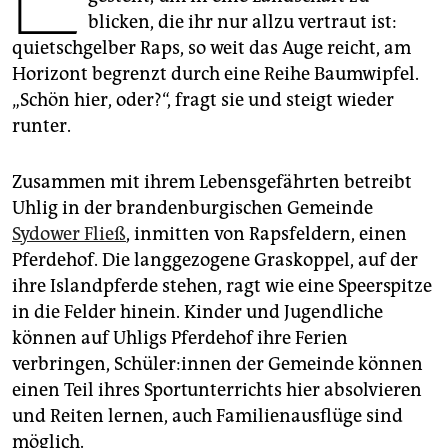
epaper login
blicken, die ihr nur allzu vertraut ist:
quietschgelber Raps, so weit das Auge reicht, am
Horizont begrenzt durch eine Reihe Baumwipfel.
„Schön hier, oder?“, fragt sie und steigt wieder
runter.
Zusammen mit ihrem Lebensgefährten betreibt
Uhlig in der brandenburgischen Gemeinde
Sydower Fließ
, inmitten von Rapsfeldern, einen
Pferdehof. Die langgezogene Graskoppel, auf der
ihre Islandpferde stehen, ragt wie eine Speerspitze
in die Felder hinein. Kinder und Jugendliche
können auf Uhligs Pferdehof ihre Ferien
verbringen, Schü­le­r:in­nen der Gemeinde können
einen Teil ihres Sportunterrichts hier absolvieren
und Reiten lernen, auch Familienausflüge sind
möglich.