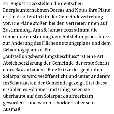
20. August 2020 stellen die deutschen
Energieunternehmen Boreas und Notus ihre Pläne
erstmals öffentlich in der Gemeindevertretung
vor. Die Pläne stoßen bei den Ver­tre­te­r:in­nen auf
Zustimmung. Am 28. Januar 2021 stimmt die
Gemeinde einstimmig dem Aufstellungsbeschluss
zur Änderung des Flächennutzungsplans und dem
Bebauungsplan zu. Ein
„Aufstellungsbestellungsbeschluss“ ist eine Art
Absichtserklärung der Gemeinde, der erste Schritt
eines Bauvorhabens. Eine Skizze des geplanten
Solarparks wird veröffentlicht und unter anderem
im Schaukasten der Gemeinde gezeigt. Erst da, so
erzählen es Höppner und Uhlig, seien sie
überhaupt auf den Solarpark aufmerksam
geworden – und waren schockiert über sein
Ausmaß.