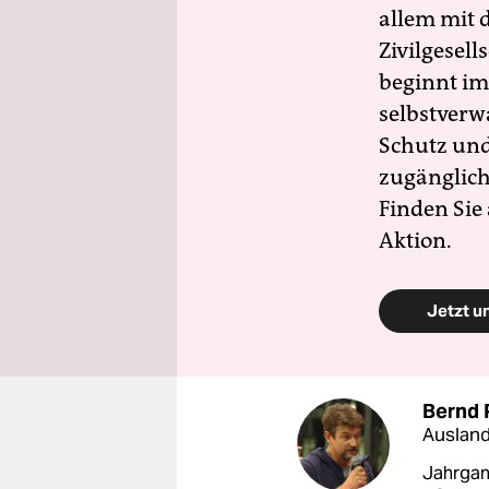
allem mit d
Zivilgesell
beginnt im
selbstverw
Schutz und 
zugänglich
Finden Sie
Aktion.
Jetzt u
Bernd 
Ausland
Jahrgang