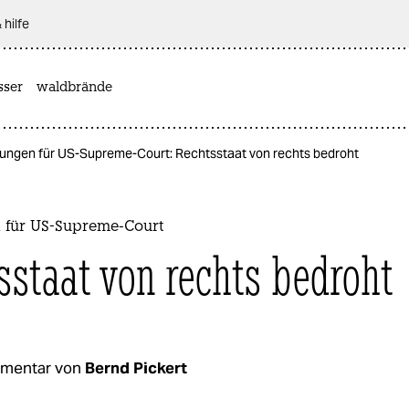
 hilfe
sser
waldbrände
ungen für US-Supreme-Court: Rechtsstaat von rechts bedroht
für US-Supreme-Court
sstaat von rechts bedroht
mentar von
Bernd Pickert