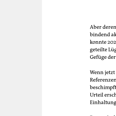
Aber deren
bindend ak
konnte 202
geteilte L
Gefüge der
Wenn jetzt
Referenzen
beschimpft
Urteil ersc
Einhaltung