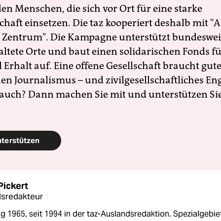
en Menschen, die sich vor Ort für eine starke
schaft einsetzen. Die taz kooperiert deshalb mit "A
 Zentrum". Die Kampagne unterstützt bundesweit
altete Orte und baut einen solidarischen Fonds f
Erhalt auf. Eine offene Gesellschaft braucht gute
en Journalismus – und zivilgesellschaftliches E
 auch? Dann machen Sie mit und unterstützen Si
nterstützen
Pickert
sredakteur
 1965, seit 1994 in der taz-Auslandsredaktion. Spezialgebie