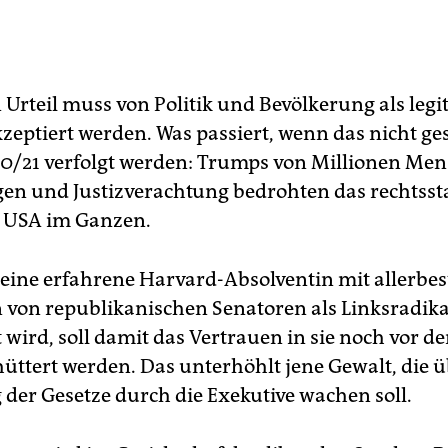
 Urteil muss von Politik und Bevölkerung als leg
zeptiert werden. Was passiert, wenn das nicht ge
0/21 verfolgt werden: Trumps von Millionen Me
ügen und Justizverachtung bedrohten das rechtsst
 USA im Ganzen.
 eine erfahrene Harvard-Absolventin mit allerbe
 von republikanischen Senatoren als Linksradika
 wird, soll damit das Vertrauen in sie noch vor d
hüttert werden. Das unterhöhlt jene Gewalt, die ü
 der Gesetze durch die Exekutive wachen soll.