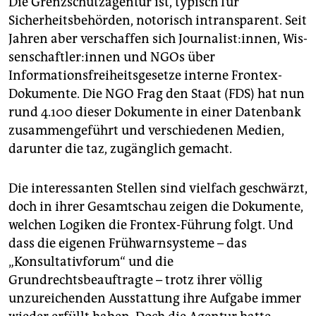
Die Grenzschutzagentur ist, typisch für
Sicherheitsbehörden, notorisch intransparent. Seit
Jahren aber verschaffen sich Journalist:innen, Wis­
sen­schaft­le­r:in­nen und NGOs über
Informationsfreiheitsgesetze interne Frontex-
Dokumente. Die NGO Frag den Staat (FDS) hat nun
rund 4.100 dieser Dokumente in einer Datenbank
zusammengeführt und verschiedenen Medien,
darunter die taz, zugänglich gemacht.
Die interessanten Stellen sind vielfach geschwärzt,
doch in ihrer Gesamtschau zeigen die Dokumente,
welchen Logiken die Frontex-Führung folgt. Und
dass die eigenen Frühwarnsysteme – das
„Konsultativforum“ und die
Grundrechtsbeauftragte – trotz ihrer völlig
unzureichenden Ausstattung ihre Aufgabe immer