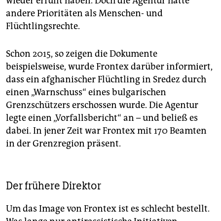
wieder erfüllt haben. Doch die Agentur hatte
andere Prioritäten als ­Menschen- und
Flüchtlingsrechte.
Schon 2015, so zeigen die Dokumente
beispielsweise, wurde Frontex darüber informiert,
dass ein afghanischer Flüchtling in Sredez durch
einen „Warnschuss“ eines bulgarischen
Grenzschützers erschossen wurde. Die Agentur
legte einen „Vorfallsbericht“ an – und beließ es
dabei. In jener Zeit war Frontex mit 170 Beamten
in der Grenzregion präsent.
Der frühere Direktor
Um das Image von Frontex ist es schlecht bestellt.