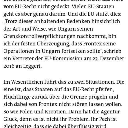
vom EU-Recht nicht gedeckt. Vielen EU-Staaten
geht es aber genau darum. Und die EU stützt dies:
„Trotz dieser anhaltenden Bedenken hinsichtlich
der Art und Weise, wie Ungarn seinen
Grenzkontrollverpflichtungen nachkommt, bin
ich der festen Überzeugung, dass Frontex seine
Operationen in Ungarn fortsetzen sollte“, schrieb
ein Vertreter der EU-Kommission am 23. Dezember
2016 an Leggeri.
Im Wesentlichen führt das zu zwei Situationen. Die
eine ist, dass Staaten auf das EU-Recht pfeifen,
Flüchtlinge zurück über die Grenze prügeln und
sich dabei von Frontex nicht stören lassen wollen.
So wie Polen und Kroatien. Dann hat die Agentur
Glück, denn es ist nicht ihr Problem. Ihr Pech ist
gleichzeitig, dass sie dabei überflüssig wird.