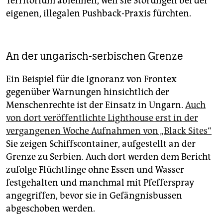
Territorium ablehnen, weil sie Störungen bei der
eigenen, illegalen Pushback-Praxis fürchten.
An der ungarisch-serbischen Grenze
Ein Beispiel für die Ignoranz von Frontex
gegenüber Warnungen hinsichtlich der
Menschenrechte ist der Einsatz in Ungarn.
Auch
von dort veröffentlichte Lighthouse erst in der
vergangenen Woche Aufnahmen von „Black Sites“
Sie zeigen Schiffscontainer, aufgestellt an der
Grenze zu Serbien. Auch dort werden dem Bericht
zufolge Flüchtlinge ohne Essen und Wasser
festgehalten und manchmal mit Pfefferspray
angegriffen, bevor sie in Gefängnisbussen
abgeschoben werden.