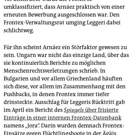
umklassifiziert, dass Arnáez praktisch von einer
erneuten Bewerbung ausgeschlossen war. Den
Frontex-Verwaltungsrat umging Leggeri dabei
schlichtweg.
Für ihn scheint Arnáez ein Störfaktor gewesen zu
sein. Ungarn war nicht das einzige Land, über das
sie kontinuierlich Berichte zu möglichen
Menschenrechtsverletzungen schrieb. In
Bulgarien und vor allem Griechenland häuften
sich diese, vor allem im Zusammenhang mit den
Pushbacks, in denen Frontex immer tiefer
drinsteckte. Ausschlag für Leggeris Rücktritt gab
im April ein Bericht des
Spiegels
über frisierte
Einträge in einer internen Frontex-Datenbank
namens „Jora“. Darin wurden demnach Frontex-
Einsätze gegen Flüchtlingsboote in der Ägäis