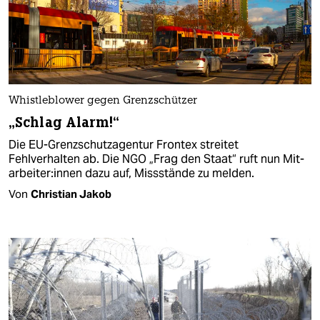
Whistleblower gegen Grenzschützer
„Schlag Alarm!“
Die EU-Grenzschutzagentur Frontex streitet
Fehlverhalten ab. Die NGO „Frag den Staat“ ruft nun Mit­
ar­bei­te­r:in­nen dazu auf, Missstände zu melden.
Von
Christian Jakob