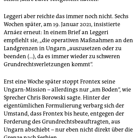
Leggeri aber reichte das immer noch nicht. Sechs
Wochen später, am 19. Januar 2021, insistierte
Arnáez erneut: In einem Brief an Leggeri
empfiehlt sie, „die operativen Maßnahmen an den
Landgrenzen in Ungarn „auszusetzen oder zu
beenden (…), da es immer wieder zu schweren
Grundrechtsverletzungen kommt“.
Erst eine Woche später stoppt Frontex seine
Ungarn-Mission – allerdings nur „am Boden“, wie
Sprecher Chris Borowski sagte. Hinter der
eigentümlichen Formulierung verbarg sich der
Umstand, dass Frontex bis heute, entgegen der
Forderung des Grundrechtsbeauftragten, aus
Ungarn abschiebt – nur eben nicht direkt über die
Grenze nach Serbien.