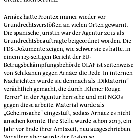
Arnáez hatte Frontex immer wieder vor
Grundrechtsverstößen an vielen Orten gewarnt.
Die spanische Juristin war der Agentur 2012 als
Grundrechtsbeauftragte beigeordnet worden. Die
FDS-Dokumente zeigen, wie schwer sie es hatte. In
einem 123-seitigen Bericht der EU-
Betrugsbekämpfungsbehör­de OLAF ist seitenweise
von Schikanen gegen Arnáez die Rede. In internen
Nachrichten wurde sie demnach als „Diktatorin“
verächtlich gemacht, die durch „Khmer Rouge
Terror“ in der Agentur herrsche und mit NGOs
gegen diese arbeite. Material wurde als
„Geheimsache“ eingestuft, sodass Arnáez es nicht
ansehen konnte. Ihre Stelle wurde schon 2019, ein
Jahr vor Ende ihrer Amtszeit, neu ausgeschrieben.
Vor allem aber wurde der Posten so