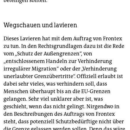
beteiligen sollten.
Wegschauen und lavieren
Dieses Lavieren hat mit dem Auftrag von Frontex
zu tun. In den Rechtsgrundlagen dazu ist die Rede
vom „Schutz der Außengrenzen“, von
„entschlossenem Handeln zur Verhinderung
irregulärer Migration“ oder der „Verhinderung
unerlaubter Grenzübertritte“. Offiziell erlaubt ist
dabei sehr vieles, was verhindern soll, dass
Menschen überhaupt bis an die EU-Grenzen
gelangen. Sehr viel unklarer aber ist, was
geschieht, wenn das nicht gelingt. Nirgendwo in
den Beschreibungen des Auftrags von Frontex
steht, dass potenziell Schutzbedürftige nicht über
die Grenze gelassen werden sollen. Denn das wäre