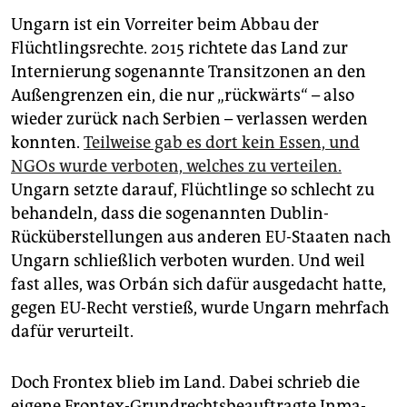
Ungarn ist ein Vorreiter beim Abbau der
Flüchtlingsrechte. 2015 richtete das Land zur
Internierung sogenannte Transitzonen an den
Außengrenzen ein, die nur „rückwärts“ – also
wieder zurück nach Serbien – verlassen werden
konnten.
Teilweise gab es dort kein Essen, und
NGOs wurde verboten, welches zu verteilen.
Ungarn setzte darauf, Flüchtlinge so schlecht zu
behandeln, dass die sogenannten Dublin-
Rücküberstellungen aus anderen EU-Staaten nach
Ungarn schließlich verboten wurden. Und weil
fast alles, was Orbán sich dafür ausgedacht hatte,
gegen EU-Recht verstieß, wurde Ungarn mehrfach
dafür verurteilt.
Doch Frontex blieb im Land. Dabei schrieb die
eigene Frontex-Grundrechtsbeauftragte In­ma­