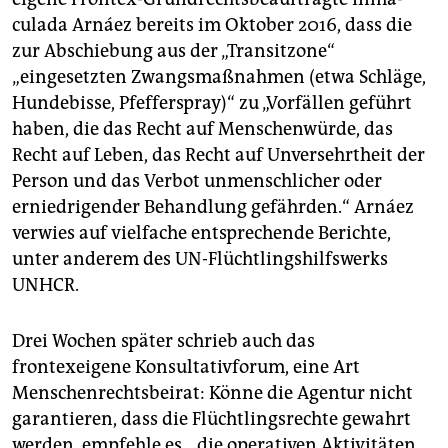
culada Arnáez bereits im Oktober 2016, dass die
zur Abschiebung aus der „Transitzone“
„eingesetzten Zwangsmaßnahmen (etwa Schläge,
Hundebisse, Pfefferspray)“ zu „Vorfällen geführt
haben, die das Recht auf Menschenwürde, das
Recht auf Leben, das Recht auf Unversehrtheit der
Person und das Verbot unmenschlicher oder
erniedrigender Behandlung gefährden.“ Arnáez
verwies auf vielfache entsprechende Berichte,
unter anderem des UN-Flüchtlingshilfswerks
UNHCR.
Drei Wochen später schrieb auch das
frontexeigene Konsultativforum, eine Art
Menschenrechtsbeirat: Könne die Agentur nicht
garantieren, dass die Flüchtlingsrechte gewahrt
werden, empfehle es, „die operativen Aktivitäten