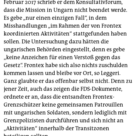
Februar 2017 schrieb er dem Konsultativforum,
dass die Mission in Ungarn nicht beendet werde.
Es gebe „nur einen einzigen Fall“, in dem
Misshandlungen „im Rahmen der von Frontex
koordinierten Aktivitäten“ stattgefunden haben
sollen. Die Untersuchung dazu hätten die
ungarischen Behörden eingestellt, denn es gebe
„keine Anzeichen für einen Verstoß gegen das
Gesetz“. Frontex habe sich also nichts zuschulden
kommen lassen und bleibe vor Ort, so Leggeri.
Ganz glaubte er das offenbar selbst nicht. Denn zu
jener Zeit, auch das zeigen die FDS-Dokumente,
ordnete er an, dass die entsandten Frontex-
Grenzschützer keine gemeinsamen Patrouillen
mit ungarischen Soldaten, sondern lediglich mit
Grenzpolizisten durchführen und sich nicht an
„Aktivitäten“ innerhalb der Transitzonen