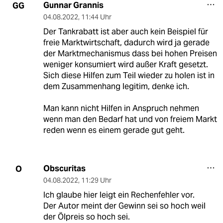
Gunnar Grannis
GG
04.08.2022
,
11:44 Uhr
Der Tankrabatt ist aber auch kein Beispiel für
freie Marktwirtschaft, dadurch wird ja gerade
der Marktmechanismus dass bei hohen Preisen
weniger konsumiert wird außer Kraft gesetzt.
Sich diese Hilfen zum Teil wieder zu holen ist in
dem Zusammenhang legitim, denke ich.
Man kann nicht Hilfen in Anspruch nehmen
wenn man den Bedarf hat und von freiem Markt
reden wenn es einem gerade gut geht.
Obscuritas
O
04.08.2022
,
11:29 Uhr
Ich glaube hier leigt ein Rechenfehler vor.
Der Autor meint der Gewinn sei so hoch weil
der Ölpreis so hoch sei.