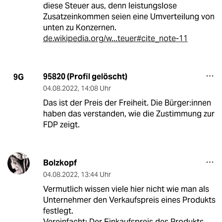
diese Steuer aus, denn leistungslose
Zusatzeinkommen seien eine Umverteilung von
unten zu Konzernen.
de.wikipedia.org/w...teuer#cite_note-11
95820 (Profil gelöscht)
9G
04.08.2022
,
14:08 Uhr
Das ist der Preis der Freiheit. Die Bürger:innen
haben das verstanden, wie die Zustimmung zur
FDP zeigt.
Bolzkopf
04.08.2022
,
13:44 Uhr
Vermutlich wissen viele hier nicht wie man als
Unternehmer den Verkaufspreis eines Produkts
festlegt.
Vereinfacht: Der Einkaufspreis des Produkts