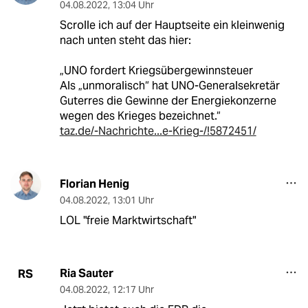
04.08.2022
,
13:04 Uhr
Scrolle ich auf der Hauptseite ein kleinwenig
nach unten steht das hier:
„UNO fordert Kriegsübergewinnsteuer
Als „unmoralisch“ hat UNO-Generalsekretär
Guterres die Gewinne der Energiekonzerne
wegen des Krieges bezeichnet.“
taz.de/-Nachrichte...e-Krieg-/!5872451/
Florian Henig
04.08.2022
,
13:01 Uhr
LOL "freie Marktwirtschaft"
Ria Sauter
RS
04.08.2022
,
12:17 Uhr