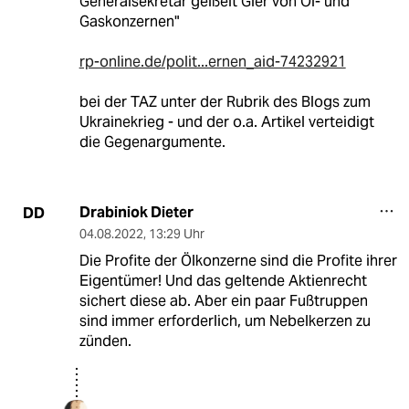
Generalsekretär geißelt Gier von Öl- und
Gaskonzernen"
rp-online.de/polit...ernen_aid-74232921
bei der TAZ unter der Rubrik des Blogs zum
Ukrainekrieg - und der o.a. Artikel verteidigt
die Gegenargumente.
Drabiniok Dieter
DD
04.08.2022
,
13:29 Uhr
Die Profite der Ölkonzerne sind die Profite ihrer
Eigentümer! Und das geltende Aktienrecht
sichert diese ab. Aber ein paar Fußtruppen
sind immer erforderlich, um Nebelkerzen zu
zünden.