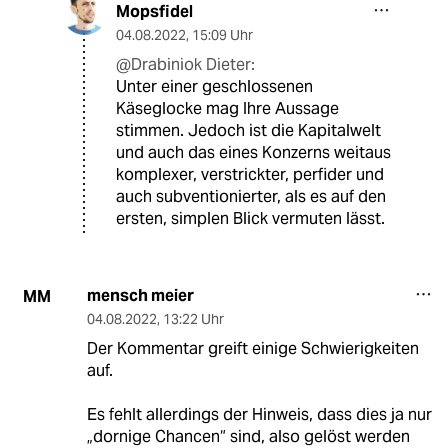
Mopsfidel
04.08.2022
,
15:09 Uhr
@Drabiniok Dieter:
Unter einer geschlossenen
Käseglocke mag Ihre Aussage
stimmen. Jedoch ist die Kapitalwelt
und auch das eines Konzerns weitaus
komplexer, verstrickter, perfider und
auch subventionierter, als es auf den
ersten, simplen Blick vermuten lässt.
mensch meier
MM
04.08.2022
,
13:22 Uhr
Der Kommentar greift einige Schwierigkeiten
auf.
Es fehlt allerdings der Hinweis, dass dies ja nur
„dornige Chancen“ sind, also gelöst werden