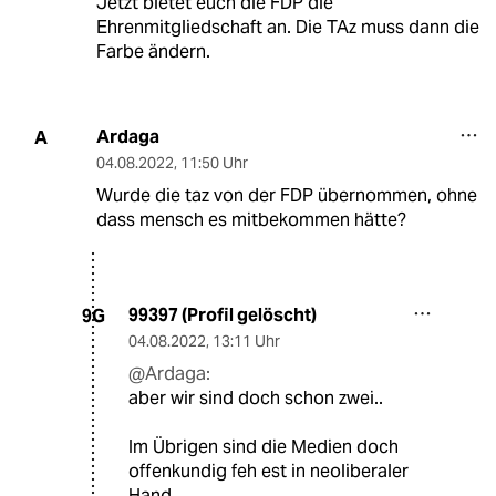
Jetzt bietet euch die FDP die
Ehrenmitgliedschaft an. Die TAz muss dann die
Farbe ändern.
Ardaga
A
04.08.2022
,
11:50 Uhr
Wurde die taz von der FDP übernommen, ohne
dass mensch es mitbekommen hätte?
99397 (Profil gelöscht)
9G
04.08.2022
,
13:11 Uhr
@Ardaga:
aber wir sind doch schon zwei..
Im Übrigen sind die Medien doch
offenkundig feh est in neoliberaler
Hand.