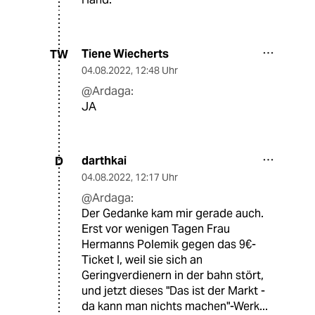
Tiene Wiecherts
TW
04.08.2022
,
12:48 Uhr
@Ardaga:
JA
darthkai
D
04.08.2022
,
12:17 Uhr
@Ardaga:
Der Gedanke kam mir gerade auch.
Erst vor wenigen Tagen Frau
Hermanns Polemik gegen das 9€-
Ticket l, weil sie sich an
Geringverdienern in der bahn stört,
und jetzt dieses "Das ist der Markt -
da kann man nichts machen"-Werk...