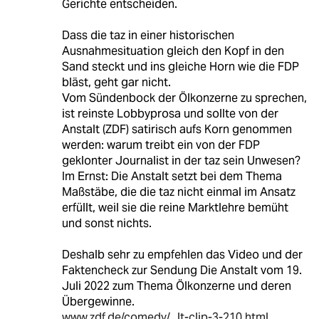
Gerichte entscheiden.
Dass die taz in einer historischen
Ausnahmesituation gleich den Kopf in den
Sand steckt und ins gleiche Horn wie die FDP
bläst, geht gar nicht.
Vom Sündenbock der Ölkonzerne zu sprechen,
ist reinste Lobbyprosa und sollte von der
Anstalt (ZDF) satirisch aufs Korn genommen
werden: warum treibt ein von der FDP
geklonter Journalist in der taz sein Unwesen?
Im Ernst: Die Anstalt setzt bei dem Thema
Maßstäbe, die die taz nicht einmal im Ansatz
erfüllt, weil sie die reine Marktlehre bemüht
und sonst nichts.
Deshalb sehr zu empfehlen das Video und der
Faktencheck zur Sendung Die Anstalt vom 19.
Juli 2022 zum Thema Ölkonzerne und deren
Übergewinne.
www.zdf.de/comedy/...lt-clip-3-210.html