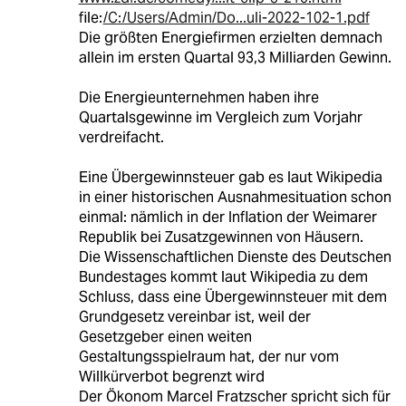
file:
/C:/Users/Admin/Do...uli-2022-102-1.pdf
Die größten Energiefirmen erzielten demnach
allein im ersten Quartal 93,3 Milliarden Gewinn.
Die Energieunternehmen haben ihre
Quartalsgewinne im Vergleich zum Vorjahr
verdreifacht.
Eine Übergewinnsteuer gab es laut Wikipedia
in einer historischen Ausnahmesituation schon
einmal: nämlich in der Inflation der Weimarer
Republik bei Zusatzgewinnen von Häusern.
Die Wissenschaftlichen Dienste des Deutschen
Bundestages kommt laut Wikipedia zu dem
Schluss, dass eine Übergewinnsteuer mit dem
Grundgesetz vereinbar ist, weil der
Gesetzgeber einen weiten
Gestaltungsspielraum hat, der nur vom
Willkürverbot begrenzt wird
Der Ökonom Marcel Fratzscher spricht sich für