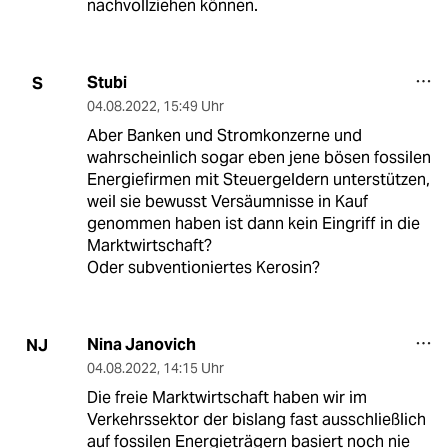
nachvollziehen können.
Stubi
S
04.08.2022
,
15:49 Uhr
Aber Banken und Stromkonzerne und
wahrscheinlich sogar eben jene bösen fossilen
Energiefirmen mit Steuergeldern unterstützen,
weil sie bewusst Versäumnisse in Kauf
genommen haben ist dann kein Eingriff in die
Marktwirtschaft?
Oder subventioniertes Kerosin?
Nina Janovich
NJ
04.08.2022
,
14:15 Uhr
Die freie Marktwirtschaft haben wir im
Verkehrssektor der bislang fast ausschließlich
auf fossilen Energieträgern basiert noch nie