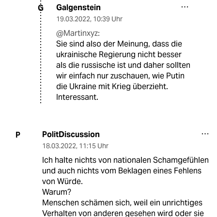
Galgenstein
G
19.03.2022
,
10:39 Uhr
@Martinxyz:
Sie sind also der Meinung, dass die
ukrainische Regierung nicht besser
als die russische ist und daher sollten
wir einfach nur zuschauen, wie Putin
die Ukraine mit Krieg überzieht.
Interessant.
PolitDiscussion
P
18.03.2022
,
11:15 Uhr
Ich halte nichts von nationalen Schamgefühlen
und auch nichts vom Beklagen eines Fehlens
von Würde.
Warum?
Menschen schämen sich, weil ein unrichtiges
Verhalten von anderen gesehen wird oder sie