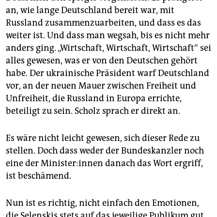
an, wie lange Deutschland bereit war, mit
Russland zusammenzuarbeiten, und dass es das
weiter ist. Und dass man wegsah, bis es nicht mehr
anders ging. „Wirtschaft, Wirtschaft, Wirtschaft“ sei
alles gewesen, was er von den Deutschen gehört
habe. Der ukrainische Präsident warf Deutschland
vor, an der neuen Mauer zwischen Freiheit und
Unfreiheit, die Russland in Europa errichte,
beteiligt zu sein. Scholz sprach er direkt an.
Es wäre nicht leicht gewesen, sich dieser Rede zu
stellen. Doch dass weder der Bundeskanzler noch
eine der Mi­nis­te­r:in­nen danach das Wort ergriff,
ist beschämend.
Nun ist es richtig, nicht einfach den Emotionen,
die Selenskis stets auf das jeweilige Publikum gut