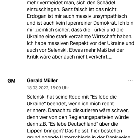
mehr vermeidet man, sich den Schädel
einzuschlagen. Ganz falsch ist das nicht.
Erdogan ist mir auch massiv unsympathisch
und ist auch kein lupenreiner Demokrat. Ich bin
mir ziemlich sicher, dass die Türkei und die
Ukraine eine stark verzahnte Wirtschaft haben.
Ich habe massiven Respekt vor der Ukraine und
auch vor Selenski. Etwas mehr Maß bei der
Kritik wäre aber auch nicht verkehrt....
Gerald Müller
GM
18.03.2022
,
15:09 Uhr
Selenski hat seine Rede mit "Es lebe die
Ukraine" beendet, wenn ich mich recht
erinnere. Danach zu diskutieren wäre schwer,
denn wer von den Regierungsparteien würde
denn z.B. "Es lebe Deutschland" über die
Lippen bringen? Das heisst, hier bestehen
grundlegende Unterschiede in der Denkweise