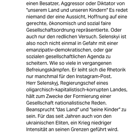
einen Besatzer, Aggressor oder Diktator von
"unserem Land und unseren Kindern" Es redet
niemand der eine Aussicht, Hoffnung auf eine
gerechte, ökonomisch und sozial faire
Gesellschaftsordnung repräsentierte. Oder
auch nur den redlichen Versuch. Selenskyi ist
also noch nicht einmal in Gefahr mit einer
emanzipativ-demokratischen, oder gar
sozialen gesellschaftlichen Agenda zu
scheitern. Wie so viele in vergangenen
Befreiungskämpfen. Er leiht sich die Rhetorik
nur manchmal für den Instagram-Post.
Herr Selenskyj, Regierungschef eines
oligarchisch-kapitalistisch-korrupten Landes,
hält zum Zwecke der Formierung einer
Gesellschaft nationalistische Reden.
Beansprucht "das Land" und "seine Kinder" zu
sein. Für das seit Jahren auch von den
ukrainischen Eliten, ein Krieg niedriger
Intensität an seinen Grenzen geführt wird.