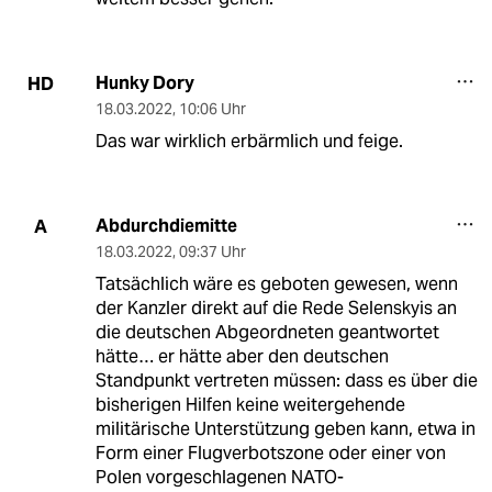
Hunky Dory
HD
18.03.2022
,
10:06 Uhr
Das war wirklich erbärmlich und feige.
Abdurchdiemitte
A
18.03.2022
,
09:37 Uhr
Tatsächlich wäre es geboten gewesen, wenn
der Kanzler direkt auf die Rede Selenskyis an
die deutschen Abgeordneten geantwortet
hätte… er hätte aber den deutschen
Standpunkt vertreten müssen: dass es über die
bisherigen Hilfen keine weitergehende
militärische Unterstützung geben kann, etwa in
Form einer Flugverbotszone oder einer von
Polen vorgeschlagenen NATO-