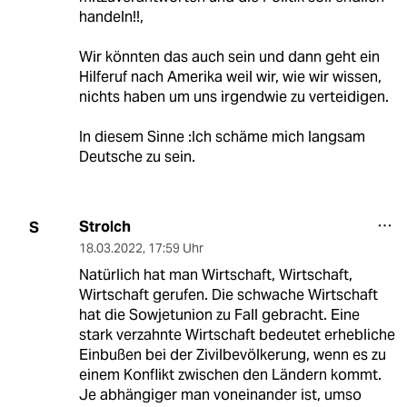
handeln!!,
Wir könnten das auch sein und dann geht ein
Hilferuf nach Amerika weil wir, wie wir wissen,
nichts haben um uns irgendwie zu verteidigen.
In diesem Sinne :Ich schäme mich langsam
Deutsche zu sein.
Strolch
S
18.03.2022
,
17:59 Uhr
Natürlich hat man Wirtschaft, Wirtschaft,
Wirtschaft gerufen. Die schwache Wirtschaft
hat die Sowjetunion zu Fall gebracht. Eine
stark verzahnte Wirtschaft bedeutet erhebliche
Einbußen bei der Zivilbevölkerung, wenn es zu
einem Konflikt zwischen den Ländern kommt.
Je abhängiger man voneinander ist, umso