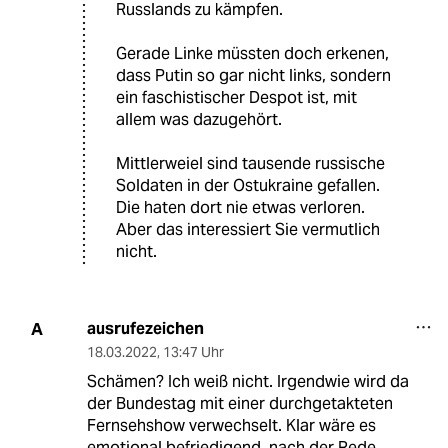
Russlands zu kämpfen.
Gerade Linke müssten doch erkenen,
dass Putin so gar nicht links, sondern
ein faschistischer Despot ist, mit
allem was dazugehört.
Mittlerweiel sind tausende russische
Soldaten in der Ostukraine gefallen.
Die haten dort nie etwas verloren.
Aber das interessiert Sie vermutlich
nicht.
ausrufezeichen
A
18.03.2022
,
13:47 Uhr
Schämen? Ich weiß nicht. Irgendwie wird da
der Bundestag mit einer durchgetakteten
Fernsehshow verwechselt. Klar wäre es
emotional befriedigend, nach der Rede