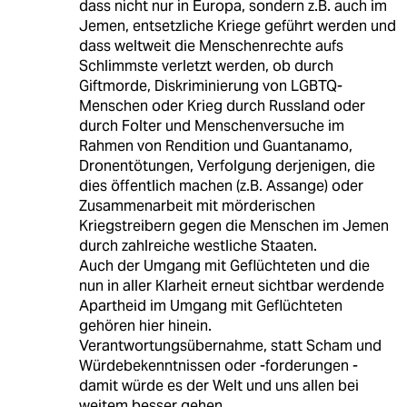
dass nicht nur in Europa, sondern z.B. auch im
Jemen, entsetzliche Kriege geführt werden und
dass weltweit die Menschenrechte aufs
Schlimmste verletzt werden, ob durch
Giftmorde, Diskriminierung von LGBTQ-
Menschen oder Krieg durch Russland oder
durch Folter und Menschenversuche im
Rahmen von Rendition und Guantanamo,
Dronentötungen, Verfolgung derjenigen, die
dies öffentlich machen (z.B. Assange) oder
Zusammenarbeit mit mörderischen
Kriegstreibern gegen die Menschen im Jemen
durch zahlreiche westliche Staaten.
Auch der Umgang mit Geflüchteten und die
nun in aller Klarheit erneut sichtbar werdende
Apartheid im Umgang mit Geflüchteten
gehören hier hinein.
Verantwortungsübernahme, statt Scham und
Würdebekenntnissen oder -forderungen -
damit würde es der Welt und uns allen bei
weitem besser gehen.