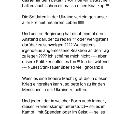
das jemandem bekannt vor ? Ja wir deutschen
hatten auch schon einmal so einen Knallkopf!!!
Die Soldaten in der Ukraine verteidigen unser
aller Freiheit mit ihrem Leben !!!!!!
Und unsere Regierung hat nicht einmal den
Anstand darüber zu reden ?? oder wenigstens
darüber zu schweigen ???? Wenigstens
irgendeine angemessene Reaktion an den Tag
zu legen ???? Ich schäme mich nicht ---- aber
unsere Politiker sollen es tun !!! Ich bin wütend
--- NEIN ! Stinksauer über so viel ignoranz !!
Wenn es eine höhere Macht gibt die in diesen
Krieg eingreifen kann , so bete ich zu ihr den
Menschen in der Ukraine zu helfen.
Und jeder , der in welcher Form auch immer ,
diesen Freiheitskampf unterstützt-- sei es im
Kampf , mit Spenden oder im Geist --- sei es