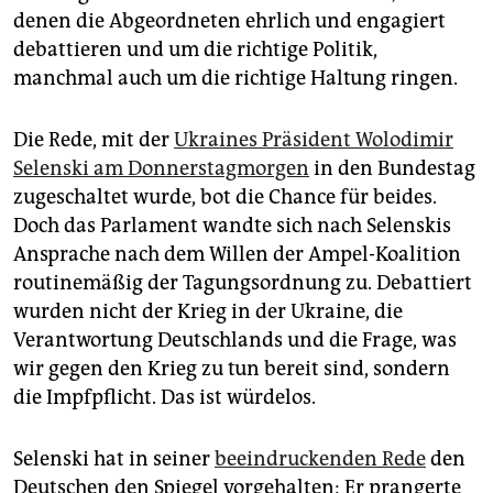
epaper login
denen die Abgeordneten ehrlich und engagiert
debattieren und um die richtige Politik,
manchmal auch um die richtige Haltung ringen.
Die Rede, mit der
Ukraines Präsident Wolodimir
Selenski am Donnerstagmorgen
in den Bundestag
zugeschaltet wurde, bot die Chance für beides.
Doch das Parlament wandte sich nach Selenskis
Ansprache nach dem Willen der Ampel-Koalition
routinemäßig der Tagungsordnung zu. Debattiert
wurden nicht der Krieg in der Ukraine, die
Verantwortung Deutschlands und die Frage, was
wir gegen den Krieg zu tun bereit sind, sondern
die Impfpflicht. Das ist würdelos.
Selenski hat in seiner
beeindruckenden Rede
den
Deutschen den Spiegel vorgehalten: Er prangerte