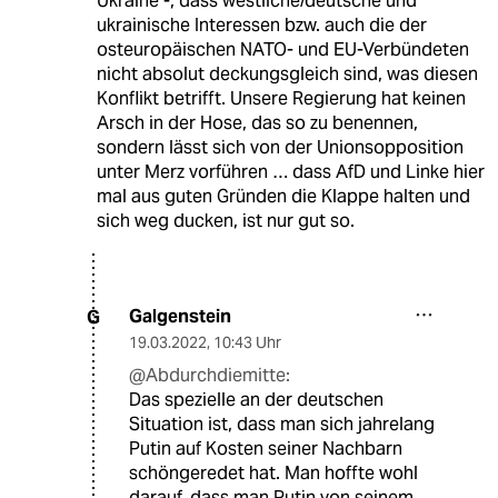
Ukraine -, dass westliche/deutsche und
ukrainische Interessen bzw. auch die der
osteuropäischen NATO- und EU-Verbündeten
nicht absolut deckungsgleich sind, was diesen
Konflikt betrifft. Unsere Regierung hat keinen
Arsch in der Hose, das so zu benennen,
sondern lässt sich von der Unionsopposition
unter Merz vorführen … dass AfD und Linke hier
mal aus guten Gründen die Klappe halten und
sich weg ducken, ist nur gut so.
Galgenstein
G
19.03.2022
,
10:43 Uhr
@Abdurchdiemitte:
Das spezielle an der deutschen
Situation ist, dass man sich jahrelang
Putin auf Kosten seiner Nachbarn
schöngeredet hat. Man hoffte wohl
darauf, dass man Putin von seinem