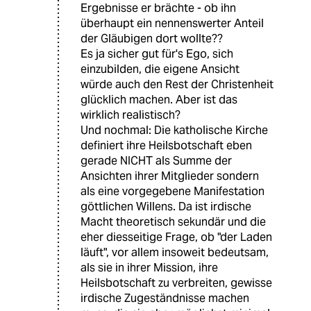
Ergebnisse er brächte - ob ihn
überhaupt ein nennenswerter Anteil
der Gläubigen dort wollte??
Es ja sicher gut für's Ego, sich
einzubilden, die eigene Ansicht
würde auch den Rest der Christenheit
glücklich machen. Aber ist das
wirklich realistisch?
Und nochmal: Die katholische Kirche
definiert ihre Heilsbotschaft eben
gerade NICHT als Summe der
Ansichten ihrer Mitglieder sondern
als eine vorgegebene Manifestation
göttlichen Willens. Da ist irdische
Macht theoretisch sekundär und die
eher diesseitige Frage, ob "der Laden
läuft", vor allem insoweit bedeutsam,
als sie in ihrer Mission, ihre
Heilsbotschaft zu verbreiten, gewisse
irdische Zugeständnisse machen