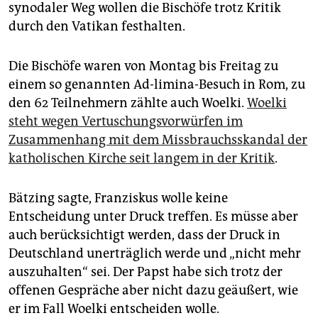
epaper login
synodaler Weg wollen die Bischöfe trotz Kritik
durch den Vatikan festhalten.
Die Bischöfe waren von Montag bis Freitag zu
einem so genannten Ad-limina-Besuch in Rom, zu
den 62 Teilnehmern zählte auch Woelki.
Woelki
steht wegen Vertuschungsvorwürfen im
Zusammenhang mit dem Missbrauchsskandal der
katholischen Kirche seit langem in der Kritik
.
Bätzing sagte, Franziskus wolle keine
Entscheidung unter Druck treffen. Es müsse aber
auch berücksichtigt werden, dass der Druck in
Deutschland unerträglich werde und „nicht mehr
auszuhalten“ sei. Der Papst habe sich trotz der
offenen Gespräche aber nicht dazu geäußert, wie
er im Fall Woelki entscheiden wolle.