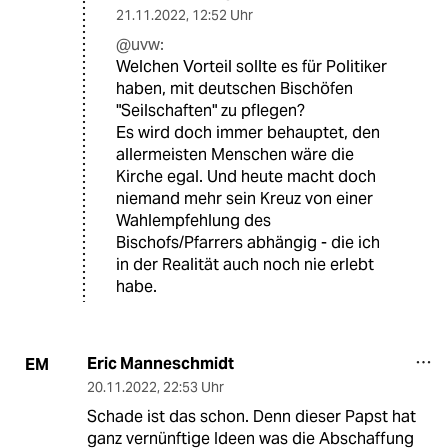
21.11.2022
,
12:52 Uhr
@uvw:
Welchen Vorteil sollte es für Politiker
haben, mit deutschen Bischöfen
"Seilschaften" zu pflegen?
Es wird doch immer behauptet, den
allermeisten Menschen wäre die
Kirche egal. Und heute macht doch
niemand mehr sein Kreuz von einer
Wahlempfehlung des
Bischofs/Pfarrers abhängig - die ich
in der Realität auch noch nie erlebt
habe.
Eric Manneschmidt
EM
20.11.2022
,
22:53 Uhr
Schade ist das schon. Denn dieser Papst hat
ganz vernünftige Ideen was die Abschaffung