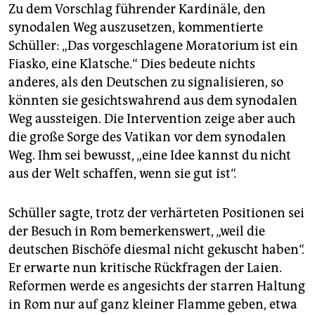
Zu dem Vorschlag führender Kardinäle, den
synodalen Weg auszusetzen, kommentierte
Schüller: „Das vorgeschlagene Moratorium ist ein
Fiasko, eine Klatsche.“ Dies bedeute nichts
anderes, als den Deutschen zu signalisieren, so
könnten sie gesichtswahrend aus dem synodalen
Weg aussteigen. Die Intervention zeige aber auch
die große Sorge des Vatikan vor dem synodalen
Weg. Ihm sei bewusst, „eine Idee kannst du nicht
aus der Welt schaffen, wenn sie gut ist“.
Schüller sagte, trotz der verhärteten Positionen sei
der Besuch in Rom bemerkenswert, „weil die
deutschen Bischöfe diesmal nicht gekuscht haben“.
Er erwarte nun kritische Rückfragen der Laien.
Reformen werde es angesichts der starren Haltung
in Rom nur auf ganz kleiner Flamme geben, etwa