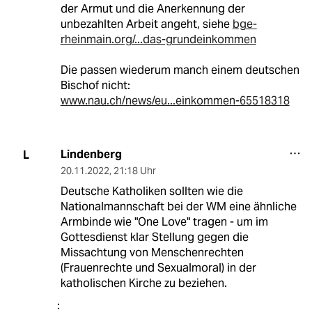
der Armut und die Anerkennung der
unbezahlten Arbeit angeht, siehe
bge-
rheinmain.org/...das-grundeinkommen
Die passen wiederum manch einem deutschen
Bischof nicht:
www.nau.ch/news/eu...einkommen-65518318
Lindenberg
L
20.11.2022
,
21:18 Uhr
Deutsche Katholiken sollten wie die
Nationalmannschaft bei der WM eine ähnliche
Armbinde wie "One Love" tragen - um im
Gottesdienst klar Stellung gegen die
Missachtung von Menschenrechten
(Frauenrechte und Sexualmoral) in der
katholischen Kirche zu beziehen.