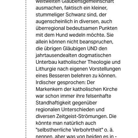
weltweiten Glaubensgemeinschaft
ausmachen, faktisch ein kleiner,
stummeliger Schwanz sind, der
augenscheinlich in diversen, auch
überregional bedeutsamen Punkten
mit dem Hund wedeln möchte. Sie
allein können nicht beanspruchen,
die übrigen Gläubigen UND den
jahrtausendealten dogmatischen
Unterbau katholischer Theologie und
Lithurgie nach eigenen Vorstellungen
eines Besseren belehren zu können.
Irdischer gesprochen: Der
Markenkern der katholischen Kirche
war schon immer ihre felsenhafte
Standhaftigkeit gegenüber
regionalen Unterschieden und
diversen Zeitgeist-Strömungen. Die
könnte man natürlich auch
"selbstherrliche Verbohrtheit" o. ä.
nennen, aber was von beiden es in -