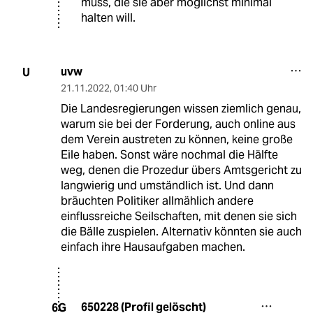
muss, die sie aber möglichst minimal
halten will.
uvw
U
21.11.2022
,
01:40 Uhr
Die Landesregierungen wissen ziemlich genau,
warum sie bei der Forderung, auch online aus
dem Verein austreten zu können, keine große
Eile haben. Sonst wäre nochmal die Hälfte
weg, denen die Prozedur übers Amtsgericht zu
langwierig und umständlich ist. Und dann
bräuchten Politiker allmählich andere
einflussreiche Seilschaften, mit denen sie sich
die Bälle zuspielen. Alternativ könnten sie auch
einfach ihre Hausaufgaben machen.
650228 (Profil gelöscht)
6G