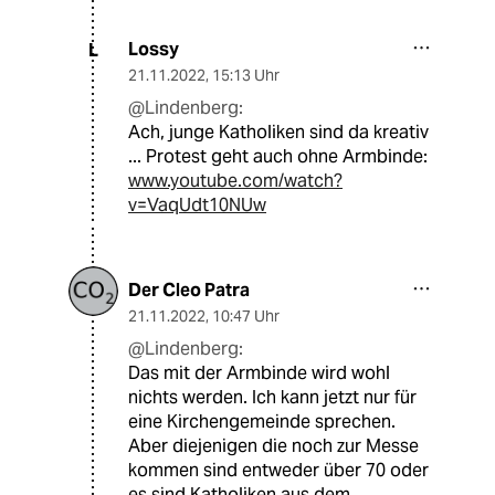
Lossy
L
21.11.2022
,
15:13 Uhr
@Lindenberg:
Ach, junge Katholiken sind da kreativ
... Protest geht auch ohne Armbinde:
www.youtube.com/watch?
v=VaqUdt10NUw
Der Cleo Patra
21.11.2022
,
10:47 Uhr
@Lindenberg:
Das mit der Armbinde wird wohl
nichts werden. Ich kann jetzt nur für
eine Kirchengemeinde sprechen.
Aber diejenigen die noch zur Messe
kommen sind entweder über 70 oder
es sind Katholiken aus dem