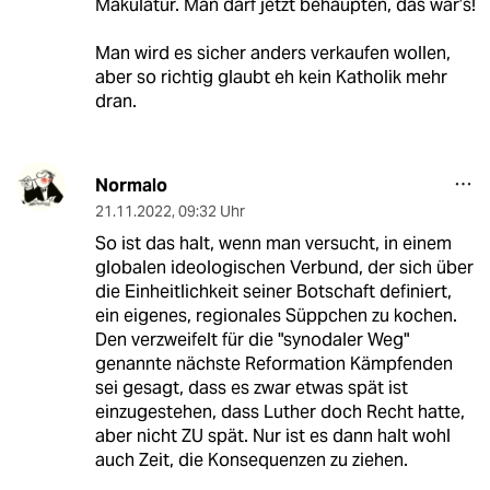
Makulatur. Man darf jetzt behaupten, das war’s!
Man wird es sicher anders verkaufen wollen,
aber so richtig glaubt eh kein Katholik mehr
dran.
Normalo
21.11.2022
,
09:32 Uhr
So ist das halt, wenn man versucht, in einem
globalen ideologischen Verbund, der sich über
die Einheitlichkeit seiner Botschaft definiert,
ein eigenes, regionales Süppchen zu kochen.
Den verzweifelt für die "synodaler Weg"
genannte nächste Reformation Kämpfenden
sei gesagt, dass es zwar etwas spät ist
einzugestehen, dass Luther doch Recht hatte,
aber nicht ZU spät. Nur ist es dann halt wohl
auch Zeit, die Konsequenzen zu ziehen.