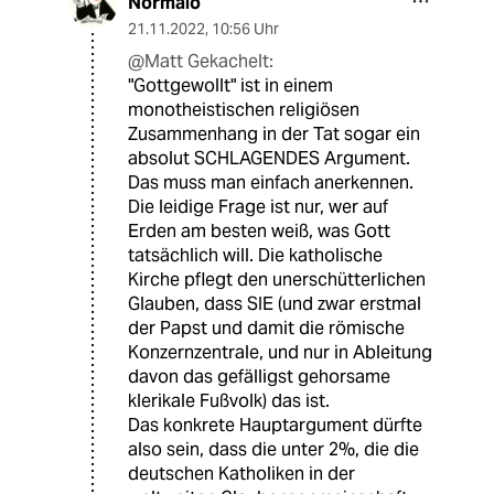
Normalo
21.11.2022
,
10:56 Uhr
@Matt Gekachelt:
"Gottgewollt" ist in einem
monotheistischen religiösen
Zusammenhang in der Tat sogar ein
absolut SCHLAGENDES Argument.
Das muss man einfach anerkennen.
Die leidige Frage ist nur, wer auf
Erden am besten weiß, was Gott
tatsächlich will. Die katholische
Kirche pflegt den unerschütterlichen
Glauben, dass SIE (und zwar erstmal
der Papst und damit die römische
Konzernzentrale, und nur in Ableitung
davon das gefälligst gehorsame
klerikale Fußvolk) das ist.
Das konkrete Hauptargument dürfte
also sein, dass die unter 2%, die die
deutschen Katholiken in der