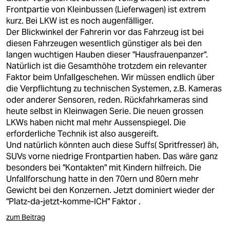
Frontpartie von Kleinbussen (Lieferwagen) ist extrem
kurz. Bei LKW ist es noch augenfälliger.
Der Blickwinkel der Fahrerin vor das Fahrzeug ist bei
diesen Fahrzeugen wesentlich günstiger als bei den
langen wuchtigen Hauben dieser "Hausfrauenpanzer".
Natürlich ist die Gesamthöhe trotzdem ein relevanter
Faktor beim Unfallgeschehen. Wir müssen endlich über
die Verpflichtung zu technischen Systemen, z.B. Kameras
oder anderer Sensoren, reden. Rückfahrkameras sind
heute selbst in Kleinwagen Serie. Die neuen grossen
LKWs haben nicht mal mehr Aussenspiegel. Die
erforderliche Technik ist also ausgereift.
Und natürlich könnten auch diese Suffs( Spritfresser) äh,
SUVs vorne niedrige Frontpartien haben. Das wäre ganz
besonders bei "Kontakten" mit Kindern hilfreich. Die
Unfallforschung hatte in den 70ern und 80ern mehr
Gewicht bei den Konzernen. Jetzt dominiert wieder der
"Platz-da-jetzt-komme-ICH" Faktor .
zum Beitrag