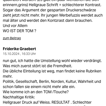
erinnern,grins) Hellgraue Schrift = schlechterer Kontrast.
Sogar das Argument der gesparten Druckerschwärze
zieht jetzt nicht mehr. Ihr jungen Werbefuzzis werdet auch
mal älter und werdet den Kontzrast dann brauchen.
Und vor Allem
WO IST DER TOM ?
zum Beitrag
Friderike Graebert
15.10.2024 , 16:33 Uhr
nun gut, ich hatte die Umstellung wohl wieder verdrängt.
Was mich zuerst stört ist die Fremdheit.
Die übliche EInteilung ist weg, man findet keine Rubriken
mehr.
Politik, Gesellschaft, Berlin, Norden, Kultur, Wahrheit und
schon fallen sie einem nicht mehr alle ein.
Wie komme ich an den TOM /Touche?
Nachhaltige Kritik:
Hellgrauer Druck auf Weiss. RESULTAT . Schlechter