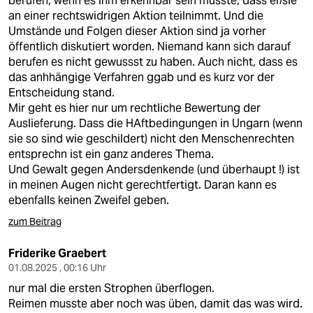
berufen, wenn es ihm erkennbar sein musste, dass er/sie
an einer rechtswidrigen Aktion teilnimmt. Und die
Umstände und Folgen dieser Aktion sind ja vorher
öffentlich diskutiert worden. Niemand kann sich darauf
berufen es nicht gewussst zu haben. Auch nicht, dass es
das anhhängige Verfahren ggab und es kurz vor der
Entscheidung stand.
Mir geht es hier nur um rechtliche Bewertung der
Auslieferung. Dass die HAftbedingungen in Ungarn (wenn
sie so sind wie geschildert) nicht den Menschenrechten
entsprechn ist ein ganz anderes Thema.
Und Gewalt gegen Andersdenkende (und überhaupt !) ist
in meinen Augen nicht gerechtfertigt. Daran kann es
ebenfalls keinen Zweifel geben.
zum Beitrag
Friderike Graebert
01.08.2025 , 00:16 Uhr
nur mal die ersten Strophen überflogen.
Reimen musste aber noch was üben, damit das was wird.