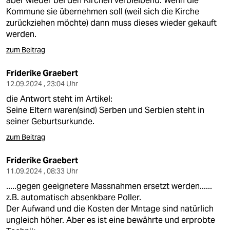
aber wieder bei den Kirchen verbleibend. Wenn die
Kommune sie übernehmen soll (weil sich die Kirche
zurückziehen möchte) dann muss dieses wieder gekauft
werden.
zum Beitrag
Friderike Graebert
12.09.2024 , 23:04 Uhr
die Antwort steht im Artikel:
Seine Eltern waren(sind) Serben und Serbien steht in
seiner Geburtsurkunde.
zum Beitrag
Friderike Graebert
11.09.2024 , 08:33 Uhr
.....gegen geeignetere Massnahmen ersetzt werden......
z.B. automatisch absenkbare Poller.
Der Aufwand und die Kosten der Mntage sind natürlich
ungleich höher. Aber es ist eine bewährte und erprobte