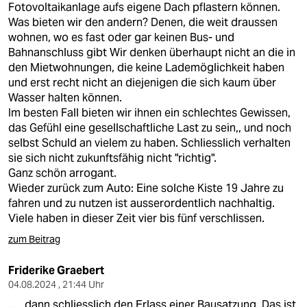
Fotovoltaikanlage aufs eigene Dach pflastern können.
Was bieten wir den andern? Denen, die weit draussen
wohnen, wo es fast oder gar keinen Bus- und
Bahnanschluss gibt Wir denken überhaupt nicht an die in
den Mietwohnungen, die keine Lademöglichkeit haben
und erst recht nicht an diejenigen die sich kaum über
Wasser halten können.
Im besten Fall bieten wir ihnen ein schlechtes Gewissen,
das Gefühl eine gesellschaftliche Last zu sein,, und noch
selbst Schuld an vielem zu haben. Schliesslich verhalten
sie sich nicht zukunftsfähig nicht "richtig".
Ganz schön arrogant.
Wieder zurück zum Auto: Eine solche Kiste 19 Jahre zu
fahren und zu nutzen ist ausserordentlich nachhaltig.
Viele haben in dieser Zeit vier bis fünf verschlissen.
zum Beitrag
Friderike Graebert
04.08.2024 , 21:44 Uhr
..... dann schliesslich den Erlass einer Bausatzung. Das ist