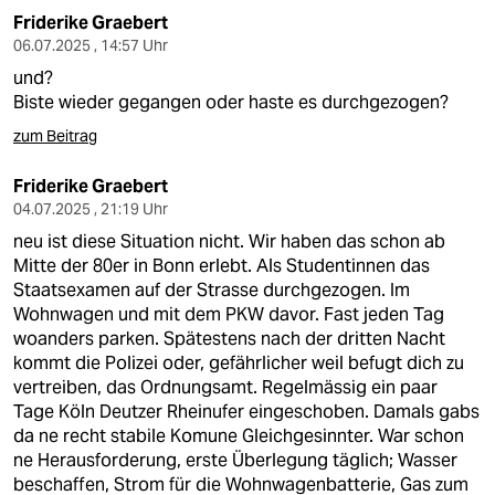
Friderike Graebert
06.07.2025 , 14:57 Uhr
und?
Biste wieder gegangen oder haste es durchgezogen?
zum Beitrag
Friderike Graebert
04.07.2025 , 21:19 Uhr
neu ist diese Situation nicht. Wir haben das schon ab
Mitte der 80er in Bonn erlebt. Als Studentinnen das
Staatsexamen auf der Strasse durchgezogen. Im
Wohnwagen und mit dem PKW davor. Fast jeden Tag
woanders parken. Spätestens nach der dritten Nacht
kommt die Polizei oder, gefährlicher weil befugt dich zu
vertreiben, das Ordnungsamt. Regelmässig ein paar
Tage Köln Deutzer Rheinufer eingeschoben. Damals gabs
da ne recht stabile Komune Gleichgesinnter. War schon
ne Herausforderung, erste Überlegung täglich; Wasser
beschaffen, Strom für die Wohnwagenbatterie, Gas zum