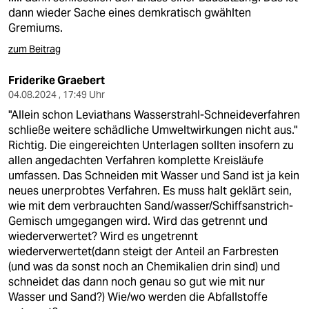
dann wieder Sache eines demkratisch gwählten
Gremiums.
zum Beitrag
Friderike Graebert
04.08.2024 , 17:49 Uhr
"Allein schon Leviathans Wasserstrahl-Schneideverfahren
schließe weitere schädliche Umweltwirkungen nicht aus."
Richtig. Die eingereichten Unterlagen sollten insofern zu
allen angedachten Verfahren komplette Kreisläufe
umfassen. Das Schneiden mit Wasser und Sand ist ja kein
neues unerprobtes Verfahren. Es muss halt geklärt sein,
wie mit dem verbrauchten Sand/wasser/Schiffsanstrich-
Gemisch umgegangen wird. Wird das getrennt und
wiederverwertet? Wird es ungetrennt
wiederverwertet(dann steigt der Anteil an Farbresten
(und was da sonst noch an Chemikalien drin sind) und
schneidet das dann noch genau so gut wie mit nur
Wasser und Sand?) Wie/wo werden die Abfallstoffe