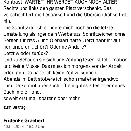
Kontrast, WARTET, IHR WERDET AUCH NOCH ÄLTER
Rechts und links den ganzen Platz verschenkt. Das
verschechtert die Lesbarkeit und die Übersichtlichkeit ist
hin.
Die Schriftartr: Ich erinnere mich noch an die letzte
Umstellung als irgendein Werbefuzzi Schriftzeichen ohne
Serifen für das A und O erklärt hatte. Jetzt habt ihr auf
nen anderen gehört? Oder ne Andere?
Jetzt wieder zurück?
Und zu Schauen sie sich um: Zeitung lesen ist Ibformation
und keine Musse. Das muss ich morgens vor der Arbeit
erledigen. Da habe ich keine Zeit zu suchen.
Abends im Bett stöbere ich schon mal eher irgendwo
rum. Da kommt aber auch oft ein gutes altes oder neues
Buch in die Hand.
soweit erst mal, später sicher mehr.
zum Beitrag
Friderike Graebert
13.09.2024 , 15:22 Uhr