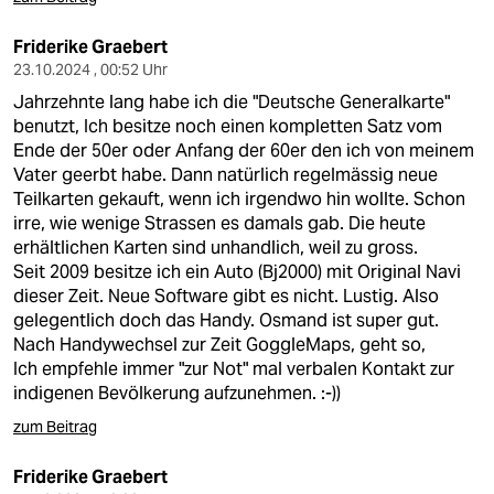
Friderike Graebert
23.10.2024 , 00:52 Uhr
Jahrzehnte lang habe ich die "Deutsche Generalkarte"
benutzt, Ich besitze noch einen kompletten Satz vom
Ende der 50er oder Anfang der 60er den ich von meinem
Vater geerbt habe. Dann natürlich regelmässig neue
Teilkarten gekauft, wenn ich irgendwo hin wollte. Schon
irre, wie wenige Strassen es damals gab. Die heute
erhältlichen Karten sind unhandlich, weil zu gross.
Seit 2009 besitze ich ein Auto (Bj2000) mit Original Navi
dieser Zeit. Neue Software gibt es nicht. Lustig. Also
gelegentlich doch das Handy. Osmand ist super gut.
Nach Handywechsel zur Zeit GoggleMaps, geht so,
Ich empfehle immer "zur Not" mal verbalen Kontakt zur
indigenen Bevölkerung aufzunehmen. :-))
zum Beitrag
Friderike Graebert