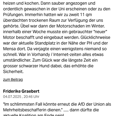
heizen und kochen. Dann sauber angezogen und
ordentlich gewaschen in der Uni erscheinen oder zu den
Prüfungen. Immerhin hatten wir zu zweit 11 qm
überdachten trockenen Raum zur Verfügung der uns
gehörte. Übel war dann der Motorschaden im Winter.
innerhalb einer Woche musste ein gebrauchter "neuer"
Motor beschafft und eingebaut werden. Glücklichrweise
war der aktuelle Standplatz in der Nähe der PH und der
Mensa dort. Da verjagte einen wenigstens niemand so
schnell. War in Vorhandy / Internet-zeiten alles etwas
umständlicher. Zum Glück war die längste Zeit ein
grosser schwarzer Hund dabei, das erhöhte die
Sicherheit.
zum Beitrag
Friderike Graebert
04.07.2025 , 20:46 Uhr
"Im schlimmsten Fall könnte erneut die AfD der Union als
Mehrheitsbeschafferin dienen." ..... dann dürfte die
aktuelle Koalition am Ende sein!