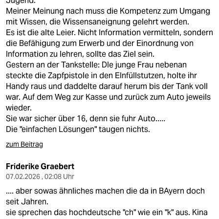
Jugend.
epaper login
Meiner Meinung nach muss die Kompetenz zum Umgang
mit Wissen, die Wissensaneignung gelehrt werden.
Es ist die alte Leier. Nicht Information vermitteln, sondern
die Befähigung zum Erwerb und der Einordnung von
Information zu lehren, sollte das Ziel sein.
Gestern an der Tankstelle: DIe junge Frau nebenan
steckte die Zapfpistole in den EInfüllstutzen, holte ihr
Handy raus und daddelte darauf herum bis der Tank voll
war. Auf dem Weg zur Kasse und zurück zum Auto jeweils
wieder.
Sie war sicher über 16, denn sie fuhr Auto.....
Die "einfachen Lösungen" taugen nichts.
zum Beitrag
Friderike Graebert
07.02.2026 , 02:08 Uhr
.... aber sowas ähnliches machen die da in BAyern doch
seit Jahren.
sie sprechen das hochdeutsche "ch" wie ein "k" aus. Kina