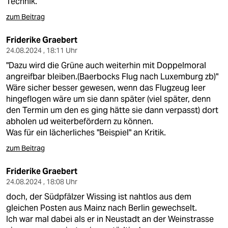
Technik.
zum Beitrag
Friderike Graebert
24.08.2024 , 18:11 Uhr
"Dazu wird die Grüne auch weiterhin mit Doppelmoral
angreifbar bleiben.(Baerbocks Flug nach Luxemburg zb)"
Wäre sicher besser gewesen, wenn das Flugzeug leer
hingeflogen wäre um sie dann später (viel später, denn
den Termin um den es ging hätte sie dann verpasst) dort
abholen ud weiterbefördern zu können.
Was für ein lächerliches "Beispiel" an Kritik.
zum Beitrag
Friderike Graebert
24.08.2024 , 18:08 Uhr
doch, der Südpfälzer Wissing ist nahtlos aus dem
gleichen Posten aus Mainz nach Berlin gewechselt.
Ich war mal dabei als er in Neustadt an der Weinstrasse