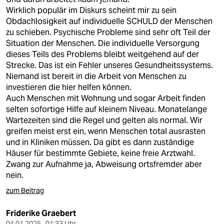
Wirklich populär im Diskurs scheint mir zu sein
Obdachlosigkeit auf individuelle SCHULD der Menschen
zu schieben. Psychische Probleme sind sehr oft Teil der
Situation der Menschen. Die individuelle Versorgung
dieses Teils des Problems bleibt weitgehend auf der
Strecke. Das ist ein Fehler unseres Gesundheitssystems.
Niemand ist bereit in die Arbeit von Menschen zu
investieren die hier helfen können.
Auch Menschen mit Wohnung und sogar Arbeit finden
selten sofortige Hilfe auf kleinem Niveau. Monatelange
Wartezeiten sind die Regel und gelten als normal. Wir
greifen meist erst ein, wenn Menschen total ausrasten
und in Kliniken müssen. Da gibt es dann zuständige
Häuser für bestimmte Gebiete, keine freie Arztwahl.
Zwang zur Aufnahme ja, Abweisung ortsfremder aber
nein.
zum Beitrag
Friderike Graebert
04.01.2025 , 01:33 Uhr