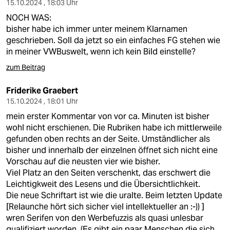
15.10.2024 , 18:03 Uhr
NOCH WAS:
bisher habe ich immer unter meinem Klarnamen
geschrieben. Soll da jetzt so ein einfaches FG stehen wie
in meiner VWBuswelt, wenn ich kein Bild einstelle?
zum Beitrag
Friderike Graebert
15.10.2024 , 18:01 Uhr
mein erster Kommentar von vor ca. Minuten ist bisher
wohl nicht erschienen. Die Rubriken habe ich mittlerweile
gefunden oben rechts an der Seite. Umständlicher als
bisher und innerhalb der einzelnen öffnet sich nicht eine
Vorschau auf die neusten vier wie bisher.
Viel Platz an den Seiten verschenkt, das erschwert die
Leichtigkweit des Lesens und die Übersichtlichkeit.
Die neue Schriftart ist wie die uralte. Beim letzten Update
[Relaunche hört sich sicher viel intellektueller an :-)) ]
wren Serifen von den Werbefuzzis als quasi unlesbar
qualifiziert worden. (Es gibt ein paar Menschen die sich