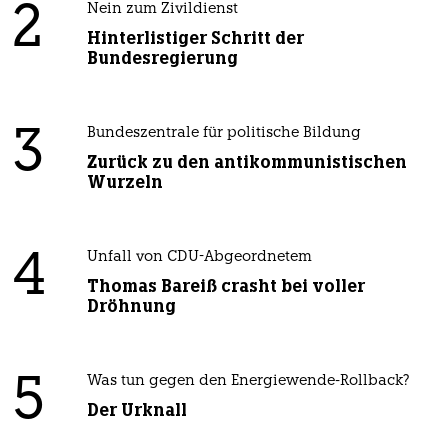
2
Nein zum Zivildienst
Hinterlistiger Schritt der
Bundesregierung
3
Bundeszentrale für politische Bildung
Zurück zu den antikommunistischen
Wurzeln
4
Unfall von CDU-Abgeordnetem
Thomas Bareiß crasht bei voller
Dröhnung
5
Was tun gegen den Energiewende-Rollback?
Der Urknall