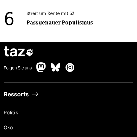
6
Streit um Rente mit 63
Passgenauer Populismus
taz

Folgen Sie uns
Ressorts
Politik
Öko