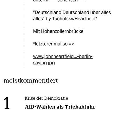
“Deutschland Deutschland über alles
alles“ by Tucholsky/Heartfield*
Mit Hohenzollernbrücke!
*letzterer mal so =>
www.johnheartfield...-berlin-
saying.jpg
meistkommentiert
1
Krise der Demokratie
AfD-Wählen als Triebabfuhr