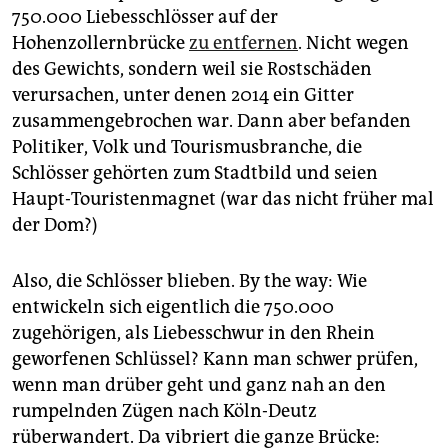
750.000 Liebesschlösser auf der
Hohenzollernbrücke
zu entfernen
. Nicht wegen
des Gewichts, sondern weil sie Rostschäden
verursachen, unter denen 2014 ein Gitter
zusammengebrochen war. Dann aber befanden
Politiker, Volk und Tourismusbranche, die
Schlösser gehörten zum Stadtbild und seien
Haupt-Touristenmagnet (war das nicht früher mal
der Dom?)
Also, die Schlösser blieben. By the way: Wie
entwickeln sich eigentlich die 750.000
zugehörigen, als Liebesschwur in den Rhein
geworfenen Schlüssel? Kann man schwer prüfen,
wenn man drüber geht und ganz nah an den
rumpelnden Zügen nach Köln-Deutz
rüberwandert. Da vibriert die ganze Brücke: