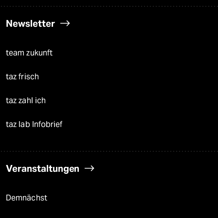
Newsletter
team zukunft
taz frisch
taz zahl ich
taz lab Infobrief
Veranstaltungen
Demnächst