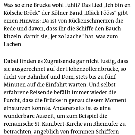
epaper login
Was so eine Brücke wohl fühlt? Das Lied „Ich bin en
Kölsche Bröck“ der Kölner Band „Bläck Fööss“ gibt
einen Hinweis: Da ist von Rückenschmerzen die
Rede und davon, dass ihr die Schiffe den Bauch
kitzeln, damit sie „jet zo laache“ hat, was zum
Lachen.
Dabei finden es Zugreisende gar nicht lustig, dass
sie ausgerechnet auf der Hohenzollernbrücke, so
dicht vor Bahnhof und Dom, stets bis zu fünf
Minuten auf die Einfahrt warten. Und selbst
erfahrene Reisende befällt immer wieder die
Furcht, dass die Brücke in genau diesem Moment
einstürzen könnte. Andererseits ist es eine
wunderbare Auszeit, um zum Beispiel die
romanische St. Kunibert-Kirche am Rheinufer zu
betrachten, angeblich von frommen Schiffern