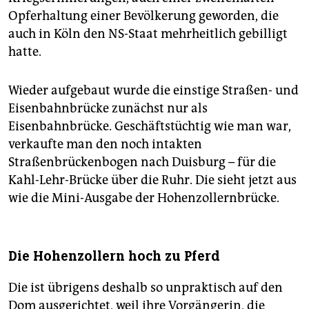
Baugruben gibt es keine.
Opferhaltung einer Bevölkerung geworden, die
auch in Köln den NS-Staat mehrheitlich gebilligt
hatte.
Wieder aufgebaut wurde die einstige Straßen- und
Eisenbahnbrücke zunächst nur als
Eisenbahnbrücke. Geschäftstüchtig wie man war,
verkaufte man den noch intakten
Straßenbrückenbogen nach Duisburg – für die
Kahl-Lehr-Brücke über die Ruhr. Die sieht jetzt aus
wie die Mini-Ausgabe der Hohenzollernbrücke.
Die Hohenzollern hoch zu Pferd
Die ist übrigens deshalb so unpraktisch auf den
Dom ausgerichtet, weil ihre Vorgängerin, die