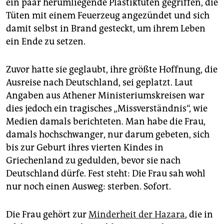
epaper login
ein paar herumliegende Plastiktüten gegriffen, die
Tüten mit einem Feuerzeug angezündet und sich
damit selbst in Brand gesteckt, um ihrem Leben
ein Ende zu setzen.
Zuvor hatte sie geglaubt, ihre größte Hoffnung, die
Ausreise nach Deutschland, sei geplatzt. Laut
Angaben aus Athener Ministeriumskreisen war
dies jedoch ein tragisches „Missverständnis“, wie
Medien damals berichteten. Man habe die Frau,
damals hochschwanger, nur darum gebeten, sich
bis zur Geburt ihres vierten Kindes in
Griechenland zu gedulden, bevor sie nach
Deutschland dürfe. Fest steht: Die Frau sah wohl
nur noch einen Ausweg: sterben. Sofort.
Die Frau gehört zur
Minderheit der Hazara
, die in