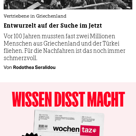
Vertriebene in Griechenland
Entwurzelt auf der Suche im Jetzt
Vor 100 Jahren mussten fast zwei Millionen
Menschen aus Griechenland und der Türkei
fliehen. Für die Nachfahren ist das noch immer
schmerzvoll.
Von
Rodothea Seralidou