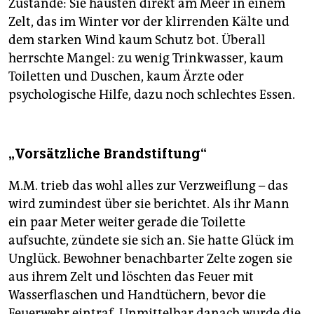
Zustände: Sie hausten direkt am Meer in einem
Zelt, das im Winter vor der klirrenden Kälte und
dem starken Wind kaum Schutz bot. Überall
herrschte Mangel: zu wenig Trinkwasser, kaum
Toiletten und Duschen, kaum Ärzte oder
psychologische Hilfe, dazu noch schlechtes Essen.
„Vorsätzliche Brandstiftung“
M.M. trieb das wohl alles zur Verzweiflung – das
wird zumindest über sie berichtet. Als ihr Mann
ein paar Meter weiter gerade die Toilette
aufsuchte, zündete sie sich an. Sie hatte Glück im
Unglück. Bewohner benachbarter Zelte zogen sie
aus ihrem Zelt und löschten das Feuer mit
Wasserflaschen und Handtüchern, bevor die
Feuerwehr eintraf. Unmittelbar danach wurde die