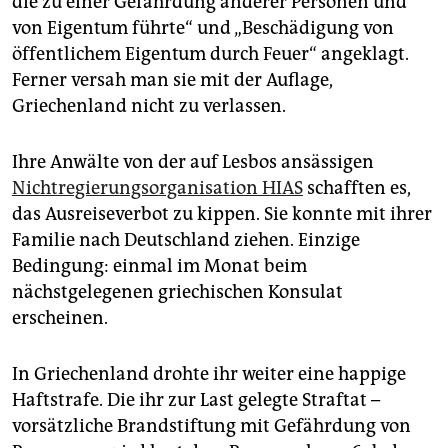
die zu einer Gefährdung anderer Personen und
von Eigentum führte“ und „Beschädigung von
öffentlichem Eigentum durch Feuer“ angeklagt.
Ferner versah man sie mit der Auflage,
Griechenland nicht zu verlassen.
Ihre Anwälte von der auf Lesbos ansässigen
Nichtregierungsorganisation HIAS
schafften es,
das Ausreiseverbot zu kippen. Sie konnte mit ihrer
Familie nach Deutschland ziehen. Einzige
Bedingung: einmal im Monat beim
nächstgelegenen griechischen Konsulat
erscheinen.
In Griechenland drohte ihr weiter eine happige
Haftstrafe. Die ihr zur Last gelegte Straftat –
vorsätzliche Brandstiftung mit Gefährdung von