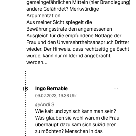
gemeingefährlichen Mitteln (hier Brandlegung)
andere Gefährdet? Merkwürdige
Argumentation.
Aus meiner Sicht spiegelt die
Bewährungsstrafe den angemessenen
Ausgleich für die empfundene Notlage der
Frau und den Unversehrtheitsanspruch Dritter
wieder. Der Hinweis, dass rechtzeitig gelöscht
wurde, kann nur mildernd angebracht
werden…
Ingo Bernable
IB
09.02.2023
,
19:36 Uhr
@Andi S:
Wie kalt und zynisch kann man sein?
Was glauben sie wohl warum die Frau
überhaupt dazu kam sich suizidieren
zu möchten? Menschen in das