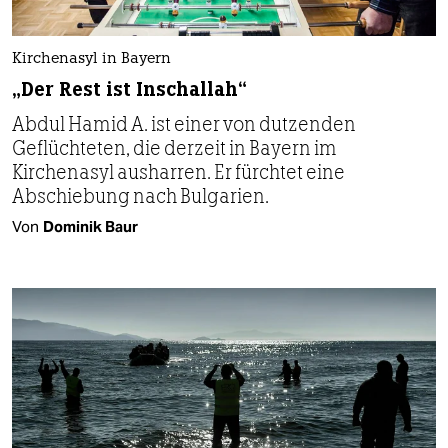
Kirchenasyl in Bayern
„Der Rest ist Inschallah“
Abdul Hamid A. ist einer von dutzenden
Geflüchteten, die derzeit in Bayern im
Kirchenasyl ausharren. Er fürchtet eine
Abschiebung nach Bulgarien.
Von
Dominik Baur