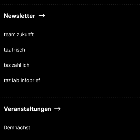
Newsletter
team zukunft
taz frisch
taz zahl ich
taz lab Infobrief
Veranstaltungen
Demnächst