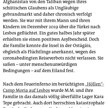
Afghanistan von den Taliban wegen ihres
schiitischen Glaubens als Ungläubige
gebrandmarkt und daher chronisch verfolgt
werden. Sie war mit ihrem Mann und ihren
Kindern im Dezember 2019 über die Türkei nach
Lesbos geflüchtet. Ein gutes halbes Jahr später
erhielten sie einen positiven Asylbescheid. Doch
die Familie konnte die Insel in der Ostägäis,
obgleich als Flüchtlinge anerkannt, wegen des
coronabedingten Reiseverbots nicht verlassen. Sie
saßen – unter menschenunwürdigen
Bedingungen – auf dem Eiland fest.
Nach dem Feuerinferno im berüchtigten
„Höllen“-
Camp Moria auf Lesbos
wurde M.M. und ihre
Familie in das damals völlig überfüllte Lager Kara
Tepe gebracht. Auch dort herrschten katastrophale