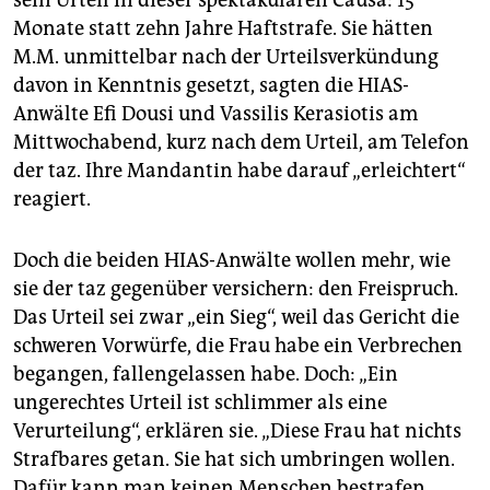
sein Urteil in dieser spektakulären Causa: 15
Monate statt zehn Jahre Haftstrafe. Sie hätten
M.M. unmittelbar nach der Urteilsverkündung
davon in Kenntnis gesetzt, sagten die HIAS-
Anwälte Efi Dousi und Vassilis Kerasiotis am
Mittwochabend, kurz nach dem Urteil, am Telefon
der taz. Ihre Mandantin habe darauf „erleichtert“
reagiert.
Doch die beiden HIAS-Anwälte wollen mehr, wie
sie der taz gegenüber versichern: den Freispruch.
Das Urteil sei zwar „ein Sieg“, weil das Gericht die
schweren Vorwürfe, die Frau habe ein Verbrechen
begangen, fallengelassen habe. Doch: „Ein
ungerechtes Urteil ist schlimmer als eine
Verurteilung“, erklären sie. „Diese Frau hat nichts
Strafbares getan. Sie hat sich umbringen wollen.
Dafür kann man keinen Menschen bestrafen.