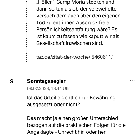
„Höllen“-Camp Moria stecken und
dann so tun als ob der verzweifelte
Versuch dem auch über den eigenen
Tod zu entrinnen Ausdruck freier
Persönlichkeitsentfaltung wäre? Es
ist kaum zu fassen wie kaputt wir als
Gesellschaft inzwischen sind.
taz.de/zitat-der-woche/!5460611/
Sonntagssegler
S
09.02.2023
,
13:41 Uhr
Ist das Urteil eigentlich zur Bewährung
ausgesetzt oder nicht?
Das macht ja einen großen Unterschied
bezogen auf die praktischen Folgen für die
Angeklagte - Unrecht hin oder her.