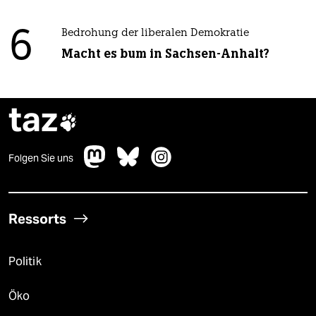
6
Bedrohung der liberalen Demokratie
Macht es bum in Sachsen-Anhalt?
taz

Folgen Sie uns
Ressorts
Politik
Öko