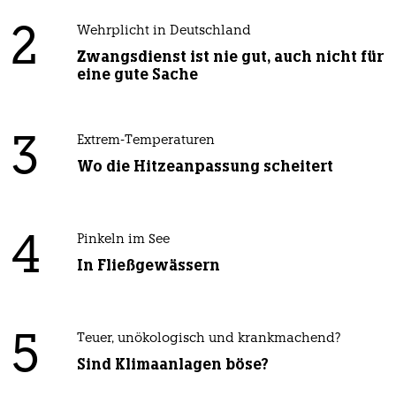
2
Wehrplicht in Deutschland
Zwangsdienst ist nie gut, auch nicht für
eine gute Sache
3
Extrem-Temperaturen
Wo die Hitzeanpassung scheitert
4
Pinkeln im See
In Fließgewässern
5
Teuer, unökologisch und krankmachend?
Sind Klimaanlagen böse?