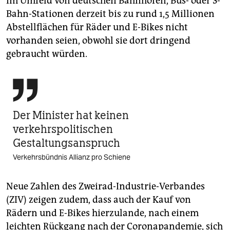
im Umfeld von deutschen Bahnhöfen, Bus- oder S-
Bahn-Stationen derzeit bis zu rund 1,5 Millionen
Abstellflächen für Räder und E-Bikes nicht
vorhanden seien, obwohl sie dort dringend
gebraucht würden.

Der Minister hat keinen
verkehrspolitischen
Gestaltungsanspruch
Verkehrsbündnis Allianz pro Schiene
Neue Zahlen des Zweirad-Industrie-Verbandes
(ZIV) zeigen zudem, dass auch der Kauf von
Rädern und E-Bikes hierzulande, nach einem
leichten Rückgang nach der Coronapandemie, sich