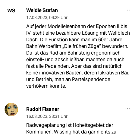
Weidle Stefan
WS
17.03.2023
,
06:29 Uhr
Auf jeder Modelleisenbahn der Epochen II bis
IV, steht eine bezahlbare Lösung mit Wellblech
Dach. Die Funktion kann man im 60er Jahre
Bahn Werbefilm „Die frühen Züge“ bewundern.
Da ist das Rad am Bahnsteig ergonomisch
einstell- und abschließbar, machten da auch
fast alle Pedelnden. Aber das sind natürlich
keine innovativen Bauten, deren lukrativen Bau
und Betrieb, man an Parteispendende
verhökern könnte.
Rudolf Fissner
16.03.2023
,
23:31 Uhr
Radwegeplanung ist Hoheitsgebiet der
Kommunen. Wissing hat da gar nichts zu