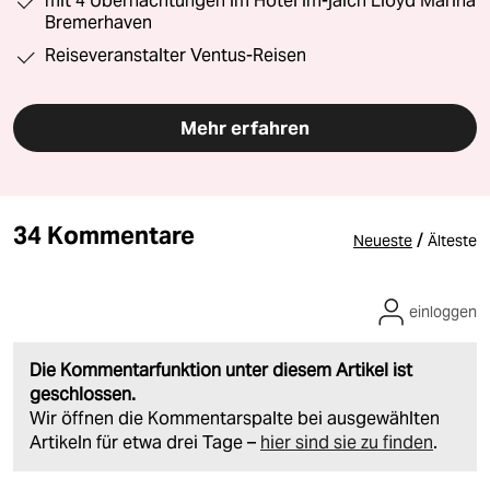
mit 4 Übernachtungen im Hotel im-jaich Lloyd Marina
Bremerhaven
Reiseveranstalter Ventus-Reisen
Mehr erfahren
34 Kommentare
/
Neueste
Älteste
einloggen
Die Kommentarfunktion unter diesem Artikel ist
geschlossen.
Wir öffnen die Kommentarspalte bei ausgewählten
Artikeln für etwa drei Tage –
hier sind sie zu finden
.