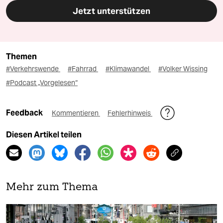
Jetzt unterstützen
Themen
#Verkehrswende
#Fahrrad
#Klimawandel
#Volker Wissing
#Podcast „Vorgelesen“
Feedback
Kommentieren
Fehlerhinweis
Diesen Artikel teilen
Mehr zum Thema