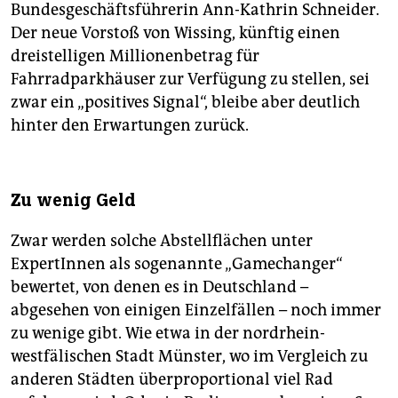
Bundesgeschäftsführerin Ann-Kathrin Schneider.
Der neue Vorstoß von Wissing, künftig einen
dreistelligen Millionenbetrag für
Fahrradparkhäuser zur Verfügung zu stellen, sei
zwar ein „positives Signal“, bleibe aber deutlich
hinter den Erwartungen zurück.
Zu wenig Geld
Zwar werden solche Abstellflächen unter
ExpertInnen als sogenannte „Game­changer“
bewertet, von denen es in Deutschland –
abgesehen von einigen Einzelfällen – noch immer
zu wenige gibt. Wie etwa in der nordrhein-
westfälischen Stadt Münster, wo im Vergleich zu
anderen Städten überproportional viel Rad