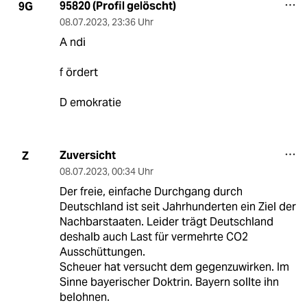
95820 (Profil gelöscht)
9G
08.07.2023
,
23:36 Uhr
A ndi
f ördert
D emokratie
Zuversicht
Z
08.07.2023
,
00:34 Uhr
Der freie, einfache Durchgang durch
Deutschland ist seit Jahrhunderten ein Ziel der
Nachbarstaaten. Leider trägt Deutschland
deshalb auch Last für vermehrte CO2
Ausschüttungen.
Scheuer hat versucht dem gegenzuwirken. Im
Sinne bayerischer Doktrin. Bayern sollte ihn
belohnen.