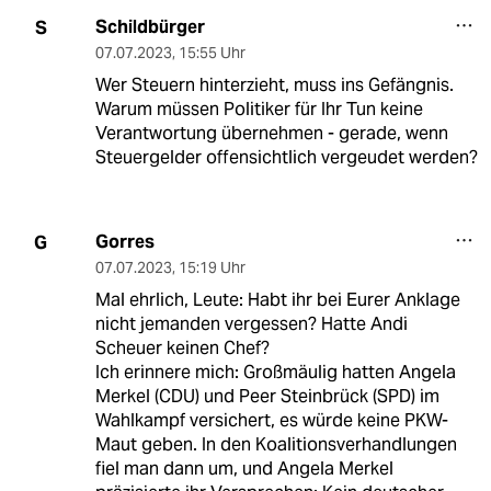
Schildbürger
S
07.07.2023
,
15:55 Uhr
Wer Steuern hinterzieht, muss ins Gefängnis.
Warum müssen Politiker für Ihr Tun keine
Verantwortung übernehmen - gerade, wenn
Steuergelder offensichtlich vergeudet werden?
Gorres
G
07.07.2023
,
15:19 Uhr
Mal ehrlich, Leute: Habt ihr bei Eurer Anklage
nicht jemanden vergessen? Hatte Andi
Scheuer keinen Chef?
Ich erinnere mich: Großmäulig hatten Angela
Merkel (CDU) und Peer Steinbrück (SPD) im
Wahlkampf versichert, es würde keine PKW-
Maut geben. In den Koalitionsverhandlungen
fiel man dann um, und Angela Merkel