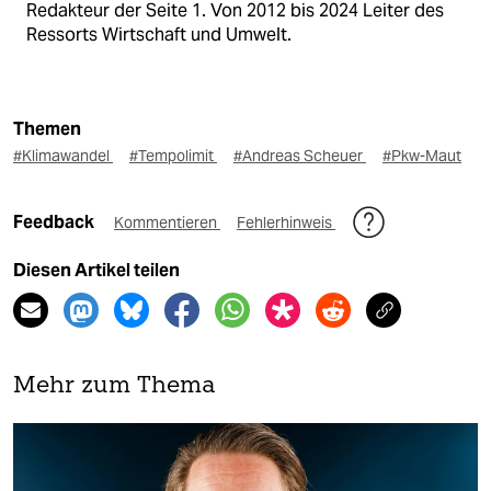
Redakteur der Seite 1. Von 2012 bis 2024 Leiter des
Ressorts Wirtschaft und Umwelt.
Themen
#Klimawandel
#Tempolimit
#Andreas Scheuer
#Pkw-Maut
Feedback
Kommentieren
Fehlerhinweis
Diesen Artikel teilen
Mehr zum Thema