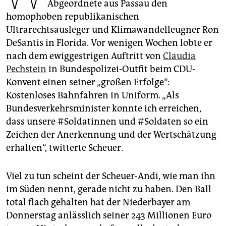
epaper login
Abgeordnete aus Passau den
homophoben republikanischen
Ultrarechtsausleger und Klimawandelleugner Ron
DeSantis in Florida. Vor wenigen Wochen lobte er
nach dem ewiggestrigen Auftritt von
Claudia
Pechstein
in Bundespolizei-Outfit beim CDU-
Konvent einen seiner „großen Erfolge“:
Kostenloses Bahnfahren in Uniform. „Als
Bundesverkehrsminister konnte ich erreichen,
dass unsere #Soldatinnen und #Soldaten so ein
Zeichen der Anerkennung und der Wertschätzung
erhalten“, twitterte Scheuer.
Viel zu tun scheint der Scheuer-Andi, wie man ihn
im Süden nennt, gerade nicht zu haben. Den Ball
total flach gehalten hat der Niederbayer am
Donnerstag anlässlich seiner 243 Millionen Euro