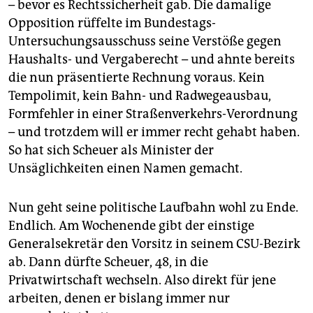
– bevor es Rechtssicherheit gab. Die damalige
Opposition rüffelte im Bundestags-
Untersuchungsausschuss seine Verstöße gegen
Haushalts- und Vergaberecht – und ahnte bereits
die nun präsentierte Rechnung voraus. Kein
Tempolimit, kein Bahn- und Radwegeausbau,
Formfehler in einer Straßenverkehrs-Verordnung
– und trotzdem will er immer recht gehabt haben.
So hat sich Scheuer als Minister der
Unsäglichkeiten einen Namen gemacht.
Nun geht seine politische Laufbahn wohl zu Ende.
Endlich. Am Wochenende gibt der einstige
Generalsekretär den Vorsitz in seinem CSU-Bezirk
ab. Dann dürfte Scheuer, 48, in die
Privatwirtschaft wechseln. Also direkt für jene
arbeiten, denen er bislang immer nur