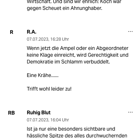
Wirtschaft. Und sind wir ehrlich: Koch war
gegen Scheuet ein Ahnunghaber.
R.A.
R
07.07.2023
,
16:28 Uhr
Wenn jetzt die Ampel oder ein Abgeordneter
keine Klage einreicht, wird Gerechtigkeit und
Demokratie im Schlamm verbuddelt.
Eine Krähe......
Trifft wohl leider zu!
Ruhig Blut
RB
07.07.2023
,
16:04 Uhr
Ist ja nur eine besonders sichtbare und
hässliche Spitze des alles durchwuchernden