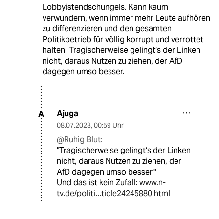
Lobbyistendschungels. Kann kaum
verwundern, wenn immer mehr Leute aufhören
zu differenzieren und den gesamten
Politikbetrieb für völlig korrupt und verrottet
halten. Tragischerweise gelingt‘s der Linken
nicht, daraus Nutzen zu ziehen, der AfD
dagegen umso besser.
Ajuga
A
08.07.2023
,
00:59 Uhr
@Ruhig Blut:
"Tragischerweise gelingt‘s der Linken
nicht, daraus Nutzen zu ziehen, der
AfD dagegen umso besser."
Und das ist kein Zufall:
www.n-
tv.de/politi...ticle24245880.html