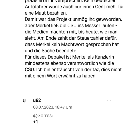
präzisierte ihr Versprechen: Kein deutscher
Autofahrer würde auch nur einen Cent mehr für
eine Maut bezahlen.
Damit war das Projekt unmöglihc gewworden,
aber Merkel ließ die CSU ins Messer laufen -
die Medien machten mit, bis heute, wie man
sieht. Am Ende zahlt der Steuerzahler dafür,
dass Merkel kein Machtwort gesprochen hat
und die Sache beendete.
Für dieses Debakel ist Merkel als Kanzlerin
mindestens ebenso verantwortlich wie die
CSU. Ich bin enttäuscht von der taz, dies nicht
mit einem Wort erwähnt zu haben.
u62
U
08.07.2023
,
18:47 Uhr
@Gorres:
+1