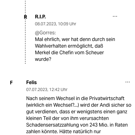
R.I.P.
R
08.07.2023
,
10:09 Uhr
@Gorres:
Mal ehrlich, wer hat denn durch sein
Wahlverhalten ermöglicht, daß
Merkel die Chefin vom Scheuer
wurde?
Felis
F
07.07.2023
,
12:42 Uhr
Nach seinem Wechsel in die Privatwirtschaft
(wirklich ein Wechsel?...) wird der Andi sicher so
gut verdienen, dass er wenigstens einen ganz
kleinen Teil der von ihm verursachten
Schadensersatzzahlung von 243 Mio. in Raten
zahlen könnte. Hätte natürlich nur