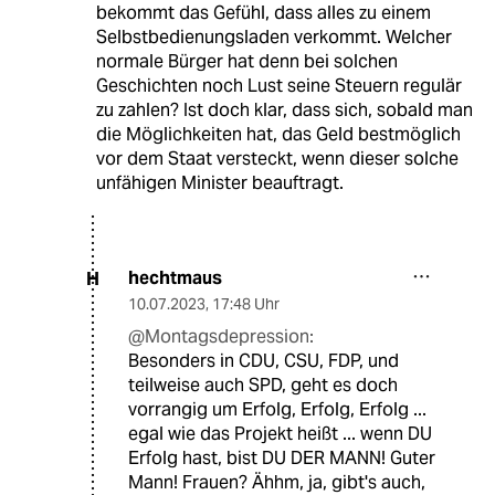
bekommt das Gefühl, dass alles zu einem
Selbstbedienungsladen verkommt. Welcher
normale Bürger hat denn bei solchen
Geschichten noch Lust seine Steuern regulär
zu zahlen? Ist doch klar, dass sich, sobald man
die Möglichkeiten hat, das Geld bestmöglich
vor dem Staat versteckt, wenn dieser solche
unfähigen Minister beauftragt.
hechtmaus
H
10.07.2023
,
17:48 Uhr
@Montagsdepression:
Besonders in CDU, CSU, FDP, und
teilweise auch SPD, geht es doch
vorrangig um Erfolg, Erfolg, Erfolg ...
egal wie das Projekt heißt ... wenn DU
Erfolg hast, bist DU DER MANN! Guter
Mann! Frauen? Ähhm, ja, gibt's auch,