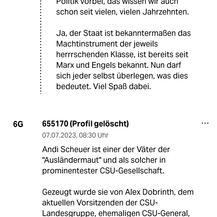
Politik vorbei, das wissen wir auch
schon seit vielen, vielen Jahrzehnten.
Ja, der Staat ist bekanntermaßen das
Machtinstrument der jeweils
herrrschenden Klasse, ist bereits seit
Marx und Engels bekannt. Nun darf
sich jeder selbst überlegen, was dies
bedeutet. Viel Spaß dabei.
655170 (Profil gelöscht)
6G
07.07.2023
,
08:30 Uhr
Andi Scheuer ist einer der Väter der
"Ausländermaut" und als solcher in
prominentester CSU-Gesellschaft.
Gezeugt wurde sie von Alex Dobrinth, dem
aktuellen Vorsitzenden der CSU-
Landesgruppe, ehemaligen CSU-General,