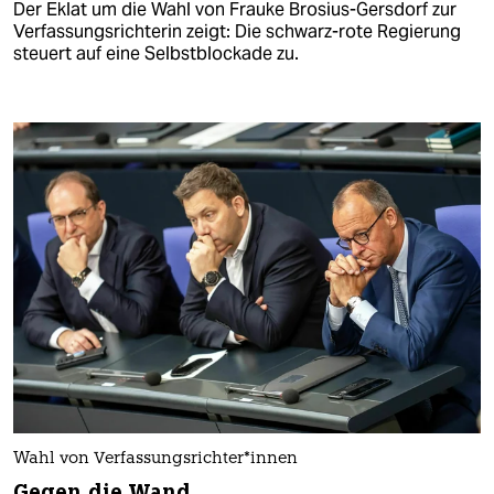
Der Eklat um die Wahl von Frauke Brosius-Gersdorf zur
Verfassungsrichterin zeigt: Die schwarz-rote Regierung
steuert auf eine Selbstblockade zu.
Wahl von Ver­fas­sungs­rich­te­r*in­nen
Gegen die Wand