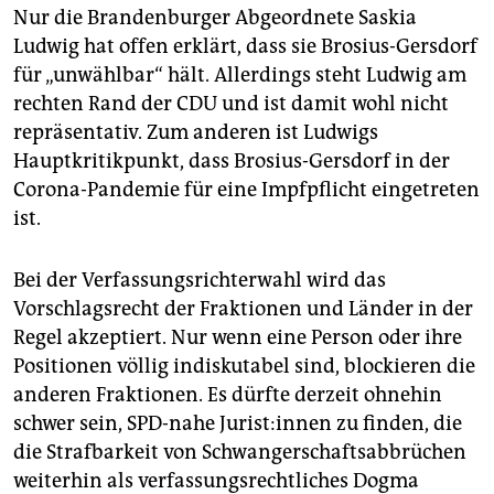
Nur die Brandenburger Abgeordnete Saskia
Ludwig hat offen erklärt, dass sie Brosius-Gersdorf
für „unwählbar“ hält. Allerdings steht Ludwig am
rechten Rand der CDU und ist damit wohl nicht
repräsentativ. Zum anderen ist Ludwigs
Hauptkritikpunkt, dass Brosius-Gersdorf in der
Corona-Pandemie für eine Impfpflicht eingetreten
ist.
Bei der Verfassungsrichterwahl wird das
Vorschlagsrecht der Fraktionen und Länder in der
Regel akzeptiert. Nur wenn eine Person oder ihre
Positionen völlig indiskutabel sind, blockieren die
anderen Fraktionen. Es dürfte derzeit ohnehin
schwer sein, SPD-nahe Ju­ris­t:in­nen zu finden, die
die Strafbarkeit von Schwangerschaftsabbrüchen
weiterhin als verfassungsrechtliches Dogma