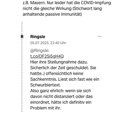
z.B. Masern. Nur leider hat die COVID-Impfung
nicht die gleiche Wirkung (Stichwort lang
anhaltende passive Immunität)
Ringsle
R
05.07.2025
,
22:40 Uhr
@Ringsle:
t.co/DF2Si5gH4Q
Hier ihre Stellungnahme dazu.
Sicherlich der Zeit geschuldet. Sie
hat(te..) offensichtlich keine
Sachkenntnis. Liest sich fast wie ein
Schwurblertext.
Also ganz ehrlich: wenn sie sich
davon nicht distanziert oder das
einordnet, hätte ich definitiv ein
Problem mit ihr.