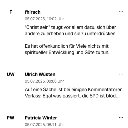
fhirsch
F
05.07.2025
,
10:02 Uhr
"Christ sein" taugt vor allem dazu, sich über
andere zu erheben und sie zu unterdrücken.
Es hat offenkundlich für Viele nichts mit
spiritueller Entwicklung und Güte zu tun.
Ulrich Wüsten
UW
05.07.2025
,
09:06 Uhr
Auf eine Sache ist bei einigen Kommentatoren
Verlass: Egal was passiert, die SPD ist blöd…
Patricia Winter
PW
05.07.2025
,
08:11 Uhr