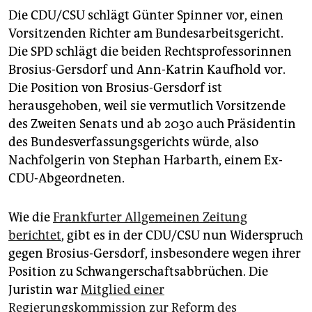
Die CDU/CSU schlägt Günter Spinner vor, einen
Vorsitzenden Richter am Bundesarbeitsgericht.
Die SPD schlägt die beiden Rechtsprofessorinnen
Brosius-Gersdorf und Ann-Katrin Kaufhold vor.
Die Position von Brosius-Gersdorf ist
herausgehoben, weil sie vermutlich Vorsitzende
des Zweiten Senats und ab 2030 auch Präsidentin
des Bundesverfassungsgerichts würde, also
Nachfolgerin von Stephan Harbarth, einem Ex-
CDU-Abgeordneten.
Wie die
Frankfurter Allgemeinen Zeitung
berichtet
, gibt es in der CDU/CSU nun Widerspruch
gegen Brosius-Gersdorf, insbesondere wegen ihrer
Position zu Schwangerschaftsabbrüchen. Die
Juristin war
Mitglied einer
Regierungskommission zur Reform des