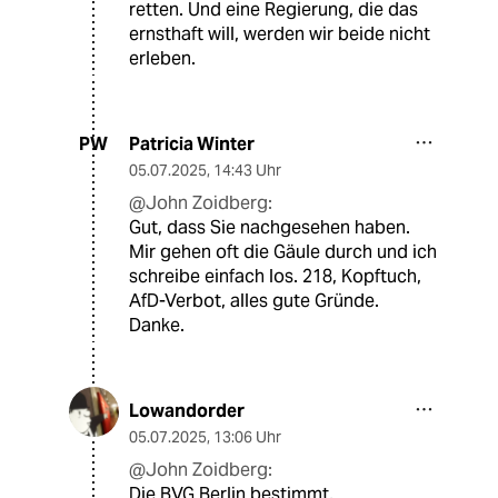
retten. Und eine Regierung, die das
ernsthaft will, werden wir beide nicht
erleben.
Patricia Winter
PW
05.07.2025
,
14:43 Uhr
@John Zoidberg:
Gut, dass Sie nachgesehen haben.
Mir gehen oft die Gäule durch und ich
schreibe einfach los. 218, Kopftuch,
AfD-Verbot, alles gute Gründe.
Danke.
Lowandorder
05.07.2025
,
13:06 Uhr
@John Zoidberg:
Die BVG Berlin bestimmt,