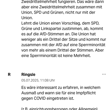
Zweidrittelmehrheit fungieren. Das wäre dann
aber eine Zweidrittelmehrheit zusammen mit
Union, SPD und Grünen, nicht nur mit der
Union.
Lehnt die Union einen Vorschlag, dem SPD,
Grüne und Linkspartei zustimmen, ab, kommt
es auf die AfD-Stimmen an. Die Union hat
weniger als ein Drittel der Sitze und kommt nur
zusammen mit der AfD auf eine Sperrminorität
von mehr als einem Drittel der Stimmen. Aber
eine Sperrminorität ist keine Mehrheit.
Ringsle
R
05.07.2025
,
11:08 Uhr
Es wäre interessant zu erfahren, in welchem
Ausmaß und wann sie für eine Impfpflicht
gegen COVID eingetreten ist.
(z.B. einrichtungsbezogen oder Allgemein)