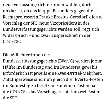
epaper login
neue Ver­fas­sungs­rich­te­r:in­nen wählen, doch
unklar ist, ob das klappt. Besonders gegen die
Rechtsprofessorin Frauke Brosius-Gersdorf, die auf
Vorschlag der SPD neue Vizepräsidentin des
Bundesverfassungsgerichts werden soll, regt sich
Widerspruch – und zwar ausgerechnet in der
CDU/CSU.
Die 16 Rich­te­r:in­nen des
Bundesverfassungsgerichts (BVerfG) werden je zur
Hälfte im Bundestag und im Bundesrat gewählt.
Erforderlich ist jeweils eine Zwei-Drittel-Mehrheit.
Zufälligerweise sind nun gleich drei BVerfG-Posten
im Bundestag zu besetzen. Für einen Posten hat
die CDU/CSU das Vorschlagsrecht, für zwei Posten
die SPD.