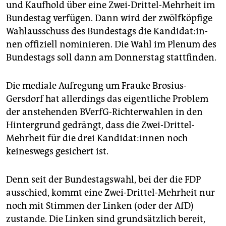
und Kaufhold über eine Zwei-Drittel-Mehrheit im
Bundestag verfügen. Dann wird der zwölfköpfige
Wahlausschuss des Bundestags die Kan­di­da­t:in­
nen offiziell nominieren. Die Wahl im Plenum des
Bundestags soll dann am Donnerstag stattfinden.
Die mediale Aufregung um Frauke Brosius-
Gersdorf hat allerdings das eigentliche Problem
der anstehenden BVerfG-Richterwahlen in den
Hintergrund gedrängt, dass die Zwei-Drittel-
Mehrheit für die drei Kan­di­da­t:in­nen noch
keineswegs gesichert ist.
Denn seit der Bundestagswahl, bei der die FDP
ausschied, kommt eine Zwei-Drittel-Mehrheit nur
noch mit Stimmen der Linken (oder der AfD)
zustande. Die Linken sind grundsätzlich bereit,