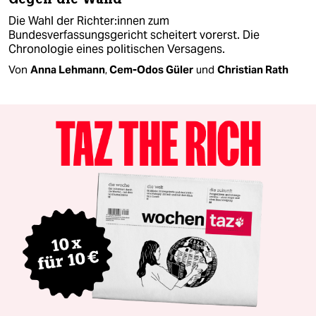
Die Wahl der Rich­te­r:in­nen zum
Bundesverfassungsgericht scheitert vorerst. Die
Chronologie eines politischen Versagens.
Von
Anna Lehmann
,
Cem-Odos Güler
und
Christian Rath