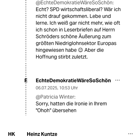
@EchteDemokratieWäreSoSchön:
Echt? SPD wirtschaftsliberal? Wär ich
nicht drauf gekommen. Lebe und
lerne. Ich weiß gar nicht mehr, wie oft
ich schon in Leserbriefen auf Herrn
Schröders schöne Äußerung zum
größten Niedriglohnsektor Europas
hingewiesen habe 😉 Aber die
Hoffnung stirbt zuletzt.
EchteDemokratieWäreSoSchön
E
06.07.2025
,
10:53 Uhr
@Patricia Winter:
Sorry, hatten die Ironie in Ihrem
"Ohoh" übersehen
Heinz Kuntze
HK