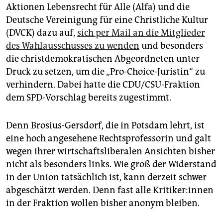
Aktionen Lebensrecht für Alle (Alfa) und die
Deutsche Vereinigung für eine Christliche Kultur
(DVCK) dazu auf,
sich per Mail an die Mitglieder
des Wahlausschusses zu wenden
und besonders
die christdemokratischen Abgeordneten unter
Druck zu setzen, um die „Pro-Choice-Juristin“ zu
verhindern. Dabei hatte die CDU/CSU-Fraktion
dem SPD-Vorschlag bereits zugestimmt.
Denn Brosius-Gersdorf, die in Potsdam lehrt, ist
eine hoch angesehene Rechtsprofessorin und galt
wegen ihrer wirtschaftsliberalen Ansichten bisher
nicht als besonders links. Wie groß der Widerstand
in der Union tatsächlich ist, kann derzeit schwer
abgeschätzt werden. Denn fast alle Kri­ti­ke­r:in­nen
in der Fraktion wollen bisher anonym bleiben.