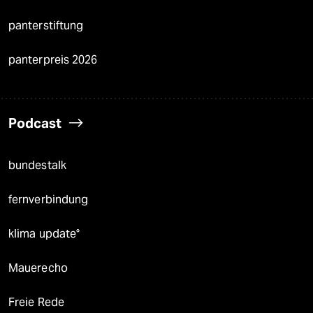
panterstiftung
panterpreis 2026
Podcast
bundestalk
fernverbindung
klima update°
Mauerecho
Freie Rede