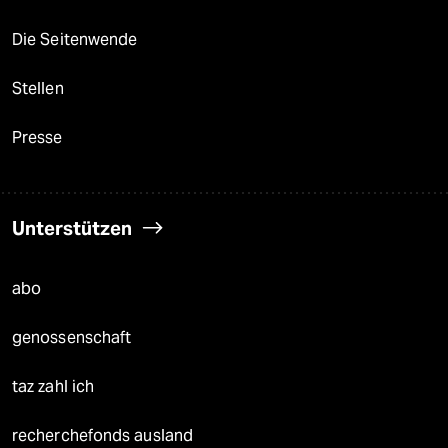
Die Seitenwende
Stellen
Presse
Unterstützen
abo
genossenschaft
taz zahl ich
recherchefonds ausland