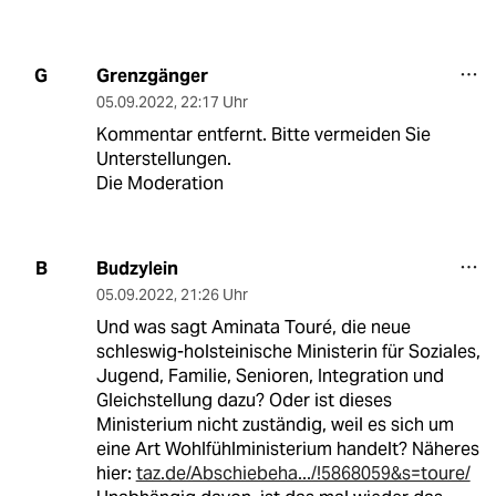
Grenzgänger
G
05.09.2022
,
22:17 Uhr
Kommentar entfernt. Bitte vermeiden Sie
Unterstellungen.
Die Moderation
Budzylein
B
05.09.2022
,
21:26 Uhr
Und was sagt Aminata Touré, die neue
schleswig-holsteinische Ministerin für Soziales,
Jugend, Familie, Senioren, Integration und
Gleichstellung dazu? Oder ist dieses
Ministerium nicht zuständig, weil es sich um
eine Art Wohlfühlministerium handelt? Näheres
hier:
taz.de/Abschiebeha.../!5868059&s=toure/