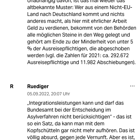
Unabhängig davon, ist das mal wieder das
altbekannte Muster: Wer aus einem Nicht-EU-
Land nach Deutschland kommt und nichts
anderes macht, als hier mit ehrlicher Arbeit
Geld zu verdienen, bekommt von den Behörden
alle möglichen Steine in den Weg gelegt und
gehört am Ende zu der Minderheit von unter 5
% der Ausreisepflichtigen, die abgeschoben
werden (vgl. die Zahlen für 2021: ca. 292.672
Ausreisepflichtige und 11.982 Abschiebungen).
Ruediger
R
05.09.2022
,
20:07 Uhr
„Integrationsleistungen kann und darf das
Bundesamt bei der Entscheidung im
Asylverfahren nicht berücksichtigen“ - das ist
so ein Satz, da kann man mit dem
Kopfschütteln gar nicht mehr aufhören. Das ist
völlig absurd, gegen jede Vernunft. Aber es ist,