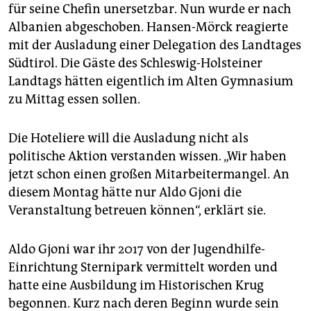
epaper login
für seine Chefin unersetzbar. Nun wurde er nach
Albanien abgeschoben. Hansen-Mörck reagierte
mit der Ausladung einer Delegation des Landtages
Südtirol. Die Gäste des Schleswig-Holsteiner
Landtags hätten eigentlich im Alten Gymnasium
zu Mittag essen sollen.
Die Hoteliere will die Ausladung nicht als
politische Aktion verstanden wissen. „Wir haben
jetzt schon einen großen Mitarbeitermangel. An
diesem Montag hätte nur Aldo Gjoni die
Veranstaltung betreuen können“, erklärt sie.
Aldo Gjoni war ihr 2017 von der Jugendhilfe-
Einrichtung Sternipark vermittelt worden und
hatte eine Ausbildung im Historischen Krug
begonnen. Kurz nach deren Beginn wurde sein