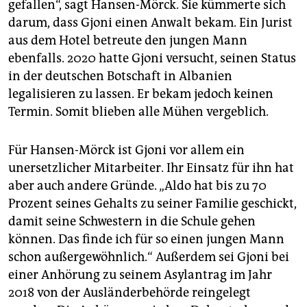
gefallen“, sagt Hansen-Mörck. Sie kümmerte sich
darum, dass Gjoni einen Anwalt bekam. Ein Jurist
aus dem Hotel betreute den jungen Mann
ebenfalls. 2020 hatte Gjoni versucht, seinen Status
in der deutschen Botschaft in Albanien
legalisieren zu lassen. Er bekam jedoch keinen
Termin. Somit blieben alle Mühen vergeblich.
Für Hansen-Mörck ist Gjoni vor allem ein
unersetzlicher Mitarbeiter. Ihr Einsatz für ihn hat
aber auch andere Gründe. „Aldo hat bis zu 70
Prozent seines Gehalts zu seiner Familie geschickt,
damit seine Schwestern in die Schule gehen
können. Das finde ich für so einen jungen Mann
schon außergewöhnlich.“ Außerdem sei Gjoni bei
einer Anhörung zu seinem Asylantrag im Jahr
2018 von der Ausländerbehörde reingelegt