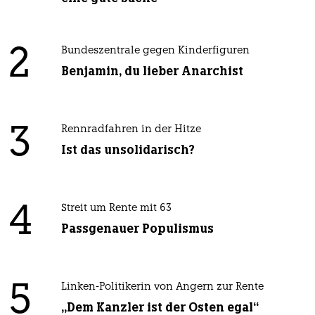
2
Bundeszentrale gegen Kinderfiguren
Benjamin, du lieber Anarchist
3
Rennradfahren in der Hitze
Ist das unsolidarisch?
4
Streit um Rente mit 63
Passgenauer Populismus
5
Linken-Politikerin von Angern zur Rente
„Dem Kanzler ist der Osten egal“