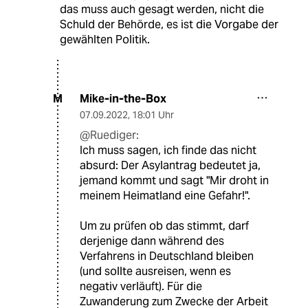
das muss auch gesagt werden, nicht die
Schuld der Behörde, es ist die Vorgabe der
gewählten Politik.
Mike-in-the-Box
M
07.09.2022
,
18:01 Uhr
@Ruediger:
Ich muss sagen, ich finde das nicht
absurd: Der Asylantrag bedeutet ja,
jemand kommt und sagt "Mir droht in
meinem Heimatland eine Gefahr!".
Um zu prüfen ob das stimmt, darf
derjenige dann während des
Verfahrens in Deutschland bleiben
(und sollte ausreisen, wenn es
negativ verläuft). Für die
Zuwanderung zum Zwecke der Arbeit