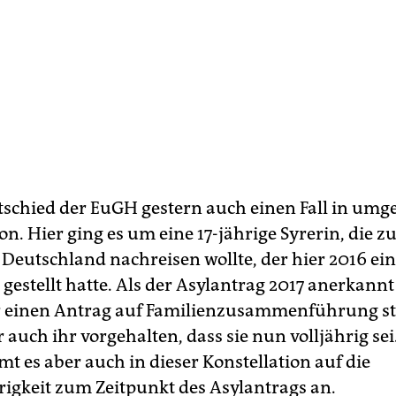
ntschied der EuGH gestern auch einen Fall in umg
on. Hier ging es um eine 17-jährige Syrerin, die z
 Deutschland nachreisen wollte, der hier 2016 ei
 gestellt hatte. Als der Asylantrag 2017 anerkann
r einen Antrag auf Familienzusammenführung ste
auch ihr vorgehalten, dass sie nun volljährig sei
 es aber auch in dieser Konstellation auf die
igkeit zum Zeitpunkt des Asylantrags an.