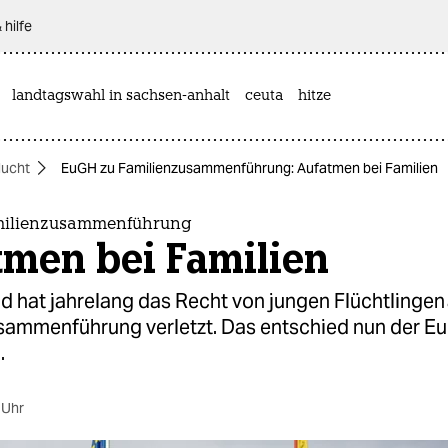
 hilfe
landtagswahl in sachsen-anhalt
ceuta
hitze
lucht
EuGH zu Familienzusammenführung: Aufatmen bei Familien
milienzusammenführung
tmen bei Familien
 hat jahrelang das Recht von jungen Flüchtlingen
sammenführung verletzt. Das entschied nun der Eu
.
 Uhr