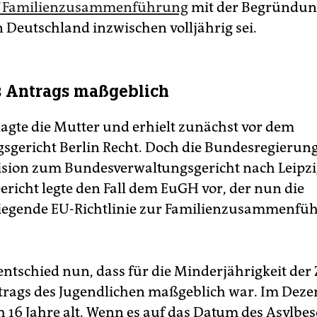
f Familienzusammenführung
mit der Begründung
n Deutschland inzwischen volljährig sei.
s Antrags maßgeblich
agte die Mutter und erhielt zunächst vor dem
sgericht Berlin Recht. Doch die Bundesregierung
sion zum Bundesverwaltungsgericht nach Leipzi
ericht legte den Fall dem EuGH vor, der nun die
iegende EU-Richtlinie zur Familienzusammenfü
ntschied nun, dass für die Minderjährigkeit der
trags des Jugendlichen maßgeblich war. Im Dez
h 16 Jahre alt. Wenn es auf das Datum des Asylbe