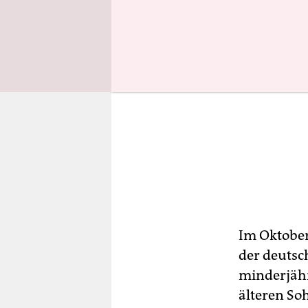
Im Oktober
der deutsch
minderjäh
älteren So