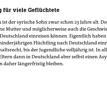
 für viele Geflüchtete
 ist der syrische Sohn zwar schon 23 Jahre alt. D
ne Mutter und möglicherweise auch die Geschwis
Deutschland einreisen können. Eigentlich haben E
inderjährigen Flüchtling nach Deutschland einr
altsrecht, bis der Jugendliche volljährig ist. In al
 Eltern dann in Deutschland aber selbst einen As
 daher längerfristig bleiben.