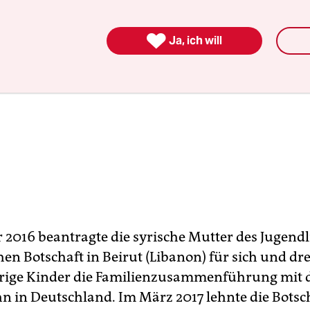

Ja, ich will
 2016 beantragte die syrische Mutter des Jugendl
en Botschaft in Beirut (Libanon) für sich und dre
rige Kinder die Familienzusammenführung mit
hn in Deutschland. Im März 2017 lehnte die Botsc