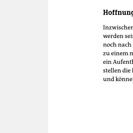
Hoffnung
Inzwischen
werden sei
noch nach 
zu einem m
ein Aufenth
stellen die
und können