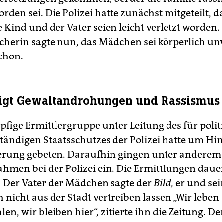
orden sei. Die Polizei hatte zunächst mitgeteilt, d
 Kind und der Vater seien leicht verletzt worden.
echerin sagte nun, das Mädchen sei körperlich unv
schon.
eigt Gewaltandrohungen und Rassismus
pfige Ermittlergruppe unter Leitung des für polit
ständigen Staatsschutzes der Polizei hatte um Hi
erung gebeten. Daraufhin gingen unter anderem
hmen bei der Polizei ein. Die Ermittlungen daue
s. Der Vater der Mädchen sagte der
Bild,
er und sei
h nicht aus der Stadt vertreiben lassen „Wir leben 
n, wir bleiben hier“, zitierte ihn die Zeitung. De