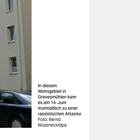
In diesem
Wohngebiet in
Grevesmühlen kam
es am 14. Juni
mutmaßlich zu einer
rassistischen Attacke
Foto: Bernd
Wüstneck/dpa