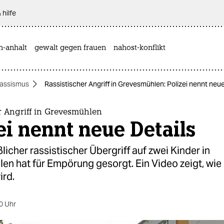
 hilfe
n-anhalt
gewalt gegen frauen
nahost-konflikt
assismus
Rassistischer Angriff in Grevesmühlen: Polizei nennt neue
r Angriff in Grevesmühlen
ei nennt neue Details
icher rassistischer Übergriff auf zwei Kinder in
n hat für Empörung gesorgt. Ein Video zeigt, wie 
ird.
0 Uhr