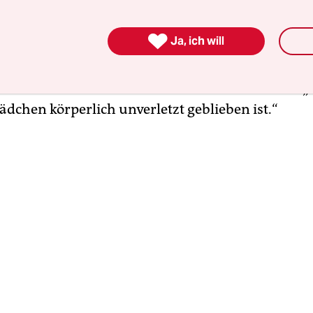
m Ermittlungsstand hat das achtjährige Mädchen
n Verletzungen erlitten, die auf die in der Erst

Ja, ich will
rte Tathandlung hindeuten.“ Mecklenburg-Vorp
äsidentin Manuela Schwesig (SPD) sagte am Diens
ch keinen Grund den Vorfall zu verharmlosen. „Es
ädchen körperlich unverletzt geblieben ist.“