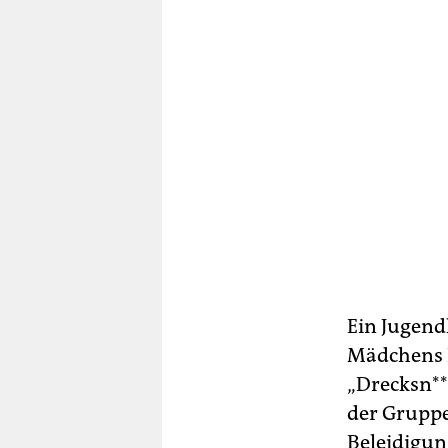
Ein Jugend
Mädchens P
„Drecksn***
der Gruppe
Beleidigun