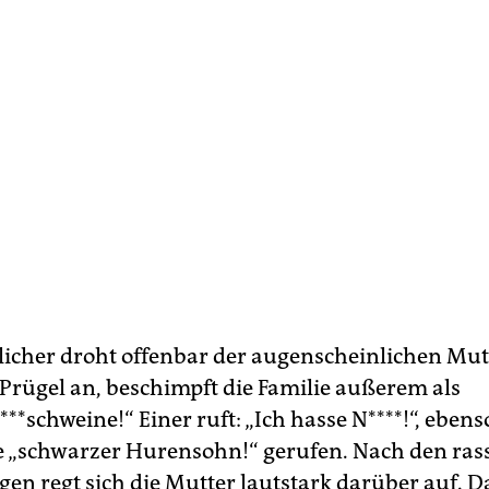
licher droht offenbar der augenscheinlichen Mut
rügel an, beschimpft die Familie außerem als
**schweine!“ Einer ruft: „Ich hasse N****!“, ebens
 „schwarzer Hurensohn!“ gerufen. Nach den rass
gen regt sich die Mutter lautstark darüber auf. D