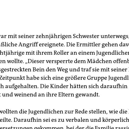
ar mit seiner zehnjährigen Schwester unterwegs, 
liche Angriff ereignete. Die Ermittler gehen dav
chtjährige mit ihrem Roller an einem Jugendliche
en wollte. „Dieser versperrte dem Mädchen offen
gestreckten Bein den Weg und traf sie mit seiner 
Zeitpunkt habe sich eine größere Gruppe Jugendl
h aufgehalten. Die Kinder hätten sich daraufhin
t und weinend an ihre Eltern gewandt.
wollten die Jugendlichen zur Rede stellen, wie die 
eilte. Daraufhin sei es zu verbalen und körperlic
rsetzungen gekommen, bei der die Familie rassi