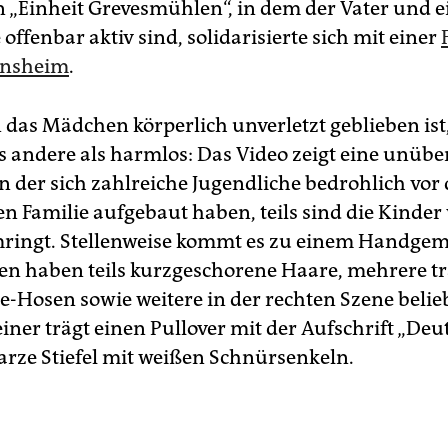
n „Einheit Grevesmühlen“, in dem der Vater und 
 offenbar aktiv sind, solidarisierte sich mit einer
insheim
.
das Mädchen körperlich unverletzt geblieben ist
es andere als harmlos: Das Video zeigt eine unübe
in der sich zahlreiche Jugendliche bedrohlich vor 
n Familie aufgebaut haben, teils sind die Kinder
ingt. Stellenweise kommt es zu einem Handgem
en haben teils kurzgeschorene Haare, mehrere t
-Hosen sowie weitere in der rechten Szene belie
iner trägt einen Pullover mit der Aufschrift „Deu
arze Stiefel mit weißen Schnürsenkeln.