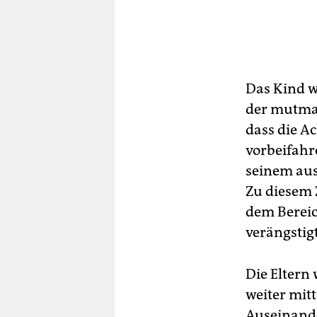
Das Kind w
der mutmaß
dass die A
vorbeifahr
seinem aus
Zu diesem 
dem Bereic
verängstig
Die Eltern 
weiter mitt
Auseinande