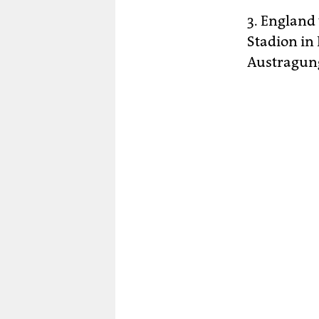
3. England
Stadion in
Austragung