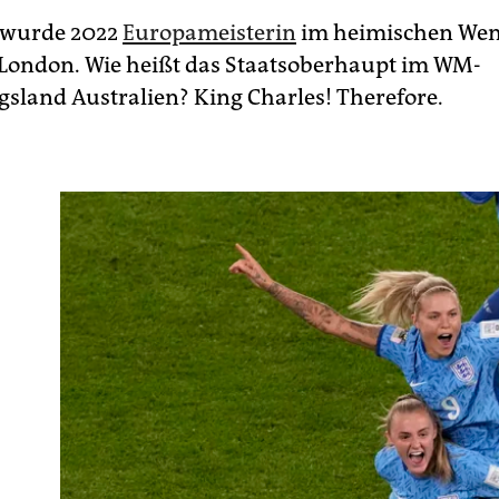
 wurde 2022
Europameisterin
im heimischen We
 London. Wie heißt das Staatsoberhaupt im WM-
sland Australien? King Charles! Therefore.