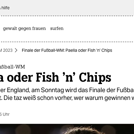
 hilfe
gewalt gegen frauen
surfen
M 2023
Finale der Fußball-WM: Paella oder Fish ’n’ Chips
Fußball-WM
a oder Fish ’n’ Chips
er England, am Sonntag wird das Finale der Fußb
. Die taz weiß schon vorher, wer warum gewinnen w
5 Uhr