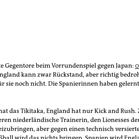
lte Gegentore beim Vorrundenspiel gegen Japan:
0
England kann zwar Rückstand, aber richtig bedro
ür sie noch nicht. Die Spanierinnen haben gelern
 hat das Tikitaka, England hat nur Kick and Rush.
eren niederländische Trainerin, den Lionesses de
beizubringen, aber gegen einen technisch versiert
ßball wird das nichts bringen. Spanien wird Eng