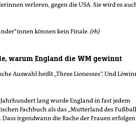
erinnen verloren, gegen die USA. Sie wird es auc
­län­de­r*in­nen können kein Finale.
(rh)
de, warum England die WM gewinnt
lische Auswahl heißt „Three Lionesses“. Und Löwi
n Jahrhundert lang wurde England in fast jedem
rischen Fachbuch als das „Mutterland des Fußbal
. Dass irgendwann die Rache der Frauen erfolgen 