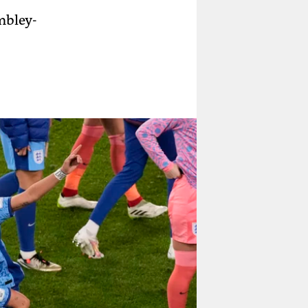
mbley-