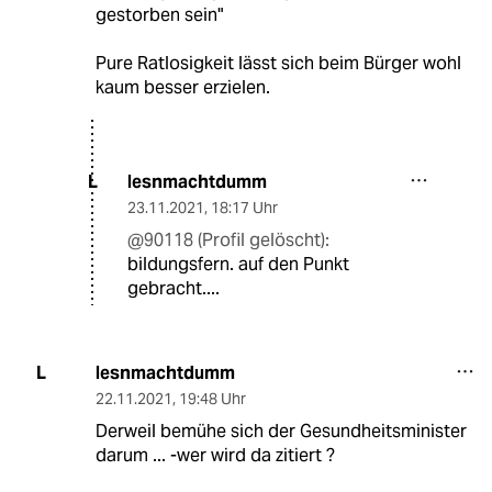
gestorben sein"
Pure Ratlosigkeit lässt sich beim Bürger wohl
kaum besser erzielen.
lesnmachtdumm
L
23.11.2021
,
18:17 Uhr
@90118 (Profil gelöscht):
bildungsfern. auf den Punkt
gebracht....
lesnmachtdumm
L
22.11.2021
,
19:48 Uhr
Derweil bemühe sich der Gesundheitsminister
darum ... -wer wird da zitiert ?