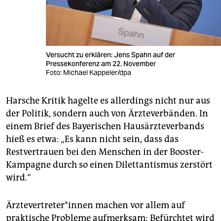
Versucht zu erklären: Jens Spahn auf der
Pressekonferenz am 22. November
Foto: Michael Kappeler/dpa
Harsche Kritik hagelte es allerdings nicht nur aus
der Politik, sondern auch von Ärzteverbänden. In
einem Brief des Bayerischen Hausärzteverbands
hieß es etwa: „Es kann nicht sein, dass das
Restvertrauen bei den Menschen in der Booster-
Kampagne durch so einen Dilettantismus zerstört
wird.“
Ärz­te­ver­tre­te­r*in­nen machen vor allem auf
praktische Probleme aufmerksam: Befürchtet wird