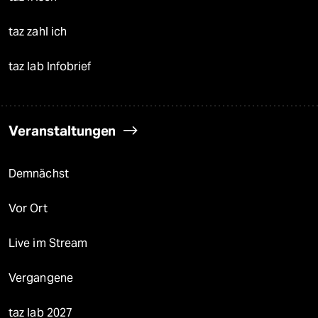
taz zahl ich
taz lab Infobrief
Veranstaltungen
Demnächst
Vor Ort
Live im Stream
Vergangene
taz lab 2027