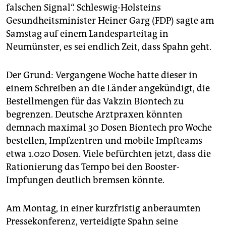
epaper login
falschen Signal“. Schleswig-Holsteins
Gesundheitsminister Heiner Garg (FDP) sagte am
Samstag auf einem Landesparteitag in
Neumünster, es sei endlich Zeit, dass Spahn geht.
Der Grund: Vergangene Woche hatte dieser in
einem Schreiben an die Länder angekündigt, die
Bestellmengen für das Vakzin Biontech zu
begrenzen. Deutsche Arztpraxen könnten
demnach maximal 30 Dosen Biontech pro Woche
bestellen, Impfzentren und mobile Impfteams
etwa 1.020 Dosen. Viele befürchten jetzt, dass die
Rationierung das Tempo bei den Booster-
Impfungen deutlich bremsen könnte.
Am Montag, in einer kurzfristig anberaumten
Pressekonferenz, verteidigte Spahn seine