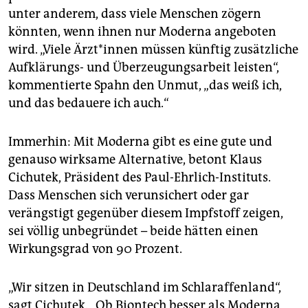
unter anderem, dass viele Menschen zögern
könnten, wenn ihnen nur Moderna angeboten
wird. „Viele Ärz­t*in­nen müssen künftig zusätzliche
Aufklärungs- und Überzeugungsarbeit leisten“,
kommentierte Spahn den Unmut, „das weiß ich,
und das bedauere ich auch.“
Immerhin: Mit Moderna gibt es eine gute und
genauso wirksame Alternative, betont Klaus
Cichutek, Präsident des Paul-Ehrlich-Instituts.
Dass Menschen sich verunsichert oder gar
verängstigt gegenüber diesem Impfstoff zeigen,
sei völlig unbegründet – beide hätten einen
Wirkungsgrad von 90 Prozent.
„Wir sitzen in Deutschland im Schlaraffenland“,
sagt Cichutek. „Ob Biontech besser als Moderna