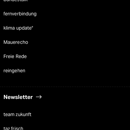
fernverbindung
klima update°
Mauerecho
Freie Rede
reingehen
Newsletter
team zukunft
taz frisch