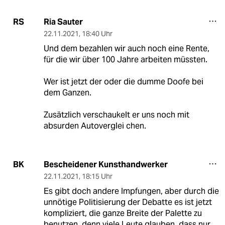
Ria Sauter
RS
22.11.2021
,
18:40 Uhr
Und dem bezahlen wir auch noch eine Rente,
für die wir über 100 Jahre arbeiten müssten.
Wer ist jetzt der oder die dumme Doofe bei
dem Ganzen.
Zusätzlich verschaukelt er uns noch mit
absurden Autoverglei chen.
Bescheidener Kunsthandwerker
BK
22.11.2021
,
18:15 Uhr
Es gibt doch andere Impfungen, aber durch die
unnötige Politisierung der Debatte es ist jetzt
kompliziert, die ganze Breite der Palette zu
benutzen, denn viele Leute glauben, dass nur