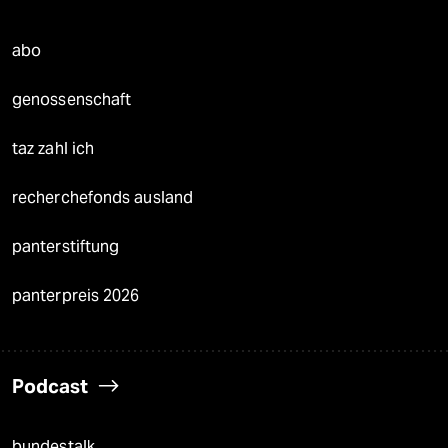
abo
genossenschaft
taz zahl ich
recherchefonds ausland
panterstiftung
panterpreis 2026
Podcast
bundestalk