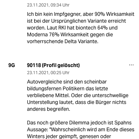
23.11.2021
,
09:34 Uhr
Ich bin kein Impfgegner, aber 90% Wirksamkeit
ist bei der Ursprünglichen Variante erreicht
worden. Laut RKI hat biontech 64% und
Moderna 76% Wirksamkeit gegen die
vorherrschende Delta Variante.
90118 (Profil gelöscht)
9G
23.11.2021
,
00:25 Uhr
Autovergleiche sind den scheinbar
bildungsfernen Politikern das letzte
verbliebene Mittel. Oder die unterschwellige
Unterstellung lautet, dass die Bürger nichts
anderes begreifen.
Das noch größere Dilemma jedoch ist Spahns
Aussage: "Wahrscheinlich wird am Ende dieses
Winters jeder geimpft, genesen oder