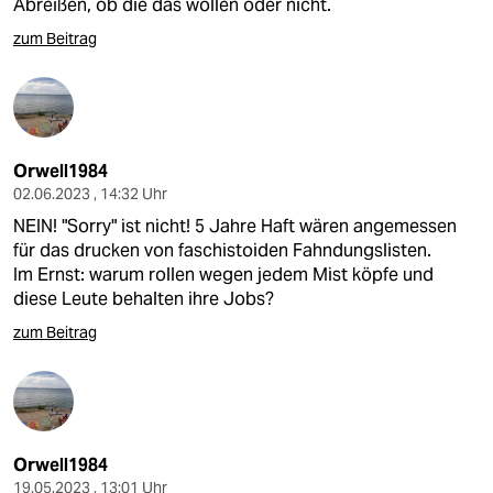
Abreißen, ob die das wollen oder nicht.
zum Beitrag
Orwell1984
02.06.2023 , 14:32 Uhr
NEIN! "Sorry" ist nicht! 5 Jahre Haft wären angemessen
für das drucken von faschistoiden Fahndungslisten.
Im Ernst: warum rollen wegen jedem Mist köpfe und
diese Leute behalten ihre Jobs?
zum Beitrag
Orwell1984
19.05.2023 , 13:01 Uhr