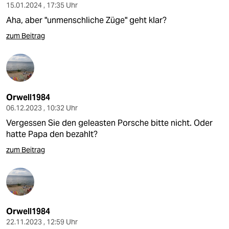
epaper login
15.01.2024 , 17:35 Uhr
Aha, aber "unmenschliche Züge" geht klar?
zum Beitrag
Orwell1984
06.12.2023 , 10:32 Uhr
Vergessen Sie den geleasten Porsche bitte nicht. Oder
hatte Papa den bezahlt?
zum Beitrag
Orwell1984
22.11.2023 , 12:59 Uhr