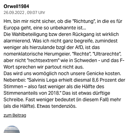
Orwell1984
26.09.2022 , 09:07 Uhr
Hm, bin mir nicht sicher, ob die "Richtung", in die es für
Europa geht, eine so unbekannte ist...
Die Wahlbeteiligung bzw deren Rückgang ist wirklich
alarmierend. Was ich nicht ganz begreife, zumindest
weniger als hierzulande bzgl der AfD, ist das
nomenklatorische Herumgeier. "Rechte", "Ultrarechte",
aber nicht "rechtsextrem" wie in Schweden - und das F-
Wort sprechen wir partout nicht aus.
Das wird uns womöglich noch unsere Genicke kosten.
Nebenbei: "Salvinis Lega erhielt diesmal 8,6 Prozent der
Stimmen – also fast weniger als die Hälfte des
Stimmenanteils von 2018." Das ist etwas dürftige
Schreibe. Fast weniger bedeutet (in diesem Fall) mehr
(als die Hälfte). Etwas tendenziös.
zum Beitrag