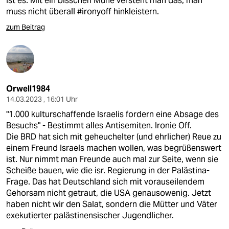
Ist es. Mit ein bisschen Mühe versteht man das, man
muss nicht überall #ironyoff hinkleistern.
zum Beitrag
Orwell1984
14.03.2023 , 16:01 Uhr
"1.000 kulturschaffende Israelis fordern eine Absage des
Besuchs" - Bestimmt alles Antisemiten. Ironie Off.
Die BRD hat sich mit geheuchelter (und ehrlicher) Reue zu
einem Freund Israels machen wollen, was begrüßenswert
ist. Nur nimmt man Freunde auch mal zur Seite, wenn sie
Scheiße bauen, wie die isr. Regierung in der Palästina-
Frage. Das hat Deutschland sich mit vorauseilendem
Gehorsam nicht getraut, die USA genausowenig. Jetzt
haben nicht wir den Salat, sondern die Mütter und Väter
exekutierter palästinensischer Jugendlicher.