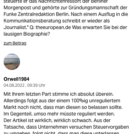
steuerte er das Nachrichtenressort der Berliner
Morgenpost und gehörte zur Gründungsmannschaft der
Funke Zentralredaktion Berlin. Nach einem Ausflug in die
Kommunikationsberatung schreibt er wieder als
Journalist." Q: theeuropean.de Was erwarten Sie bei der
lausigen Biographie?
zum Beitrag
Orwell1984
04.08.2022 , 09:39 Uhr
Mit Ihrem letzten Part stimme ich absolut überein.
Allerdings folgt aus der einem 100%ig unreguliertem
Markt noch nicht, dass man diesen so belassen sollte.
Im Gegenteil, umso mehr müsste reguliert werden.
Der Artikel ist wirklich, wirklich schwach. Aus der
Tatsache, dass Unternehmen versuchen Steuervorgaben
zu umgehen, folgt nicht, dass man diese unterlassen