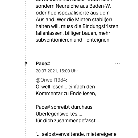
sondern Neureiche aus Baden-W.
oder hochspezialisierte aus dem
Ausland. Wer die Mieten stabil(er)
halten will, muss die Bindungsfristen
fallenlassen, billiger bauen, mehr
subventionieren und - enteignen.
Pace#
P
20.07.2021
,
15:00 Uhr
@Orwell1984:
Orwell lesen... einfach den
Kommentar zu Ende lesen,
Pace# schreibt durchaus
Überlegenswertes....
für dich zusammengefasst....
"... selbstverwaltende, mietereigene