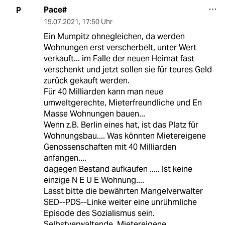
Pace#
P
19.07.2021
,
17:50 Uhr
Ein Mumpitz ohnegleichen, da werden
Wohnungen erst verscherbelt, unter Wert
verkauft... im Falle der neuen Heimat fast
verschenkt und jetzt sollen sie für teures Geld
zurück gekauft werden.
Für 40 Milliarden kann man neue
umweltgerechte, Mieterfreundliche und En
Masse Wohnungen bauen...
Wenn z.B. Berlin eines hat, ist das Platz für
Wohnungsbau.... Was könnten Mietereigene
Genossenschaften mit 40 Milliarden
anfangen....
dagegen Bestand aufkaufen ..... Ist keine
einzige N E U E Wohnung....
Lasst bitte die bewährten Mangelverwalter
SED--PDS--Linke weiter eine unrühmliche
Episode des Sozialismus sein.
Selbstverwaltende, Mietereigene