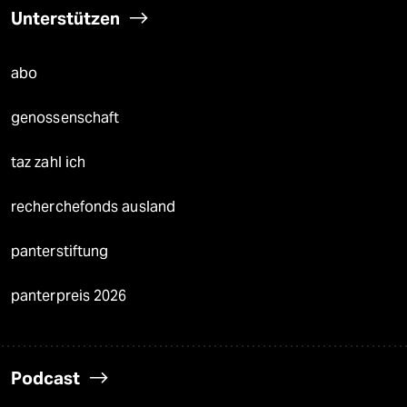
Unterstützen
abo
genossenschaft
taz zahl ich
recherchefonds ausland
panterstiftung
panterpreis 2026
Podcast