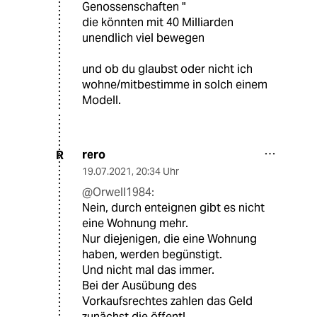
Genossenschaften "
die könnten mit 40 Milliarden
unendlich viel bewegen
und ob du glaubst oder nicht ich
wohne/mitbestimme in solch einem
Modell.
rero
R
19.07.2021
,
20:34 Uhr
@Orwell1984:
Nein, durch enteignen gibt es nicht
eine Wohnung mehr.
Nur diejenigen, die eine Wohnung
haben, werden begünstigt.
Und nicht mal das immer.
Bei der Ausübung des
Vorkaufsrechtes zahlen das Geld
zunächst die öffentl.