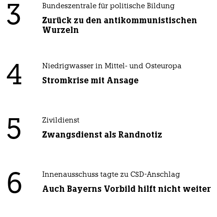
3
Bundeszentrale für politische Bildung
Zurück zu den antikommunistischen
Wurzeln
4
Niedrigwasser in Mittel- und Osteuropa
Stromkrise mit Ansage
5
Zivildienst
Zwangsdienst als Randnotiz
6
Innenausschuss tagte zu CSD-Anschlag
Auch Bayerns Vorbild hilft nicht weiter