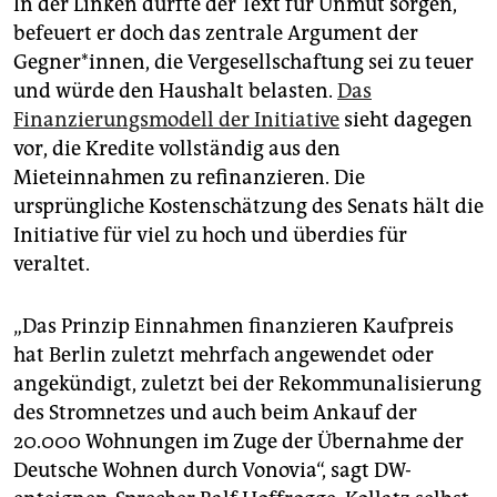
In der Linken dürfte der Text für Unmut sorgen,
befeuert er doch das zentrale Argument der
Gegner*innen, die Vergesellschaftung sei zu teuer
und würde den Haushalt belasten.
Das
Finanzierungsmodell der Initiative
sieht dagegen
vor, die Kredite vollständig aus den
Mieteinnahmen zu refinanzieren. Die
ursprüngliche Kostenschätzung des Senats hält die
Initiative für viel zu hoch und überdies für
veraltet.
„Das Prinzip Einnahmen finanzieren Kaufpreis
hat Berlin zuletzt mehrfach angewendet oder
angekündigt, zuletzt bei der Rekommunalisierung
des Stromnetzes und auch beim Ankauf der
20.000 Wohnungen im Zuge der Übernahme der
Deutsche Wohnen durch Vonovia“, sagt DW-