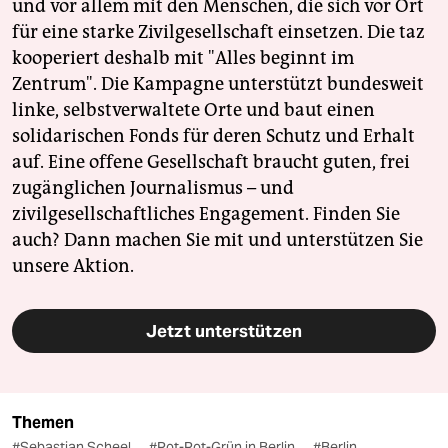
und vor allem mit den Menschen, die sich vor Ort
für eine starke Zivilgesellschaft einsetzen. Die taz
kooperiert deshalb mit "Alles beginnt im
Zentrum". Die Kampagne unterstützt bundesweit
linke, selbstverwaltete Orte und baut einen
solidarischen Fonds für deren Schutz und Erhalt
auf. Eine offene Gesellschaft braucht guten, frei
zugänglichen Journalismus – und
zivilgesellschaftliches Engagement. Finden Sie
auch? Dann machen Sie mit und unterstützen Sie
unsere Aktion.
Jetzt unterstützen
Themen
#Sebastian Scheel
#Rot-Rot-Grün in Berlin
#Berlin