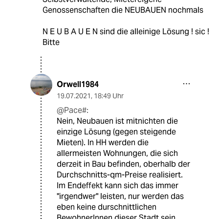
Genossenschaften die NEUBAUEN nochmals
N E U B A U E N sind die alleinige Lösung ! sic !
Bitte
Orwell1984
19.07.2021
,
18:49 Uhr
@Pace#:
Nein, Neubauen ist mitnichten die
einzige Lösung (gegen steigende
Mieten). In HH werden die
allermeisten Wohnungen, die sich
derzeit in Bau befinden, oberhalb der
Durchschnitts-qm-Preise realisiert.
Im Endeffekt kann sich das immer
"irgendwer" leisten, nur werden das
eben keine durschnittlichen
BewohnerInnen dieser Stadt sein,