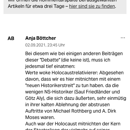
Artikeln für etwa drei Tage –
hier sind sie zu finden
.
Anja Böttcher
AB
02.09.2021
,
23:45 Uhr
Bei diesem wie bei einigen anderen Beiträgen
dieser "Debatte" (die keine ist), muss ich
jedesmal tief einatmen:
Werte woke Holocaustrelativierer: Abgesehen
davon, dass wir es hier mitnichten mit einem
"neuen Historikerstreit" zu tun haben. da die
wenigen NS-Historiker (Saul Friedländer und
Götz Aly), die sich dazu äußerten, sehr einmütig
in ihrer kalten Ablehnung der abstrusen
Auftritte von Michael Rothberg und A. Dirk
Moses waren.
Auch war der Holocaust mitnichten der Kern