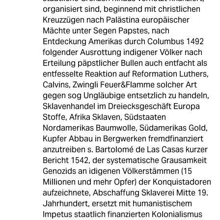
organisiert sind, beginnend mit christlichen
Kreuzzügen nach Palästina europäischer
Mächte unter Segen Papstes, nach
Entdeckung Amerikas durch Columbus 1492
folgender Ausrottung indigener Völker nach
Erteilung päpstlicher Bullen auch entfacht als
entfesselte Reaktion auf Reformation Luthers,
Calvins, Zwingli Feuer&Flamme solcher Art
gegen sog Ungläubige entsetzlich zu handeln,
Sklavenhandel im Dreiecksgeschäft Europa
Stoffe, Afrika Sklaven, Südstaaten
Nordamerikas Baumwolle, Südamerikas Gold,
Kupfer Abbau in Bergwerken fremdfinanziert
anzutreiben s. Bartolomé de Las Casas kurzer
Bericht 1542, der systematische Grausamkeit
Genozids an idigenen Völkerstämmen (15
Millionen und mehr Opfer) der Konquistadoren
aufzeichnete, Abschaffung Sklaverei Mitte 19.
Jahrhundert, ersetzt mit humanistischem
Impetus staatlich finanzierten Kolonialismus