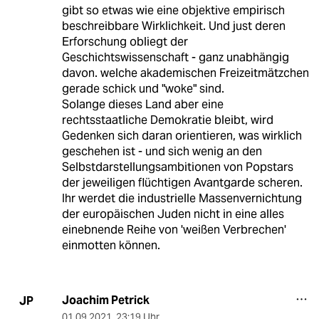
gibt so etwas wie eine objektive empirisch
beschreibbare Wirklichkeit. Und just deren
Erforschung obliegt der
Geschichtswissenschaft - ganz unabhängig
davon. welche akademischen Freizeitmätzchen
gerade schick und "woke" sind.
Solange dieses Land aber eine
rechtsstaatliche Demokratie bleibt, wird
Gedenken sich daran orientieren, was wirklich
geschehen ist - und sich wenig an den
Selbstdarstellungsambitionen von Popstars
der jeweiligen flüchtigen Avantgarde scheren.
Ihr werdet die industrielle Massenvernichtung
der europäischen Juden nicht in eine alles
einebnende Reihe von 'weißen Verbrechen'
einmotten können.
Joachim Petrick
JP
01.09.2021
,
23:19 Uhr