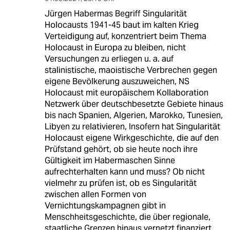
Jürgen Habermas Begriff Singularität
Holocausts 1941-45 baut im kalten Krieg
Verteidigung auf, konzentriert beim Thema
Holocaust in Europa zu bleiben, nicht
Versuchungen zu erliegen u. a. auf
stalinistische, maoistische Verbrechen gegen
eigene Bevölkerung auszuweichen, NS
Holocaust mit europäischem Kollaboration
Netzwerk über deutschbesetzte Gebiete hinaus
bis nach Spanien, Algerien, Marokko, Tunesien,
Libyen zu relativieren, Insofern hat Singularität
Holocaust eigene Wirkgeschichte, die auf den
Prüfstand gehört, ob sie heute noch ihre
Gültigkeit im Habermaschen Sinne
aufrechterhalten kann und muss? Ob nicht
vielmehr zu prüfen ist, ob es Singularität
zwischen allen Formen von
Vernichtungskampagnen gibt in
Menschheitsgeschichte, die über regionale,
staatliche Grenzen hinaus vernetzt finanziert,