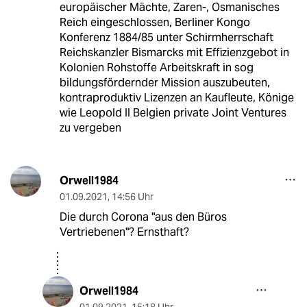
europäischer Mächte, Zaren-, Osmanisches
Reich eingeschlossen, Berliner Kongo
Konferenz 1884/85 unter Schirmherrschaft
Reichskanzler Bismarcks mit Effizienzgebot in
Kolonien Rohstoffe Arbeitskraft in sog
bildungsfördernder Mission auszubeuten,
kontraproduktiv Lizenzen an Kaufleute, Könige
wie Leopold II Belgien private Joint Ventures
zu vergeben
Orwell1984
01.09.2021
,
14:56 Uhr
Die durch Corona "aus den Büros
Vertriebenen"? Ernsthaft?
Orwell1984