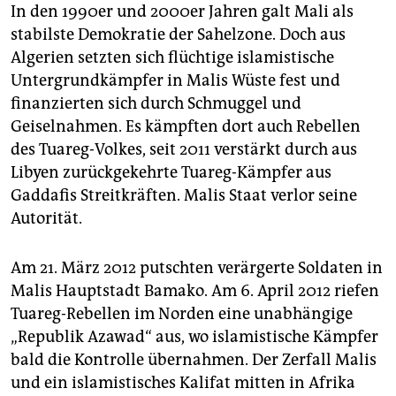
In den 1990er und 2000er Jahren galt Mali als
stabilste Demokratie der Sahelzone. Doch aus
Algerien setzten sich flüchtige islamistische
Untergrundkämpfer in Malis Wüste fest und
finanzierten sich durch Schmuggel und
Geiselnahmen. Es kämpften dort auch Rebellen
des Tuareg-Volkes, seit 2011 verstärkt durch aus
Libyen zurückgekehrte Tuareg-Kämpfer aus
Gaddafis Streitkräften. Malis Staat verlor seine
Autorität.
Am 21. März 2012 putschten verärgerte Soldaten in
Malis Hauptstadt Bamako. Am 6. April 2012 riefen
Tuareg-Rebellen im Norden eine unabhängige
„Republik Azawad“ aus, wo islamistische Kämpfer
bald die Kontrolle übernahmen. Der Zerfall Malis
und ein islamistisches Kalifat mitten in Afrika