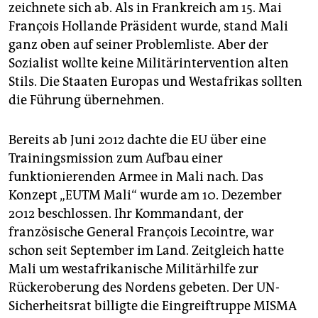
zeichnete sich ab. Als in Frankreich am 15. Mai
François Hollande Präsident wurde, stand Mali
ganz oben auf seiner Problemliste. Aber der
Sozialist wollte keine Militärintervention alten
Stils. Die Staaten Europas und West­afrikas sollten
die Führung übernehmen.
Bereits ab Juni 2012 dachte die EU über eine
Trainingsmission zum Aufbau einer
funktionierenden Armee in Mali nach. Das
Konzept „EUTM Mali“ wurde am 10. Dezember
2012 beschlossen. Ihr Kommandant, der
französische General François Lecointre, war
schon seit September im Land. Zeitgleich hatte
Mali um westafrikanische Militärhilfe zur
Rückeroberung des Nordens gebeten. Der UN-
Sicherheitsrat billigte die Eingreiftruppe MISMA