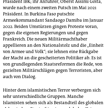
Präsident IBK; ihr Anführer, Oberst Assimi Goita,
wurde nach einem zweiten Putsch im Mai 2021
Präsident. In Burkina Faso putschte
Armeekommandant Sandaogo Damiba im Januar
2022. Beiden Umstürzen gingen Proteste voran,
gegen die eigenen Regierungen und gegen
Frankreich. Die neuen Militärmachthaber
appellieren an den Nationalstolz und die „Einheit
von Armee und Volk“; sie lehnen eine Rückgabe
der Macht an die gescheiterten Politiker ab. Es ist
von grundlegenden Staatsreformen die Rede, von
gezielten Militärschlägen gegen Terroristen, aber
auch von Dialog.
Hinter dem islamistischen Terror verbergen sich
sehr unterschiedliche Gruppen. Manche
Islamisten sehen sich als Bestandteil des globalen