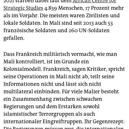
2021 starben dabei laut dem
African Centre for
Strategic Studies
4.839 Menschen, 17 Prozent mehr
als im Vorjahr. Die meisten waren Zivilisten und
lokale Soldaten. In Mali sind seit 2013 auch 53
französische Soldaten und 260 UN-Soldaten
gefallen.
Dass Frankreich militärisch vormacht, wie man
Mali kontrolliert, ist im Grunde ein
Kolonialmodell. Frankreich, sagen Kritiker, spricht
seine Operationen in Mali nicht ab, teilt seine
Informationen nicht und lässt sich nicht
multilateral einbinden. Für viele Malier besteht
ein Zusammenhang zwischen schwachen
Regierungen und dem Erstarken sowohl
islamistischer Terrorgruppen als auch
internationaler Eingreiftruppen. Ihr Gegenrezept: