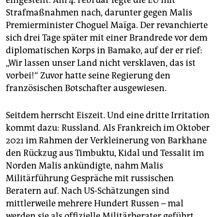
Strafmaßnahmen nach, darunter gegen Malis
Premierminister Choguel Maïga. Der revanchierte
sich drei Tage später mit einer Brandrede vor dem
diplomatischen Korps in Bamako, auf der er rief:
„Wir lassen unser Land nicht versklaven, das ist
vorbei!“ Zuvor hatte seine Regierung den
französischen Botschafter ausgewiesen.
Seitdem herrscht Eiszeit. Und eine dritte Irritation
kommt dazu: Russland. Als Frankreich im Oktober
2021 im Rahmen der Verkleinerung von Barkhane
den Rückzug aus Timbuktu, Kidal und Tessalit im
Norden Malis ankündigte, nahm Malis
Militärführung Gespräche mit russischen
Beratern auf. Nach US-Schätzungen sind
mittlerweile mehrere Hundert Russen – mal
werden sie als offizielle Militärberater geführt,