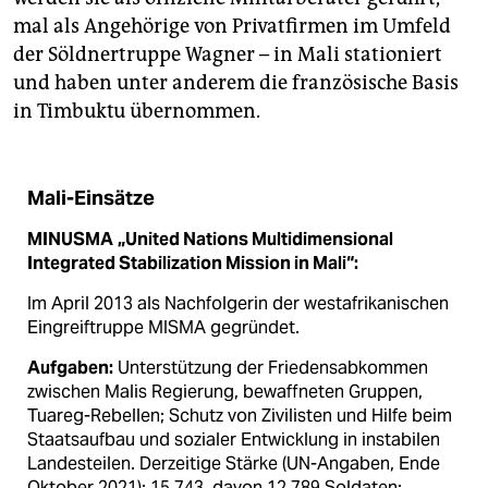
mal als Angehörige von Privatfirmen im Umfeld
der Söldnertruppe Wagner – in Mali stationiert
und haben unter anderem die französische Basis
in Timbuktu übernommen.
Mali-Einsätze
MINUSMA
„United Nations Multidimensional
Integrated Stabilization Mission in Mali“:
Im April 2013 als Nachfolgerin der westafrikanischen
Eingreiftruppe MISMA gegründet.
Aufgaben:
Unterstützung der Friedensabkommen
zwischen Malis Regierung, bewaffneten Gruppen,
Tuareg-Rebellen; Schutz von Zivilisten und Hilfe beim
Staatsaufbau und sozialer Entwicklung in instabilen
Landesteilen. Derzeitige Stärke (UN-Angaben, Ende
Oktober 2021): 15.743, davon 12.789 Soldaten;