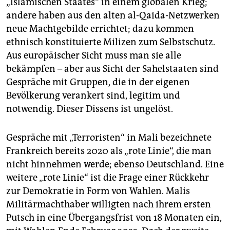
„Islamischen Staates“ in einem globalen Krieg;
andere haben aus den alten al-Qaida-Netzwerken
neue Machtgebilde errichtet; dazu kommen
ethnisch konstituierte Milizen zum Selbstschutz.
Aus europäischer Sicht muss man sie alle
bekämpfen – aber aus Sicht der Sahelstaaten sind
Gespräche mit Gruppen, die in der eigenen
Bevölkerung verankert sind, legitim und
notwendig. Dieser Dissens ist ungelöst.
Gespräche mit „Terroristen“ in Mali bezeichnete
Frankreich bereits 2020 als „rote Linie“, die man
nicht hinnehmen werde; ebenso Deutschland. Eine
weitere „rote Linie“ ist die Frage einer Rückkehr
zur Demokratie in Form von Wahlen. Malis
Militärmachthaber willigten nach ihrem ersten
Putsch in eine Übergangsfrist von 18 Monaten ein,