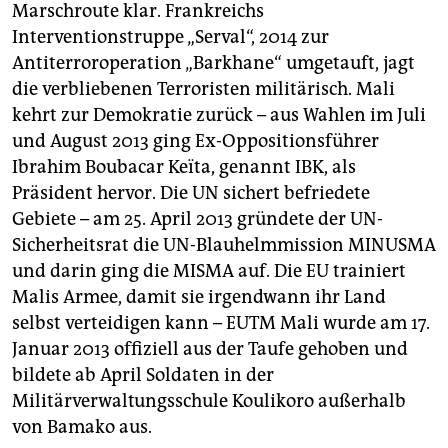
Marschroute klar. Frankreichs
Interventionstruppe „Serval“, 2014 zur
Antiterroroperation „Barkhane“ umgetauft, jagt
die verbliebenen Terroristen militärisch. Mali
kehrt zur Demokratie zurück – aus Wahlen im Juli
und August 2013 ging Ex-Oppositionsführer
Ibrahim Boubacar Keïta, genannt IBK, als
Präsident hervor. Die UN sichert befriedete
Gebiete – am 25. April 2013 gründete der UN-
Sicherheitsrat die UN-Blauhelmmission MINUSMA
und darin ging die MISMA auf. Die EU trainiert
Malis Armee, damit sie irgendwann ihr Land
selbst verteidigen kann – EUTM Mali wurde am 17.
Januar 2013 offiziell aus der Taufe gehoben und
bildete ab April Soldaten in der
Militärverwaltungsschule Koulikoro außerhalb
von Bamako aus.