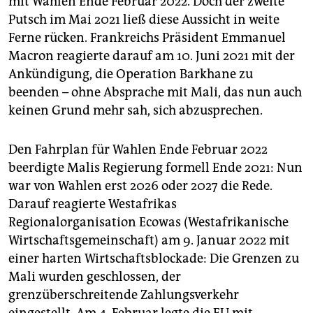
mit Wahlen Ende Februar 2022. Doch der zweite
Putsch im Mai 2021 ließ diese Aussicht in weite
Ferne rücken. Frankreichs Präsident Emmanuel
Macron reagierte darauf am 10. Juni 2021 mit der
Ankündigung, die Operation Barkhane zu
beenden – ohne Absprache mit Mali, das nun auch
keinen Grund mehr sah, sich abzusprechen.
Den Fahrplan für Wahlen Ende Februar 2022
beerdigte Malis Regierung formell Ende 2021: Nun
war von Wahlen erst 2026 oder 2027 die Rede.
Darauf reagierte Westafrikas
Regionalorganisation Ecowas (Westafrikanische
Wirtschaftsgemeinschaft) am 9. Januar 2022 mit
einer harten Wirtschaftsblockade: Die Grenzen zu
Mali wurden geschlossen, der
grenzüberschreitende Zahlungsverkehr
eingestellt. Am 4. Februar legte die EU mit