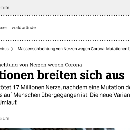
 hilfe
sser
waldbrände
virus
Massenschlachtung von Nerzen wegen Corona: Mutationen br
achtung von Nerzen wegen Corona
ionen breiten sich aus
ötet 17 Millionen Nerze, nachdem eine Mutation d
s auf Menschen übergegangen ist. Die neue Variant
Umlauf.
5 Uhr