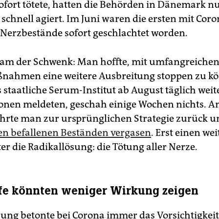
ofort tötete, hatten die Behörden in Dänemark n
schnell agiert. Im Juni waren die ersten mit Cor
n Nerzbestände sofort geschlachtet worden.
 kam der Schwenk: Man hoffte, mit umfangreichen
nahmen eine weitere Ausbreitung stoppen zu k
 staatliche Serum-Institut ab August täglich wei
ionen meldeten, geschah einige Wochen nichts. Am
hrte man zur ursprünglichen Strategie zurück un
len befallenen Beständen vergasen
. Erst einen we
r die Radikallösung: die Tötung aller Nerze.
fe könnten weniger Wirkung zeigen
rung betonte bei Corona immer das Vorsichtigkeit