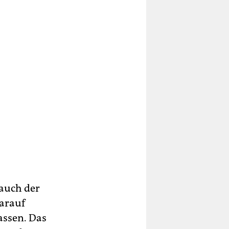
auch der
arauf
assen. Das