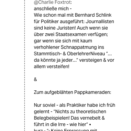
@Charlie Foxtrot:
anschließe mich -
Wie schon mal mit Bernhard Schlink
für Politiker ausgeführt: Journallisten
sind keine Juristen! Auch wenn sie
über zwei Staatsexamen verfügen;
gar wenn sie sich mit kaum
verhohlener Schnappatmung ins
Stammtisch- & OberlehrerNiveau “…
da könnte ja jeder…“ versteigen & vor
allem versteifen!
&
Zum aufgeblähten Pappkameraden:
Nur soviel - als Praktiker habe ich früh
gelernt - “Nichts zu theoretischen
Belegbeispielen! Das vernebelt &
führt in die Irre - wie hier“ •
kurz - “: Keine Erpressung mit