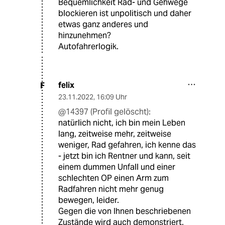
Bequemlichkeit Rad- und Gehwege
blockieren ist unpolitisch und daher
etwas ganz anderes und
hinzunehmen?
Autofahrerlogik.
felix
F
23.11.2022
,
16:09 Uhr
@14397 (Profil gelöscht):
natürlich nicht, ich bin mein Leben
lang, zeitweise mehr, zeitweise
weniger, Rad gefahren, ich kenne das
- jetzt bin ich Rentner und kann, seit
einem dummen Unfall und einer
schlechten OP einen Arm zum
Radfahren nicht mehr genug
bewegen, leider.
Gegen die von Ihnen beschriebenen
Zustände wird auch demonstriert,