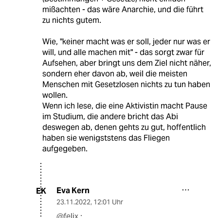
mißachten - das wäre Anarchie, und die führt
zu nichts gutem.
Wie, "keiner macht was er soll, jeder nur was er
will, und alle machen mit" - das sorgt zwar für
Aufsehen, aber bringt uns dem Ziel nicht näher,
sondern eher davon ab, weil die meisten
Menschen mit Gesetzlosen nichts zu tun haben
wollen.
Wenn ich lese, die eine Aktivistin macht Pause
im Studium, die andere bricht das Abi
deswegen ab, denen gehts zu gut, hoffentlich
haben sie wenigststens das Fliegen
aufgegeben.
Eva Kern
EK
23.11.2022
,
12:01 Uhr
@felix :