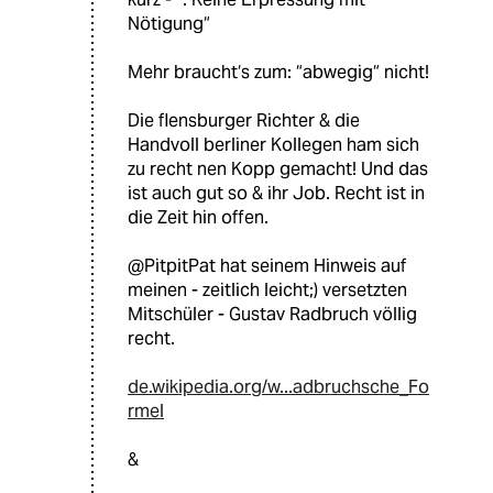
Nötigung“
Mehr braucht‘s zum: “abwegig“ nicht!
Die flensburger Richter & die
Handvoll berliner Kollegen ham sich
zu recht nen Kopp gemacht! Und das
ist auch gut so & ihr Job. Recht ist in
die Zeit hin offen.
@PitpitPat hat seinem Hinweis auf
meinen - zeitlich leicht;) versetzten
Mitschüler - Gustav Radbruch völlig
recht.
de.wikipedia.org/w...adbruchsche_Fo
rmel
&