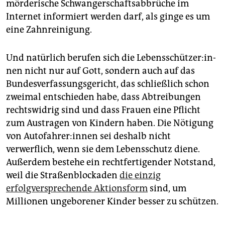
mörderische Schwangerschaftsabbrüche im
Internet informiert werden darf, als ginge es um
eine Zahnreinigung.
Und natürlich berufen sich die Le­bens­schüt­ze­r:in­
nen nicht nur auf Gott, sondern auch auf das
Bundesverfassungsgericht, das schließlich schon
zweimal entschieden habe, dass Abtreibungen
rechtswidrig sind und dass Frauen eine Pflicht
zum Austragen von Kindern haben. Die Nötigung
von Au­to­fah­re­r:in­nen sei deshalb nicht
verwerflich, wenn sie dem Lebensschutz diene.
Außerdem bestehe ein rechtfertigender Notstand,
weil die Straßenblockaden
die einzig
erfolgversprechende Aktionsform
sind, um
Millionen ungeborener Kinder besser zu schützen.