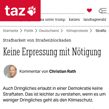

taz zahl ich
hitze
bergsteigen
usa unter trump
katzen
landtagswahl i

taz zahl ich
Startseite
Politik
Deutschland
Klimaproteste
Strafbar
taz zahl ich
Strafbarkeit von Straßenblockaden
themen
Keine Erpressung mit Nötigung
politik
öko
Kommentar von
Christian Rath
gesellschaft
kultur
Auch Dringliches erlaubt in einer Demokratie keine
Straftaten. Das ist leichter zu verstehen, wenn es um
sport
weniger Dringliches geht als den Klimaschutz.