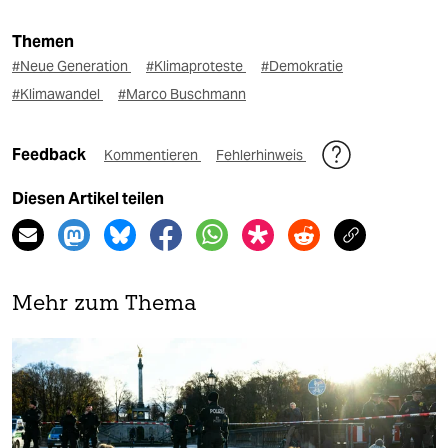
Themen
#Neue Generation
#Klimaproteste
#Demokratie
#Klimawandel
#Marco Buschmann
Feedback
Kommentieren
Fehlerhinweis
Diesen Artikel teilen
Mehr zum Thema