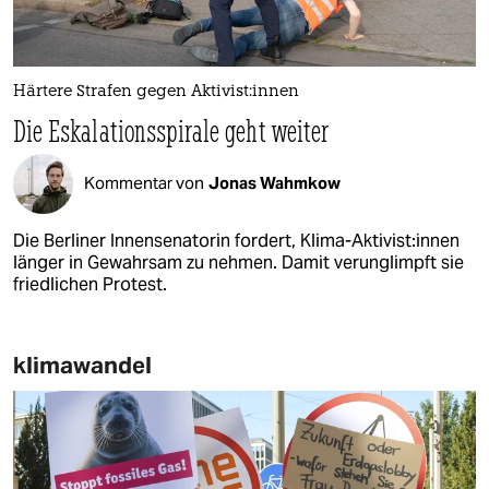
Härtere Strafen gegen Ak­ti­vis­t:in­nen
Die Eskalationsspirale geht weiter
Kommentar von
Jonas Wahmkow
Die Berliner Innensenatorin fordert, Klima-Aktivist:innen
länger in Gewahrsam zu nehmen. Damit verunglimpft sie
friedlichen Protest.
klimawandel