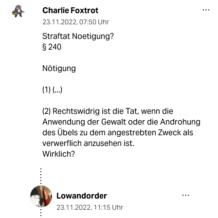
Charlie Foxtrot
23.11.2022
,
07:50 Uhr
Straftat Noetigung?
§ 240
Nötigung
(1) (...)
(2) Rechtswidrig ist die Tat, wenn die
Anwendung der Gewalt oder die Androhung
des Übels zu dem angestrebten Zweck als
verwerflich anzusehen ist.
Wirklich?
Lowandorder
23.11.2022
,
11:15 Uhr