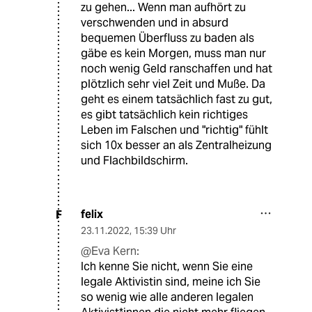
zu gehen... Wenn man aufhört zu
verschwenden und in absurd
bequemen Überfluss zu baden als
gäbe es kein Morgen, muss man nur
noch wenig Geld ranschaffen und hat
plötzlich sehr viel Zeit und Muße. Da
geht es einem tatsächlich fast zu gut,
es gibt tatsächlich kein richtiges
Leben im Falschen und "richtig" fühlt
sich 10x besser an als Zentralheizung
und Flachbildschirm.
felix
F
23.11.2022
,
15:39 Uhr
@Eva Kern:
Ich kenne Sie nicht, wenn Sie eine
legale Aktivistin sind, meine ich Sie
so wenig wie alle anderen legalen