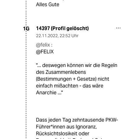
Alles Gute
14397 (Profil gelöscht)
1G
22.11.2022
,
22:52 Uhr
@felix :
@FELIX
"... deswegen können wir die Regeln
des Zusammenlebens
(Bestimmungen + Gesetze) nicht
einfach mißachten - das wäre
Anarchie ..."
Dass jeden Tag zehntausende PKW-
Führer*innen aus Ignoranz,
Rücksichtslosikeit oder