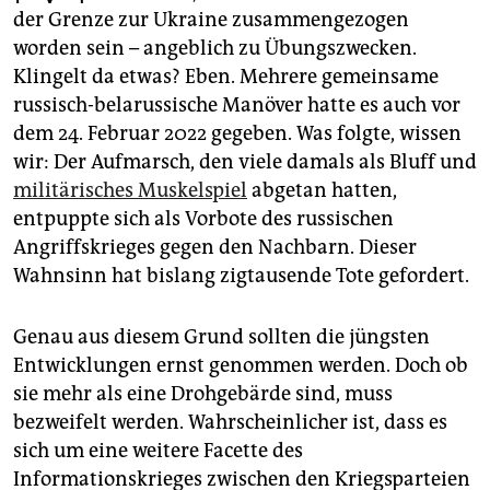
epaper login
der Grenze zur Ukraine zusammengezogen
worden sein – angeblich zu Übungszwecken.
Klingelt da etwas? Eben. Mehrere gemeinsame
russisch-belarussische Manöver hatte es auch vor
dem 24. Februar 2022 gegeben. Was folgte, wissen
wir: Der Aufmarsch, den viele damals als Bluff und
militärisches Muskelspiel
abgetan hatten,
entpuppte sich als Vorbote des russischen
Angriffskrieges gegen den Nachbarn. Dieser
Wahnsinn hat bislang zigtausende Tote gefordert.
Genau aus diesem Grund sollten die jüngsten
Entwicklungen ernst genommen werden. Doch ob
sie mehr als eine Drohgebärde sind, muss
bezweifelt werden. Wahrscheinlicher ist, dass es
sich um eine weitere Facette des
Informationskrieges zwischen den Kriegsparteien