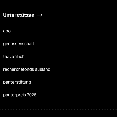
Unterstützen
abo
genossenschaft
taz zahl ich
recherchefonds ausland
panterstiftung
panterpreis 2026