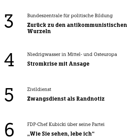
3
Bundeszentrale für politische Bildung
Zurück zu den antikommunistischen
Wurzeln
4
Niedrigwasser in Mittel- und Osteuropa
Stromkrise mit Ansage
5
Zivildienst
Zwangsdienst als Randnotiz
6
FDP-Chef Kubicki über seine Partei
„Wie Sie sehen, lebe ich“