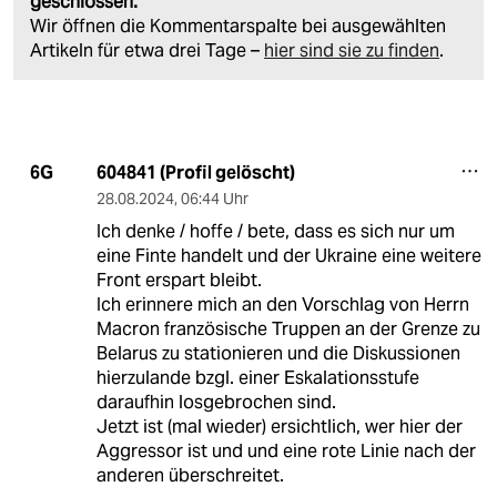
geschlossen.
Wir öffnen die Kommentarspalte bei ausgewählten
Artikeln für etwa drei Tage –
hier sind sie zu finden
.
604841 (Profil gelöscht)
6G
28.08.2024
,
06:44 Uhr
Ich denke / hoffe / bete, dass es sich nur um
eine Finte handelt und der Ukraine eine weitere
Front erspart bleibt.
Ich erinnere mich an den Vorschlag von Herrn
Macron französische Truppen an der Grenze zu
Belarus zu stationieren und die Diskussionen
hierzulande bzgl. einer Eskalationsstufe
daraufhin losgebrochen sind.
Jetzt ist (mal wieder) ersichtlich, wer hier der
Aggressor ist und und eine rote Linie nach der
anderen überschreitet.