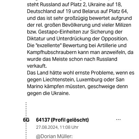
steht Russland auf Platz 2, Ukraine auf 18,
Deutschland auf 19 und Belarus auf Platz 64,
und das ist sehr großzügig bewertet aufgrund
der rel. großen Bevölkerung und vieler Milizen
bzw. Gestapo-Einheiten zur Sicherung der
Diktatur und Unterdrückung der Opposition.
Die "exzellente" Bewertung bei Artillerie und
Kampfhubschraubern kann man anzweifeln, da
wurde das Meiste schon nach Russland
verkauft.
Das Land hätte wohl ernste Probleme, wenn es
gegen Liechtenstein, Luxemburg oder San
Marino kämpfen müssten, geschweige denn
gegen die Ukraine.
64137 (Profil gelöscht)
6G
27.08.2024
,
11:08 Uhr
@Dorian Müller: