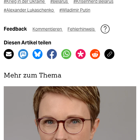
#Krieg in der Ukraine
#Belarus
#Krisenherd Belarus
#Alexander Lukaschenko
#Wladimir Putin
Feedback
Kommentieren
Fehlerhinweis
Diesen Artikel teilen
Mehr zum Thema