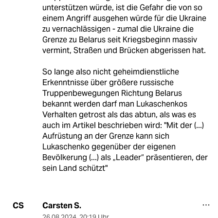
unterstützen würde, ist die Gefahr die von so
einem Angriff ausgehen würde für die Ukraine
zu vernachlässigen - zumal die Ukraine die
Grenze zu Belarus seit Kriegsbeginn massiv
vermint, Straßen und Brücken abgerissen hat.
So lange also nicht geheimdienstliche
Erkenntnisse über größere russische
Truppenbewegungen Richtung Belarus
bekannt werden darf man Lukaschenkos
Verhalten getrost als das abtun, als was es
auch im Artikel beschrieben wird: "Mit der (...)
Aufrüstung an der Grenze kann sich
Lukaschenko gegenüber der eigenen
Bevölkerung (...) als „Leader“ präsentieren, der
sein Land schützt"
Carsten S.
CS
26.08.2024
,
20:19 Uhr