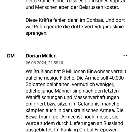
der Ukraine. Ohne, dass es politisches Kapital
und Menschenleben der Belarussen kostet.
Diese Kräfte fehlen dann im Donbas. Und dort
will Putin gerade die dritte Verteidigungslinie
sprengen.
Dorian Müller
DM
26.08.2024
,
21:59 Uhr
Weißrußland hat 9 Millionen Einwohner verteilt
auf eine riesige Fläche. Die Armee soll 40.000
Soldaten beinhalten, vermutlich weniger,
etliche junge Männer sind nach den letzten
Wahlfälschungen und Massenverhaftungen
emigriert bzw. sitzen im Gefängnis, manche
kämpfen auch in der ukrainischen Armee. Die
Bewaffnung der Armee ist noch mieser, sie
wurde zudem durch Lieferungen an Russland
ausgeblutet. Im Ranking Global Firepower