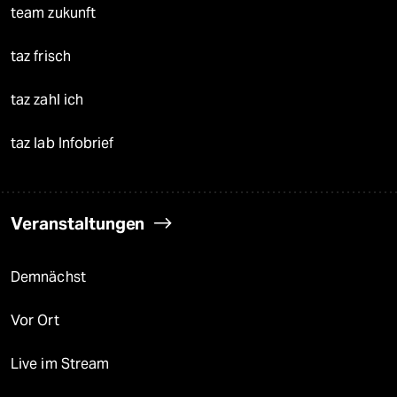
team zukunft
taz frisch
taz zahl ich
taz lab Infobrief
Veranstaltungen
Demnächst
Vor Ort
Live im Stream