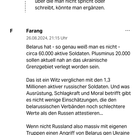
über die man nicht spricht oder
schreibt, könnte man ergänzen.
Farang
F
26.08.2024
,
21:15 Uhr
Belarus hat - so genau weiß man es nicht -
circa 60.000 aktive Soldaten. Plusminus 20.000
sollen aktuell nah an das ukrainische
Grenzgebiet verlegt worden sein.
Das ist ein Witz verglichen mit den 1,3
Millionen aktiver russischer Soldaten. Und was
Ausrüstung, Schlagkraft und Moral betrifft gibt
es nicht wenige Einschätzungen, die den
belarussischen Verbänden noch schlechtere
Werte als den Russen attestieren...
Wenn nicht Russland also massiv mit eigenen
Truppen einen Angriff von Belarus gen Ukraine