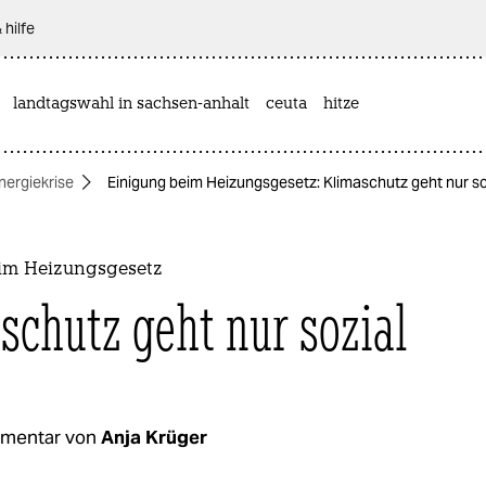
 hilfe
landtagswahl in sachsen-anhalt
ceuta
hitze
nergiekrise
Einigung beim Heizungsgesetz: Klimaschutz geht nur so
im Heizungsgesetz
schutz geht nur sozial
mentar von
Anja Krüger