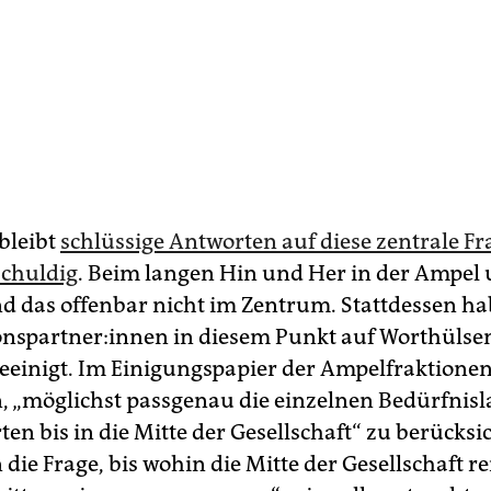
bleibt
schlüssige Antworten auf diese zentrale Fr
schuldig
. Beim langen Hin und Her in der Ampel
nd das offenbar nicht im Zentrum. Stattdessen ha
tions­part­ner:in­nen in diesem Punkt auf Worthüls
eeinigt. Im Einigungspapier der Ampelfraktionen 
, „möglichst passgenau die einzelnen Bedürfnis
ten bis in die Mitte der Gesellschaft“ zu berücksi
die Frage, bis wohin die Mitte der Gesellschaft re