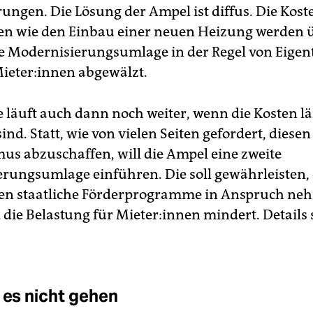
rungen. Die Lösung der Ampel ist diffus. Die Kost
n wie den Einbau einer neuen Heizung werden ü
 Modernisierungsumlage in der Regel von Ei­gen­tü
e­te­r:in­nen abgewälzt.
 läuft auch dann noch weiter, wenn die Kosten l
ind. Statt, wie von vielen Seiten gefordert, diesen
s abzuschaffen, will die Ampel eine zweite
rungsumlage einführen. Die soll gewährleisten, 
n­nen staatliche Förderprogramme in Anspruch n
 die Belastung für Mie­te­r:in­nen mindert. Details
e es nicht gehen