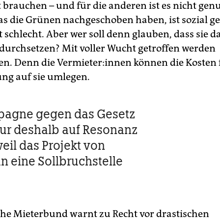
t brauchen – und für die anderen ist es nicht gen
s die Grünen nachgeschoben haben, ist sozial ges
t schlecht. Aber wer soll denn glauben, dass sie da
durchsetzen? Mit voller Wucht getroffen werden
n. Denn die Ver­mie­te­r:in­nen können die Kosten 
ng auf sie umlegen.
pagne gegen das Gesetz
ur deshalb auf Resonanz
weil das Projekt von
n eine Sollbruchstelle
he Mieterbund warnt zu Recht vor drastischen