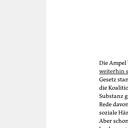
Die Ampel 
weiterhin 
Gesetz sta
die Ko­ali­
Substanz g
Rede davon
soziale Här
Aber schon 