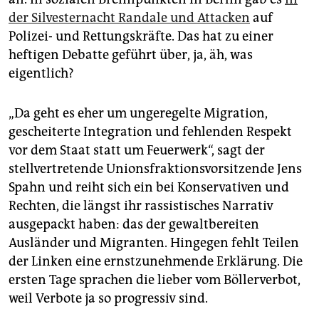
epaper login
der Silvesternacht Randale und Attacken
auf
Polizei- und Rettungskräfte. Das hat zu einer
heftigen Debatte geführt über, ja, äh, was
eigentlich?
„Da geht es eher um ungeregelte Migration,
gescheiterte Integration und fehlenden Respekt
vor dem Staat statt um Feuerwerk“, sagt der
stellvertretende Unionsfraktionsvorsitzende Jens
Spahn und reiht sich ein bei Konservativen und
Rechten, die längst ihr rassistisches Narrativ
ausgepackt haben: das der gewaltbereiten
Ausländer und Migranten. Hingegen fehlt Teilen
der Linken eine ernstzunehmende Erklärung. Die
ersten Tage sprachen die lieber vom Böllerverbot,
weil Verbote ja so progressiv sind.