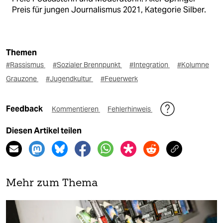
Preis für jungen Journalismus 2021, Kategorie Silber.
Themen
#Rassismus
#Sozialer Brennpunkt
#Integration
#Kolumne
Grauzone
#Jugendkultur
#Feuerwerk
Feedback
Kommentieren
Fehlerhinweis
Diesen Artikel teilen
Mehr zum Thema