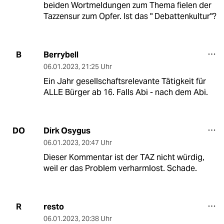
beiden Wortmeldungen zum Thema fielen der
Tazzensur zum Opfer. Ist das " Debattenkultur"?
Berrybell
B
06.01.2023
,
21:25 Uhr
Ein Jahr gesellschaftsrelevante Tätigkeit für
ALLE Bürger ab 16. Falls Abi - nach dem Abi.
Dirk Osygus
DO
06.01.2023
,
20:47 Uhr
Dieser Kommentar ist der TAZ nicht würdig,
weil er das Problem verharmlost. Schade.
resto
R
06.01.2023
,
20:38 Uhr