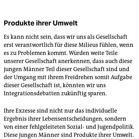
Produkte ihrer Umwelt
Es kann nicht sein, dass wir uns als Gesellschaft
erst verantwortlich für diese Milieus fühlen, wenn
es zu Problemen kommt. Würden weite Teile
unserer Gesellschaft anerkennen, dass auch diese
jungen Männer Teil dieser Gesellschaft sind und
der Umgang mit ihrem Freidrehen somit Aufgabe
dieser Gesellschaft ist, könnten wir uns
Integrationsdebatten zukünftig sparen.
Ihre Exzesse sind nicht nur das individuelle
Ergebnis ihrer Lebensentscheidungen, sondern
von einer fehlgeleiteten Sozial- und Jugendpolitik.
Diese jungen Männer sind Produkte ihrer Umwelt.