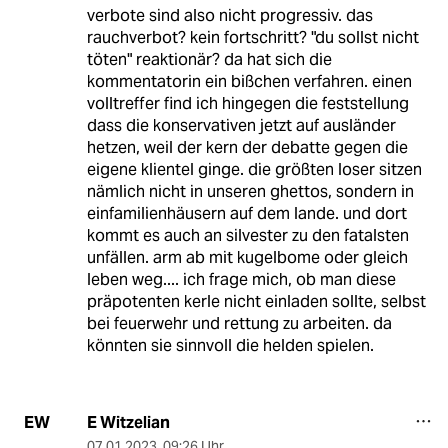
verbote sind also nicht progressiv. das
rauchverbot? kein fortschritt? "du sollst nicht
töten" reaktionär? da hat sich die
kommentatorin ein bißchen verfahren. einen
volltreffer find ich hingegen die feststellung
dass die konservativen jetzt auf ausländer
hetzen, weil der kern der debatte gegen die
eigene klientel ginge. die größten loser sitzen
nämlich nicht in unseren ghettos, sondern in
einfamilienhäusern auf dem lande. und dort
kommt es auch an silvester zu den fatalsten
unfällen. arm ab mit kugelbome oder gleich
leben weg.... ich frage mich, ob man diese
präpotenten kerle nicht einladen sollte, selbst
bei feuerwehr und rettung zu arbeiten. da
könnten sie sinnvoll die helden spielen.
E Witzelian
EW
07.01.2023
,
09:26 Uhr