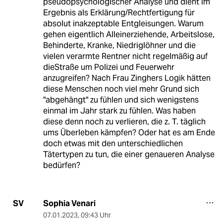
pseudopsychologischer Analyse und dient im
Ergebnis als Erklärung/Rechtfertigung für
absolut inakzeptable Entgleisungen. Warum
gehen eigentlich Alleinerziehende, Arbeitslose,
Behinderte, Kranke, Niedriglöhner und die
vielen verarmte Rentner nicht regelmäßig auf
dieStraße um Polizei und Feuerwehr
anzugreifen? Nach Frau Zinghers Logik hätten
diese Menschen noch viel mehr Grund sich
"abgehängt" zu fühlen und sich wenigstens
einmal im Jahr stark zu fühlen. Was haben
diese denn noch zu verlieren, die z. T. täglich
ums Überleben kämpfen? Oder hat es am Ende
doch etwas mit den unterschiedlichen
Tätertypen zu tun, die einer genaueren Analyse
bedürfen?
Sophia Venari
SV
07.01.2023
,
09:43 Uhr