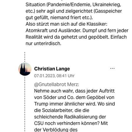
Situation (Pandemie/Endemie, Ukrainekrieg,
etc.) sehr agil und zielgerichtet (Gasspeicher
gut gefüllt, niemand friert etc.).
Also stürzt man sich auf die Klassiker:
Atomkraft und Ausländer. Dumpf und fern jeder
Realität wird da gehetzt und gepöbelt. Einfach
nur unterirdisch.
Christian Lange
07.01.2023
,
08:41 Uhr
@Gnutellabrot Merz:
Nehme auch wahr, dass jeder Auftritt
von Söder und Co. dem Gepöbel von
Trump immer ähnlicher wird. Wo sind
die Sozialarbeiter, die die
schleichende Radikalisierung der
CSU noch verhindern können? Mit
der Verblödung des