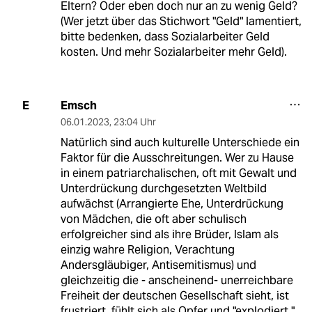
Eltern? Oder eben doch nur an zu wenig Geld?
(Wer jetzt über das Stichwort "Geld" lamentiert,
bitte bedenken, dass Sozialarbeiter Geld
kosten. Und mehr Sozialarbeiter mehr Geld).
Emsch
E
06.01.2023
,
23:04 Uhr
Natürlich sind auch kulturelle Unterschiede ein
Faktor für die Ausschreitungen. Wer zu Hause
in einem patriarchalischen, oft mit Gewalt und
Unterdrückung durchgesetzten Weltbild
aufwächst (Arrangierte Ehe, Unterdrückung
von Mädchen, die oft aber schulisch
erfolgreicher sind als ihre Brüder, Islam als
einzig wahre Religion, Verachtung
Andersgläubiger, Antisemitismus) und
gleichzeitig die - anscheinend- unerreichbare
Freiheit der deutschen Gesellschaft sieht, ist
frustriert, fühlt sich als Opfer und "explodiert "