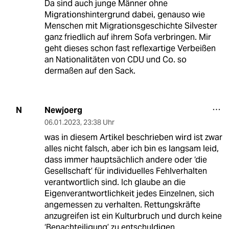
Da sind auch junge Männer ohne
Migrationshintergrund dabei, genauso wie
Menschen mit Migrationsgeschichte Silvester
ganz friedlich auf ihrem Sofa verbringen. Mir
geht dieses schon fast reflexartige Verbeißen
an Nationalitäten von CDU und Co. so
dermaßen auf den Sack.
Newjoerg
N
06.01.2023
,
23:38 Uhr
was in diesem Artikel beschrieben wird ist zwar
alles nicht falsch, aber ich bin es langsam leid,
dass immer hauptsächlich andere oder ‘die
Gesellschaft’ für individuelles Fehlverhalten
verantwortlich sind. Ich glaube an die
Eigenverantwortlichkeit jedes Einzelnen, sich
angemessen zu verhalten. Rettungskräfte
anzugreifen ist ein Kulturbruch und durch keine
‘Benachteiligung’ zu entschuldigen.