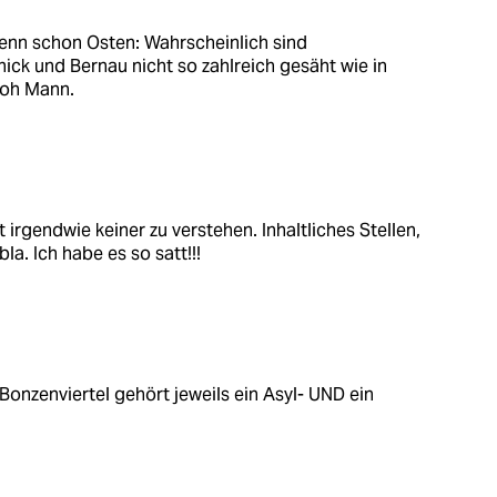
enn schon Osten: Wahrscheinlich sind
ick und Bernau nicht so zahlreich gesäht wie in
 oh Mann.
rgendwie keiner zu verstehen. Inhaltliches Stellen,
la. Ich habe es so satt!!!
 Bonzenviertel gehört jeweils ein Asyl- UND ein