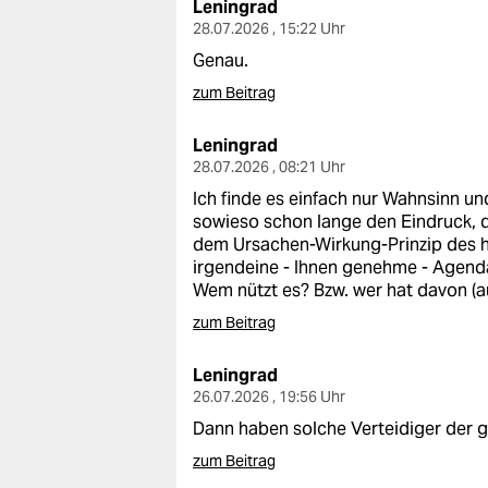
Leningrad
28.07.2026 , 15:22 Uhr
Genau.
zum Beitrag
Leningrad
28.07.2026 , 08:21 Uhr
Ich finde es einfach nur Wahnsinn un
sowieso schon lange den Eindruck, d
dem Ursachen-Wirkung-Prinzip des h
irgendeine - Ihnen genehme - Agenda 
Wem nützt es? Bzw. wer hat davon (au
zum Beitrag
Leningrad
26.07.2026 , 19:56 Uhr
Dann haben solche Verteidiger der gö
zum Beitrag