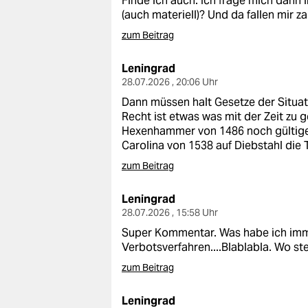
Finde ich auch. Ich frage mich dann 
(auch materiell)? Und da fallen mir za
zum Beitrag
Leningrad
28.07.2026 , 20:06 Uhr
Dann müssen halt Gesetze der Situat
Recht ist etwas was mit der Zeit zu 
Hexenhammer von 1486 noch gültiges 
Carolina von 1538 auf Diebstahl die
zum Beitrag
Leningrad
28.07.2026 , 15:58 Uhr
Super Kommentar. Was habe ich immer
Verbotsverfahren....Blablabla. Wo s
zum Beitrag
Leningrad