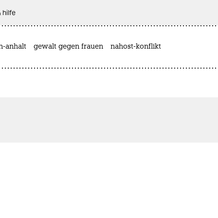
 hilfe
n-anhalt
gewalt gegen frauen
nahost-konflikt