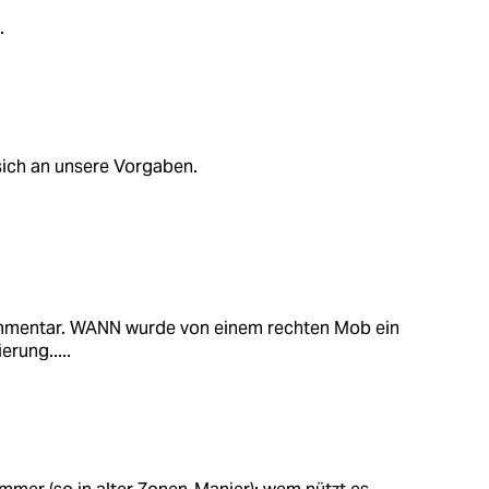
.
 sich an unsere Vorgaben.
ommentar. WANN wurde von einem rechten Mob ein
erung.....