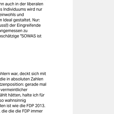
 auch in der liberalen
s Individuums wird nur
meinwohls und
 Ideal gestaltet. Nur:
ss(!) der Eingreifende
t angemessen zu
abschätzige "SOWAS ist
hlern war, deckt sich mit
die in absoluten Zahlen
zenposition: gerade mal
vermeintlicher
lt hätten, halte ich für
 so wahnsinnig
en ist wie die FDP 2013.
 die die die FDP immer