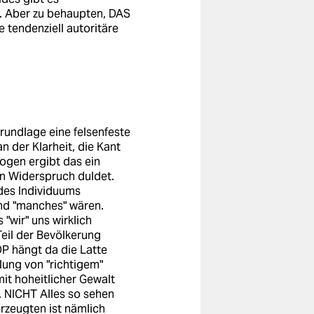
n. Aber zu behaupten, DAS
e tendenziell autoritäre
rundlage eine felsenfeste
an der Klarheit, die Kant
ogen ergibt das ein
nen Widerspruch duldet.
des Individuums
und "manches" wären.
 "wir" uns wirklich
Teil der Bevölkerung
DP hängt da die Latte
llung von "richtigem"
it hoheitlicher Gewalt
n. NICHT Alles so sehen
rzeugten ist nämlich