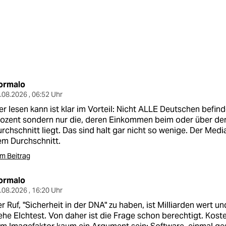
ormalo
.08.2026 , 06:52 Uhr
r lesen kann ist klar im Vorteil: Nicht ALLE Deutschen befind
rozent sondern nur die, deren Einkommen beim oder über d
rchschnitt liegt. Das sind halt gar nicht so wenige. Der Media
m Durchschnitt.
m Beitrag
ormalo
.08.2026 , 16:20 Uhr
r Ruf, "Sicherheit in der DNA" zu haben, ist Milliarden wert u
ehe Elchtest. Von daher ist die Frage schon berechtigt. Kost