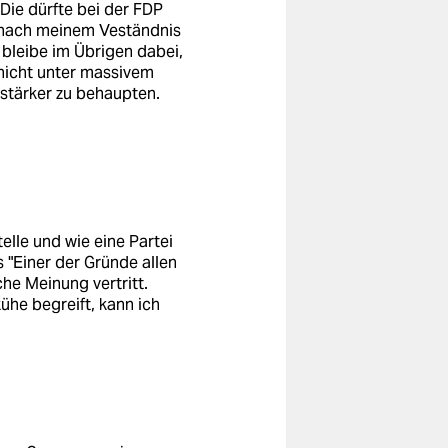
 Die dürfte bei der FDP
e nach meinem Veständnis
 bleibe im Übrigen dabei,
 nicht unter massivem
stärker zu behaupten.
telle und wie eine Partei
 "Einer der Gründe allen
che Meinung vertritt.
ühe begreift, kann ich