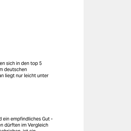
en sich in den top 5
em deutschen
n liegt nur leicht unter
nd ein empfindliches Gut -
en dürften im Vergleich