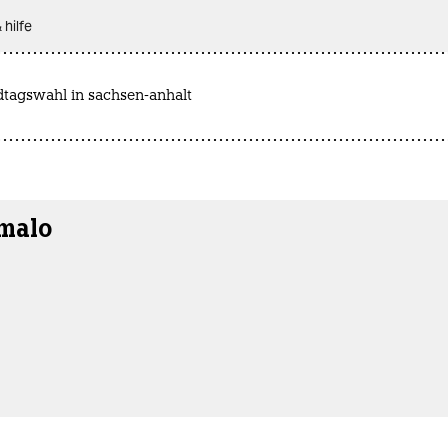
 hilfe
dtagswahl in sachsen-anhalt
malo