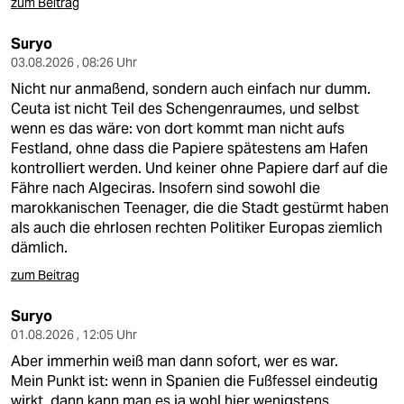
zum Beitrag
Suryo
03.08.2026 , 08:26 Uhr
Nicht nur anmaßend, sondern auch einfach nur dumm.
Ceuta ist nicht Teil des Schengenraumes, und selbst
wenn es das wäre: von dort kommt man nicht aufs
Festland, ohne dass die Papiere spätestens am Hafen
kontrolliert werden. Und keiner ohne Papiere darf auf die
Fähre nach Algeciras. Insofern sind sowohl die
marokkanischen Teenager, die die Stadt gestürmt haben
als auch die ehrlosen rechten Politiker Europas ziemlich
dämlich.
zum Beitrag
Suryo
01.08.2026 , 12:05 Uhr
Aber immerhin weiß man dann sofort, wer es war.
Mein Punkt ist: wenn in Spanien die Fußfessel eindeutig
wirkt, dann kann man es ja wohl hier wenigstens