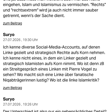
eingehen, Islam und Islamismus zu vermischen. "Rechts"
und "rechtsextrem" wird ja auch nicht immer sauber
getrennt, wenn's der Sache dient.
zum Beitrag
Suryo
27.07.2026 , 19:30 Uhr
Ich kenne diverse Social-Media-Accounts, auf denen
Linke gezielt und strategisch Rechte aufs Korn nehmen.
Ich kenne nicht eines, in dem ein Linker gezielt und
strategisch Islamisten aufs Korn nimmt. Wo ist denn zB
ein Streitgespräch eines Linken mit Pierre Vogel zu
sehen? Wo macht sich eine Linke über fanatische
Niqabträgerinnen lustig? Wo ist die linke Islamkritik?
zum Beitrag
Suryo
27.07.2026 , 19:26 Uhr
Der Unterschied ist also nur ein nebensächliches Detail?