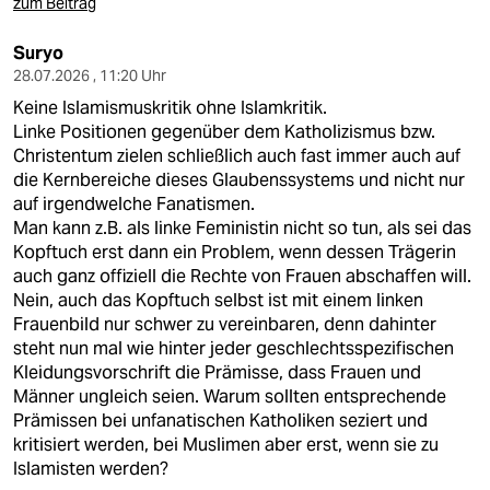
zum Beitrag
Suryo
28.07.2026 , 11:20 Uhr
Keine Islamismuskritik ohne Islamkritik.
Linke Positionen gegenüber dem Katholizismus bzw.
Christentum zielen schließlich auch fast immer auch auf
die Kernbereiche dieses Glaubenssystems und nicht nur
auf irgendwelche Fanatismen.
Man kann z.B. als linke Feministin nicht so tun, als sei das
Kopftuch erst dann ein Problem, wenn dessen Trägerin
auch ganz offiziell die Rechte von Frauen abschaffen will.
Nein, auch das Kopftuch selbst ist mit einem linken
Frauenbild nur schwer zu vereinbaren, denn dahinter
steht nun mal wie hinter jeder geschlechtsspezifischen
Kleidungsvorschrift die Prämisse, dass Frauen und
Männer ungleich seien. Warum sollten entsprechende
Prämissen bei unfanatischen Katholiken seziert und
kritisiert werden, bei Muslimen aber erst, wenn sie zu
Islamisten werden?