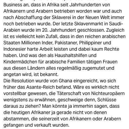
Business an, dass in Afrika seit Jahrhunderten von
Afrikanern und Arabern betrieben worden war und auch
nach Abschaffung der Sklaverei in der Neuen Welt immer
noch betrieben wurde. Der letzte Sklavenmarkt in Saudi-
Arabien wurde im 20. Jahrhundert geschlossen. Zugleich
ist es vielleicht kein Zufall, dass in den reichen arabischen
Staaten Millionen Inder, Pakistaner, Philippiner und
Indonesier harte Arbeit leisten und dabei kaum Rechte
haben. Und was den als Haushaltshilfen und
Kindermädchen für arabische Familien tätigen Frauen
aus diesen Ländern alles regelmäßig zugemutet und
angetan wird, ist bekannt.
Die Resolution wurde von Ghana eingereicht, wo sich
früher das Asante-Reich befand. Wäre es wirklich nicht
vorstellbar gewesen, die Täterschaft von Nichteuropäern
wenigstens zu erwähnen, geschweige denn, Schlüsse
daraus zu ziehen? Man könnte ja immerhin sagen, dass
die heutigen Afrikaner ja gerade nicht von denen
abstammen, die seinerzeit von Afrikanern oder Arabern
gefangen und verkauft wurden.