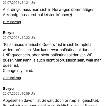
22.07.2026 , 14:21 Uhr
Allerdings muss man sich in Norwegen übermäßigen
Alkoholgenuss erstmal leisten können ;)
zum Beitrag
Suryo
22.07.2026 , 12:22 Uhr
"Palästinasolidarische Queers " ist in sich komplett
widersprüchlich. Man kann zwar palästinasolidarisch
UND queer sein, aber nicht palästinasolidarisch WEIL
queer. Man kann ja auch nicht prorussisch sein, weil man
queer ist.
Change my mind.
zum Beitrag
Suryo
22.07.2026 , 10:59 Uhr
Abgesehen davon, ist Gewalt doch prinzipiell geächtet.
So gut wie niemand sagt ausdrücklich, dass er Gewalt