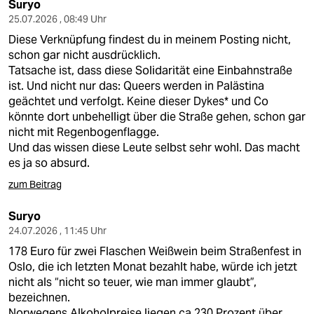
Suryo
25.07.2026 , 08:49 Uhr
Diese Verknüpfung findest du in meinem Posting nicht,
schon gar nicht ausdrücklich.
Tatsache ist, dass diese Solidarität eine Einbahnstraße
ist. Und nicht nur das: Queers werden in Palästina
geächtet und verfolgt. Keine dieser Dykes* und Co
könnte dort unbehelligt über die Straße gehen, schon gar
nicht mit Regenbogenflagge.
Und das wissen diese Leute selbst sehr wohl. Das macht
es ja so absurd.
zum Beitrag
Suryo
24.07.2026 , 11:45 Uhr
178 Euro für zwei Flaschen Weißwein beim Straßenfest in
Oslo, die ich letzten Monat bezahlt habe, würde ich jetzt
nicht als “nicht so teuer, wie man immer glaubt”,
bezeichnen.
Norwegens Alkoholpreise liegen ca 230 Prozent über