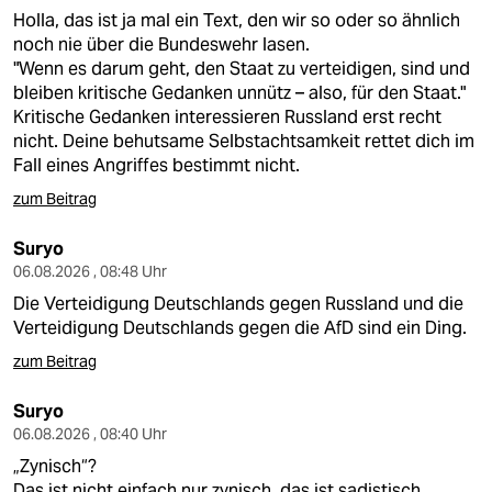
Holla, das ist ja mal ein Text, den wir so oder so ähnlich
noch nie über die Bundeswehr lasen.
"Wenn es darum geht, den Staat zu verteidigen, sind und
bleiben kritische Gedanken unnütz – also, für den Staat."
Kritische Gedanken interessieren Russland erst recht
nicht. Deine behutsame Selbstachtsamkeit rettet dich im
Fall eines Angriffes bestimmt nicht.
zum Beitrag
Suryo
06.08.2026 , 08:48 Uhr
Die Verteidigung Deutschlands gegen Russland und die
Verteidigung Deutschlands gegen die AfD sind ein Ding.
zum Beitrag
Suryo
06.08.2026 , 08:40 Uhr
„Zynisch“?
Das ist nicht einfach nur zynisch, das ist sadistisch.