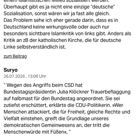
einem islamistischen Milieu sozialisiert werden.
Überhaupt gibt es ja nicht eine einzige “deutsche”
Sozialisation, sonst wären wir ja fast alle gleich.
Das Problem sehe ich eher gerade darin, dass es in
Deutschland keine wirkungsvolle oder auch nur
besonders sichtbare Islamkritik von links gibt. Anders als
Kritik an zB der katholischen Kirche, die für deutsche
Linke selbstverständlich ist.
zum Beitrag
Suryo
26.07.2026 , 13:06 Uhr
“ Wegen des Angriffs beim CSD hat
Bundestagspräsidentin Julia Klöckner Trauerbeflaggung
auf halbmast für den Bundestag angeordnet. Sie sei
zutiefst erschüttert, erklärte die CDU-Politikerin. »Wer
Menschen attackiert, die für Freiheit, gleiche Rechte und
Vielfalt einstehen, greift die Grundlage unseres
demokratischen Gemeinwesens an, der tritt die
Menschenwürde mit Füßen«, “