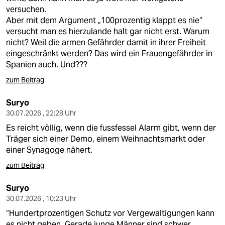
versuchen.
Aber mit dem Argument „100prozentig klappt es nie“
versucht man es hierzulande halt gar nicht erst. Warum
nicht? Weil die armen Gefährder damit in ihrer Freiheit
eingeschränkt werden? Das wird ein Frauengefährder in
Spanien auch. Und???
zum Beitrag
Suryo
30.07.2026 , 22:28 Uhr
Es reicht völlig, wenn die fussfessel Alarm gibt, wenn der
Träger sich einer Demo, einem Weihnachtsmarkt oder
einer Synagoge nähert.
zum Beitrag
Suryo
30.07.2026 , 10:23 Uhr
“Hundertprozentigen Schutz vor Vergewaltigungen kann
es nicht geben. Gerade junge Männer sind schwer