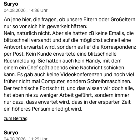
Suryo
04.08.2026 , 14:36 Uhr
An jene hier, die fragen, ob unsere Eltern oder Großeltern
nur so vor sich hin gewerkelt hätten:
Nein, natürlich nicht. Aber sie hatten zB keine Emails, die
blitzschnell versandt und auf die möglichst schnell eine
Antwort erwartet wird, sondern es lief die Korrespondenz
per Post. Kein Kunde erwartete eine blitzschnelle
Rückmeldung. Sie hatten auch kein Handy, mit dem
einem ein Chef spät abends eine Nachricht schicken
kann. Es gab auch keine Videokonferenzen und noch viel
früher nicht mal Computer, sondern Schreibmaschinen.
Der technische Fortschritt, und das wissen wir doch alle,
hat eben nie zu weniger Arbeit geführt, sondern immer
nur dazu, dass erwartet wird, dass in der ersparten Zeit
ein höheres Pensum erledigt wird.
zum Beitrag
Suryo
04.08.2026 , 11:29 Uhr