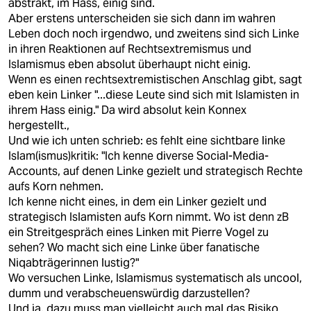
abstrakt, im Hass, einig sind.
Aber erstens unterscheiden sie sich dann im wahren
Leben doch noch irgendwo, und zweitens sind sich Linke
in ihren Reaktionen auf Rechtsextremismus und
Islamismus eben absolut überhaupt nicht einig.
Wenn es einen rechtsextremistischen Anschlag gibt, sagt
eben kein Linker "...diese Leute sind sich mit Islamisten in
ihrem Hass einig." Da wird absolut kein Konnex
hergestellt.,
Und wie ich unten schrieb: es fehlt eine sichtbare linke
Islam(ismus)kritik: "Ich kenne diverse Social-Media-
Accounts, auf denen Linke gezielt und strategisch Rechte
aufs Korn nehmen.
Ich kenne nicht eines, in dem ein Linker gezielt und
strategisch Islamisten aufs Korn nimmt. Wo ist denn zB
ein Streitgespräch eines Linken mit Pierre Vogel zu
sehen? Wo macht sich eine Linke über fanatische
Niqabträgerinnen lustig?"
Wo versuchen Linke, Islamismus systematisch als uncool,
dumm und verabscheuenswürdig darzustellen?
Und ja, dazu muss man vielleicht auch mal das Risiko