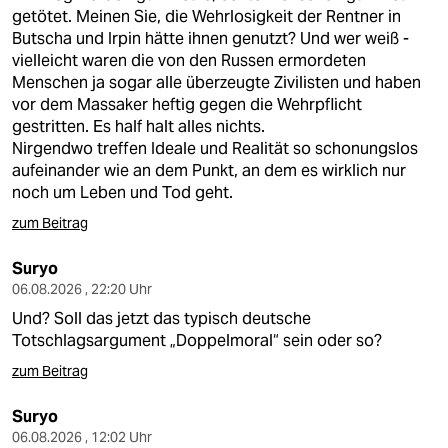
epaper login
getötet. Meinen Sie, die Wehrlosigkeit der Rentner in
Butscha und Irpin hätte ihnen genutzt? Und wer weiß -
vielleicht waren die von den Russen ermordeten
Menschen ja sogar alle überzeugte Zivilisten und haben
vor dem Massaker heftig gegen die Wehrpflicht
gestritten. Es half halt alles nichts.
Nirgendwo treffen Ideale und Realität so schonungslos
aufeinander wie an dem Punkt, an dem es wirklich nur
noch um Leben und Tod geht.
zum Beitrag
Suryo
06.08.2026 , 22:20 Uhr
Und? Soll das jetzt das typisch deutsche
Totschlagsargument „Doppelmoral“ sein oder so?
zum Beitrag
Suryo
06.08.2026 , 12:02 Uhr