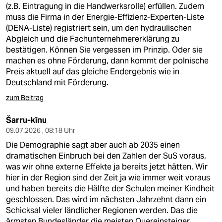
(z.B. Eintragung in die Handwerksrolle) erfüllen. Zudem
muss die Firma in der Energie-Effizienz-Experten-Liste
(DENA-Liste) registriert sein, um den hydraulischen
Abgleich und die Fachunternehmererklärung zu
bestätigen. Können Sie vergessen im Prinzip. Oder sie
machen es ohne Förderung, dann kommt der polnische
Preis aktuell auf das gleiche Endergebnis wie in
Deutschland mit Förderung.
zum Beitrag
Šarru-kīnu
09.07.2026 , 08:18 Uhr
Die Demographie sagt aber auch ab 2035 einen
dramatischen Einbruch bei den Zahlen der SuS voraus,
was wir ohne externe Effekte ja bereits jetzt hätten. Wir
hier in der Region sind der Zeit ja wie immer weit voraus
und haben bereits die Hälfte der Schulen meiner Kindheit
geschlossen. Das wird im nächsten Jahrzehnt dann ein
Schicksal vieler ländlicher Regionen werden. Das die
ärmsten Bundesländer die meisten Quereinsteiger