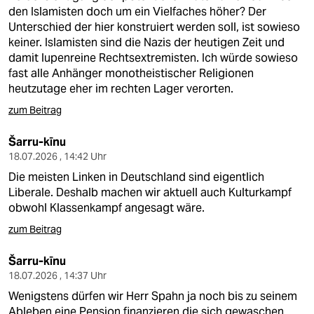
den Islamisten doch um ein Vielfaches höher? Der
Unterschied der hier konstruiert werden soll, ist sowieso
keiner. Islamisten sind die Nazis der heutigen Zeit und
damit lupenreine Rechtsextremisten. Ich würde sowieso
fast alle Anhänger monotheistischer Religionen
heutzutage eher im rechten Lager verorten.
zum Beitrag
Šarru-kīnu
18.07.2026 , 14:42 Uhr
Die meisten Linken in Deutschland sind eigentlich
Liberale. Deshalb machen wir aktuell auch Kulturkampf
obwohl Klassenkampf angesagt wäre.
zum Beitrag
Šarru-kīnu
18.07.2026 , 14:37 Uhr
Wenigstens dürfen wir Herr Spahn ja noch bis zu seinem
Ableben eine Pension finanzieren die sich gewaschen