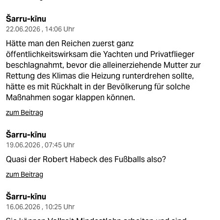
Šarru-kīnu
22.06.2026 , 14:06 Uhr
Hätte man den Reichen zuerst ganz
öffentlichkeitswirksam die Yachten und Privatflieger
beschlagnahmt, bevor die alleinerziehende Mutter zur
Rettung des Klimas die Heizung runterdrehen sollte,
hätte es mit Rückhalt in der Bevölkerung für solche
Maßnahmen sogar klappen können.
zum Beitrag
Šarru-kīnu
19.06.2026 , 07:45 Uhr
Quasi der Robert Habeck des Fußballs also?
zum Beitrag
Šarru-kīnu
16.06.2026 , 10:25 Uhr