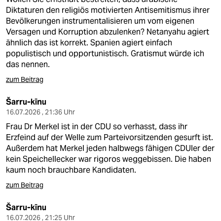
Diktaturen den religiös motivierten Antisemitismus ihrer
Bevölkerungen instrumentalisieren um vom eigenen
Versagen und Korruption abzulenken? Netanyahu agiert
ähnlich das ist korrekt. Spanien agiert einfach
populistisch und opportunistisch. Gratismut würde ich
das nennen.
zum Beitrag
Šarru-kīnu
16.07.2026 , 21:36 Uhr
Frau Dr Merkel ist in der CDU so verhasst, dass ihr
Erzfeind auf der Welle zum Parteivorsitzenden gesurft ist.
Außerdem hat Merkel jeden halbwegs fähigen CDUler der
kein Speichellecker war rigoros weggebissen. Die haben
kaum noch brauchbare Kandidaten.
zum Beitrag
Šarru-kīnu
16.07.2026 , 21:25 Uhr