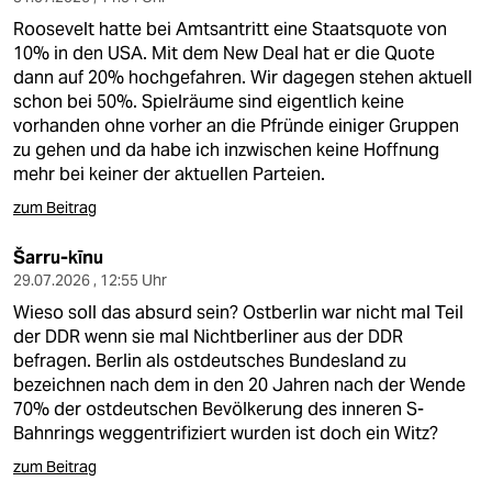
Roosevelt hatte bei Amtsantritt eine Staatsquote von
10% in den USA. Mit dem New Deal hat er die Quote
dann auf 20% hochgefahren. Wir dagegen stehen aktuell
schon bei 50%. Spielräume sind eigentlich keine
vorhanden ohne vorher an die Pfründe einiger Gruppen
zu gehen und da habe ich inzwischen keine Hoffnung
mehr bei keiner der aktuellen Parteien.
zum Beitrag
Šarru-kīnu
29.07.2026 , 12:55 Uhr
Wieso soll das absurd sein? Ostberlin war nicht mal Teil
der DDR wenn sie mal Nichtberliner aus der DDR
befragen. Berlin als ostdeutsches Bundesland zu
bezeichnen nach dem in den 20 Jahren nach der Wende
70% der ostdeutschen Bevölkerung des inneren S-
Bahnrings weggentrifiziert wurden ist doch ein Witz?
zum Beitrag