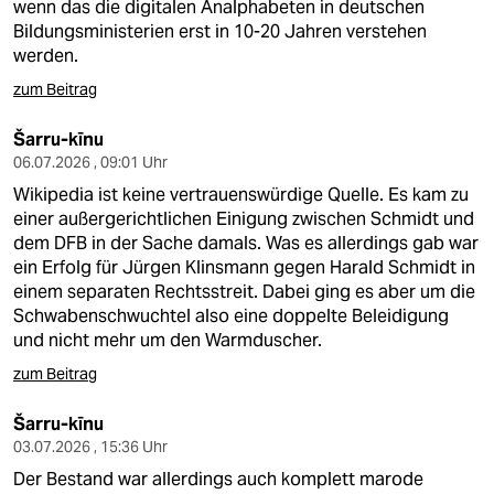
wenn das die digitalen Analphabeten in deutschen
Bildungsministerien erst in 10-20 Jahren verstehen
werden.
zum Beitrag
Šarru-kīnu
06.07.2026 , 09:01 Uhr
Wikipedia ist keine vertrauenswürdige Quelle. Es kam zu
einer außergerichtlichen Einigung zwischen Schmidt und
dem DFB in der Sache damals. Was es allerdings gab war
ein Erfolg für Jürgen Klinsmann gegen Harald Schmidt in
einem separaten Rechtsstreit. Dabei ging es aber um die
Schwabenschwuchtel also eine doppelte Beleidigung
und nicht mehr um den Warmduscher.
zum Beitrag
Šarru-kīnu
03.07.2026 , 15:36 Uhr
Der Bestand war allerdings auch komplett marode