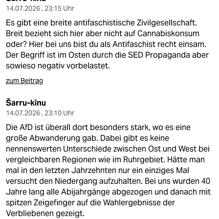
14.07.2026 , 23:15 Uhr
Es gibt eine breite antifaschistische Zivilgesellschaft.
Breit bezieht sich hier aber nicht auf Cannabiskonsum
oder? Hier bei uns bist du als Antifaschist recht einsam.
Der Begriff ist im Osten durch die SED Propaganda aber
sowieso negativ vorbelastet.
zum Beitrag
Šarru-kīnu
14.07.2026 , 23:10 Uhr
Die AfD ist überall dort besonders stark, wo es eine
große Abwanderung gab. Dabei gibt es keine
nennenswerten Unterschiede zwischen Ost und West bei
vergleichbaren Regionen wie im Ruhrgebiet. Hätte man
mal in den letzten Jahrzehnten nur ein einziges Mal
versucht den Niedergang aufzuhalten. Bei uns wurden 40
Jahre lang alle Abijahrgänge abgezogen und danach mit
spitzen Zeigefinger auf die Wahlergebnisse der
Verbliebenen gezeigt.