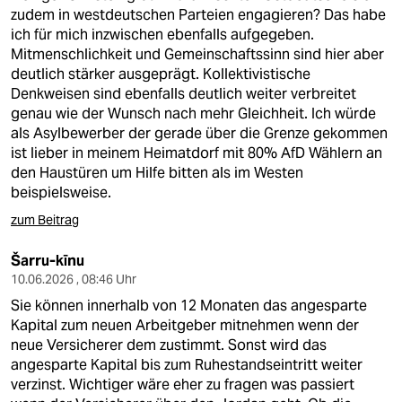
zudem in westdeutschen Parteien engagieren? Das habe
ich für mich inzwischen ebenfalls aufgegeben.
Mitmenschlichkeit und Gemeinschaftssinn sind hier aber
deutlich stärker ausgeprägt. Kollektivistische
Denkweisen sind ebenfalls deutlich weiter verbreitet
genau wie der Wunsch nach mehr Gleichheit. Ich würde
als Asylbewerber der gerade über die Grenze gekommen
ist lieber in meinem Heimatdorf mit 80% AfD Wählern an
den Haustüren um Hilfe bitten als im Westen
beispielsweise.
zum Beitrag
Šarru-kīnu
10.06.2026 , 08:46 Uhr
Sie können innerhalb von 12 Monaten das angesparte
Kapital zum neuen Arbeitgeber mitnehmen wenn der
neue Versicherer dem zustimmt. Sonst wird das
angesparte Kapital bis zum Ruhestandseintritt weiter
verzinst. Wichtiger wäre eher zu fragen was passiert