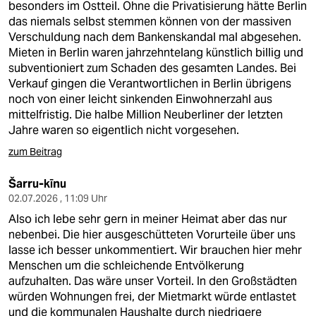
besonders im Ostteil. Ohne die Privatisierung hätte Berlin
das niemals selbst stemmen können von der massiven
Verschuldung nach dem Bankenskandal mal abgesehen.
Mieten in Berlin waren jahrzehntelang künstlich billig und
subventioniert zum Schaden des gesamten Landes. Bei
Verkauf gingen die Verantwortlichen in Berlin übrigens
noch von einer leicht sinkenden Einwohnerzahl aus
mittelfristig. Die halbe Million Neuberliner der letzten
Jahre waren so eigentlich nicht vorgesehen.
zum Beitrag
Šarru-kīnu
02.07.2026 , 11:09 Uhr
Also ich lebe sehr gern in meiner Heimat aber das nur
nebenbei. Die hier ausgeschütteten Vorurteile über uns
lasse ich besser unkommentiert. Wir brauchen hier mehr
Menschen um die schleichende Entvölkerung
aufzuhalten. Das wäre unser Vorteil. In den Großstädten
würden Wohnungen frei, der Mietmarkt würde entlastet
und die kommunalen Haushalte durch niedrigere