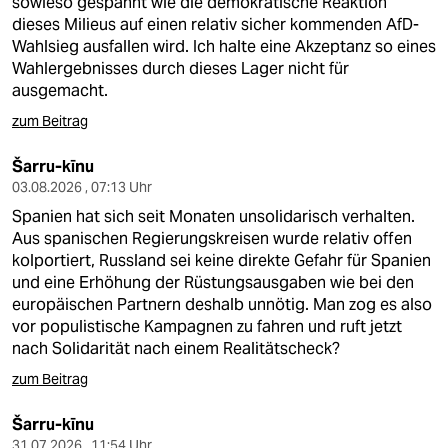
sowieso gespannt wie die demokratische Reaktion
dieses Milieus auf einen relativ sicher kommenden AfD-
Wahlsieg ausfallen wird. Ich halte eine Akzeptanz so eines
Wahlergebnisses durch dieses Lager nicht für
ausgemacht.
zum Beitrag
Šarru-kīnu
03.08.2026 , 07:13 Uhr
Spanien hat sich seit Monaten unsolidarisch verhalten.
Aus spanischen Regierungskreisen wurde relativ offen
kolportiert, Russland sei keine direkte Gefahr für Spanien
und eine Erhöhung der Rüstungsausgaben wie bei den
europäischen Partnern deshalb unnötig. Man zog es also
vor populistische Kampagnen zu fahren und ruft jetzt
nach Solidarität nach einem Realitätscheck?
zum Beitrag
Šarru-kīnu
31.07.2026 , 11:54 Uhr