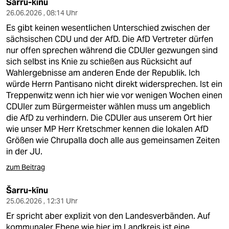
Šarru-kīnu
26.06.2026 , 08:14 Uhr
Es gibt keinen wesentlichen Unterschied zwischen der
sächsischen CDU und der AfD. Die AfD Vertreter dürfen
nur offen sprechen während die CDUler gezwungen sind
sich selbst ins Knie zu schießen aus Rücksicht auf
Wahlergebnisse am anderen Ende der Republik. Ich
würde Herrn Pantisano nicht direkt widersprechen. Ist ein
Treppenwitz wenn ich hier wie vor wenigen Wochen einen
CDUler zum Bürgermeister wählen muss um angeblich
die AfD zu verhindern. Die CDUler aus unserem Ort hier
wie unser MP Herr Kretschmer kennen die lokalen AfD
Größen wie Chrupalla doch alle aus gemeinsamen Zeiten
in der JU.
zum Beitrag
Šarru-kīnu
25.06.2026 , 12:31 Uhr
Er spricht aber explizit von den Landesverbänden. Auf
kommunaler Ebene wie hier im Landkreis ist eine