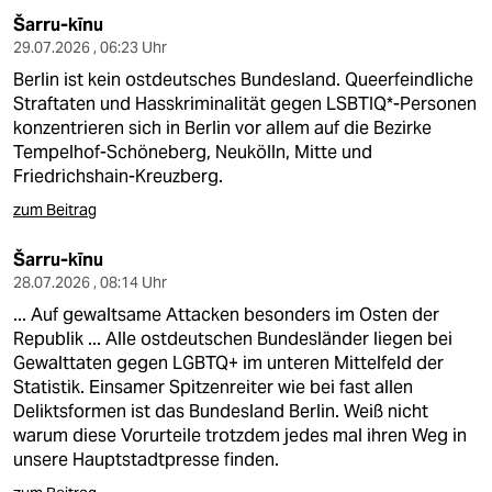
Šarru-kīnu
29.07.2026 , 06:23 Uhr
Berlin ist kein ostdeutsches Bundesland. Queerfeindliche
Straftaten und Hasskriminalität gegen LSBTIQ*-Personen
konzentrieren sich in Berlin vor allem auf die Bezirke
Tempelhof-Schöneberg, Neukölln, Mitte und
Friedrichshain-Kreuzberg.
zum Beitrag
Šarru-kīnu
28.07.2026 , 08:14 Uhr
... Auf gewaltsame Attacken besonders im Osten der
Republik ... Alle ostdeutschen Bundesländer liegen bei
Gewalttaten gegen LGBTQ+ im unteren Mittelfeld der
Statistik. Einsamer Spitzenreiter wie bei fast allen
Deliktsformen ist das Bundesland Berlin. Weiß nicht
warum diese Vorurteile trotzdem jedes mal ihren Weg in
unsere Hauptstadtpresse finden.