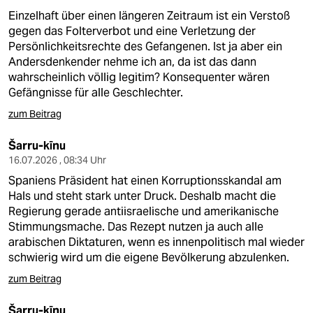
Einzelhaft über einen längeren Zeitraum ist ein Verstoß
gegen das Folterverbot und eine Verletzung der
Persönlichkeitsrechte des Gefangenen. Ist ja aber ein
Andersdenkender nehme ich an, da ist das dann
wahrscheinlich völlig legitim? Konsequenter wären
Gefängnisse für alle Geschlechter.
zum Beitrag
Šarru-kīnu
16.07.2026 , 08:34 Uhr
Spaniens Präsident hat einen Korruptionsskandal am
Hals und steht stark unter Druck. Deshalb macht die
Regierung gerade antiisraelische und amerikanische
Stimmungsmache. Das Rezept nutzen ja auch alle
arabischen Diktaturen, wenn es innenpolitisch mal wieder
schwierig wird um die eigene Bevölkerung abzulenken.
zum Beitrag
Šarru-kīnu