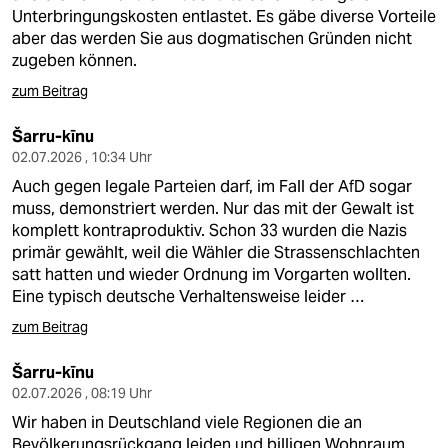
Unterbringungskosten entlastet. Es gäbe diverse Vorteile
aber das werden Sie aus dogmatischen Gründen nicht
zugeben können.
zum Beitrag
Šarru-kīnu
02.07.2026 , 10:34 Uhr
Auch gegen legale Parteien darf, im Fall der AfD sogar
muss, demonstriert werden. Nur das mit der Gewalt ist
komplett kontraproduktiv. Schon 33 wurden die Nazis
primär gewählt, weil die Wähler die Strassenschlachten
satt hatten und wieder Ordnung im Vorgarten wollten.
Eine typisch deutsche Verhaltensweise leider …
zum Beitrag
Šarru-kīnu
02.07.2026 , 08:19 Uhr
Wir haben in Deutschland viele Regionen die an
Bevölkerungsrückgang leiden und billigen Wohnraum