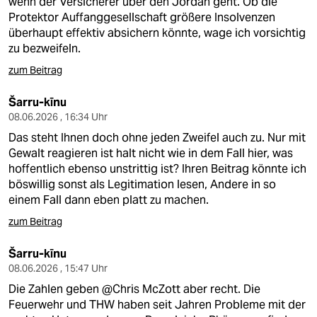
wenn der Versicherer über den Jordan geht. Ob die
Protektor Auffanggesellschaft größere Insolvenzen
überhaupt effektiv absichern könnte, wage ich vorsichtig
zu bezweifeln.
zum Beitrag
Šarru-kīnu
08.06.2026 , 16:34 Uhr
Das steht Ihnen doch ohne jeden Zweifel auch zu. Nur mit
Gewalt reagieren ist halt nicht wie in dem Fall hier, was
hoffentlich ebenso unstrittig ist? Ihren Beitrag könnte ich
böswillig sonst als Legitimation lesen, Andere in so
einem Fall dann eben platt zu machen.
zum Beitrag
Šarru-kīnu
08.06.2026 , 15:47 Uhr
Die Zahlen geben @Chris McZott aber recht. Die
Feuerwehr und THW haben seit Jahren Probleme mit der