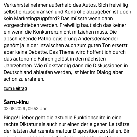
epaper login
Verkehrsteilnehmer außerhalb des Autos. Sich freiwillig
selbst einzuschränken und Kontrolle abzugeben ist doch
kein Marketingzugpferd? Das müsste wenn dann
vorgeschrieben werden. Freiwillig baut sich das keiner
ein wenn die Konkurrenz nicht mitziehen muss. Die
abschließende Pathologisierung Andersdenkender
gehört ja leider inzwischen auch zum guten Ton ersetzt
aber keine Debatte. Das Thema wird hoffentlich durch
das autonome Fahren gelöst in den nächsten
Jahrzehnten. Wie rückständig dann die Diskussionen in
Deutschland ablaufen werden, ist hier im Dialog aber
schon zu erahnen.
zum Beitrag
Šarru-kīnu
03.08.2026 , 09:53 Uhr
Bingo! Lieber geht die aktuelle Funktionselite in eine
rechte Diktatur als auch nur einen der eigenen Leitsätze
der letzten Jahrzehnte mal zur Disposition zu stellen. Bin