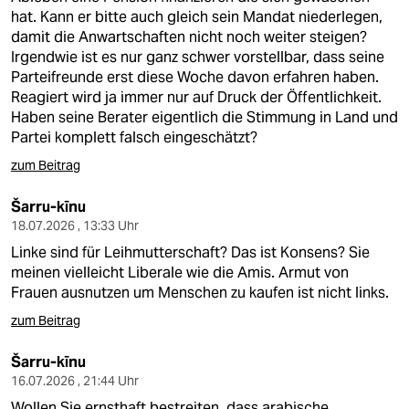
hat. Kann er bitte auch gleich sein Mandat niederlegen,
damit die Anwartschaften nicht noch weiter steigen?
Irgendwie ist es nur ganz schwer vorstellbar, dass seine
Parteifreunde erst diese Woche davon erfahren haben.
Reagiert wird ja immer nur auf Druck der Öffentlichkeit.
Haben seine Berater eigentlich die Stimmung in Land und
Partei komplett falsch eingeschätzt?
zum Beitrag
Šarru-kīnu
18.07.2026 , 13:33 Uhr
Linke sind für Leihmutterschaft? Das ist Konsens? Sie
meinen vielleicht Liberale wie die Amis. Armut von
Frauen ausnutzen um Menschen zu kaufen ist nicht links.
zum Beitrag
Šarru-kīnu
16.07.2026 , 21:44 Uhr
Wollen Sie ernsthaft bestreiten, dass arabische