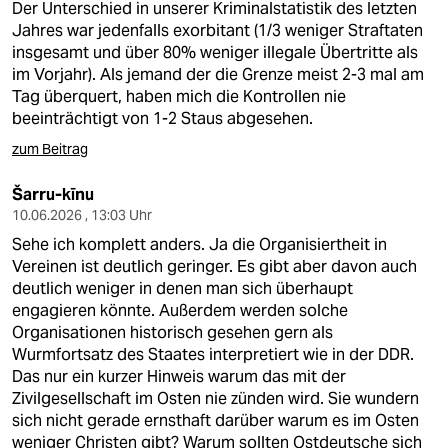
Der Unterschied in unserer Kriminalstatistik des letzten
Jahres war jedenfalls exorbitant (1/3 weniger Straftaten
insgesamt und über 80% weniger illegale Übertritte als
im Vorjahr). Als jemand der die Grenze meist 2-3 mal am
Tag überquert, haben mich die Kontrollen nie
beeinträchtigt von 1-2 Staus abgesehen.
zum Beitrag
Šarru-kīnu
10.06.2026 , 13:03 Uhr
Sehe ich komplett anders. Ja die Organisiertheit in
Vereinen ist deutlich geringer. Es gibt aber davon auch
deutlich weniger in denen man sich überhaupt
engagieren könnte. Außerdem werden solche
Organisationen historisch gesehen gern als
Wurmfortsatz des Staates interpretiert wie in der DDR.
Das nur ein kurzer Hinweis warum das mit der
Zivilgesellschaft im Osten nie zünden wird. Sie wundern
sich nicht gerade ernsthaft darüber warum es im Osten
weniger Christen gibt? Warum sollten Ostdeutsche sich