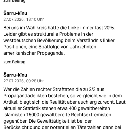
zum Beitrag
Šarru-kīnu
27.07.2026 , 13:10 Uhr
Bei uns im Wahlkreis hatte die Linke immer fast 20%.
Leider gibt es strukturelle Probleme in der
westdeutschen Bevölkerung beim Verständnis linker
Positionen, eine Spätfolge von Jahrzehnten
amerikanischer Propaganda.
zum Beitrag
Šarru-kīnu
27.07.2026 , 09:28 Uhr
Wer die Zahlen rechter Straftaten die zu 2/3 aus
Propagandadelikten bestehen, so vergleicht wie in dem
Artikel, biegt sich die Realität aber auch arg zurecht. Laut
aktueller Statistik stehen etwa 400 gewaltbereiten
Islamisten 15000 gewaltbereite Rechtsextremisten
gegenüber. Die Gewalttätigkeit ist bei der
Berücksichtigung der potentiellen Täterzahlen dann bei