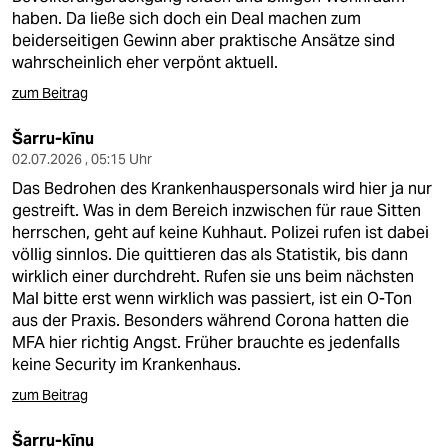
haben. Da ließe sich doch ein Deal machen zum
beiderseitigen Gewinn aber praktische Ansätze sind
wahrscheinlich eher verpönt aktuell.
zum Beitrag
Šarru-kīnu
02.07.2026 , 05:15 Uhr
Das Bedrohen des Krankenhauspersonals wird hier ja nur
gestreift. Was in dem Bereich inzwischen für raue Sitten
herrschen, geht auf keine Kuhhaut. Polizei rufen ist dabei
völlig sinnlos. Die quittieren das als Statistik, bis dann
wirklich einer durchdreht. Rufen sie uns beim nächsten
Mal bitte erst wenn wirklich was passiert, ist ein O-Ton
aus der Praxis. Besonders während Corona hatten die
MFA hier richtig Angst. Früher brauchte es jedenfalls
keine Security im Krankenhaus.
zum Beitrag
Šarru-kīnu