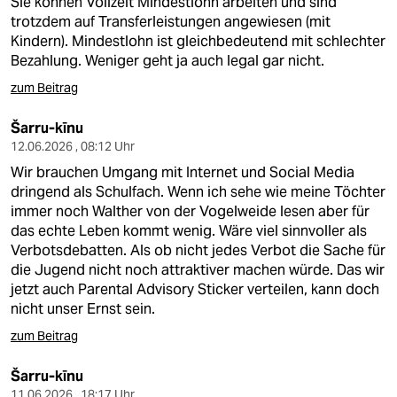
Sie können Vollzeit Mindestlohn arbeiten und sind
trotzdem auf Transferleistungen angewiesen (mit
Kindern). Mindestlohn ist gleichbedeutend mit schlechter
Bezahlung. Weniger geht ja auch legal gar nicht.
zum Beitrag
Šarru-kīnu
12.06.2026 , 08:12 Uhr
Wir brauchen Umgang mit Internet und Social Media
dringend als Schulfach. Wenn ich sehe wie meine Töchter
immer noch Walther von der Vogelweide lesen aber für
das echte Leben kommt wenig. Wäre viel sinnvoller als
Verbotsdebatten. Als ob nicht jedes Verbot die Sache für
die Jugend nicht noch attraktiver machen würde. Das wir
jetzt auch Parental Advisory Sticker verteilen, kann doch
nicht unser Ernst sein.
zum Beitrag
Šarru-kīnu
11.06.2026 , 18:17 Uhr