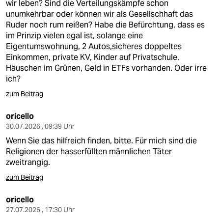
epaper login
wir leben? Sind die Verteilungskämpfe schon
unumkehrbar oder können wir als Gesellschhaft das
Ruder noch rum reißen? Habe die Befürchtung, dass es
im Prinzip vielen egal ist, solange eine
Eigentumswohnung, 2 Autos,sicheres doppeltes
Einkommen, private KV, Kinder auf Privatschule,
Häuschen im Grünen, Geld in ETFs vorhanden. Oder irre
ich?
zum Beitrag
oricello
30.07.2026 , 09:39 Uhr
Wenn Sie das hilfreich finden, bitte. Für mich sind die
Religionen der hasserfüllten männlichen Täter
zweitrangig.
zum Beitrag
oricello
27.07.2026 , 17:30 Uhr