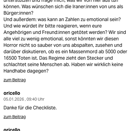
unterstützen und frage mich, was wir von hier aus tun
können. Was wünschen sich die Iraner:innen von uns als
Bürger:innen?
Und außerdem: was kann an Zahlen zu emotional sein?
Und wie würdet ihr bitte reagieren, wenn eure
Angehörigen und Freund:innen getötet werden? Wir sind
alle viel zu wenig emotional, sonst könnten wir diesen
Horror nicht so sauber von uns abspalten, zusehen und
darüber diskutieren, ob es ein Massenmord ab 5000 oder
16500 Toten ist. Das Regime zieht den Stecker und
schlachtet seine Menschen ab. Haben wir wirklich keine
Handhabe dagegen?
zum Beitrag
oricello
05.01.2026 , 09:40 Uhr
Danke für die Checkliste.
zum Beitrag
oricello