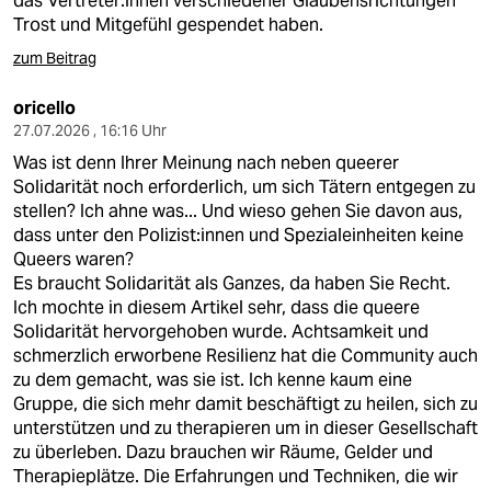
das Vertreter:innen verschiedener Glaubensrichtungen
Trost und Mitgefühl gespendet haben.
zum Beitrag
oricello
27.07.2026 , 16:16 Uhr
Was ist denn Ihrer Meinung nach neben queerer
Solidarität noch erforderlich, um sich Tätern entgegen zu
stellen? Ich ahne was... Und wieso gehen Sie davon aus,
dass unter den Polizist:innen und Spezialeinheiten keine
Queers waren?
Es braucht Solidarität als Ganzes, da haben Sie Recht.
Ich mochte in diesem Artikel sehr, dass die queere
Solidarität hervorgehoben wurde. Achtsamkeit und
schmerzlich erworbene Resilienz hat die Community auch
zu dem gemacht, was sie ist. Ich kenne kaum eine
Gruppe, die sich mehr damit beschäftigt zu heilen, sich zu
unterstützen und zu therapieren um in dieser Gesellschaft
zu überleben. Dazu brauchen wir Räume, Gelder und
Therapieplätze. Die Erfahrungen und Techniken, die wir