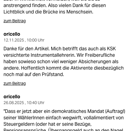
anstrengend finden. Also vielen Dank für diesen
Lichtblick und die Brücke ins Menschsein.
zum Beitrag
oricello
12.11.2025 , 10:00 Uhr
Danke für den Artikel. Mich betrifft das auch als KSK
versichterte Instrumentallehrerin. Wir Freiberufliche
haben sowieso schon viel weniger Absicherungen als
andere. Hoffentlich kommt die Aktivrente diesbezüglich
noch mal auf den Prüfstand.
zum Beitrag
oricello
26.08.2025 , 10:40 Uhr
"Dass er jetzt aber ein demokratisches Mandat (Auftrag!)
seiner WählerInnen einfach wegwirft, vollalimentiert von
Steuergeldern (oder hat er seine Bezüge,
Pensionsansprüche, Übergangsgeld auch an den Nagel