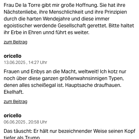
Frau De la Torre gibt mir große Hoffnung. Sie hat ihre
Nächstenliebe, ihre Menschlichkeit und ihre Prinzipien
durch die harten Wendejahre und diese immer
egoistischer werdende Gesellschaft gerettet. Bitte haltet
ihr Erbe in Ehren unnd führt es weiter.
zum Beitrag
oricello
13.06.2025 , 14:27 Uhr
Frauen und Enbys an die Macht, weltweit! Ich kotz nur
noch über diese ganzen größenwahnsinnigen Typen,
denen alles scheißegal ist. Hauptsache draufhauen.
Ekelhaft.
zum Beitrag
oricello
06.06.2025 , 20:58 Uhr
Das täuscht: Er hält nur bezeichnender Weise seinen Kopf
tiefer als Trump.