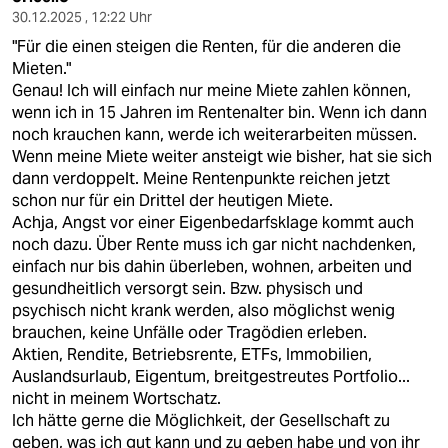
30.12.2025 , 12:22 Uhr
"Für die einen steigen die Renten, für die anderen die
Mieten."
Genau! Ich will einfach nur meine Miete zahlen können,
wenn ich in 15 Jahren im Rentenalter bin. Wenn ich dann
noch krauchen kann, werde ich weiterarbeiten müssen.
Wenn meine Miete weiter ansteigt wie bisher, hat sie sich
dann verdoppelt. Meine Rentenpunkte reichen jetzt
schon nur für ein Drittel der heutigen Miete.
Achja, Angst vor einer Eigenbedarfsklage kommt auch
noch dazu. Über Rente muss ich gar nicht nachdenken,
einfach nur bis dahin überleben, wohnen, arbeiten und
gesundheitlich versorgt sein. Bzw. physisch und
psychisch nicht krank werden, also möglichst wenig
brauchen, keine Unfälle oder Tragödien erleben.
Aktien, Rendite, Betriebsrente, ETFs, Immobilien,
Auslandsurlaub, Eigentum, breitgestreutes Portfolio...
nicht in meinem Wortschatz.
Ich hätte gerne die Möglichkeit, der Gesellschaft zu
geben, was ich gut kann und zu geben habe und von ihr