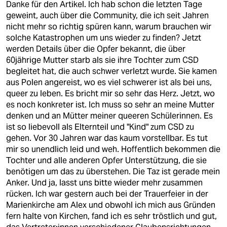
Danke für den Artikel. Ich hab schon die letzten Tage
geweint, auch über die Community, die ich seit Jahren
nicht mehr so richtig spüren kann, warum brauchen wir
solche Katastrophen um uns wieder zu finden? Jetzt
werden Details über die Opfer bekannt, die über
60jährige Mutter starb als sie ihre Tochter zum CSD
begleitet hat, die auch schwer verletzt wurde. Sie kamen
aus Polen angereist, wo es viel schwerer ist als bei uns,
queer zu leben. Es bricht mir so sehr das Herz. Jetzt, wo
es noch konkreter ist. Ich muss so sehr an meine Mutter
denken und an Mütter meiner queeren Schülerinnen. Es
ist so liebevoll als Elternteil und "Kind" zum CSD zu
gehen. Vor 30 Jahren war das kaum vorstellbar. Es tut
mir so unendlich leid und weh. Hoffentlich bekommen die
Tochter und alle anderen Opfer Unterstützung, die sie
benötigen um das zu überstehen. Die Taz ist gerade mein
Anker. Und ja, lasst uns bitte wieder mehr zusammen
rücken. Ich war gestern auch bei der Trauerfeier in der
Marienkirche am Alex und obwohl ich mich aus Gründen
fern halte von Kirchen, fand ich es sehr tröstlich und gut,