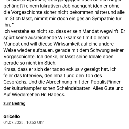
gehängt?) einem lukrativen Job nachgeht (den er ohne
die Vorgeschichte sicher nicht bekommen hätte) und alle
im Stich lässt, nimmt mir doch einiges an Sympathie für
ihn. "
Ich verstehe es nicht so, dass er sein Mandat wegwirft. Er
spürt keine ausreichende Wirksamkeit mit diesem
Mandat und will dieese Wirksamkeit auf eine andere
Weise wieder aufbauen, gerade mit dem Schwung seiner
Vorgeschichte. Ich denke, er lässt seine Ideale eben
gerade so nicht im Stich.
Krass, dass er sich der taz so exklusiv gezeigt hat. Ich
feier das Interview, den Inhalt und den Ton des
Gesprächs. Und die Abrechnung mit den Populist*innen
der kulturkämpferischen Scheindebatten. Alles Gute und
Auf Wiedersehen Hr. Habeck.
zum Beitrag
oricello
01.07.2025 , 10:52 Uhr