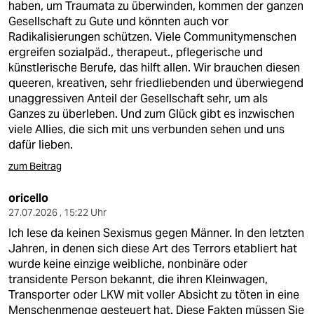
haben, um Traumata zu überwinden, kommen der ganzen
Gesellschaft zu Gute und könnten auch vor
Radikalisierungen schützen. Viele Communitymenschen
ergreifen sozialpäd., therapeut., pflegerische und
künstlerische Berufe, das hilft allen. Wir brauchen diesen
queeren, kreativen, sehr friedliebenden und überwiegend
unaggressiven Anteil der Gesellschaft sehr, um als
Ganzes zu überleben. Und zum Glück gibt es inzwischen
viele Allies, die sich mit uns verbunden sehen und uns
dafür lieben.
zum Beitrag
oricello
27.07.2026 , 15:22 Uhr
Ich lese da keinen Sexismus gegen Männer. In den letzten
Jahren, in denen sich diese Art des Terrors etabliert hat
wurde keine einzige weibliche, nonbinäre oder
transidente Person bekannt, die ihren Kleinwagen,
Transporter oder LKW mit voller Absicht zu töten in eine
Menschenmenge gesteuert hat. Diese Fakten müssen Sie