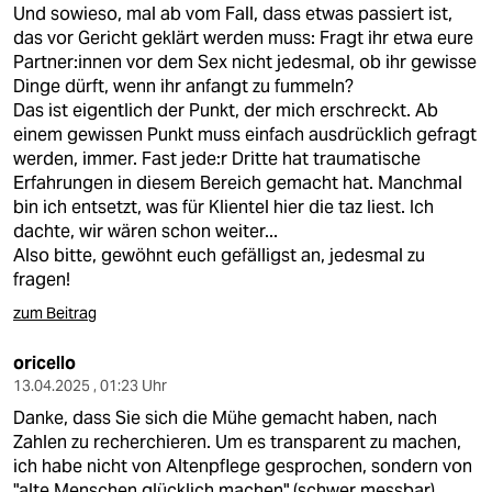
Und sowieso, mal ab vom Fall, dass etwas passiert ist,
das vor Gericht geklärt werden muss: Fragt ihr etwa eure
Partner:innen vor dem Sex nicht jedesmal, ob ihr gewisse
Dinge dürft, wenn ihr anfangt zu fummeln?
Das ist eigentlich der Punkt, der mich erschreckt. Ab
einem gewissen Punkt muss einfach ausdrücklich gefragt
werden, immer. Fast jede:r Dritte hat traumatische
Erfahrungen in diesem Bereich gemacht hat. Manchmal
bin ich entsetzt, was für Klientel hier die taz liest. Ich
dachte, wir wären schon weiter...
Also bitte, gewöhnt euch gefälligst an, jedesmal zu
fragen!
zum Beitrag
oricello
13.04.2025 , 01:23 Uhr
Danke, dass Sie sich die Mühe gemacht haben, nach
Zahlen zu recherchieren. Um es transparent zu machen,
ich habe nicht von Altenpflege gesprochen, sondern von
"alte Menschen glücklich machen" (schwer messbar)