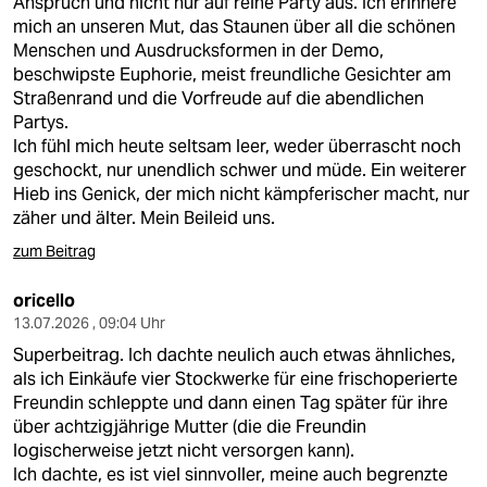
Anspruch und nicht nur auf reine Party aus. Ich erinnere
mich an unseren Mut, das Staunen über all die schönen
Menschen und Ausdrucksformen in der Demo,
beschwipste Euphorie, meist freundliche Gesichter am
Straßenrand und die Vorfreude auf die abendlichen
Partys.
Ich fühl mich heute seltsam leer, weder überrascht noch
geschockt, nur unendlich schwer und müde. Ein weiterer
Hieb ins Genick, der mich nicht kämpferischer macht, nur
zäher und älter. Mein Beileid uns.
zum Beitrag
oricello
13.07.2026 , 09:04 Uhr
Superbeitrag. Ich dachte neulich auch etwas ähnliches,
als ich Einkäufe vier Stockwerke für eine frischoperierte
Freundin schleppte und dann einen Tag später für ihre
über achtzigjährige Mutter (die die Freundin
logischerweise jetzt nicht versorgen kann).
Ich dachte, es ist viel sinnvoller, meine auch begrenzte