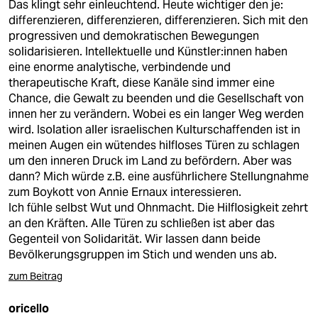
Das klingt sehr einleuchtend. Heute wichtiger den je:
differenzieren, differenzieren, differenzieren. Sich mit den
progressiven und demokratischen Bewegungen
solidarisieren. Intellektuelle und Künstler:innen haben
eine enorme analytische, verbindende und
therapeutische Kraft, diese Kanäle sind immer eine
Chance, die Gewalt zu beenden und die Gesellschaft von
innen her zu verändern. Wobei es ein langer Weg werden
wird. Isolation aller israelischen Kulturschaffenden ist in
meinen Augen ein wütendes hilfloses Türen zu schlagen
um den inneren Druck im Land zu befördern. Aber was
dann? Mich würde z.B. eine ausführlichere Stellungnahme
zum Boykott von Annie Ernaux interessieren.
Ich fühle selbst Wut und Ohnmacht. Die Hilflosigkeit zehrt
an den Kräften. Alle Türen zu schließen ist aber das
Gegenteil von Solidarität. Wir lassen dann beide
Bevölkerungsgruppen im Stich und wenden uns ab.
zum Beitrag
oricello