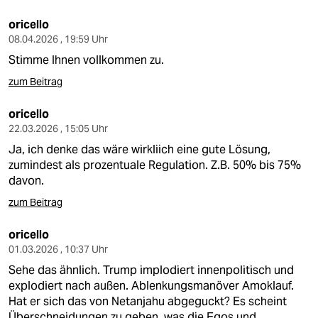
oricello
08.04.2026 , 19:59 Uhr
Stimme Ihnen vollkommen zu.
zum Beitrag
oricello
22.03.2026 , 15:05 Uhr
Ja, ich denke das wäre wirkliich eine gute Lösung,
zumindest als prozentuale Regulation. Z.B. 50% bis 75%
davon.
zum Beitrag
oricello
01.03.2026 , 10:37 Uhr
Sehe das ähnlich. Trump implodiert innenpolitisch und
explodiert nach außen. Ablenkungsmanöver Amoklauf.
Hat er sich das von Netanjahu abgeguckt? Es scheint
Überschneidungen zu geben, was die Egos und