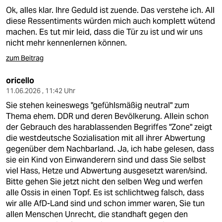
Ok, alles klar. Ihre Geduld ist zuende. Das verstehe ich. All
diese Ressentiments würden mich auch komplett wütend
machen. Es tut mir leid, dass die Tür zu ist und wir uns
nicht mehr kennenlernen können.
zum Beitrag
oricello
11.06.2026 , 11:42 Uhr
Sie stehen keineswegs "gefühlsmäßig neutral" zum
Thema ehem. DDR und deren Bevölkerung. Allein schon
der Gebrauch des harablassenden Begriffes "Zone" zeigt
die westdeutsche Sozialisation mit all ihrer Abwertung
gegenüber dem Nachbarland. Ja, ich habe gelesen, dass
sie ein Kind von Einwanderern sind und dass Sie selbst
viel Hass, Hetze und Abwertung ausgesetzt waren/sind.
Bitte gehen Sie jetzt nicht den selben Weg und werfen
alle Ossis in einen Topf. Es ist schlichtweg falsch, dass
wir alle AfD-Land sind und schon immer waren, Sie tun
allen Menschen Unrecht, die standhaft gegen den