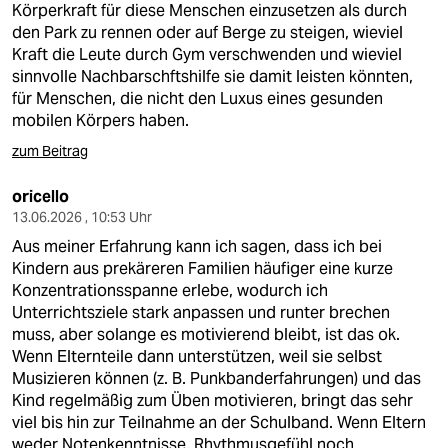
Körperkraft für diese Menschen einzusetzen als durch
den Park zu rennen oder auf Berge zu steigen, wieviel
Kraft die Leute durch Gym verschwenden und wieviel
sinnvolle Nachbarschftshilfe sie damit leisten könnten,
für Menschen, die nicht den Luxus eines gesunden
mobilen Körpers haben.
zum Beitrag
oricello
13.06.2026 , 10:53 Uhr
Aus meiner Erfahrung kann ich sagen, dass ich bei
Kindern aus prekäreren Familien häufiger eine kurze
Konzentrationsspanne erlebe, wodurch ich
Unterrichtsziele stark anpassen und runter brechen
muss, aber solange es motivierend bleibt, ist das ok.
Wenn Elternteile dann unterstützen, weil sie selbst
Musizieren können (z. B. Punkbanderfahrungen) und das
Kind regelmäßig zum Üben motivieren, bringt das sehr
viel bis hin zur Teilnahme an der Schulband. Wenn Eltern
weder Notenkenntnisse, Rhythmusgefühl noch