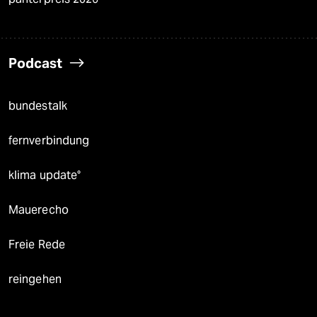
Podcast
bundestalk
fernverbindung
klima update°
Mauerecho
Freie Rede
reingehen