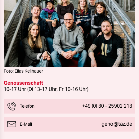
Foto: Elias Keilhauer
Genossenschaft
10-17 Uhr (Di 13-17 Uhr, Fr 10-16 Uhr)
+49 (0) 30 - 25902 213
Telefon
geno@taz.de
E-Mail