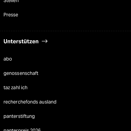
Stellen
Presse
Unterstützen
abo
genossenschaft
taz zahl ich
recherchefonds ausland
panterstiftung
panterpreis 2026