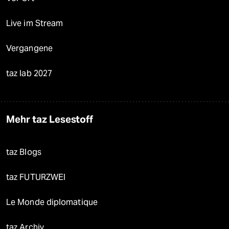
Live im Stream
Vergangene
taz lab 2027
Mehr taz Lesestoff
taz Blogs
taz FUTURZWEI
Le Monde diplomatique
taz Archiv