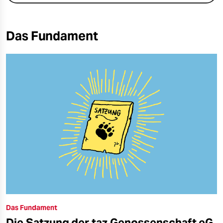
Das Fundament
Das Fundament
Die Satzung der taz Genossenschaft eG