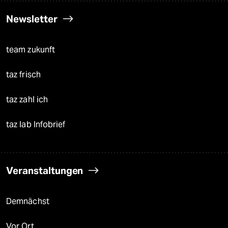
Newsletter
team zukunft
taz frisch
taz zahl ich
taz lab Infobrief
Veranstaltungen
Demnächst
Vor Ort