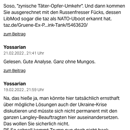
Soso, "zynische Täter-Opfer-Umkehr". Und dann kommen
Sie ausgerechnet mit den Russenfresser Fücks, dessen
LibMod sogar die taz als NATO-Uboot erkannt hat.
taz.de/Gruene-Ex-P...ink-Tank/!5463620/
zum Beitrag
Yossarian
21.02.2022 , 21:41 Uhr
Gelesen. Gute Analyse. Ganz ohne Mungos.
zum Beitrag
Yossarian
19.02.2022 , 21:59 Uhr
Na, das hieße ja, man könnte hier tatsächlich ernsthaft
über mögliche Lösungen auch der Ukraine-Krise
diskutieren und müsste sich nicht permanent mit den
ganzen Langley-Beauftragten hier auseinandersetzen.
Das wollen Sie sicherlich nicht.