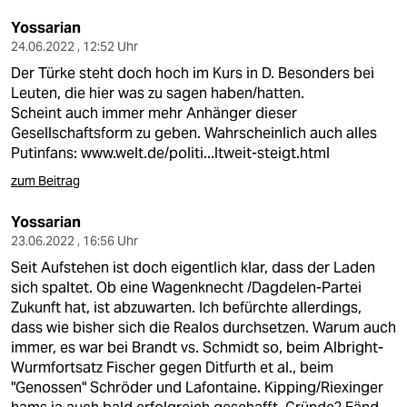
Yossarian
24.06.2022 , 12:52 Uhr
Der Türke steht doch hoch im Kurs in D. Besonders bei
Leuten, die hier was zu sagen haben/hatten.
Scheint auch immer mehr Anhänger dieser
Gesellschaftsform zu geben. Wahrscheinlich auch alles
Putinfans:
www.welt.de/politi...ltweit-steigt.html
zum Beitrag
Yossarian
23.06.2022 , 16:56 Uhr
Seit Aufstehen ist doch eigentlich klar, dass der Laden
sich spaltet. Ob eine Wagenknecht /Dagdelen-Partei
Zukunft hat, ist abzuwarten. Ich befürchte allerdings,
dass wie bisher sich die Realos durchsetzen. Warum auch
immer, es war bei Brandt vs. Schmidt so, beim Albright-
Wurmfortsatz Fischer gegen Ditfurth et al., beim
"Genossen" Schröder und Lafontaine. Kipping/Riexinger