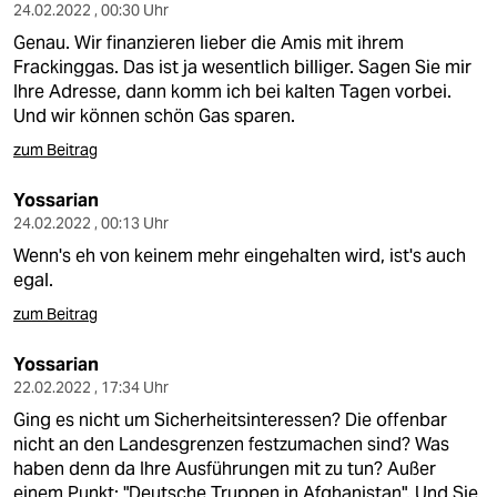
24.02.2022 , 00:30 Uhr
Genau. Wir finanzieren lieber die Amis mit ihrem
Frackinggas. Das ist ja wesentlich billiger. Sagen Sie mir
Ihre Adresse, dann komm ich bei kalten Tagen vorbei.
Und wir können schön Gas sparen.
zum Beitrag
Yossarian
24.02.2022 , 00:13 Uhr
Wenn's eh von keinem mehr eingehalten wird, ist's auch
egal.
zum Beitrag
Yossarian
22.02.2022 , 17:34 Uhr
Ging es nicht um Sicherheitsinteressen? Die offenbar
nicht an den Landesgrenzen festzumachen sind? Was
haben denn da Ihre Ausführungen mit zu tun? Außer
einem Punkt: "Deutsche Truppen in Afghanistan". Und Sie