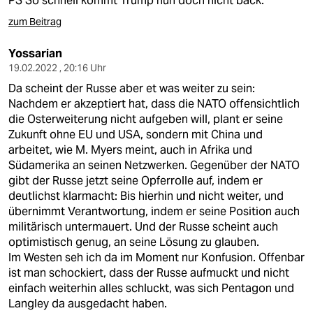
PS So schnell kommt Trump nun doch nicht back.
zum Beitrag
Yossarian
19.02.2022 , 20:16 Uhr
Da scheint der Russe aber et was weiter zu sein:
Nachdem er akzeptiert hat, dass die NATO offensichtlich
die Osterweiterung nicht aufgeben will, plant er seine
Zukunft ohne EU und USA, sondern mit China und
arbeitet, wie M. Myers meint, auch in Afrika und
Südamerika an seinen Netzwerken. Gegenüber der NATO
gibt der Russe jetzt seine Opferrolle auf, indem er
deutlichst klarmacht: Bis hierhin und nicht weiter, und
übernimmt Verantwortung, indem er seine Position auch
militärisch untermauert. Und der Russe scheint auch
optimistisch genug, an seine Lösung zu glauben.
Im Westen seh ich da im Moment nur Konfusion. Offenbar
ist man schockiert, dass der Russe aufmuckt und nicht
einfach weiterhin alles schluckt, was sich Pentagon und
Langley da ausgedacht haben.