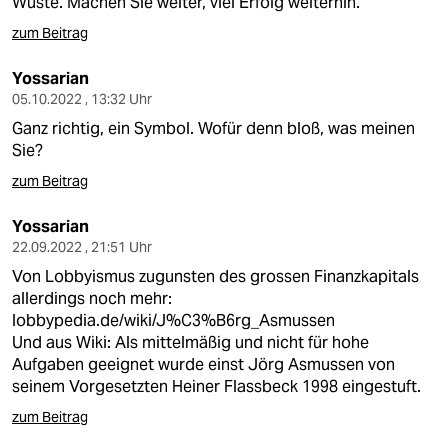
Wüste. Machen Sie weiter, viel Erfolg weiterhin.
zum Beitrag
Yossarian
05.10.2022 , 13:32 Uhr
Ganz richtig, ein Symbol. Wofür denn bloß, was meinen
Sie?
zum Beitrag
Yossarian
22.09.2022 , 21:51 Uhr
Von Lobbyismus zugunsten des grossen Finanzkapitals
allerdings noch mehr:
lobbypedia.de/wiki/J%C3%B6rg_Asmussen
Und aus Wiki: Als mittelmäßig und nicht für hohe
Aufgaben geeignet wurde einst Jörg Asmussen von
seinem Vorgesetzten Heiner Flassbeck 1998 eingestuft.
zum Beitrag