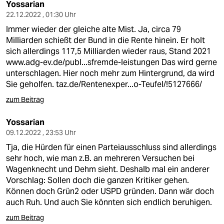
Yossarian
22.12.2022 , 01:30 Uhr
Immer wieder der gleiche alte Mist. Ja, circa 79
Milliarden schießt der Bund in die Rente hinein. Er holt
sich allerdings 117,5 Milliarden wieder raus, Stand 2021
www.adg-ev.de/publ...sfremde-leistungen
Das wird gerne
unterschlagen. Hier noch mehr zum Hintergrund, da wird
Sie geholfen.
taz.de/Rentenexper...o-Teufel/!5127666/
zum Beitrag
Yossarian
09.12.2022 , 23:53 Uhr
Tja, die Hürden für einen Parteiausschluss sind allerdings
sehr hoch, wie man z.B. an mehreren Versuchen bei
Wagenknecht und Dehm sieht. Deshalb mal ein anderer
Vorschlag: Sollen doch die ganzen Kritiker gehen.
Können doch Grün2 oder USPD gründen. Dann wär doch
auch Ruh. Und auch Sie könnten sich endlich beruhigen.
zum Beitrag