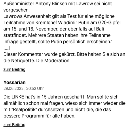
Außenminister Antony Blinken mit Lawrow sei nicht
vorgesehen.
Lawrows Anwesenheit gilt als Test für eine mögliche
Teilnahme von Kremlchef Wladimir Putin am G20-Gipfel
am 15. und 16. November, der ebenfalls auf Bali
stattfindet. Mehrere Staaten haben ihre Teilnahme
infrage gestellt, sollte Putin persönlich erscheinen."
[...]
Dieser Kommentar wurde gekürzt. Bitte halten Sie sich an
die Netiquette. Die Moderation
zum Beitrag
Yossarian
29.06.2022 , 20:52 Uhr
Die LINKE hat's in 15 Jahren geschafft. Man sollte sich
allmählich schon mal fragen, wieso sich immer wieder die
mit "Realpolitik" durchsetzen und nicht die, die das
bessere Programm für alle haben.
zum Beitrag