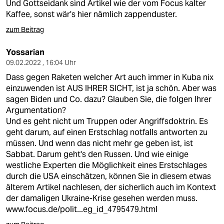
Und Gottseidank sind Artikel wie der vom Focus kalter
Kaffee, sonst wär's hier nämlich zappenduster.
zum Beitrag
Yossarian
09.02.2022 , 16:04 Uhr
Dass gegen Raketen welcher Art auch immer in Kuba nix
einzuwenden ist AUS IHRER SICHT, ist ja schön. Aber was
sagen Biden und Co. dazu? Glauben Sie, die folgen Ihrer
Argumentation?
Und es geht nicht um Truppen oder Angriffsdoktrin. Es
geht darum, auf einen Erstschlag notfalls antworten zu
müssen. Und wenn das nicht mehr ge geben ist, ist
Sabbat. Darum geht's den Russen. Und wie einige
westliche Experten die Möglichkeit eines Erstschlages
durch die USA einschätzen, können Sie in diesem etwas
älterem Artikel nachlesen, der sicherlich auch im Kontext
der damaligen Ukraine-Krise gesehen werden muss.
www.focus.de/polit...eg_id_4795479.html