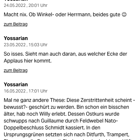
24.05.2022 , 20:01 Uhr
Macht nix. Ob Winkel- oder Herrmann, beides gute 😉
zum Beitrag
Yossarian
23.05.2022 , 15:03 Uhr
So isses. Sieht man auch daran, aus welcher Ecke der
Applaus hier kommt.
zum Beitrag
Yossarian
16.05.2022 , 17:01 Uhr
Mal ne ganz andere These: Diese Zerstrittenheit scheint -
bewusst?- geschürt zu werden. Bin schon ein bisschen
älter, hab noch Willy erlebt. Dessen Ostkurs wurde
schwupps nach Guillaume durch Feldwebel Nato-
Doppelbeschluss Schmidt kassiert. In den
Ursprungsgrünen setzten sich nach Ditfurth, Trampert,