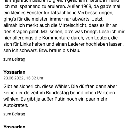
hams ja auch bald erfolgreich geschafft. Gründe? Fänd
ich mal spannend zu eruieren. Außer 1968, da gab's mal
ein kleines Fenster für tatsächliche Verbesserungen,
ging's für die meisten immer nur abwärts. Jetzt
allmählich merkt auch die Mittelschicht, dass es ihr an
den Kragen geht. Mal sehen, ob's was bringt. Lese ich mir
hier allerdings die Kommentare durch, von Leuten, die
sich für Links halten und einen Lederer hochleben lassen,
seh ich schwarz. Bzw. braun bis blau.
zum Beitrag
Yossarian
23.06.2022 , 16:32 Uhr
Gibt es sicherlich, diese Wähler. Die dürften dann aber
keine der derzeit im Bundestag befindlichen Parteien
wählen. Es gibt ja außer Putin noch ein paar mehr
Autokraten.
zum Beitrag
Yossarian