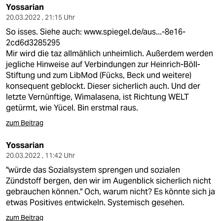
Yossarian
20.03.2022 , 21:15 Uhr
So isses. Siehe auch:
www.spiegel.de/aus...-8e16-
2cd6d3285295
Mir wird die taz allmählich unheimlich. Außerdem werden
jegliche Hinweise auf Verbindungen zur Heinrich-Böll-
Stiftung und zum LibMod (Fücks, Beck und weitere)
konsequent geblockt. Dieser sicherlich auch. Und der
letzte Vernünftige, Wimalasena, ist Richtung WELT
getürmt, wie Yücel. Bin erstmal raus.
zum Beitrag
Yossarian
20.03.2022 , 11:42 Uhr
"würde das Sozialsystem sprengen und sozialen
Zündstoff bergen, den wir im Augenblick sicherlich nicht
gebrauchen können." Och, warum nicht? Es könnte sich ja
etwas Positives entwickeln. Systemisch gesehen.
zum Beitrag