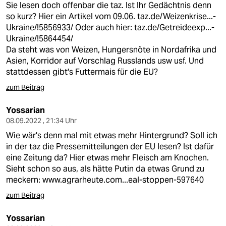
Sie lesen doch offenbar die taz. Ist Ihr Gedächtnis denn
so kurz? Hier ein Artikel vom 09.06.
taz.de/Weizenkrise...-
Ukraine/!5856933/
Oder auch hier:
taz.de/Getreideexp...-
Ukraine/!5864454/
Da steht was von Weizen, Hungersnöte in Nordafrika und
Asien, Korridor auf Vorschlag Russlands usw usf. Und
stattdessen gibt's Futtermais für die EU?
zum Beitrag
Yossarian
08.09.2022 , 21:34 Uhr
Wie wär's denn mal mit etwas mehr Hintergrund? Soll ich
in der taz die Pressemitteilungen der EU lesen? Ist dafür
eine Zeitung da? Hier etwas mehr Fleisch am Knochen.
Sieht schon so aus, als hätte Putin da etwas Grund zu
meckern:
www.agrarheute.com...eal-stoppen-597640
zum Beitrag
Yossarian