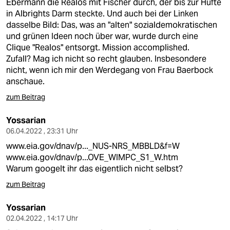
Ebermann die Realos mit Fischer durch, der bis zur Hüfte
in Albrights Darm steckte. Und auch bei der Linken
dasselbe Bild: Das, was an "alten" sozialdemokratischen
und grünen Ideen noch über war, wurde durch eine
Clique "Realos" entsorgt. Mission accomplished.
Zufall? Mag ich nicht so recht glauben. Insbesondere
nicht, wenn ich mir den Werdegang von Frau Baerbock
anschaue.
zum Beitrag
Yossarian
06.04.2022 , 23:31 Uhr
www.eia.gov/dnav/p..._NUS-NRS_MBBLD&f=W
www.eia.gov/dnav/p...OVE_WIMPC_S1_W.htm
Warum googelt ihr das eigentlich nicht selbst?
zum Beitrag
Yossarian
02.04.2022 , 14:17 Uhr