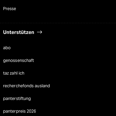
Presse
Unterstützen
abo
genossenschaft
taz zahl ich
recherchefonds ausland
panterstiftung
panterpreis 2026