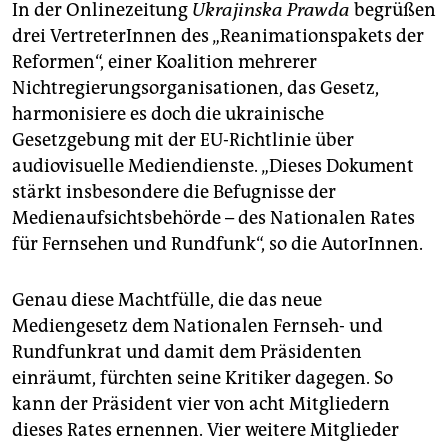
In der Onlinezeitung
Ukrajinska Praw­da
begrüßen
drei VertreterInnen des „Reanimationspakets der
Reformen“, einer Koalition mehrerer
Nichtregierungsorganisationen, das Gesetz,
harmonisiere es doch die ukrainische
Gesetzgebung mit der EU-Richtlinie über
audiovisuelle Mediendienste. „Dieses Dokument
stärkt insbesondere die Befugnisse der
Medienaufsichtsbehörde – des Nationalen Rates
für Fernsehen und Rundfunk“, so die AutorInnen.
Genau diese Machtfülle, die das neue
Mediengesetz dem Nationalen Fernseh- und
Rundfunkrat und damit dem Präsidenten
einräumt, fürchten seine Kritiker dagegen. So
kann der Präsident vier von acht Mitgliedern
dieses Rates ernennen. Vier weitere Mitglieder