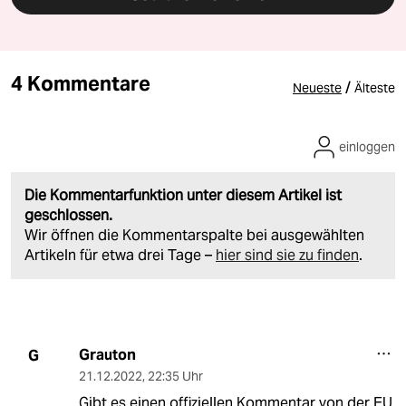
4 Kommentare
/
Neueste
Älteste
einloggen
Die Kommentarfunktion unter diesem Artikel ist
geschlossen.
Wir öffnen die Kommentarspalte bei ausgewählten
Artikeln für etwa drei Tage –
hier sind sie zu finden
.
Grauton
G
21.12.2022
,
22:35 Uhr
Gibt es einen offiziellen Kommentar von der EU