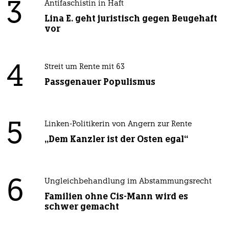
3
Antifaschistin in Haft
Lina E. geht juristisch gegen Beugehaft
vor
4
Streit um Rente mit 63
Passgenauer Populismus
5
Linken-Politikerin von Angern zur Rente
„Dem Kanzler ist der Osten egal“
6
Ungleichbehandlung im Abstammungsrecht
Familien ohne Cis-Mann wird es
schwer gemacht