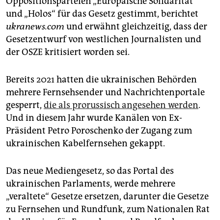
Oppositionsparteien „Europäische Solidarität“
und „Holos“ für das Gesetz gestimmt, berichtet
ukranews.com
und erwähnt gleichzeitig, dass der
Gesetzentwurf von westlichen Journalisten und
der OSZE kritisiert worden sei.
Bereits 2021 hatten die ukrainischen Behörden
mehrere Fernsehsender und Nachrichtenportale
gesperrt,
die als prorussisch angesehen werden
.
Und in diesem Jahr wurde Kanälen von Ex-
Präsident Petro Poroschenko der Zugang zum
ukrainischen Kabelfernsehen gekappt.
Das neue Mediengesetz, so das Portal des
ukrainischen Parlaments, werde mehrere
„veraltete“ Gesetze ersetzen, darunter die Gesetze
zu Fernsehen und Rundfunk, zum Nationalen Rat