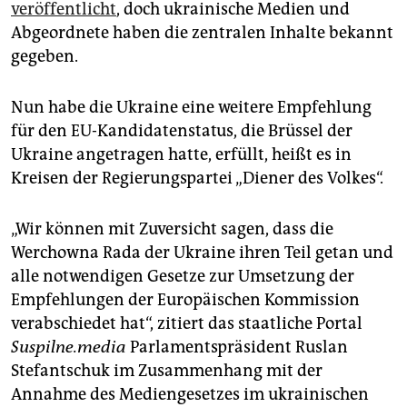
epaper login
veröffentlicht
, doch ukrainische Medien und
Abgeordnete haben die zentralen Inhalte bekannt
gegeben.
Nun habe die Ukraine eine weitere Empfehlung
für den EU-Kandidatenstatus, die Brüssel der
Ukraine angetragen hatte, erfüllt, heißt es in
Kreisen der Regierungspartei „Diener des Volkes“.
„Wir können mit Zuversicht sagen, dass die
Werchowna Rada der Ukraine ihren Teil getan und
alle notwendigen Gesetze zur Umsetzung der
Empfehlungen der Europäischen Kommission
verabschiedet hat“, zitiert das staatliche Portal
Suspilne.media
Parlamentspräsident Ruslan
Stefantschuk im Zusammenhang mit der
Annahme des Mediengesetzes im ukrainischen