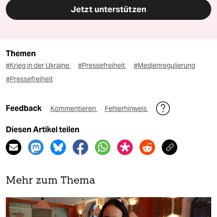
Jetzt unterstützen
Themen
#Krieg in der Ukraine
#Pressefreiheit
#Medienregulierung
#Pressefreiheit
Feedback
Kommentieren
Fehlerhinweis
Diesen Artikel teilen
Mehr zum Thema