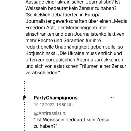
Aussage einer ukrainischen Journalistin? Ist
Weisssein bedeutet kein Zensur zu haben?
"Schließlich debattierten in Europa
Journalistengewerkschaften über einen „Media
Freedom Act“, der Medien­eigentümer
einschränken und den Journalistenkollektiven
mehr Rechte und Garantien für ihre
redaktionelle Unabhängigkeit geben solle, so
Kotjuschinska. „Die Ukraine muss ehrlich und
offen zur europäischen Agenda zurückkehren
und sich von asiatischen Träumen einer Zensur
verabschieden."
PartyChampignons
P
19.12.2022
,
16:50 Uhr
@Antirassistin:
" Ist Weisssein bedeutet kein Zensur
zu haben?"