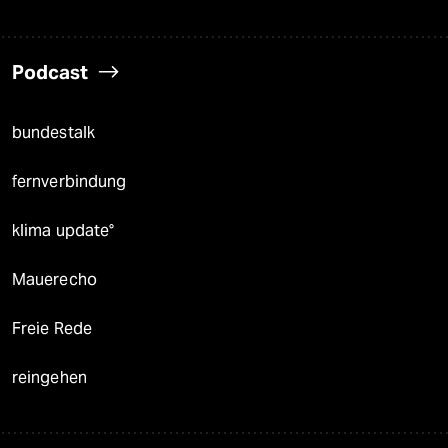
Podcast
bundestalk
fernverbindung
klima update°
Mauerecho
Freie Rede
reingehen