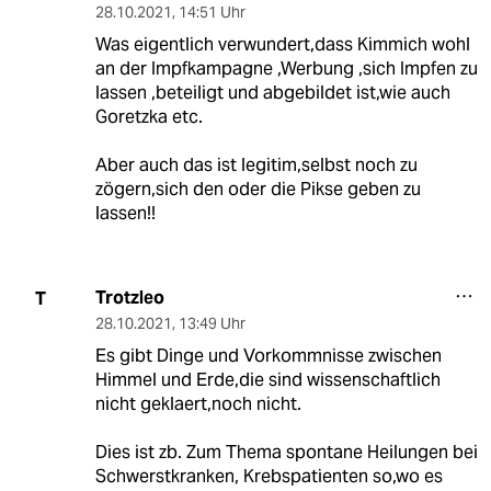
28.10.2021
,
14:51 Uhr
Was eigentlich verwundert,dass Kimmich wohl
an der Impfkampagne ,Werbung ,sich Impfen zu
lassen ,beteiligt und abgebildet ist,wie auch
Goretzka etc.
Aber auch das ist legitim,selbst noch zu
zögern,sich den oder die Pikse geben zu
lassen!!
Trotzleo
T
28.10.2021
,
13:49 Uhr
Es gibt Dinge und Vorkommnisse zwischen
Himmel und Erde,die sind wissenschaftlich
nicht geklaert,noch nicht.
Dies ist zb. Zum Thema spontane Heilungen bei
Schwerstkranken, Krebspatienten so,wo es