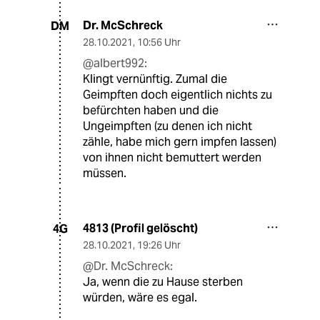
Dr. McSchreck
DM
28.10.2021
,
10:56 Uhr
@albert992:
Klingt vernünftig. Zumal die
Geimpften doch eigentlich nichts zu
befürchten haben und die
Ungeimpften (zu denen ich nicht
zähle, habe mich gern impfen lassen)
von ihnen nicht bemuttert werden
müssen.
4813 (Profil gelöscht)
4G
28.10.2021
,
19:26 Uhr
@Dr. McSchreck:
Ja, wenn die zu Hause sterben
würden, wäre es egal.