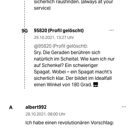
sicherlich rausfinden. (always at your
service)
95820 (Profil gelöscht)
9G
29.10.2021
,
13:27 Uhr
@95820 (Profil gelöscht):
Sry. Die Geraden berühren sich
natürlich im Scheitel. Wie kam ich nur
auf Schenkel? Ein schwieriger
Spagat. Wobei – ein Spagat macht’s
sicherlich klar. Der bildet im Idealfall
einen Winkel von 180 Grad. 🌉
albert992
A
28.10.2021
,
08:00 Uhr
Ich habe einen revolutionären Vorschlag: