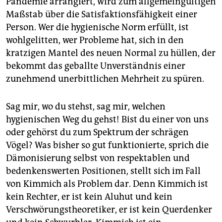
Pandemie arrangiert, wird zum allgemeingültigen
Maßstab über die Satisfaktionsfähigkeit einer
Person. Wer die hygienische Norm erfüllt, ist
wohlgelitten, wer Probleme hat, sich in den
kratzigen Mantel des neuen Normal zu hüllen, der
bekommt das geballte Unverständnis einer
zunehmend unerbittlichen Mehrheit zu spüren.
Sag mir, wo du stehst, sag mir, welchen
hygienischen Weg du gehst! Bist du einer von uns
oder gehörst du zum Spektrum der schrägen
Vögel? Was bisher so gut funktionierte, sprich die
Dämonisierung selbst von respektablen und
bedenkenswerten Positionen, stellt sich im Fall
von Kimmich als Problem dar. Denn Kimmich ist
kein Rechter, er ist kein Aluhut und kein
Verschwörungstheoretiker, er ist kein Querdenker