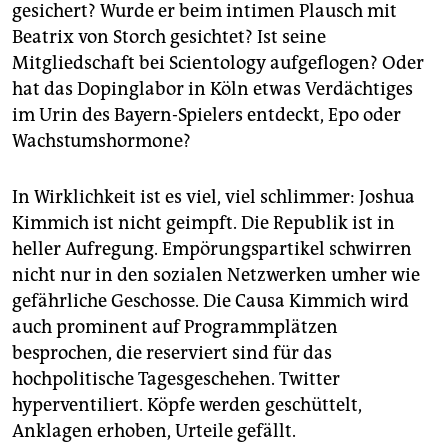
epaper login
gesichert? Wurde er beim intimen Plausch mit
Beatrix von Storch gesichtet? Ist seine
Mitgliedschaft bei Scientology aufgeflogen? Oder
hat das Dopinglabor in Köln etwas Verdächtiges
im Urin des Bayern-Spielers entdeckt, Epo oder
Wachstumshormone?
In Wirklichkeit ist es viel, viel schlimmer: Joshua
Kimmich ist nicht geimpft. Die Republik ist in
heller Aufregung. Empörungspartikel schwirren
nicht nur in den sozialen Netzwerken umher wie
gefährliche Geschosse. Die Causa Kimmich wird
auch prominent auf Programmplätzen
besprochen, die reserviert sind für das
hochpolitische Tagesgeschehen. Twitter
hyperventiliert. Köpfe werden geschüttelt,
Anklagen erhoben, Urteile gefällt.