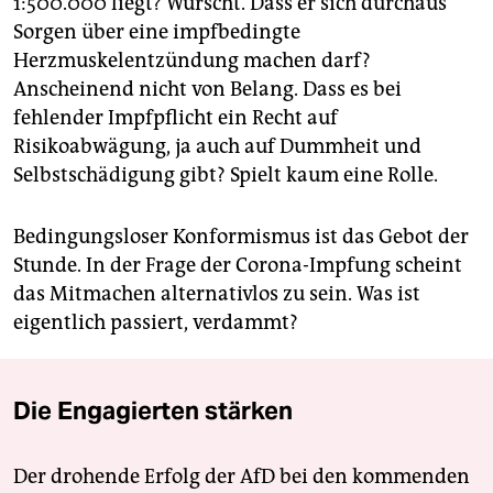
1:500.000 liegt? Wurscht. Dass er sich durchaus
Sorgen über eine impfbedingte
Herzmuskelentzün­dung machen darf?
Anscheinend nicht von Belang. Dass es bei
fehlender Impfpflicht ein Recht auf
Risikoabwägung, ja auch auf Dummheit und
Selbstschädigung gibt? Spielt kaum eine Rolle.
Bedingungsloser Konformismus ist das Gebot der
Stunde. In der Frage der Corona-Impfung scheint
das Mitmachen alternativlos zu sein. Was ist
eigentlich passiert, verdammt?
Die Engagierten stärken
Der drohende Erfolg der AfD bei den kommenden