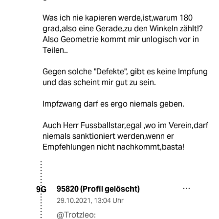
Was ich nie kapieren werde,ist,warum 180
grad,also eine Gerade,zu den Winkeln zählt!?
Also Geometrie kommt mir unlogisch vor in
Teilen..
Gegen solche "Defekte", gibt es keine Impfung
und das scheint mir gut zu sein.
Impfzwang darf es ergo niemals geben.
Auch Herr Fussballstar,egal ,wo im Verein,darf
niemals sanktioniert werden,wenn er
Empfehlungen nicht nachkommt,basta!
95820 (Profil gelöscht)
9G
29.10.2021
,
13:04 Uhr
@Trotzleo: