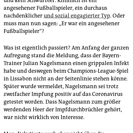
und kein Schwurbler. Kimmich ist ein
angesehener Fußballspieler, ein durchaus
nachdenklicher
und sozial engagierter Typ
. Oder
muss man nun sagen: „Er war ein angesehener
Fußballspieler“?
Was ist eigentlich passiert? Am Anfang der ganzen
Aufregung stand die Meldung, dass der Bayern-
Trainer Julian Nagelsmann einen grippalen Infekt
habe und deswegen beim Champions-League-Spiel
in Lissabon nicht an der Seitenlinie stehen könne.
Später wurde vermeldet, Nagelsmann sei trotz
zweifacher Impfung positiv auf das Coronavirus
getestet worden. Dass Nagelsmann zum größer
werdenden Heer der Impfdurchbrüchler gehört,
war nicht wirklich von Interesse.