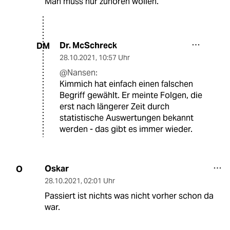
Man muss nur zuhören wollen.
Dr. McSchreck
DM
28.10.2021
,
10:57 Uhr
@Nansen:
Kimmich hat einfach einen falschen
Begriff gewählt. Er meinte Folgen, die
erst nach längerer Zeit durch
statistische Auswertungen bekannt
werden - das gibt es immer wieder.
Oskar
O
28.10.2021
,
02:01 Uhr
Passiert ist nichts was nicht vorher schon da
war.