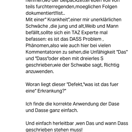
nehmen,wo der Beipackzettel eben voll von
teils furchterregenden,moeglichen Folgen
dokumentiert!!ist..
Mit einer" Krankheit",einer mir unerklärlichen
Schwäche ,die jung und alt,Weib und Mann
befällt,sollte sich ein TAZ Experte mal
befassen: es ist das DASS Problem ,
Phänomen,also wie auch hier bei vielen
Kommentatoren zu sehen,die Unfähigkeit "Das"
und "Dass"oder eben mit dreierles S
geschrieben,wie der Schwabe sagt, Richtig
anzuwenden.
Woran liegt dieser "Defekt,"was ist das fuer
eine" Erkrankung?"
Ich finde die korrekte Anwendung der Dase
und Dasse ganz einfach.
Und einfach herleitbar ,wen Das und wann Dass
geschrieben stehen muss!