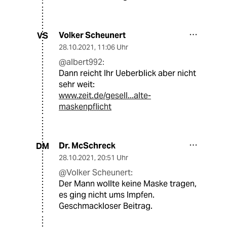
Volker Scheunert
VS
28.10.2021
,
11:06 Uhr
@albert992:
Dann reicht Ihr Ueberblick aber nicht
sehr weit:
www.zeit.de/gesell...alte-
maskenpflicht
Dr. McSchreck
DM
28.10.2021
,
20:51 Uhr
@Volker Scheunert:
Der Mann wollte keine Maske tragen,
es ging nicht ums Impfen.
Geschmackloser Beitrag.