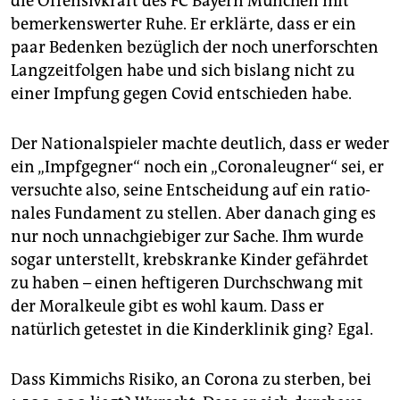
die Offensivkraft des FC Bayern München mit
bemerkenswerter Ruhe. Er erklärte, dass er ein
paar Bedenken bezüglich der noch unerforschten
Langzeitfolgen habe und sich bislang nicht zu
einer Impfung gegen Covid entschieden habe.
Der Nationalspieler machte deutlich, dass er weder
ein „Impfgegner“ noch ein „Coronaleugner“ sei, er
versuchte also, seine Entscheidung auf ein ratio­
nales Fundament zu stellen. Aber danach ging es
nur noch unnachgiebiger zur Sache. Ihm wurde
sogar unterstellt, krebskranke Kinder gefährdet
zu haben – einen heftigeren Durchschwang mit
der Moralkeule gibt es wohl kaum. Dass er
natürlich getestet in die Kinderklinik ging? Egal.
Dass Kimmichs Risiko, an Corona zu sterben, bei