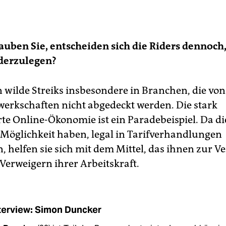
uben Sie, entscheiden sich die Riders dennoch,
ederzulegen?
n wilde Streiks insbesondere in Branchen, die vo
erkschaften nicht abgedeckt werden. Die stark
erte Online-Ökonomie ist ein Paradebeispiel. Da di
Möglichkeit haben, legal in Tarifverhandlungen
n, helfen sie sich mit dem Mittel, das ihnen zur 
 Verweigern ihrer Arbeitskraft.
terview: Simon Duncker