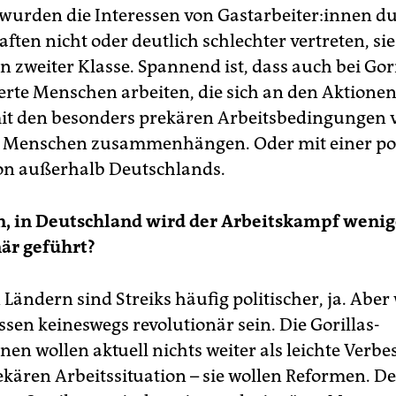
wurden die Interessen von Gast­ar­bei­te­r:in­nen d
ften nicht oder deutlich schlechter vertreten, si
­nen zweiter Klasse. Spannend ist, dass auch bei Gor
erte Menschen arbeiten, die sich an den Aktionen
it den besonders prekären Arbeitsbedingungen 
n Menschen zusammenhängen. Oder mit einer pol
ion außerhalb Deutschlands.
n, in Deutschland wird der Arbeitskampf wenig
är geführt?
Ländern sind Streiks häufig politischer, ja. Aber
sen keineswegs revolutionär sein. Die Gorillas-
nen wollen aktuell nichts weiter als leichte Verb
rekären Arbeitssituation – sie wollen Reformen. 