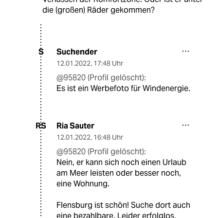
die (großen) Räder gekommen?
Suchender
S
12.01.2022
,
17:48 Uhr
@95820 (Profil gelöscht):
Es ist ein Werbefoto für Windenergie.
Ria Sauter
RS
12.01.2022
,
16:48 Uhr
@95820 (Profil gelöscht):
Nein, er kann sich noch einen Urlaub
am Meer leisten oder besser noch,
eine Wohnung.
Flensburg ist schön! Suche dort auch
eine bezahlbare. Leider erfolglos.