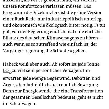
aussehen, als wir es gewohnt sind, wir werden
unsere Komfortzone verlassen müssen. Das
Programm des Vizekanzlers ist die grüne Version
einer Ruck-Rede, nur industriepolitisch unterlegt
und ökonomisch wie ökologisch bitter nötig. Es tut
gut, von der Regierung endlich mal eine ehrliche
Bilanz des deutschen Klimaversagens zu hören –
auch wenn es so zutreffend wie einfach ist, der
Vorgängerregierung die Schuld zu geben.
Habeck weiß aber auch: Ab sofort ist jede Tonne
CO
zu viel sein persönliches Versagen. Ihn
2
erwarten jede Menge Gegenwind, Debatten und
Ärger, aber hoffentlich auch endlich Bewegung.
Denn zur Energiewende, die eine Transformation
der gesamten Gesellschaft bedeutet, geht es nicht
im Schlafwagen.