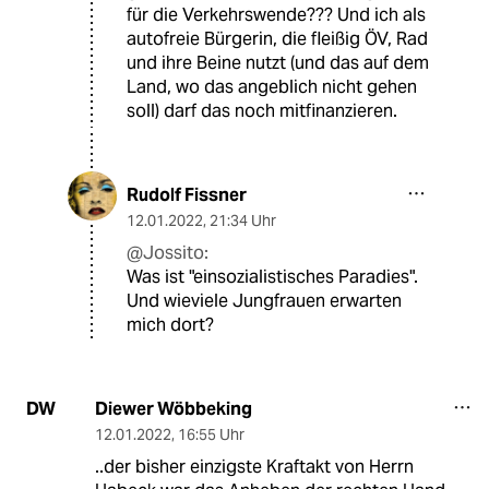
für die Verkehrswende??? Und ich als
autofreie Bürgerin, die fleißig ÖV, Rad
und ihre Beine nutzt (und das auf dem
Land, wo das angeblich nicht gehen
soll) darf das noch mitfinanzieren.
Rudolf Fissner
12.01.2022
,
21:34 Uhr
@Jossito:
Was ist "einsozialistisches Paradies".
Und wieviele Jungfrauen erwarten
mich dort?
Diewer Wöbbeking
DW
12.01.2022
,
16:55 Uhr
..der bisher einzigste Kraftakt von Herrn