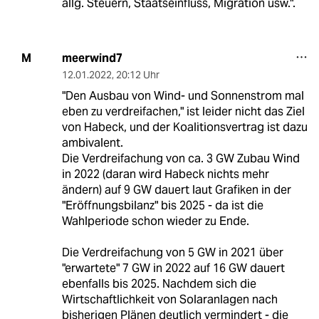
allg. Steuern, Staatseinfluss, Migration usw.".
meerwind7
M
12.01.2022
,
20:12 Uhr
"Den Ausbau von Wind- und Sonnenstrom mal
eben zu verdreifachen," ist leider nicht das Ziel
von Habeck, und der Koalitionsvertrag ist dazu
ambivalent.
Die Verdreifachung von ca. 3 GW Zubau Wind
in 2022 (daran wird Habeck nichts mehr
ändern) auf 9 GW dauert laut Grafiken in der
"Eröffnungsbilanz" bis 2025 - da ist die
Wahlperiode schon wieder zu Ende.
Die Verdreifachung von 5 GW in 2021 über
"erwartete" 7 GW in 2022 auf 16 GW dauert
ebenfalls bis 2025. Nachdem sich die
Wirtschaftlichkeit von Solaranlagen nach
bisherigen Plänen deutlich vermindert - die