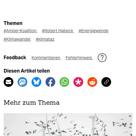
Themen
#Ampel-Koalition
#Robert Habeck
#Energiewende
#Klimawandel
#klimataz
Feedback
Kommentieren
Fehlerhinweis
Diesen Artikel teilen
Mehr zum Thema