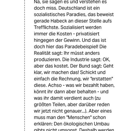
Na, sie sagen es und verstehen es
doch miss. Deutschland ist ein
sozialistisches Paradies, das beweist
gerade Habeck an dieser Stelle aufs
Trefflichste. Sozialisiert werden
immer die Kosten - privatisiert
hingegen der Gewinn. Und das ist
doch hier das Paradebeispiel! Die
Realität sagt: Ihr müsst anders
produzieren. Die Industrie sagt: OK,
aber das kostet. Der Bund sagt: Geht
klar, wir machen das! Schickt und
einfach die Rechnung, wir "erstatten"
diese. Achso - was wir bezahlt haben,
könnt ihr dann aber behalten - und
was ihr damit verdient auch (zu
größten Teilen, aber darüber reden
wir jetzt nicht genauer...). Aber eines
muss man den "Menschen" schon
erklären: Den ökologischen Umbau
gibts nicht umsonst. Deshalb werden