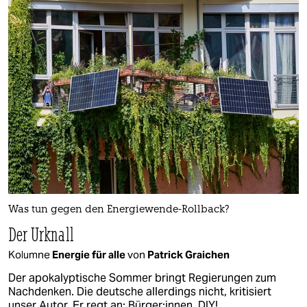
Was tun gegen den Energiewende-Rollback?
Der Urknall
Kolumne
Energie für alle
von
Patrick Graichen
Der apokalyptische Sommer bringt Regierungen zum
Nachdenken. Die deutsche allerdings nicht, kritisiert
unser Autor. Er regt an: Bürger:innen, DIY!