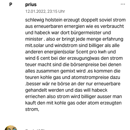
prius
P
12.01.2022
,
23:15 Uhr
schlewig holstein erzeugt doppelt soviel strom
aus erneuerbaren ernergien wie es verbraucht
und habeck war dort bürgermeister und
minister . also er bringt jede menge erfahrung
mit.solar und windstrom sind billiger als alle
anderen energien(solar 5cent pro kwh und
wind 6 cent bei der erzeugung)was den strom
teuer macht sind die börsenpreise bei denen
alles zusammen gemixt wird .es kommen die
teuren kohle gas und atomstrompreise dazu
.besser wär ne börse an der nur erneuerbare
gehandelt werden und das will habeck
erriechen also strom wird billiger ausser man
kauft den mit kohle gas oder atom erzeugten
strom,