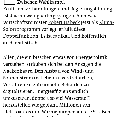
epaper login
Zwischen Wahlkampf,
Koalitionsverhandlungen und Regierungsbildung
ist das ein wenig untergegangen. Aber was
Wirtschaftsminister
Robert Habeck
jetzt als
Klima-
Sofortprogramm
vorlegt, erfüllt diese
Doppelfunktion: Es ist radikal. Und hoffentlich
auch realistisch.
Allen, die ein bisschen etwas von Energiepolitik
verstehen, sträuben sich bei den Ansagen die
Nackenhaare: Den Ausbau von Wind- und
Sonnenstrom mal eben zu verdreifachen,
Verfahren zu entrümpeln, Behörden zu
digitalisieren, Energieeffizienz endlich
umzusetzen, doppelt so viel Wasserstoff
herzustellen wie geplant, Millionen von
Elektroautos und Wärmepumpen auf die Straßen