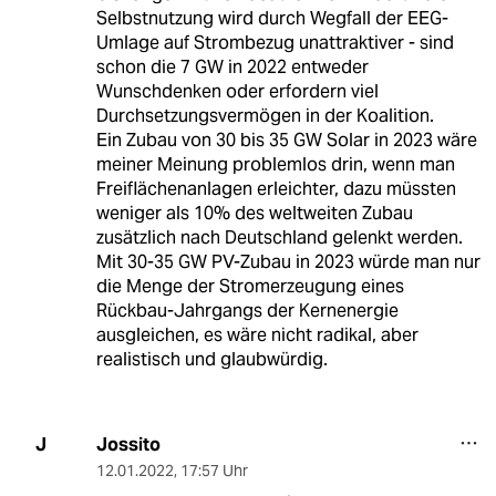
Selbstnutzung wird durch Wegfall der EEG-
Umlage auf Strombezug unattraktiver - sind
schon die 7 GW in 2022 entweder
Wunschdenken oder erfordern viel
Durchsetzungsvermögen in der Koalition.
Ein Zubau von 30 bis 35 GW Solar in 2023 wäre
meiner Meinung problemlos drin, wenn man
Freiflächenanlagen erleichter, dazu müssten
weniger als 10% des weltweiten Zubau
zusätzlich nach Deutschland gelenkt werden.
Mit 30-35 GW PV-Zubau in 2023 würde man nur
die Menge der Stromerzeugung eines
Rückbau-Jahrgangs der Kernenergie
ausgleichen, es wäre nicht radikal, aber
realistisch und glaubwürdig.
Jossito
J
12.01.2022
,
17:57 Uhr