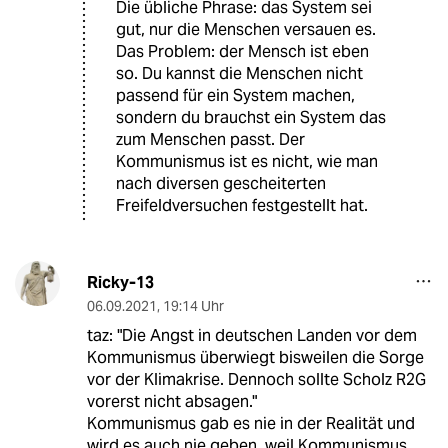
Die übliche Phrase: das System sei
gut, nur die Menschen versauen es.
Das Problem: der Mensch ist eben
so. Du kannst die Menschen nicht
passend für ein System machen,
sondern du brauchst ein System das
zum Menschen passt. Der
Kommunismus ist es nicht, wie man
nach diversen gescheiterten
Freifeldversuchen festgestellt hat.
Ricky-13
06.09.2021
,
19:14 Uhr
taz: "Die Angst in deutschen Landen vor dem
Kommunismus überwiegt bisweilen die Sorge
vor der Klimakrise. Dennoch sollte Scholz R2G
vorerst nicht absagen."
Kommunismus gab es nie in der Realität und
wird es auch nie geben, weil Kommunismus