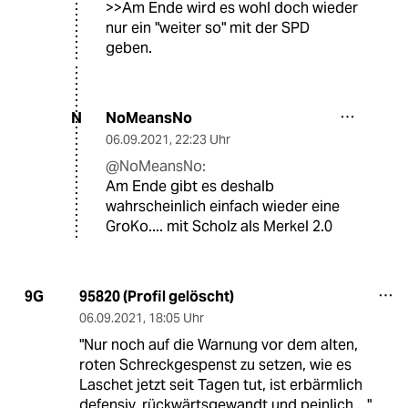
>>Am Ende wird es wohl doch wieder
nur ein "weiter so" mit der SPD
geben.
NoMeansNo
N
06.09.2021
,
22:23 Uhr
@NoMeansNo:
Am Ende gibt es deshalb
wahrscheinlich einfach wieder eine
GroKo.... mit Scholz als Merkel 2.0
95820 (Profil gelöscht)
9G
06.09.2021
,
18:05 Uhr
"Nur noch auf die Warnung vor dem alten,
roten Schreckgespenst zu setzen, wie es
Laschet jetzt seit Tagen tut, ist erbärmlich
defensiv, rückwärtsgewandt und peinlich ..."