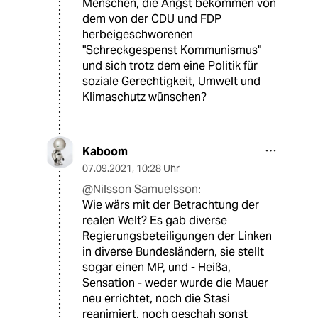
Menschen, die Angst bekommen von
dem von der CDU und FDP
herbeigeschworenen
"Schreckgespenst Kommunismus"
und sich trotz dem eine Politik für
soziale Gerechtigkeit, Umwelt und
Klimaschutz wünschen?
Kaboom
07.09.2021
,
10:28 Uhr
@Nilsson Samuelsson:
Wie wärs mit der Betrachtung der
realen Welt? Es gab diverse
Regierungsbeteiligungen der Linken
in diverse Bundesländern, sie stellt
sogar einen MP, und - Heißa,
Sensation - weder wurde die Mauer
neu errichtet, noch die Stasi
reanimiert, noch geschah sonst