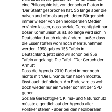
eine Philosophie ist, von der schon Platon in
"Der Staat" gesprochen hat. So lange aber die
naiven und oftmals ungebildeten Bürger sich
immer wieder von den neoliberalen Medien
erzählen lassen, dass soziale Gerechtigkeit nur
böser Kommunismus ist, so lange wird sich in
Deutschland auch nichts ändern - außer dass
die Essenstafeln wohl noch mehr zunehmen
werden. 1998 gab es 155 Tafeln in
Deutschland, jetzt sind wir schon bei 956
Tafeln angelangt. Die Tafel - "Der Geruch der
Armut".
Dass die Agenda-2010-Partei immer noch
nichts mit "Die Linke" zu tun haben möchte,
lässt auch tief blicken. Am Ende wird es wohl
doch wieder nur ein "weiter so" mit der SPD
geben.
Soziale Gerechtigkeit, Klima- und Naturschutz
müsste eigentlich auf der Agenda aller
Politiker stehen - aber bei den neoliberalen