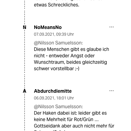
etwas Schreckliches.
NoMeansNo
N
07.09.2021
,
09:39 Uhr
@Nilsson Samuelsson:
Diese Menschen gibt es glaube ich
nicht - entweder Angst oder
Wunschtraum, beides gleichzeitig
schwer vorstellbar ;-)
Abdurchdiemitte
A
06.09.2021
,
18:01 Uhr
@Nilsson Samuelsson:
Der Haken dabei ist: leider gibt es
keine Mehrheit für Rot/Grün …
Gottseidank aber auch nicht mehr für