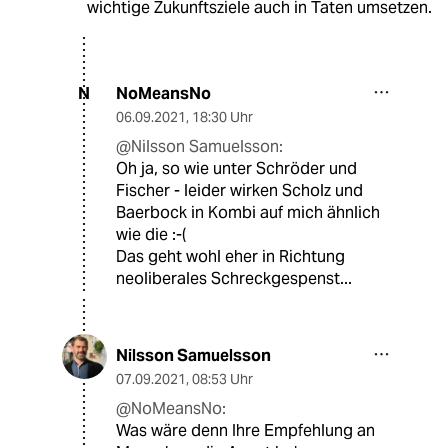
wichtige Zukunftsziele auch in Taten umsetzen.
NoMeansNo
N
06.09.2021
,
18:30 Uhr
@Nilsson Samuelsson:
Oh ja, so wie unter Schröder und
Fischer - leider wirken Scholz und
Baerbock in Kombi auf mich ähnlich
wie die :-(
Das geht wohl eher in Richtung
neoliberales Schreckgespenst...
Nilsson Samuelsson
07.09.2021
,
08:53 Uhr
@NoMeansNo:
Was wäre denn Ihre Empfehlung an