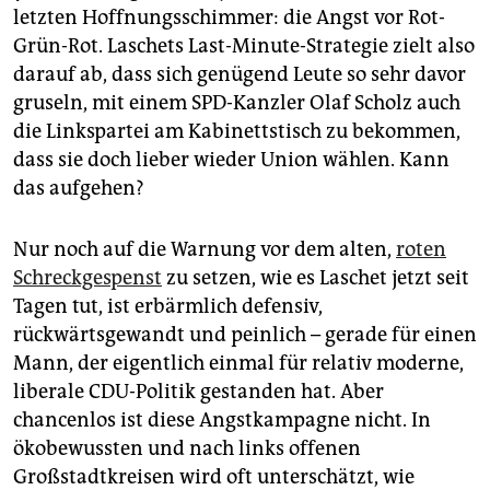
epaper login
letzten Hoffnungsschimmer: die Angst vor Rot-
Grün-Rot. Laschets Last-Minute-Strategie zielt also
darauf ab, dass sich genügend Leute so sehr davor
gruseln, mit einem SPD-Kanzler Olaf Scholz auch
die Linkspartei am Kabinettstisch zu bekommen,
dass sie doch lieber wieder Union wählen. Kann
das aufgehen?
Nur noch auf die Warnung vor dem alten,
roten
Schreckgespenst
zu setzen, wie es Laschet jetzt seit
Tagen tut, ist erbärmlich defensiv,
rückwärtsgewandt und peinlich – gerade für einen
Mann, der eigentlich einmal für relativ moderne,
liberale CDU-Politik gestanden hat. Aber
chancenlos ist diese Angstkampagne nicht. In
ökobewussten und nach links offenen
Großstadtkreisen wird oft unterschätzt, wie