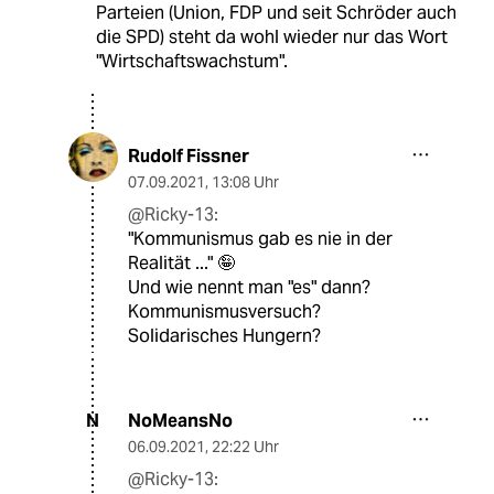
Parteien (Union, FDP und seit Schröder auch
die SPD) steht da wohl wieder nur das Wort
"Wirtschaftswachstum".
Rudolf Fissner
07.09.2021
,
13:08 Uhr
@Ricky-13:
"Kommunismus gab es nie in der
Realität ..." 🤪
Und wie nennt man "es" dann?
Kommunismusversuch?
Solidarisches Hungern?
NoMeansNo
N
06.09.2021
,
22:22 Uhr
@Ricky-13: