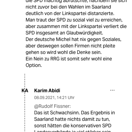
die SPD mächtig abrutschte, nachdem sie sich
nicht zuvor bei den Wahlen im Saarland
deutlich von der Linkspartei distanzierte.
Man traut der SPD zu sozial viel zu erreichen,
aber zusammen mit der Linkspartei verliert die
SPD insgesamt an Glaubwürdigkeit.
Der deutsche Michel hat nix gegen Soziales,
aber deswegen sollen Firmen nicht pleite
gehen so wird wohl die Denke sein.
Ein Nein zu RRG ist somit sehr wohl eine
Option.
Karim Abidi
KA
08.09.2021
,
14:21 Uhr
@Rudolf Fissner:
Das ist Schwachsinn. Das Ergebnis in
Saarland hatte nichts damit zu tun,
sonst hätten die konservativen SPD