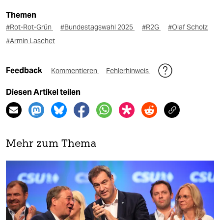
Themen
#Rot-Rot-Grün
#Bundestagswahl 2025
#R2G
#Olaf Scholz
#Armin Laschet
Feedback
Kommentieren
Fehlerhinweis
Diesen Artikel teilen
Mehr zum Thema