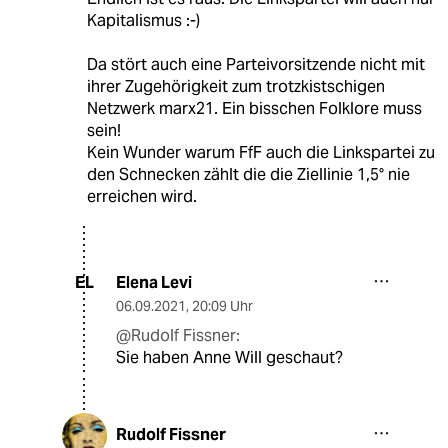
Kapitalismus :-)
Da stört auch eine Parteivorsitzende nicht mit
ihrer Zugehörigkeit zum trotzkistschigen
Netzwerk marx21. Ein bisschen Folklore muss
sein!
Kein Wunder warum FfF auch die Linkspartei zu
den Schnecken zählt die die Ziellinie 1,5° nie
erreichen wird.
Elena Levi
EL
06.09.2021
,
20:09 Uhr
@Rudolf Fissner:
Sie haben Anne Will geschaut?
Rudolf Fissner