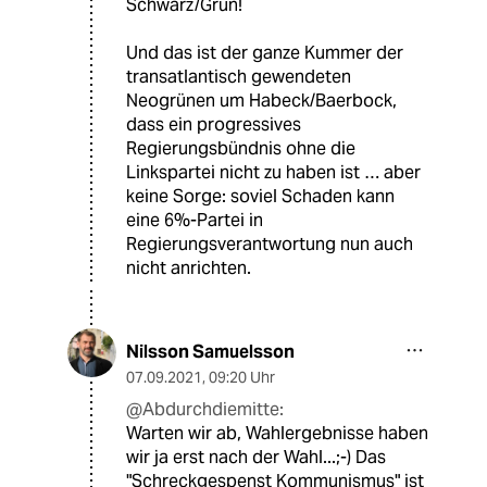
Schwarz/Grün!
Und das ist der ganze Kummer der
transatlantisch gewendeten
Neogrünen um Habeck/Baerbock,
dass ein progressives
Regierungsbündnis ohne die
Linkspartei nicht zu haben ist … aber
keine Sorge: soviel Schaden kann
eine 6%-Partei in
Regierungsverantwortung nun auch
nicht anrichten.
Nilsson Samuelsson
07.09.2021
,
09:20 Uhr
@Abdurchdiemitte:
Warten wir ab, Wahlergebnisse haben
wir ja erst nach der Wahl...;-) Das
"Schreckgespenst Kommunismus" ist