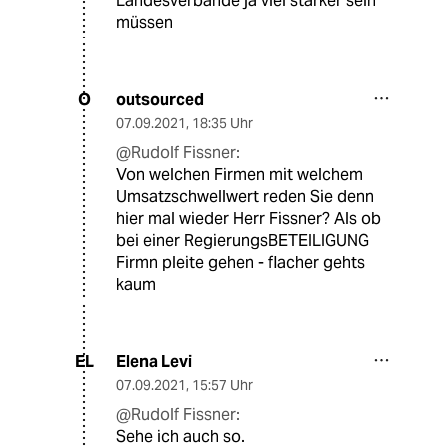
Landesverbände ja viel stärker sein
müssen
outsourced
O
07.09.2021
,
18:35 Uhr
@Rudolf Fissner:
Von welchen Firmen mit welchem
Umsatzschwellwert reden Sie denn
hier mal wieder Herr Fissner? Als ob
bei einer RegierungsBETEILIGUNG
Firmn pleite gehen - flacher gehts
kaum
Elena Levi
EL
07.09.2021
,
15:57 Uhr
@Rudolf Fissner:
Sehe ich auch so.