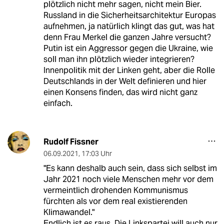
plötzlich nicht mehr sagen, nicht mein Bier.
Russland in die Sicherheitsarchitektur Europas
aufnehmen, ja natürlich klingt das gut, was hat
denn Frau Merkel die ganzen Jahre versucht?
Putin ist ein Aggressor gegen die Ukraine, wie
soll man ihn plötzlich wieder integrieren?
Innenpolitik mit der Linken geht, aber die Rolle
Deutschlands in der Welt definieren und hier
einen Konsens finden, das wird nicht ganz
einfach.
Rudolf Fissner
06.09.2021
,
17:03 Uhr
"Es kann deshalb auch sein, dass sich selbst im
Jahr 2021 noch viele Menschen mehr vor dem
vermeintlich drohenden Kommunismus
fürchten als vor dem real existierenden
Klimawandel."
Endlich ist es raus. Die Linkspartei will auch nur