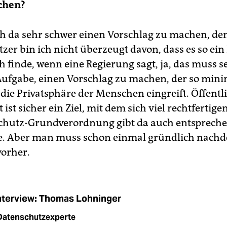
chen?
ch da sehr schwer einen Vorschlag zu machen, de
er bin ich nicht überzeugt davon, dass es so ein 
h finde, wenn eine Regierung sagt, ja, das muss s
e Aufgabe, einen Vorschlag zu machen, der so mini
 die Privatsphäre der Menschen eingreift. Öffentl
ist sicher ein Ziel, mit dem sich viel rechtfertige
chutz-Grundverordnung gibt da auch entsprech
e. Aber man muss schon einmal gründlich nachd
orher.
nterview: Thomas Lohninger
Datenschutzexperte