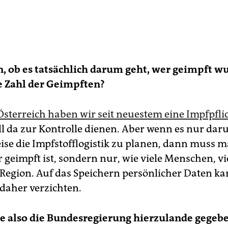
, ob es tatsächlich darum geht, wer geimpft w
e Zahl der Geimpften?
Österreich haben wir seit neuestem eine Impfpfli
oll da zur Kontrolle dienen. Aber wenn es nur dar
eise die Impfstofflogistik zu planen, dann muss m
 geimpft ist, sondern nur, wie viele Menschen, vi
Region. Auf das Speichern persönlicher Daten k
 daher verzichten.
e also die Bundesregierung hierzulande gegebe