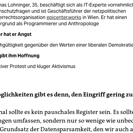
s Lohninger, 35, beschäftigt sich als IT-Experte vornehmlic
schutzfragen und ist Geschäftsführer der netzpolitischen
errechtsorganisation
epicenter.works
in Wien. Er hat einen
ergrund als Programmierer und Anthropologe
r hat er Angst
hgültigkeit gegenüber den Werten einer liberalen Demokrati
gibt ihm Hoffnung
iver Protest und kluger Aktivismus
lichkeiten gibt es denn, den Eingriff gering zu
l sollte es kein pauschales Register sein. Es sollt
ngen umfassen, sondern nur so wenige wie unbed
r Grundsatz der Datensparsamkeit, den wir auch 