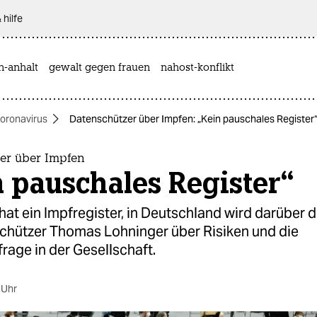
 hilfe
n-anhalt
gewalt gegen frauen
nahost-konflikt
oronavirus
Datenschützer über Impfen: „Kein pauschales Register
er über Impfen
 pauschales Register“
hat ein Impfregister, in Deutschland wird darüber di
chützer Thomas Lohninger über Risiken und die
rage in der Gesellschaft.
 Uhr