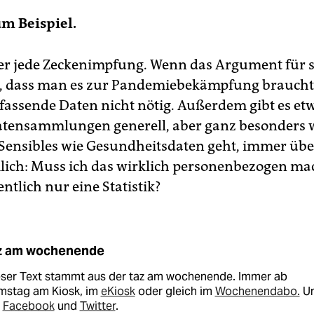
m Beispiel.
r jede Zeckenimpfung. Wenn das Argument für s
st, dass man es zur Pandemiebekämpfung braucht
fassende Daten nicht nötig. Außerdem gibt es etw
tensammlungen generell, aber ganz besonders 
Sensibles wie Gesundheitsdaten geht, immer üb
ich: Muss ich das wirklich personenbezogen m
gentlich nur eine Statistik?
z am wochenende
eser Text stammt aus der taz am wochenende. Immer ab
mstag am Kiosk, im
eKiosk
oder gleich im
Wochenendabo.
U
i
Facebook
und
Twitter
.