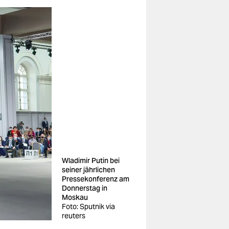
Wladimir Putin bei
seiner jährlichen
Pressekonferenz am
Donnerstag in
Moskau
Foto: Sputnik via
reuters