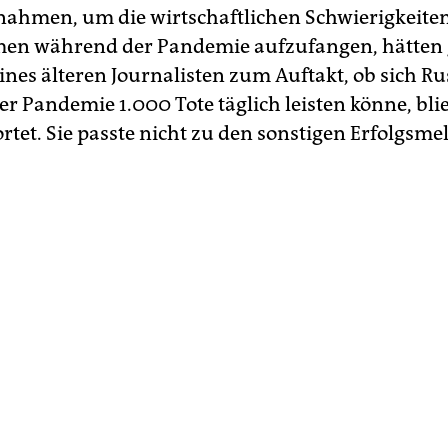
hmen, um die wirtschaftlichen Schwierigkeiten
en während der Pandemie aufzufangen, hätten 
eines älteren Journalisten zum Auftakt, ob sich R
r Pandemie 1.000 Tote täglich leisten könne, bli
tet. Sie passte nicht zu den sonstigen Erfolgsm