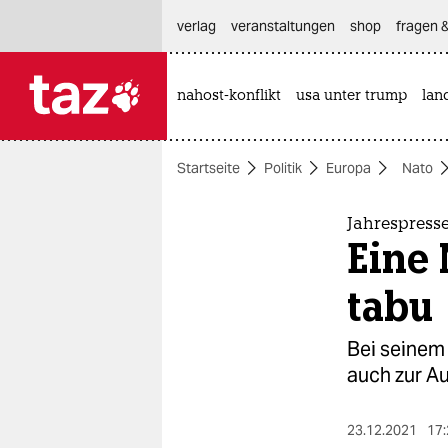
hautnavigation anspringen
hauptinhalt anspringen
footer anspringen
verlag
veranstaltungen
shop
fragen &
nahost-konflikt
usa unter trump
lan

taz zahl ich
taz zahl ich
Startseite
Politik
Europa
Nato
themen
politik
Jahrespress
Eine 
öko
tabu
gesellschaft
Bei seinem 
kultur
auch zur Au
sport
23.12.2021
17: