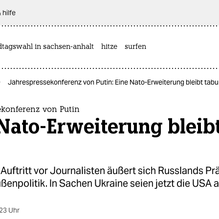
 hilfe
dtagswahl in sachsen-anhalt
hitze
surfen
Jahrespressekonferenz von Putin: Eine Nato-Erweiterung bleibt tabu
ekonferenz von Putin
Nato-Erweiterung bleib
Auftritt vor Journalisten äußert sich Russlands Pr
ßenpolitik. In Sachen Ukraine seien jetzt die USA 
23 Uhr