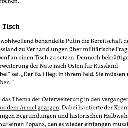
rochen.
 Tisch
 wohlwollend behandelte Putin die Bereitschaft d
ussland zu Verhandlungen über militärische Fra
Genf an einen Tisch zu setzen. Dennoch bekräftige
Erweiterung der Nato nach Osten für Russland
el“ sei. „Der Ball liegt in ihrem Feld. Sie müssen
ben.“
e das Thema der Osterweiterung in den vergange
us dem Ärmel gezogen
. Dabei hantierte der Krem
inigen Begründungen und historischen Halbwah
uf einen Popanz, den es wieder einfangen müsst