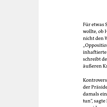
Für etwas 
wollte, ob 
nicht den 
„Oppositio
inhaftiert
schreibt d
äußeren Kr
Kontrovers
der Präsid
damals ein
tun“, sagte