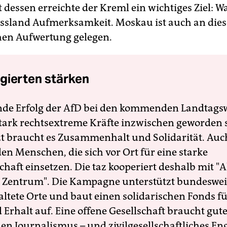
 dessen erreichte der Kreml ein wichtiges Ziel: 
ssland Aufmerksamkeit. Moskau ist auch an dies
en Aufwertung gelegen.
gierten stärken
nde Erfolg der AfD bei den kommenden Landtags
 stark rechtsextreme Kräfte inzwischen geworden 
zt braucht es Zusammenhalt und Solidarität. Auc
en Menschen, die sich vor Ort für eine starke
schaft einsetzen. Die taz kooperiert deshalb mit "A
 Zentrum". Die Kampagne unterstützt bundesweit
altete Orte und baut einen solidarischen Fonds f
Erhalt auf. Eine offene Gesellschaft braucht gute
en Journalismus – und zivilgesellschaftliches E