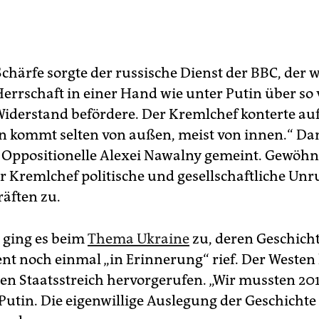
Schärfe sorgte der russische Dienst der BBC, der 
Herrschaft in einer Hand wie unter Putin über so 
Widerstand befördere. Der Kremlchef konterte auf 
n kommt selten von außen, meist von innen.“ Da
e Oppositionelle Alexei Nawalny gemeint. Gewöhn
er Kremlchef politische und gesellschaftliche Un
äften zu.
 ging es beim
Thema Ukraine
zu, deren Geschicht
ent noch einmal „in Erinnerung“ rief. Der Westen
en Staatsstreich hervorgerufen. „Wir mussten 20
 Putin. Die eigenwillige Auslegung der Geschichte