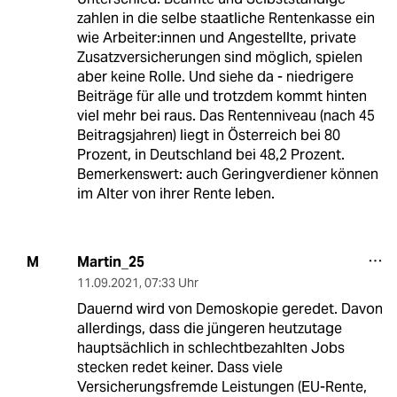
zahlen in die selbe staatliche Rentenkasse ein
wie Arbeiter:innen und Angestellte, private
Zusatzversicherungen sind möglich, spielen
aber keine Rolle. Und siehe da - niedrigere
Beiträge für alle und trotzdem kommt hinten
viel mehr bei raus. Das Rentenniveau (nach 45
Beitragsjahren) liegt in Österreich bei 80
Prozent, in Deutschland bei 48,2 Prozent.
Bemerkenswert: auch Geringverdiener können
im Alter von ihrer Rente leben.
Martin_25
M
11.09.2021
,
07:33 Uhr
Dauernd wird von Demoskopie geredet. Davon
allerdings, dass die jüngeren heutzutage
hauptsächlich in schlechtbezahlten Jobs
stecken redet keiner. Dass viele
Versicherungsfremde Leistungen (EU-Rente,