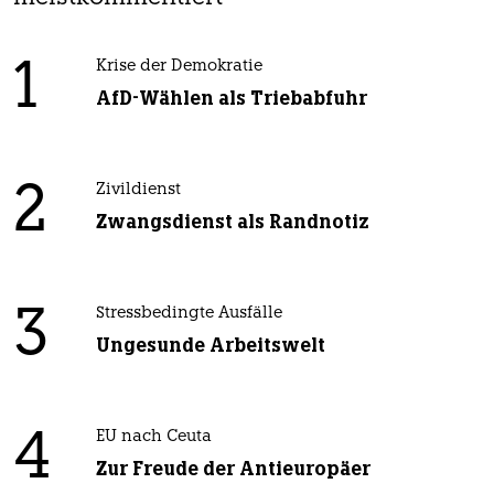
1
Krise der Demokratie
AfD-Wählen als Triebabfuhr
2
Zivildienst
Zwangsdienst als Randnotiz
3
Stressbedingte Ausfälle
Ungesunde Arbeitswelt
4
EU nach Ceuta
Zur Freude der Antieuropäer