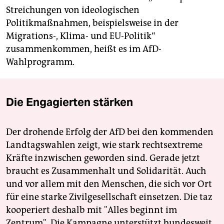
Streichungen von ideologischen
Politikmaßnahmen, beispielsweise in der
Migrations-, Klima- und EU-Politik“
zusammenkommen, heißt es im AfD-
Wahlprogramm.
Die Engagierten stärken
Der drohende Erfolg der AfD bei den kommenden
Landtagswahlen zeigt, wie stark rechtsextreme
Kräfte inzwischen geworden sind. Gerade jetzt
braucht es Zusammenhalt und Solidarität. Auch
und vor allem mit den Menschen, die sich vor Ort
für eine starke Zivilgesellschaft einsetzen. Die taz
kooperiert deshalb mit "Alles beginnt im
Zentrum". Die Kampagne unterstützt bundesweit