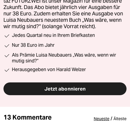
taz FUTURZWEI ist unser Magazin für eine bessere
Zukunft. Das Abo bietet jährlich vier Ausgaben für
nur 38 Euro. Zudem erhalten Sie eine Ausgabe von
Luisa Neubauers neuestem Buch „Was wäre, wenn
wir mutig sind?“ (solange Vorrat reicht).
Jedes Quartal neu in Ihrem Briefkasten
Nur 38 Euro im Jahr
Als Prämie Luisa Neubauers „Was wäre, wenn wir
mutig sind?“
Herausgegeben von Harald Welzer
Jetzt abonnieren
13 Kommentare
/
Neueste
Älteste