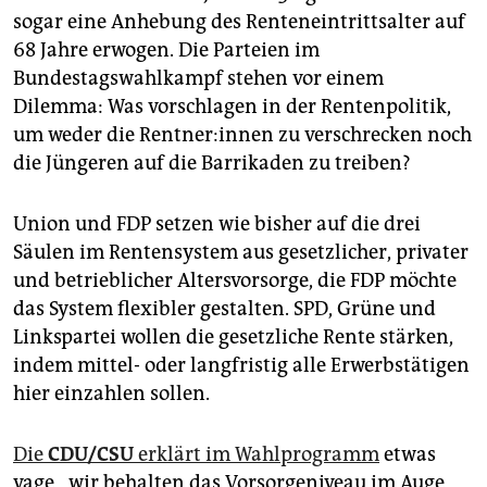
epaper login
sogar eine Anhebung des Renteneintrittsalter auf
68 Jahre erwogen. Die Parteien im
Bundestagswahlkampf stehen vor einem
Dilemma: Was vorschlagen in der Rentenpolitik,
um weder die Rent­ne­r:in­nen zu verschrecken noch
die Jüngeren auf die Barrikaden zu treiben?
Union und FDP setzen wie bisher auf die drei
Säulen im Rentensystem aus gesetzlicher, privater
und betrieblicher Altersvorsorge, die FDP möchte
das System flexibler gestalten. SPD, Grüne und
Linkspartei wollen die gesetzliche Rente stärken,
indem mittel- oder langfristig alle Erwerbstätigen
hier einzahlen sollen.
Die
CDU/CSU
erklärt im Wahlprogramm
etwas
vage, „wir behalten das Vorsorgeniveau im Auge