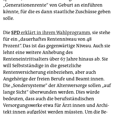
„Generationenrente“ von Geburt an einführen
könnte, für die es dann staatliche Zuschüsse geben
solle.
Die
SPD
erklärt in ihrem Wahlprogramm,
sie stehe
für ein „dauerhaftes Rentenniveau von 48
Prozent“. Das ist das gegenwärtige Niveau. Auch sie
lehnt eine weitere Anhebung des
Renteneintrittsalters über 67 Jahre hinaus ab. Sie
will Selbstständige in die gesetzliche
Rentenversicherung einbeziehen, aber auch
Angehörige der freien Berufe und Beamt:innen.
Die „Sondersysteme“ der Altersversorge sollen „auf
lange Sicht“ überwunden werden. Dies würde
bedeuten, dass auch die berufsständischen
Versorgungswerke etwa für Ärz­t:in­nen und Ar­chi­
tek­t:in­nen aufgelöst werden müssten. Um die Be­