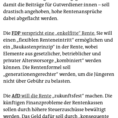
damit die Beiträge für Gut­ver­die­ne­r:in­nen – soll
drastisch angehoben, hohe Rentenansprüche
dabei abgeflacht werden.
Die
FDP
verspricht eine „enkelfitte“ Rente.
Sie will
einen „flexiblen Renteneintritt“ ermöglichen und
ein „Baukastenprinzip“ in der Rente, wobei
Elemente aus gesetzlicher, betrieblicher und
privater Altersvorsorge „kombiniert“ werden
können. Die Rentenformel soll
„generationengerechter“ werden, um die Jüngeren
nicht über Gebühr zu belasten.
Die
AfD
will die Rente
„zukunftsfest“ machen. Die
künftigen Finanzprobleme der Rentenkassen
sollen durch höhere Steuerzuschüsse bewältigt
werden. Das Geld dafür soll durch „konsequente