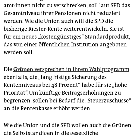
am­t:in­nen nicht zu verschrecken, soll laut SPD das
Gesamtniveau ihrer Pensionen nicht reduziert
werden. Wie die Union auch will die SPD die
bisherige Riester-Rente weiterentwickeln. Sie
ist
für ein neues „kostengünstiges“ Standardprodukt
,
das von einer öffentlichen Institution angeboten
werden soll.
Die
Grünen
versprechen in ihrem Wahlprogramm
ebenfalls, die „langfristige Sicherung des
Rentenniveaus bei 48 Prozent“ habe für sie „hohe
Priorität“. Um künftige Beitragserhöhungen zu
begrenzen, sollen bei Bedarf die „Steuerzuschüsse“
an die Rentenkasse erhöht werden.
Wie die Union und die SPD wollen auch die Grünen
die Selbstständigen in die gesetzliche