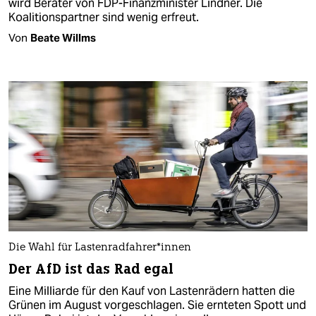
wird Berater von FDP-Finanzminister Lindner. Die
Koalitionspartner sind wenig erfreut.
Von
Beate Willms
Die Wahl für Las­ten­rad­fah­re­r*in­nen
Der AfD ist das Rad egal
Eine Milliarde für den Kauf von Lastenrädern hatten die
Grünen im August vorgeschlagen. Sie ernteten Spott und