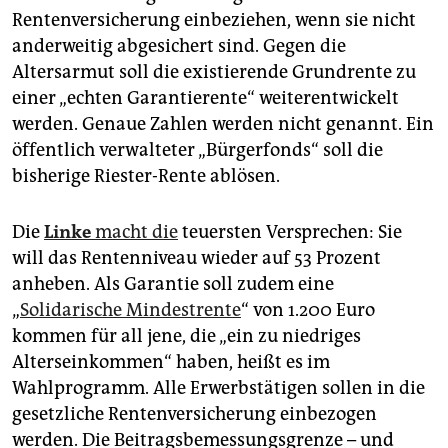
Rentenversicherung einbeziehen, wenn sie nicht
anderweitig abgesichert sind. Gegen die
Altersarmut soll die existierende Grundrente zu
einer „echten Garantierente“ weiterentwickelt
werden. Genaue Zahlen werden nicht genannt. Ein
öffentlich verwalteter „Bürgerfonds“ soll die
bisherige Riester-Rente ablösen.
Die
Linke
macht die
teuersten Versprechen: Sie
will das Rentenniveau wieder auf 53 Prozent
anheben. Als Garantie soll zudem eine
„
Solidarische Mindestrente
“ von 1.200 Euro
kommen für all jene, die „ein zu niedriges
Alterseinkommen“ haben, heißt es im
Wahlprogramm. Alle Erwerbstätigen sollen in die
gesetzliche Rentenversicherung einbezogen
werden. Die Beitragsbemessungsgrenze – und