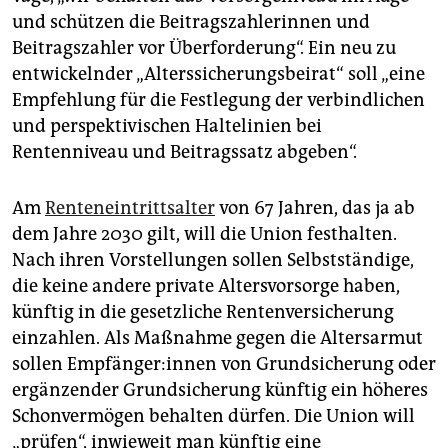
und schützen die Beitragszahlerinnen und
Beitragszahler vor Überforderung“. Ein neu zu
entwickelnder „Alterssicherungsbeirat“ soll „eine
Empfehlung für die Festlegung der verbindlichen
und perspektivischen Halte­linien bei
Rentenniveau und Beitragssatz abgeben“.
Am
Renteneintrittsalter
von 67 Jahren, das ja ab
dem Jahre 2030 gilt, will die Union festhalten.
Nach ihren Vorstellungen sollen Selbstständige,
die keine andere private Altersvorsorge haben,
künftig in die gesetzliche Rentenversicherung
einzahlen. Als Maßnahme gegen die Alters­armut
sollen Emp­fän­ge­r:in­nen von Grundsicherung oder
ergänzender Grundsicherung künftig ein höheres
Schonvermögen behalten dürfen. Die Union will
„prüfen“, inwieweit man künftig eine