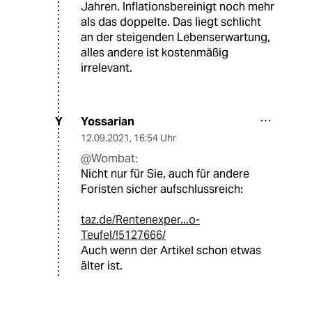
Jahren. Inflationsbereinigt noch mehr
als das doppelte. Das liegt schlicht
an der steigenden Lebenserwartung,
alles andere ist kostenmäßig
irrelevant.
Yossarian
Y
12.09.2021
,
16:54 Uhr
@Wombat:
Nicht nur für Sie, auch für andere
Foristen sicher aufschlussreich:
taz.de/Rentenexper...o-
Teufel/!5127666/
Auch wenn der Artikel schon etwas
älter ist.