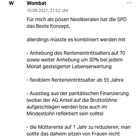
Wombat
W
10.09.2021
,
21:52 Uhr
Für mich als pösen Neoliberalen hat die SPD
das Beste Konzept,
allerdings müsste es kombiniert werden mit
- Anhebung des Renteneintrittsalters auf 70
sowie weiter Anhebung um 30% bei jedem
Monat gesteigerter Lebenserwartung
- flexiblem Renteneintrittsalter ab 55 Jahre
- Ausstieg aus der paritätischen Finanzierung
(wobei der AG Anteil auf die Bruttolöhne
aufgeschlagen werden bzw auch im
Mindestlohn reflektiert sein sollte)
- die Mütterente auf 1 Jahr zu reduzieren, man
sollte das daheim sitzen von Frauen nicht