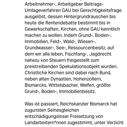
Arbeitnehmer-, Arbeitgeber Beitrags-
Umlageverfahren GAU bei Gerechtigkeitsfrage
ausgelöst, dessen Hintergrundrauschen bis
heute die Rentendebatte bestimmt bis in
Gewerkschaften, Kirchen, ohne GAU kenntlich
machen zu wollen, Indem Grund-, Boden-,
Immobilien, Feld-, Wald-, Wiesen-,
Grundwasser-, See-, Ressourcenbesitz, auf
dem wir alle leben, Fischfang-, Jagdrecht
nahezu von Steuern freigestellt zum
preistreibenden Spekulationsobjekt wurden.
Christliche Kirchen sind dabei nach Bund,
neben alten Dynastien, Hohenzollern,
Bismarcks, Wittelsbacher, Welfen, größte
Grund-, Boden-, Immobilienbesitz.
Was ist passiert, Reichskanzler Bismarck hat
zugunsten Seinesgleichen
entschädigungsloser Freisetzung von
Landarbeitern*nnen zugestimmt, unter Verzicht